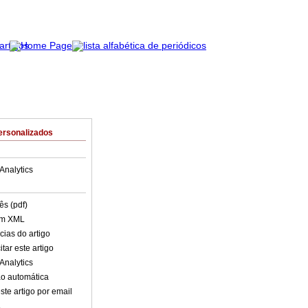
ersonalizados
Analytics
ês (pdf)
em XML
cias do artigo
tar este artigo
Analytics
o automática
ste artigo por email