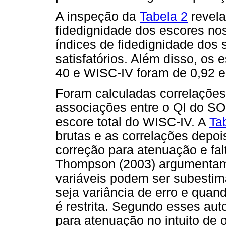
A inspeção da
Tabela 2
revela
fidedignidade dos escores no
índices de fidedignidade dos
satisfatórios. Além disso, os
40 e WISC-IV foram de 0,92 e
Foram calculadas correlações
associações entre o QI do SO
escore total do WISC-IV. A
Ta
brutas e as correlações depoi
correção para atenuação e fal
Thompson (2003) argumentam 
variáveis podem ser subestim
seja variância de erro e quan
é restrita. Segundo esses aut
para atenuação no intuito de 