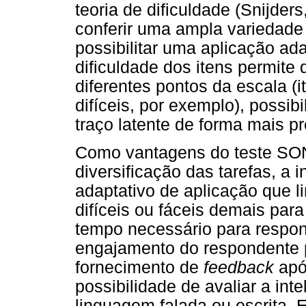
teoria de dificuldade (Snijder
conferir uma ampla variedade 
possibilitar uma aplicação ad
dificuldade dos itens permite
diferentes pontos da escala (
difíceis, por exemplo), possi
traço latente de forma mais pr
Como vantagens do teste SON
diversificação das tarefas, a
adaptativo de aplicação que l
difíceis ou fáceis demais para
tempo necessário para respon
engajamento do respondente p
fornecimento de
feedback
apó
possibilidade de avaliar a int
linguagem falada ou escrita. E