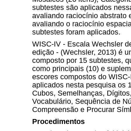
subtestes são aplicados ness
avaliando raciocínio abstrato
avaliando o raciocínio espaci
subtestes foram aplicados.
WISC-IV - Escala Wechsler de 
edição - (Wechsler, 2013) é um
composto por 15 subtestes, qu
como principais (10) e suplem
escores compostos do WISC-IV 
aplicados nesta pesquisa os 1
Cubos, Semelhanças, Dígitos,
Vocabulário, Sequência de Núm
Compreensão e Procurar Sím
Procedimentos