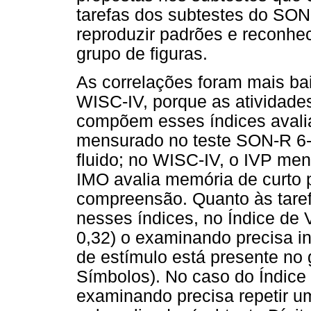
tarefas dos subtestes do SON-
reproduzir padrões e reconhe
grupo de figuras.
As correlações foram mais ba
WISC-IV, porque as atividade
compõem esses índices avalia
mensurado no teste SON-R 6-40
fluido; no WISC-IV, o IVP me
IMO avalia memória de curto 
compreensão. Quanto às taref
nesses índices, no Índice de
0,32) o examinando precisa i
de estímulo está presente no 
Símbolos). No caso do Índice
examinando precisa repetir 