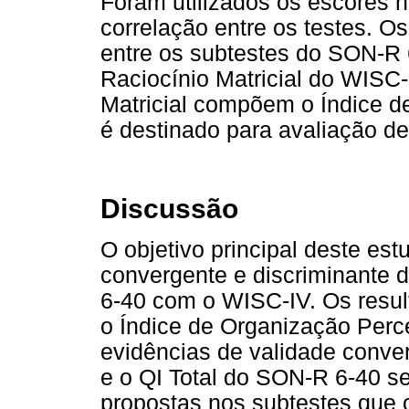
Foram utilizados os escores 
correlação entre os testes. O
entre os subtestes do SON-R 
Raciocínio Matricial do WISC
Matricial compõem o Índice d
é destinado para avaliação de
Discussão
O objetivo principal deste est
convergente e discriminante 
6-40 com o WISC-IV. Os resul
o Índice de Organização Perce
evidências de validade conver
e o QI Total do SON-R 6-40 se 
propostas nos subtestes que