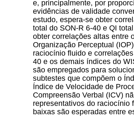
e, principalmente, por propor
evidências de validade conve
estudo, espera-se obter correl
total do SON-R 6-40 e QI tota
obter correlações altas entre 
Organização Perceptual (IOP),
raciocínio fluido e correlaçõ
40 e os demais índices do WIS
são empregados para solucion
subtestes que compõem o Índ
Índice de Velocidade de Proc
Compreensão Verbal (ICV) nã
representativos do raciocínio 
baixas são esperadas entre e