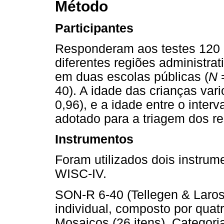
Método
Participantes
Responderam aos testes 120 c
diferentes regiões administrat
em duas escolas públicas (
N
=
40). A idade das crianças vari
0,96), e a idade entre o interva
adotado para a triagem dos r
Instrumentos
Foram utilizados dois instru
WISC-IV.
SON-R 6-40 (Tellegen & Laros
individual, composto por quatr
Mosaicos (26 itens), Categoria