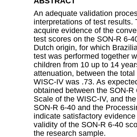
ABSTRACT
An adequate validation proce
interpretations of test results
acquire evidence of the conver
test scores on the SON-R 6-40,
Dutch origin, for which Brazil
test was performed together w
children from 10 up to 14 years
attenuation, between the tota
WISC-IV was .73. As expected,
obtained between the SON-R 6
Scale of the WISC-IV, and the
SON-R 6-40 and the Processi
indicate satisfactory evidence
validity of the SON-R 6-40 sco
the research sample.