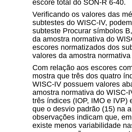
escore total do SON-R 6-40.
Verificando os valores das m
subtestes do WISC-IV, podem
subteste Procurar símbolos B,
da amostra normativa do WISC
escores normatizados dos sub
valores da amostra normativa
Com relação aos escores co
mostra que três dos quatro índ
WISC-IV possuem valores abai
amostra normativa do WISC-IV
três índices (IOP, IMO e IVP
que o desvio padrão (15) na 
observações indicam que, em 
existe menos variabilidade na