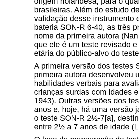
origem holandesa, para o qua
brasileiras. Além do estudo d
validação desse instrumento
bateria SON-R 6-40, as três p
nome da primeira autora (Nan 
que ele é um teste revisado e
etária do público-alvo do teste
A primeira versão dos testes
primeira autora desenvolveu 
habilidades verbais para aval
crianças surdas com idades e
1943). Outras versões dos te
anos e, hoje, há uma versão j
o teste SON-R 2½-7[a], destin
entre 2½ a 7 anos de idade (L