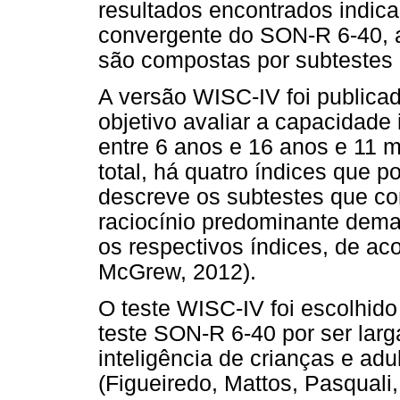
resultados encontrados indic
convergente do SON-R 6-40, a
são compostas por subtestes 
A versão WISC-IV foi publica
objetivo avaliar a capacidade
entre 6 anos e 16 anos e 11 
total, há quatro índices que
descreve os subtestes que co
raciocínio predominante de
os respectivos índices, de a
McGrew, 2012).
O teste WISC-IV foi escolhido
teste SON-R 6-40 por ser larg
inteligência de crianças e adu
(Figueiredo, Mattos, Pasquali,