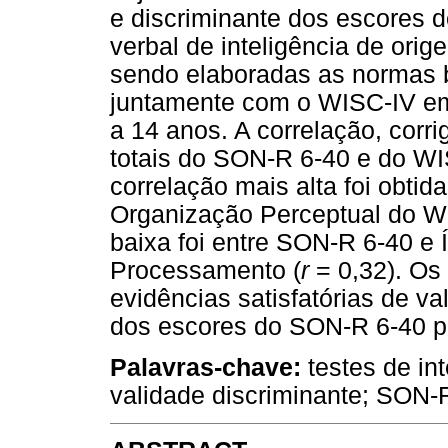
e discriminante dos escores 
verbal de inteligência de ori
sendo elaboradas as normas br
juntamente com o WISC-IV em
a 14 anos. A correlação, corr
totais do SON-R 6-40 e do WI
correlação mais alta foi obtid
Organização Perceptual do W
baixa foi entre SON-R 6-40 e 
Processamento (
r
= 0,32). Os
evidências satisfatórias de v
dos escores do SON-R 6-40 par
Palavras-chave:
testes de int
validade discriminante; SON-