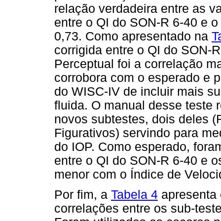
relação verdadeira entre as v
entre o QI do SON-R 6-40 e o 
0,73. Como apresentado na
T
corrigida entre o QI do SON-R
Perceptual foi a correlação ma
corrobora com o esperado e po
do WISC-IV de incluir mais su
fluida. O manual desse teste 
novos subtestes, dois deles (
Figurativos) servindo para med
do IOP. Como esperado, foram
entre o QI do SON-R 6-40 e o
menor com o Índice de Veloc
Por fim, a
Tabela 4
apresenta 
correlações entre os sub-tes