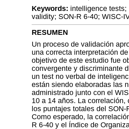
Keywords:
intelligence tests;
validity; SON-R 6-40; WISC-IV
RESUMEN
Un proceso de validación apr
una correcta interpretación de 
objetivo de este estudio fue o
convergente y discriminante d
un test no verbal de inteligen
están siendo elaboradas las n
administrado junto con el WI
10 a 14 años. La correlación, 
los puntajes totales del SON-
Como esperado, la correlación
R 6-40 y el Índice de Organiz