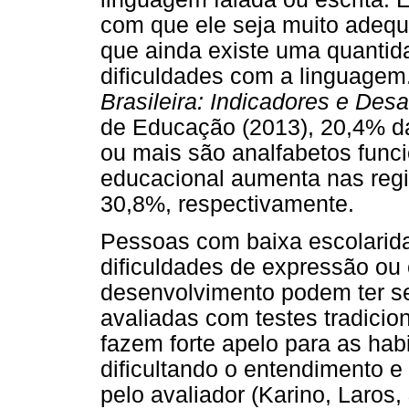
com que ele seja muito adequa
que ainda existe uma quanti
dificuldades com a linguagem
Brasileira: Indicadores e Desa
de Educação (2013), 20,4% da
ou mais são analfabetos funci
educacional aumenta nas regi
30,8%, respectivamente.
Pessoas com baixa escolarida
dificuldades de expressão ou
desenvolvimento podem ter s
avaliadas com testes tradicio
fazem forte apelo para as hab
dificultando o entendimento e
pelo avaliador (Karino, Laros