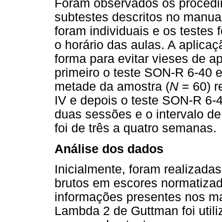
Foram observados os procedi
subtestes descritos no manual
foram individuais e os testes
o horário das aulas. A aplica
forma para evitar vieses de a
primeiro o teste SON-R 6-40 
metade da amostra (
N
= 60) r
IV e depois o teste SON-R 6-
duas sessões e o intervalo de
foi de três a quatro semanas.
Análise dos dados
Inicialmente, foram realizada
brutos em escores normatiza
informações presentes nos ma
Lambda 2 de Guttman foi utili