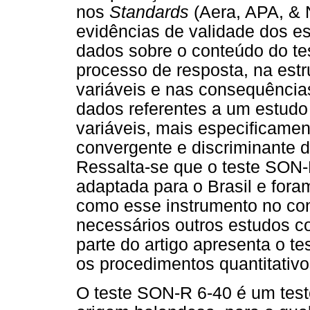
nos
Standards
(Aera, APA, & 
evidências de validade dos e
dados sobre o conteúdo do te
processo de resposta, na estr
variáveis e nas consequência
dados referentes a um estudo
variáveis, mais especificamen
convergente e discriminante 
Ressalta-se que o teste SON
adaptada para o Brasil e for
como esse instrumento no cont
necessários outros estudos c
parte do artigo apresenta o t
os procedimentos quantitativo
O teste SON-R 6-40 é um teste