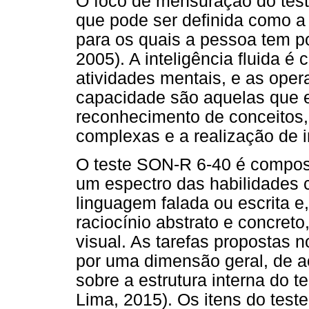
O foco de mensuração do teste
que pode ser definida como a
para os quais a pessoa tem p
2005). A inteligência fluida é
atividades mentais, e as ope
capacidade são aquelas que 
reconhecimento de conceitos, 
complexas e a realização de in
O teste SON-R 6-40 é compost
um espectro das habilidades c
linguagem falada ou escrita e
raciocínio abstrato e concreto
visual. As tarefas propostas 
por uma dimensão geral, de a
sobre a estrutura interna do te
Lima, 2015). Os itens do tes