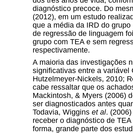
dos três anos de vida, conform
diagnóstico precoce. Do mes
(2012), em um estudo realiza
que a média da IRD do grupo 
de regressão de linguagem foi
grupo com TEA e sem regress
respectivamente.
A maioria das investigações 
significativas entre a variáv
Hutzelmeyer-Nickels, 2010; 
cabe ressaltar que os achado
Mackintosh, & Myers (2006) 
ser diagnosticados antes qu
Todavia, Wiggins
et al
. (2006
receber o diagnóstico de TE
forma, grande parte dos estu