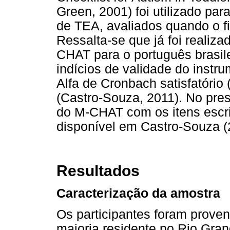
Green, 2001) foi utilizado par
de TEA, avaliados quando o fi
Ressalta-se que já foi realiz
CHAT para o português brasi
indícios de validade do instr
Alfa de Cronbach satisfatório 
(Castro-Souza, 2011). No pre
do M-CHAT com os itens escri
disponível em Castro-Souza (
Resultados
Caracterização da amostra
Os participantes foram proven
maioria residente no Rio Gra