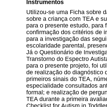
Instrumentos
Utilizou-se uma Ficha sobre 
sobre a criança com TEA e su
para o presente estudo, para 
confirmação dos critérios de 
para a investigação das segui
escolaridade parental, presen
Já o Questionário de Investi
Transtorno do Espectro Autis
para o presente projeto, foi u
de realização do diagnóstico
primeiros sinais do TEA, núm
especialidade consultados ant
formal; e realização de pergu
TEA durante a primeira avali
Checklist for Autism in Toddl