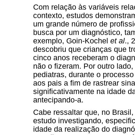
Com relação às variáveis rela
contexto, estudos demonstram
um grande número de profissi
busca por um diagnóstico, tam
exemplo, Goin-Kochel
et al
.,
descobriu que crianças que tr
cinco anos receberam o diagn
não o fizeram. Por outro lado
pediatras, durante o processo
aos pais a fim de rastrear sin
significativamente na idade d
antecipando-a.
Cabe ressaltar que, no Brasil
estudo investigando, especifi
idade da realização do diagnó