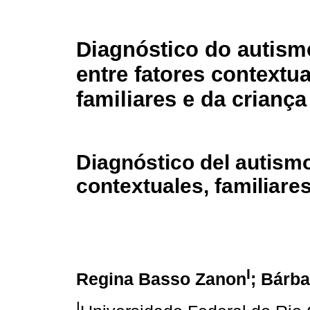
Diagnóstico do autism
entre fatores contextua
familiares e da criança
Diagnóstico del autismo
contextuales, familiares
I
Regina Basso Zanon
; Bárb
I