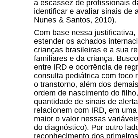
a escassez de profissionais d
identificar e avaliar sinais de
Nunes & Santos, 2010).
Com base nessa justificativa,
estender os achados internac
crianças brasileiras e a sua r
familiares e da criança. Bus
entre IRD e ocorrência de reg
consulta pediátrica com foco n
o transtorno, além dos demai
ordem de nascimento do filho
quantidade de sinais de alerta
relacionem com IRD, em uma c
maior o valor nessas variávei
do diagnóstico). Por outro la
reconhecimento dos primeiros 