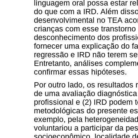
linguagem oral possa estar r
do que com a IRD. Além diss
desenvolvimental no TEA aco
crianças com esse transtorn
desconhecimento dos profiss
fornecer uma explicação do fa
regressão e IRD não terem se
Entretanto, análises complem
confirmar essas hipóteses.
Por outro lado, os resultados 
de uma avaliação diagnóstica
profissional e (2) IRD podem t
metodológicas do presente est
exemplo, pela heterogeneidad
voluntariou a participar da pe
socioeconômico, localidade de