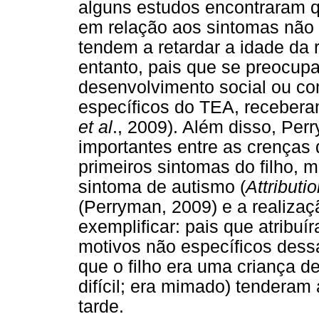
alguns estudos encontraram q
em relação aos sintomas não
tendem a retardar a idade da r
entanto, pais que se preocup
desenvolvimento social ou co
específicos do TEA, receber
et al
., 2009). Além disso, Pe
importantes entre as crenças 
primeiros sintomas do filho, 
sintoma de autismo (
Attribut
(Perryman, 2009) e a realiza
exemplificar: pais que atribuí
motivos não específicos dess
que o filho era uma criança d
difícil; era mimado) tenderam
tarde.