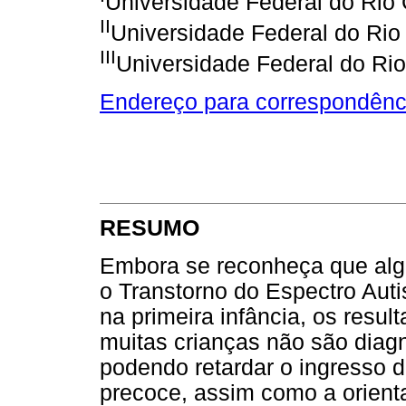
Universidade Federal do Rio 
II
Universidade Federal do Rio 
III
Universidade Federal do Rio
Endereço para correspondênc
RESUMO
Embora se reconheça que alg
o Transtorno do Espectro Auti
na primeira infância, os resu
muitas crianças não são diagn
podendo retardar o ingresso 
precoce, assim como a orienta