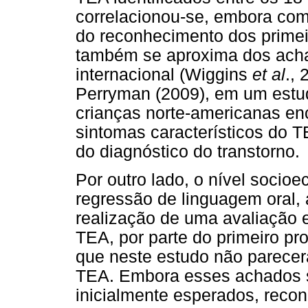
correlacionou-se, embora co
do reconhecimento dos primei
também se aproxima dos achad
internacional (Wiggins
et al
.,
Perryman (2009), em um estu
crianças norte-americanas en
sintomas característicos do 
do diagnóstico do transtorno.
Por outro lado, o nível socio
regressão de linguagem oral, 
realização de uma avaliação e
TEA, por parte do primeiro pr
que neste estudo não parecer
TEA. Embora esses achados s
inicialmente esperados, reco