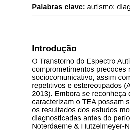
Palabras clave:
autismo; dia
Introdução
O Transtorno do Espectro Auti
comprometimentos precoces 
sociocomunicativo, assim co
repetitivos e estereotipados (
2013). Embora se reconheça 
caracterizam o TEA possam ser
os resultados dos estudos mo
diagnosticadas antes do perío
Noterdaeme & Hutzelmeyer-Nic