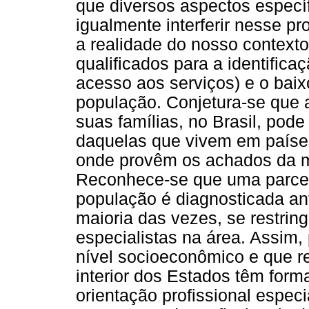
que diversos aspectos específ
igualmente interferir nesse p
a realidade do nosso contexto
qualificados para a identifica
acesso aos serviços) e o baix
população. Conjetura-se que 
suas famílias, no Brasil, pode 
daquelas que vivem em paíse
onde provêm os achados da m
Reconhece-se que uma parce
população é diagnosticada ant
maioria das vezes, se restrin
especialistas na área. Assim
nível socioeconômico e que 
interior dos Estados têm form
orientação profissional espec