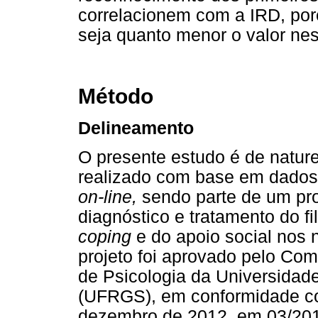
correlacionem com a IRD, por
seja quanto menor o valor nes
Método
Delineamento
O presente estudo é de naturez
realizado com base em dado
on-line,
sendo parte de um proj
diagnóstico e tratamento do fi
coping
e do apoio social nos 
projeto foi aprovado pelo Com
de Psicologia da Universidad
(UFRGS), em conformidade co
dezembro de 2012, em 03/201