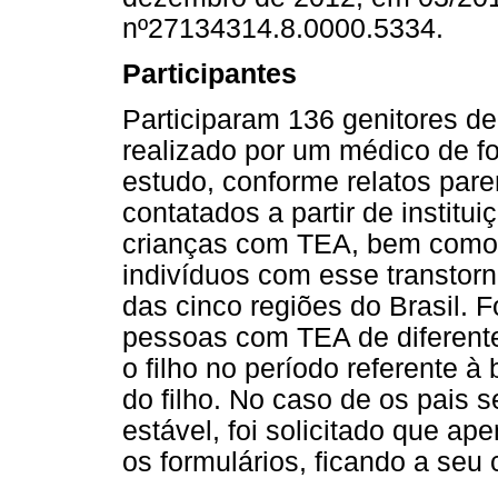
nº27134314.8.0000.5334.
Participantes
Participaram 136 genitores d
realizado por um médico de f
estudo, conforme relatos paren
contatados a partir de institu
crianças com TEA, bem como 
indivíduos com esse transtorn
das cinco regiões do Brasil. 
pessoas com TEA de diferente
o filho no período referente à
do filho. No caso de os pais
estável, foi solicitado que 
os formulários, ficando a seu 