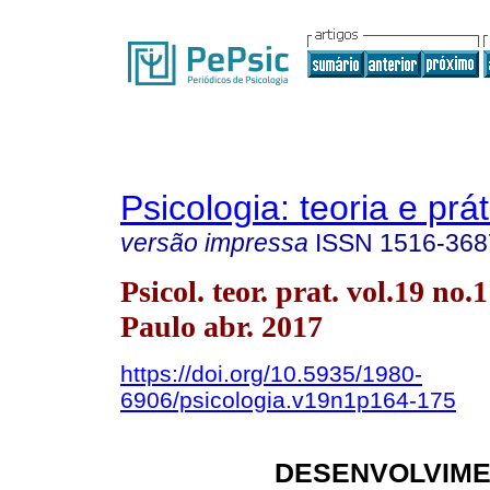
Psicologia: teoria e prát
versão impressa
ISSN
1516-368
Psicol. teor. prat. vol.19 no.
Paulo abr. 2017
https://doi.org/10.5935/1980-
6906/psicologia.v19n1p164-175
DESENVOLVIM