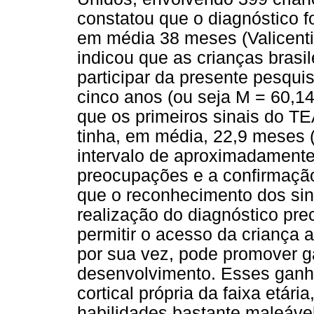
constatou que o diagnóstico f
em média 38 meses (Valicen
indicou que as crianças brasil
participar da presente pesqui
cinco anos (ou seja M = 60,1
que os primeiros sinais do TE
tinha, em média, 22,9 meses 
intervalo de aproximadamente 
preocupações e a confirmação
que o reconhecimento dos sin
realização do diagnóstico pre
permitir o acesso da criança 
por sua vez, pode promover g
desenvolvimento. Esses ganh
cortical própria da faixa etár
habilidades bastante maleáve