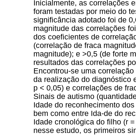
Inicialmente, as correlações e
foram testadas por meio do t
significância adotado foi de 0
magnitude das correlações foi
dos coeficientes de correlação
(correlação de fraca magnitud
magnitude); e >0,5 (de forte 
resultados das correlações p
Encontrou-se uma correlação 
da realização do diagnóstico e
p < 0,05) e correlações de fr
Sinais de autismo (quantidad
Idade do reconhecimento dos p
bem como entre Ida-de do rec
Idade cronológica do filho (r 
nesse estudo, os primeiros si