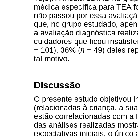
médica específica para TEA fo
não passou por essa avaliação
que, no grupo estudado, apen
a avaliação diagnóstica reali
cuidadores que ficou insatisfe
= 101), 36% (
n
= 49) deles rep
tal motivo.
Discussão
O presente estudo objetivou in
(relacionadas à criança, a sua
estão correlacionadas com a 
das análises realizadas mostr
expectativas iniciais, o únic