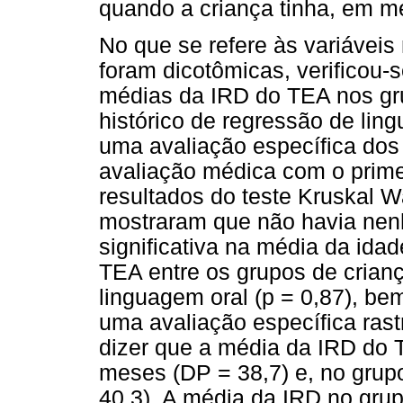
quando a criança tinha, em m
No que se refere às variáveis
foram dicotômicas, verificou-s
médias da IRD do TEA nos gr
histórico de regressão de lin
uma avaliação específica dos
avaliação médica com o primei
resultados do teste Kruskal W
mostraram que não havia nenh
significativa na média da ida
TEA entre os grupos de cria
linguagem oral (p = 0,87), b
uma avaliação específica rast
dizer que a média da IRD do 
meses (DP = 38,7) e, no grup
40,3). A média da IRD no gru