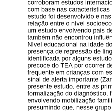
corroboram estudos internaci
com base nas características 
estudo foi desenvolvido e nas
relação entre o nível socioe
um estudo envolvendo pais de
também não encontrou influên
Nível educacional na idade d
presença de regressão de ling
identificada por alguns estud
precoce do TEA por ocorrer de
frequente em crianças com ess
sinal de alerta importante (Z
presente estudo, entre as pri
formalização do diagnóstico, 
envolvendo mobilização famili
presumindo que, nesse grupo 