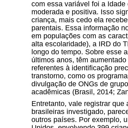
com essa variável foi a Idade
moderada e positiva. Isso sig
criança, mais cedo ela recebe
parentais. Essa informação n
em populações com as caracte
alta escolaridade), a IRD do 
longo do tempo. Sobre esse a
últimos anos, têm aumentado
referentes à identificação pre
transtorno, como os programa
divulgação de ONGs de grupos
acadêmicas (Brasil, 2014; Za
Entretanto, vale registrar qu
brasileiras investigado, pare
outros países. Por exemplo, 
Unidos, envolvendo 399 crian