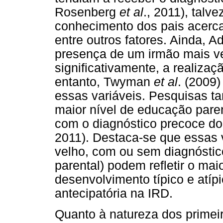
Rosenberg
et al
., 2011), talv
conhecimento dos pais acerc
entre outros fatores. Ainda, 
presença de um irmão mais ve
significativamente, a realiza
entanto, Twyman
et al
. (2009
essas variáveis. Pesquisas 
maior nível de educação paren
com o diagnóstico precoce d
2011). Destaca-se que essas 
velho, com ou sem diagnóstic
parental) podem refletir o ma
desenvolvimento típico e atípic
antecipatória na IRD.
Quanto à natureza dos primeir