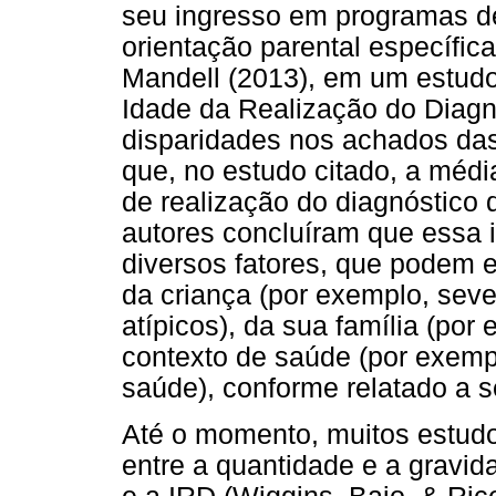
seu ingresso em programas d
orientação parental específic
Mandell (2013), em um estudo 
Idade da Realização do Diagn
disparidades nos achados das
que, no estudo citado, a méd
de realização do diagnóstico
autores concluíram que essa i
diversos fatores, que podem e
da criança (por exemplo, se
atípicos), da sua família (po
contexto de saúde (por exempl
saúde), conforme relatado a s
Até o momento, muitos estudo
entre a quantidade e a gravi