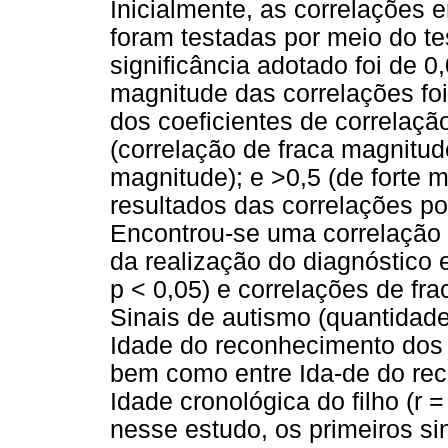
Inicialmente, as correlações e
foram testadas por meio do t
significância adotado foi de 0
magnitude das correlações foi
dos coeficientes de correlação
(correlação de fraca magnitud
magnitude); e >0,5 (de forte 
resultados das correlações p
Encontrou-se uma correlação 
da realização do diagnóstico e
p < 0,05) e correlações de fr
Sinais de autismo (quantidad
Idade do reconhecimento dos p
bem como entre Ida-de do rec
Idade cronológica do filho (r 
nesse estudo, os primeiros si