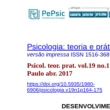
Psicologia: teoria e prát
versão impressa
ISSN
1516-368
Psicol. teor. prat. vol.19 no.
Paulo abr. 2017
https://doi.org/10.5935/1980-
6906/psicologia.v19n1p164-175
DESENVOLVIM