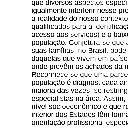
que diversos aspectos específ
igualmente interferir nesse p
a realidade do nosso contexto
qualificados para a identifica
acesso aos serviços) e o baix
população. Conjetura-se que 
suas famílias, no Brasil, pode 
daquelas que vivem em paíse
onde provêm os achados da m
Reconhece-se que uma parce
população é diagnosticada ant
maioria das vezes, se restrin
especialistas na área. Assim
nível socioeconômico e que 
interior dos Estados têm form
orientação profissional espec