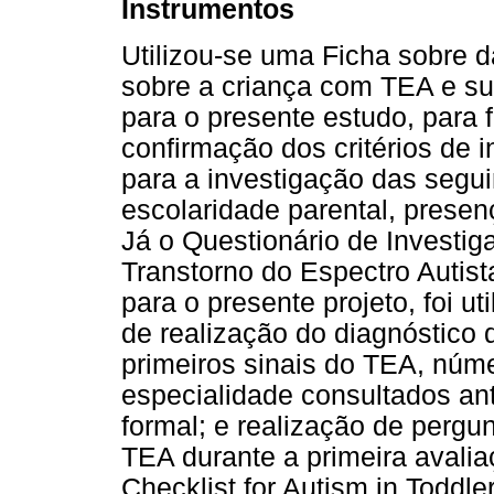
Instrumentos
Utilizou-se uma Ficha sobre 
sobre a criança com TEA e su
para o presente estudo, para 
confirmação dos critérios de 
para a investigação das segui
escolaridade parental, presen
Já o Questionário de Investi
Transtorno do Espectro Autis
para o presente projeto, foi u
de realização do diagnóstico
primeiros sinais do TEA, núm
especialidade consultados ant
formal; e realização de pergu
TEA durante a primeira avali
Checklist for Autism in Toddl