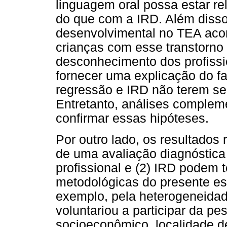
linguagem oral possa estar r
do que com a IRD. Além diss
desenvolvimental no TEA aco
crianças com esse transtorn
desconhecimento dos profiss
fornecer uma explicação do fa
regressão e IRD não terem se
Entretanto, análises complem
confirmar essas hipóteses.
Por outro lado, os resultados 
de uma avaliação diagnóstica
profissional e (2) IRD podem t
metodológicas do presente est
exemplo, pela heterogeneidad
voluntariou a participar da pe
socioeconômico, localidade de