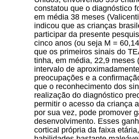
constatou que o diagnóstico f
em média 38 meses (Valicen
indicou que as crianças brasil
participar da presente pesqui
cinco anos (ou seja M = 60,1
que os primeiros sinais do TE
tinha, em média, 22,9 meses 
intervalo de aproximadamente 
preocupações e a confirmação
que o reconhecimento dos sin
realização do diagnóstico pre
permitir o acesso da criança 
por sua vez, pode promover g
desenvolvimento. Esses ganh
cortical própria da faixa etár
habilidades bastante maleáve