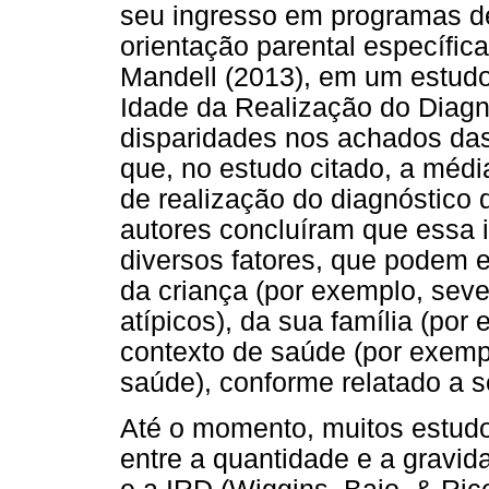
seu ingresso em programas d
orientação parental específic
Mandell (2013), em um estudo 
Idade da Realização do Diagn
disparidades nos achados das
que, no estudo citado, a méd
de realização do diagnóstico
autores concluíram que essa i
diversos fatores, que podem e
da criança (por exemplo, se
atípicos), da sua família (po
contexto de saúde (por exempl
saúde), conforme relatado a s
Até o momento, muitos estudo
entre a quantidade e a gravi