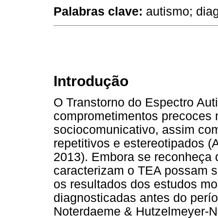
Palabras clave:
autismo; dia
Introdução
O Transtorno do Espectro Auti
comprometimentos precoces 
sociocomunicativo, assim co
repetitivos e estereotipados (
2013). Embora se reconheça 
caracterizam o TEA possam ser
os resultados dos estudos mo
diagnosticadas antes do perío
Noterdaeme & Hutzelmeyer-Nic