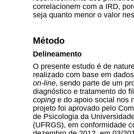
correlacionem com a IRD, por
seja quanto menor o valor nes
Método
Delineamento
O presente estudo é de naturez
realizado com base em dado
on-line,
sendo parte de um proj
diagnóstico e tratamento do fi
coping
e do apoio social nos 
projeto foi aprovado pelo Com
de Psicologia da Universidad
(UFRGS), em conformidade co
dezembro de 2012, em 03/201