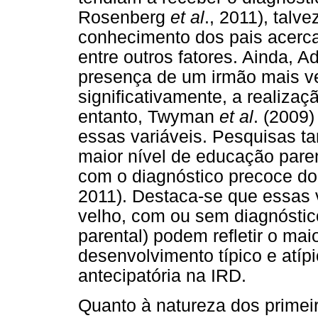
Rosenberg
et al
., 2011), talv
conhecimento dos pais acerc
entre outros fatores. Ainda, 
presença de um irmão mais ve
significativamente, a realiza
entanto, Twyman
et al
. (2009
essas variáveis. Pesquisas 
maior nível de educação paren
com o diagnóstico precoce d
2011). Destaca-se que essas 
velho, com ou sem diagnóstic
parental) podem refletir o ma
desenvolvimento típico e atípic
antecipatória na IRD.
Quanto à natureza dos primeir