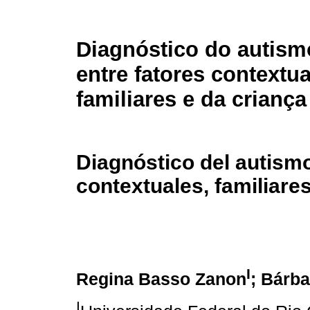
Diagnóstico do autism
entre fatores contextua
familiares e da criança
Diagnóstico del autismo
contextuales, familiares
I
Regina Basso Zanon
; Bárb
I