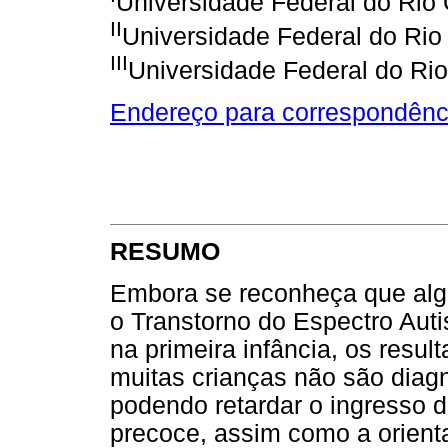
Universidade Federal do Rio 
II
Universidade Federal do Rio 
III
Universidade Federal do Rio
Endereço para correspondênc
RESUMO
Embora se reconheça que alg
o Transtorno do Espectro Auti
na primeira infância, os resu
muitas crianças não são diagn
podendo retardar o ingresso 
precoce, assim como a orienta