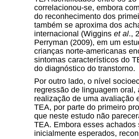
correlacionou-se, embora co
do reconhecimento dos primei
também se aproxima dos achad
internacional (Wiggins
et al
.,
Perryman (2009), em um estu
crianças norte-americanas en
sintomas característicos do 
do diagnóstico do transtorno.
Por outro lado, o nível socio
regressão de linguagem oral, 
realização de uma avaliação e
TEA, por parte do primeiro pr
que neste estudo não parecer
TEA. Embora esses achados s
inicialmente esperados, reco