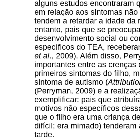
alguns estudos encontraram q
em relação aos sintomas não
tendem a retardar a idade da r
entanto, pais que se preocup
desenvolvimento social ou co
específicos do TEA, receber
et al
., 2009). Além disso, Pe
importantes entre as crenças 
primeiros sintomas do filho, 
sintoma de autismo (
Attribut
(Perryman, 2009) e a realiza
exemplificar: pais que atribuí
motivos não específicos dess
que o filho era uma criança d
difícil; era mimado) tenderam
tarde.