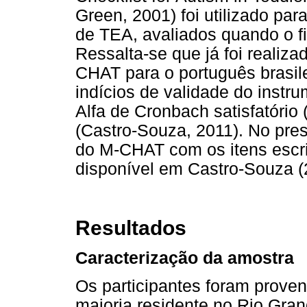
Green, 2001) foi utilizado par
de TEA, avaliados quando o fi
Ressalta-se que já foi realiz
CHAT para o português brasi
indícios de validade do instr
Alfa de Cronbach satisfatório 
(Castro-Souza, 2011). No pre
do M-CHAT com os itens escri
disponível em Castro-Souza (
Resultados
Caracterização da amostra
Os participantes foram proven
maioria residente no Rio Gra