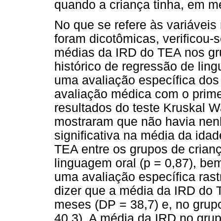
quando a criança tinha, em m
No que se refere às variáveis
foram dicotômicas, verificou-s
médias da IRD do TEA nos gr
histórico de regressão de lin
uma avaliação específica dos
avaliação médica com o primei
resultados do teste Kruskal W
mostraram que não havia nenh
significativa na média da ida
TEA entre os grupos de cria
linguagem oral (p = 0,87), b
uma avaliação específica rast
dizer que a média da IRD do 
meses (DP = 38,7) e, no grup
40,3). A média da IRD no gru