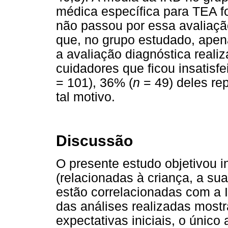
médica específica para TEA fo
não passou por essa avaliação
que, no grupo estudado, apen
a avaliação diagnóstica reali
cuidadores que ficou insatisfe
= 101), 36% (
n
= 49) deles rep
tal motivo.
Discussão
O presente estudo objetivou in
(relacionadas à criança, a sua
estão correlacionadas com a 
das análises realizadas mostr
expectativas iniciais, o únic