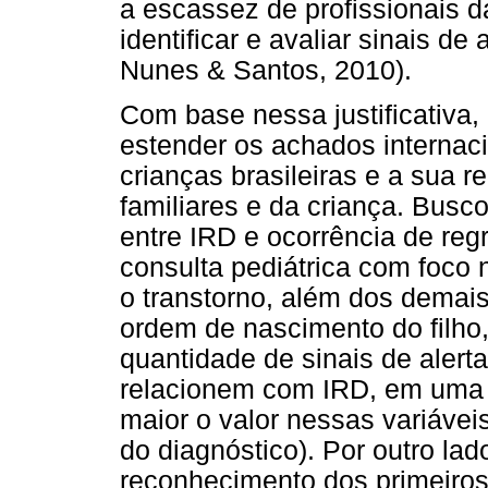
a escassez de profissionais d
identificar e avaliar sinais de
Nunes & Santos, 2010).
Com base nessa justificativa,
estender os achados internac
crianças brasileiras e a sua r
familiares e da criança. Bus
entre IRD e ocorrência de reg
consulta pediátrica com foco n
o transtorno, além dos demai
ordem de nascimento do filho
quantidade de sinais de alerta
relacionem com IRD, em uma c
maior o valor nessas variávei
do diagnóstico). Por outro la
reconhecimento dos primeiros 