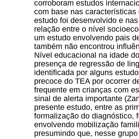
corroboram estudos internaci
com base nas características 
estudo foi desenvolvido e nas
relação entre o nível socioe
um estudo envolvendo pais de
também não encontrou influên
Nível educacional na idade d
presença de regressão de ling
identificada por alguns estud
precoce do TEA por ocorrer de
frequente em crianças com ess
sinal de alerta importante (Z
presente estudo, entre as pri
formalização do diagnóstico, 
envolvendo mobilização famili
presumindo que, nesse grupo 