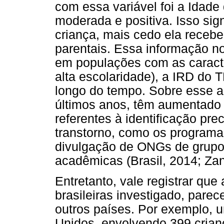
com essa variável foi a Idade
moderada e positiva. Isso sig
criança, mais cedo ela recebe
parentais. Essa informação n
em populações com as caracte
alta escolaridade), a IRD do 
longo do tempo. Sobre esse a
últimos anos, têm aumentado
referentes à identificação pre
transtorno, como os programa
divulgação de ONGs de grupos
acadêmicas (Brasil, 2014; Za
Entretanto, vale registrar qu
brasileiras investigado, pare
outros países. Por exemplo, 
Unidos, envolvendo 399 crian