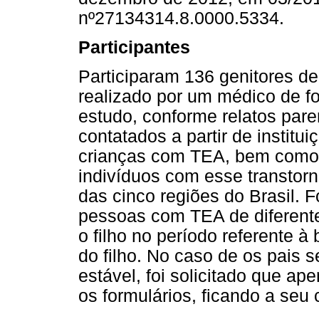
nº27134314.8.0000.5334.
Participantes
Participaram 136 genitores d
realizado por um médico de f
estudo, conforme relatos paren
contatados a partir de institu
crianças com TEA, bem como 
indivíduos com esse transtorn
das cinco regiões do Brasil. 
pessoas com TEA de diferente
o filho no período referente à
do filho. No caso de os pais
estável, foi solicitado que 
os formulários, ficando a seu 