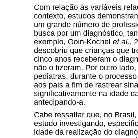
Com relação às variáveis rela
contexto, estudos demonstram
um grande número de profissi
busca por um diagnóstico, tam
exemplo, Goin-Kochel
et al
.,
descobriu que crianças que tr
cinco anos receberam o diagn
não o fizeram. Por outro lado
pediatras, durante o processo
aos pais a fim de rastrear sin
significativamente na idade d
antecipando-a.
Cabe ressaltar que, no Brasil
estudo investigando, especifi
idade da realização do diagnó