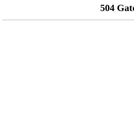
504 Gat