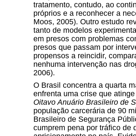
tratamento, contudo, ao contin
próprios e a reconhecer a nec
Moos, 2005). Outro estudo rev
tanto de modelos experimenta
em presos com problemas com
presos que passam por inter
propensos a reincidir, compa
nenhuma intervenção nas drog
2006).
O Brasil concentra a quarta 
enfrenta uma crise que ating
Oitavo Anuário Brasileiro de 
população carcerária de 90 m
Brasileiro de Segurança Públ
cumprem pena por tráfico de d