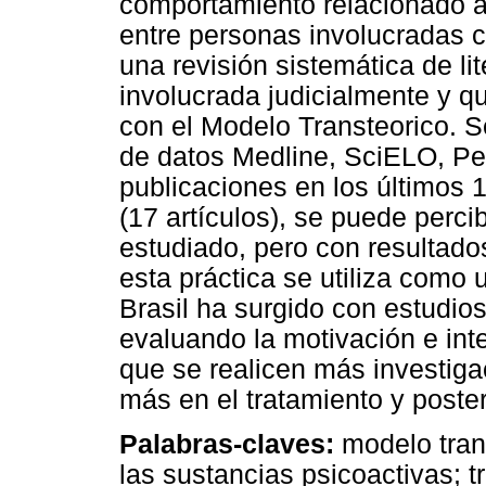
comportamiento relacionado a 
entre personas involucradas co
una revisión sistemática de li
involucrada judicialmente y 
con el Modelo Transteorico. 
de datos Medline, SciELO, Pe
publicaciones en los últimos 1
(17 artículos), se puede perc
estudiado, pero con resultad
esta práctica se utiliza como u
Brasil ha surgido con estudios
evaluando la motivación e int
que se realicen más investigac
más en el tratamiento y poster
Palabras-claves:
modelo trans
las sustancias psicoactivas; t