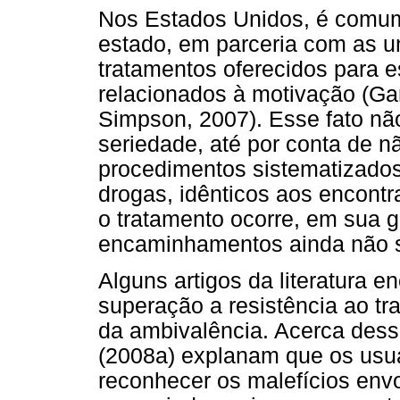
Nos Estados Unidos, é comum
estado, em parceria com as u
tratamentos oferecidos para 
relacionados à motivação (Gar
Simpson, 2007). Esse fato não
seriedade, até por conta de nã
procedimentos sistematizados
drogas, idênticos aos encontr
o tratamento ocorre, em sua g
encaminhamentos ainda não sã
Alguns artigos da literatura 
superação a resistência ao tr
da ambivalência. Acerca desse
(2008a) explanam que os usu
reconhecer os malefícios en