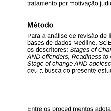
tratamento por motivação judic
Método
Para a análise de revisão de l
bases de dados Medline, Sci
os descritores:
Stages of Chan
AND offenders, Readiness to
Stage of change AND adolesc
deu a busca do presente estu
Entre os procedimentos adotad