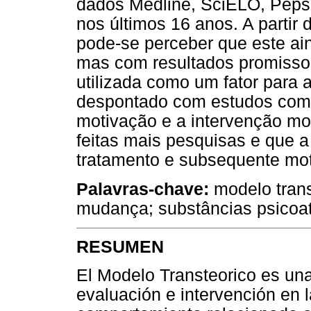
dados Medline, SciELO, Peps
nos últimos 16 anos. A partir d
pode-se perceber que este a
mas com resultados promissor
utilizada como um fator para a
despontado com estudos com a
motivação e a intervenção mo
feitas mais pesquisas e que a 
tratamento e subsequente mot
Palavras-chave:
modelo transt
mudança; substâncias psicoat
RESUMEN
El Modelo Transteorico es una 
evaluación e intervención en 