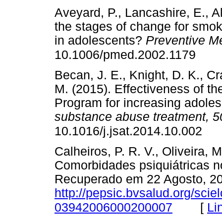
Aveyard, P., Lancashire, E., 
the stages of change for smok
in adolescents?
Preventive Me
10.1006/pmed.2002.1179
Becan, J. E., Knight, D. K., Cr
M. (2015). Effectiveness of t
Program for increasing adoles
substance abuse treatment, 5
10.1016/j.jsat.2014.10.002
Calheiros, P. R. V., Oliveira, M
Comorbidades psiquiátricas 
Recuperado em 22 Agosto, 20
http://pepsic.bvsalud.org/sci
[
Li
03942006000200007