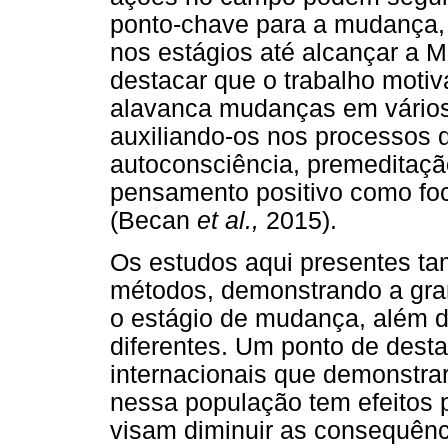
ponto-chave para a mudança,
nos estágios até alcançar a 
destacar que o trabalho motiv
alavanca mudanças em vários 
auxiliando-os nos processos 
autoconsciência, premeditação
pensamento positivo como foco
(Becan
et al.,
2015).
Os estudos aqui presentes t
métodos, demonstrando a gran
o estágio de mudança, além d
diferentes. Um ponto de dest
internacionais que demonstra
nessa população tem efeitos p
visam diminuir as consequênc