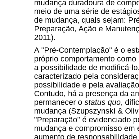
mudança duradoura de compor
meio de uma série de estágio
de mudança, quais sejam: Pr
Preparação, Ação e Manutenç
2011).
A "Pré-Contemplação" é o est
próprio comportamento como p
a possibilidade de modificá-l
caracterizado pela consider
possibilidade e pela avaliaçã
Contudo, há a presença da am
permanecer o
status quo
, dif
mudança (Szupszynski & Olive
"Preparação" é evidenciado pe
mudança e compromisso em efe
aumento de responsabilidade,