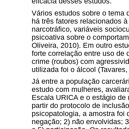
eficácia desses estudos.
Vários estudos sobre o tema 
há três fatores relacionados 
narcotráfico, variáveis sociocu
psicoativa sobre o comportam
Oliveira, 2010). Em outro es
forte correlação entre uso de 
crime (roubos) com agressivi
utilizada foi o álcool (Tavares
Já entre a população carcerár
estudo com mulheres, avaliar
Escala URICA e o estágio de
partir do protocolo de inclusã
psicopatologia, a amostra foi 
negação; 2) não envolvidas; 3