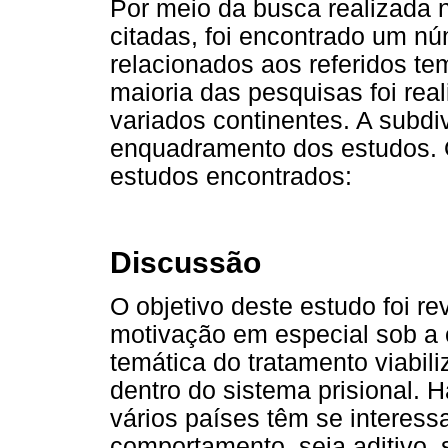
Por meio da busca realizada 
citadas, foi encontrado um n
relacionados aos referidos t
maioria das pesquisas foi rea
variados continentes. A subdiv
enquadramento dos estudos.
estudos encontrados:
Discussão
O objetivo deste estudo foi rev
motivação em especial sob a 
temática do tratamento viabil
dentro do sistema prisional. 
vários países têm se interes
comportamento, seja aditivo, s