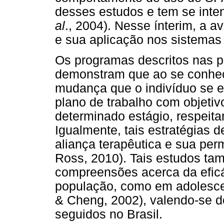
desses estudos e tem se inte
al
., 2004). Nesse ínterim, a a
e sua aplicação nos sistemas 
Os programas descritos nas p
demonstram que ao se conhec
mudança que o indivíduo se 
plano de trabalho com objetiv
determinado estágio, respeit
Igualmente, tais estratégias 
aliança terapêutica e sua pe
Ross, 2010). Tais estudos t
compreensões acerca da eficá
população, como em adolesce
& Cheng, 2002), valendo-se 
seguidos no Brasil.