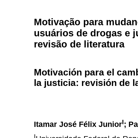
Motivação para muda
usuários de drogas e j
revisão de literatura
Motivación para el camb
la justicia: revisión de l
I
Itamar José Félix Junior
; P
I