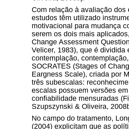
Com relação à avaliação dos e
estudos têm utilizado instrum
motivacional para mudança c
serem os dois mais aplicados
Change Assessment Question
Velicer, 1983), que é dividida
contemplação, contemplação,
SOCRATES (Stages of Change
Eargness Scale), criada por M
três subescalas: reconhecime
escalas possuem versões em 
confiabilidade mensuradas (Fi
Szupszynski & Oliveira, 2008b
No campo do tratamento, Lon
(2004) explicitam que as polít