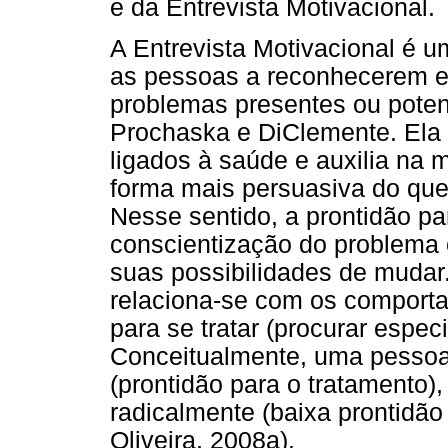
e da Entrevista Motivacional.
A Entrevista Motivacional é 
as pessoas a reconhecerem e 
problemas presentes ou pote
Prochaska e DiClemente. Ela 
ligados à saúde e auxilia n
forma mais persuasiva do que 
Nesse sentido, a prontidão p
conscientização do problema
suas possibilidades de mudar.
relaciona-se com os comporta
para se tratar (procurar especia
Conceitualmente, uma pessoa 
(prontidão para o tratamento)
radicalmente (baixa prontidã
Oliveira, 2008a).