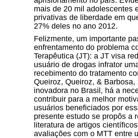
aprisionamento no país. Evid
mais de 20 mil adolescentes
privativas de liberdade em q
27% deles no ano 2012.
Felizmente, um importante pa
enfrentamento do problema c
Terapêutica (JT): a JT visa re
usuário de drogas infrator um
recebimento do tratamento com
Queiroz, Queiroz, & Barbosa, 
inovadora no Brasil, há a ne
contribuir para a melhor moti
usuários beneficiados por ess
presente estudo se propôs a r
literatura de artigos científic
avaliações com o MTT entre 