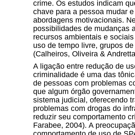
crime. Os estudos indicam qu
chave para a pessoa mudar e i
abordagens motivacionais. Ne
possibilidades de mudanças 
recursos ambientais e sociais
uso de tempo livre, grupos de
(Calheiros, Oliveira & Andretta
A ligação entre redução de u
criminalidade é uma das tônic
de pessoas com problemas com
que algum órgão governament
sistema judicial, oferecendo t
problemas com drogas do infr
reduzir seu comportamento cr
Farabee, 2004). A preocupaç
comportamento de uso de SPA