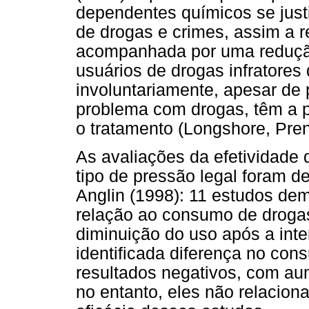
dependentes químicos se justi
de drogas e crimes, assim a 
acompanhada por uma redução 
usuários de drogas infratores
involuntariamente, apesar de
problema com drogas, têm a p
o tratamento (Longshore, Pre
As avaliações da efetividade
tipo de pressão legal foram d
Anglin (1998): 11 estudos de
relação ao consumo de droga
diminuição do uso após a inte
identificada diferença no con
resultados negativos, com a
no entanto, eles não relacion