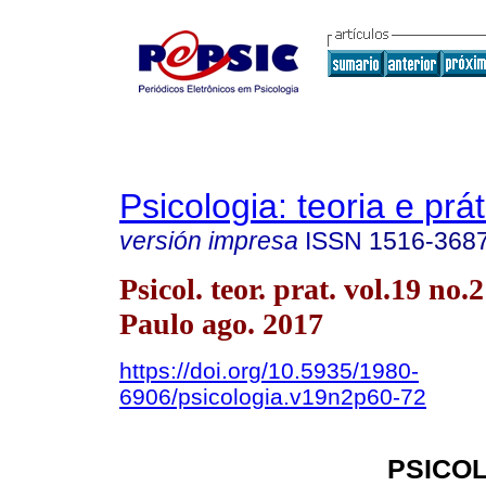
Psicologia: teoria e prát
versión impresa
ISSN
1516-368
Psicol. teor. prat. vol.19 no.
Paulo ago. 2017
https://doi.org/10.5935/1980-
6906/psicologia.v19n2p60-72
PSICOL