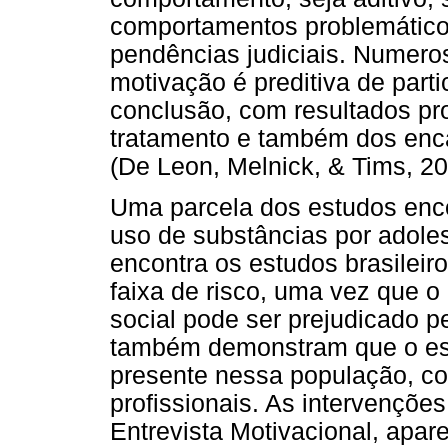
comportamentos problemático
pendências judiciais. Numer
motivação é preditiva de parti
conclusão, com resultados pr
tratamento e também dos enca
(De Leon, Melnick, & Tims, 20
Uma parcela dos estudos enco
uso de substâncias por adoles
encontra os estudos brasileiro
faixa de risco, uma vez que o
social pode ser prejudicado p
também demonstram que o es
presente nessa população, co
profissionais. As intervençõe
Entrevista Motivacional, apa