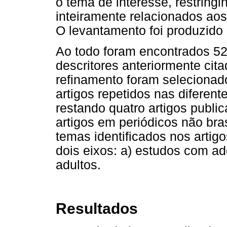
o tema de interesse, restring
inteiramente relacionados aos
O levantamento foi produzido
Ao todo foram encontrados 529
descritores anteriormente ci
refinamento foram selecionado
artigos repetidos nas diferen
restando quatro artigos publi
artigos em periódicos não bras
temas identificados nos artig
dois eixos: a) estudos com a
adultos.
Resultados