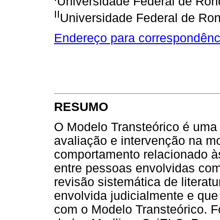
Universidade Federal de Rond
II
Universidade Federal de Ron
Endereço para correspondênc
RESUMO
O Modelo Transteórico é uma i
avaliação e intervenção na 
comportamento relacionado às
entre pessoas envolvidas com
revisão sistemática de litera
envolvida judicialmente e qu
com o Modelo Transteórico. F