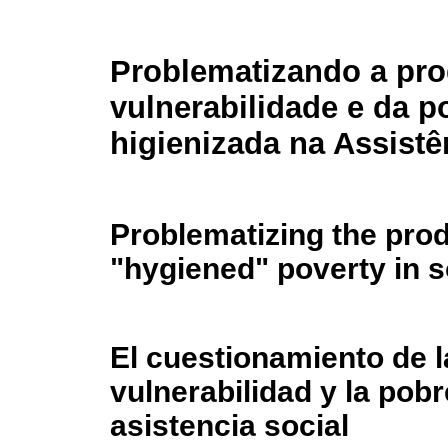
Problematizando a pr
vulnerabilidade e da p
higienizada na Assistê
Problematizing the prod
"hygiened" poverty in s
El cuestionamiento de l
vulnerabilidad y la pob
asistencia social