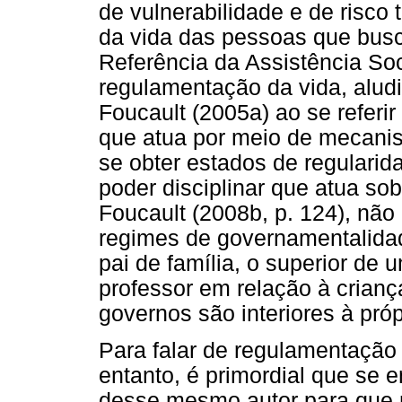
de vulnerabilidade e de risc
da vida das pessoas que bus
Referência da Assistência So
regulamentação da vida, alud
Foucault (2005a) ao se referi
que atua por meio de mecanis
se obter estados de regularid
poder disciplinar que atua so
Foucault (2008b, p. 124), não 
regimes de governamentalidade
pai de família, o superior de
professor em relação à criança
governos são interiores à pró
Para falar de regulamentação
entanto, é primordial que se e
desse mesmo autor para que n