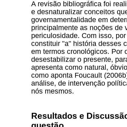
A revisão bibliográfica foi re
e desnaturalizar conceitos q
governamentalidade em determ
principalmente as noções de v
periculosidade. Com isso, por
constituir "a" história desses
em termos cronológicos. Por ou
desestabilizar o presente, pa
apresenta como natural, óbvio
como aponta Foucault (2006b)
análise, de intervenção políti
nós mesmos.
Resultados e Discussão
questão