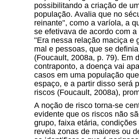
possibilitando a criação de um
população. Avalia que no sécu
reinante", como a varíola, a 
se efetivava de acordo com a 
"Era nessa relação maciça e 
mal e pessoas, que se definia
(Foucault, 2008a, p. 79). Em
contraponto, a doença vai ap
casos em uma população que 
espaço, e a partir disso será p
riscos (Foucault, 2008a), pro
A noção de risco torna-se cent
evidente que os riscos não s
grupo, faixa etária, condições
revela zonas de maiores ou d