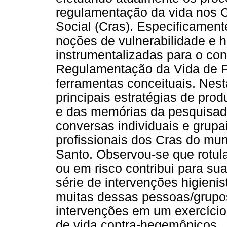
regulamentação da vida nos C
Social (Cras). Especificament
noções de vulnerabilidade e h
instrumentalizadas para o con
Regulamentação da Vida de Fo
ferramentas conceituais. Nest
principais estratégias de pro
e das memórias da pesquisado
conversas individuais e grupai
profissionais dos Cras do muni
Santo. Observou-se que rotul
ou em risco contribui para sua
série de intervenções higienis
muitas dessas pessoas/grupo
intervenções em um exercício
de vida contra-hegemônicos.