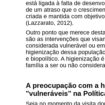
está ligada à falta de desenv
de um atraso que o cresciment
criada e mantida com objetiv
(Lazzarato, 2012).
Outro ponto que merece dest
são as intervenções que visa
considerada vulnerável ou em 
higienização dessa população 
e biopolítico. A higienização
família a ser ou não consider
A preocupação com a h
"vulneráveis" na Políti
Seja no momento da visita do