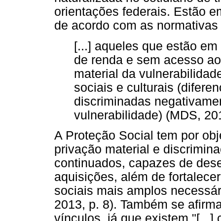
orientações federais. Estão e
de acordo com as normativas 
[...] aqueles que estão em
de renda e sem acesso ao
material da vulnerabilidad
sociais e culturais (difer
discriminadas negativamen
vulnerabilidade) (MDS, 201
A Proteção Social tem por obj
privação material e discrimin
continuados, capazes de dese
aquisições, além de fortalecer
sociais mais amplos necessár
2013, p. 8). Também se afirm
vínculos, já que existem "[..