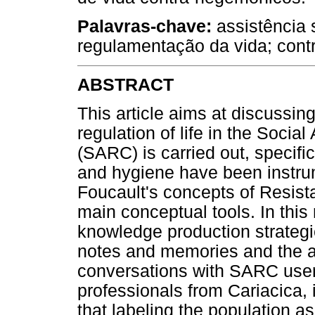
Palavras-chave:
assistência s
regulamentação da vida; contr
ABSTRACT
This article aims at discussi
regulation of life in the Soci
(SARC) is carried out, specific
and hygiene have been instrum
Foucault's concepts of Resist
main conceptual tools. In thi
knowledge production strategie
notes and memories and the an
conversations with SARC users
professionals from Cariacica,
that labeling the population as