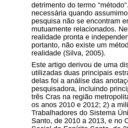
detrimento do termo "método
necessária quando assumimo
pesquisa não se encontram e
mutuamente relacionados. Nes
realidade pronta e independe
portanto, não existe um métod
realidade (Silva, 2005).
Este artigo derivou de uma d
utilizadas duas principais es
delas foi a análise das anot
pesquisadora, incluindo princ
três Cras na região metropolit
os anos 2010 e 2012; 2) a mil
Trabalhadores do Sistema Únic
Santo, de 2010 a 2013, e no 