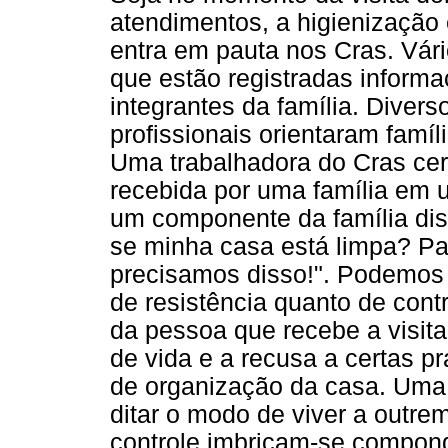
atendimentos, a higienização
entra em pauta nos Cras. Vári
que estão registradas informa
integrantes da família. Dive
profissionais orientaram famíl
Uma trabalhadora do Cras cer
recebida por uma família em u
um componente da família dis
se minha casa está limpa? Pa
precisamos disso!". Podemos 
de resistência quanto de con
da pessoa que recebe a visit
de vida e a recusa a certas p
de organização da casa. Uma
ditar o modo de viver a outrem
controle imbricam-se compon