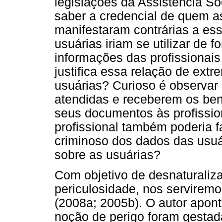
legislações da Assistência Soc
saber a credencial de quem as
manifestaram contrárias a ess
usuárias iriam se utilizar de f
informações das profissionais
justifica essa relação de ext
usuárias? Curioso é observar
atendidas e receberem os ben
seus documentos às profissio
profissional também poderia f
criminoso dos dados das usuá
sobre as usuárias?
Com objetivo de desnaturaliza
periculosidade, nos serviremo
(2008a; 2005b). O autor apon
noção de perigo foram gestada