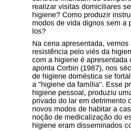
realizar visitas domiciliares
higiene? Como produzir inst
modos de vida dignos sem a p
los?
Na cena apresentada, vemos q
resistência pelo viés da higi
com a higiene é apresentada 
aponta Corbin (1987), nos séc
de higiene doméstica se fort
a "higiene da família". Esse
higiene pessoal, produziu um
privado do lar em detrimento 
novos modos de habitar a cas
noção de medicalização do es
higiene eram disseminados co