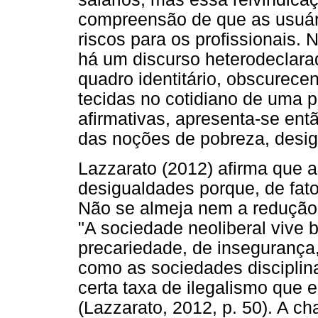
compreensão de que as usuári
riscos para os profissionais. 
há um discurso heterodeclara
quadro identitário, obscurec
tecidas no cotidiano de uma 
afirmativas, apresenta-se ent
das noções de pobreza, desig
Lazzarato (2012) afirma que a
desigualdades porque, de fato,
Não se almeja nem a redução
"A sociedade neoliberal vive
precariedade, de insegurança,
como as sociedades disciplin
certa taxa de ilegalismo que e
(Lazzarato, 2012, p. 50). A 