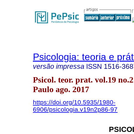
Psicologia: teoria e prát
versão impressa
ISSN
1516-368
Psicol. teor. prat. vol.19 no.
Paulo ago. 2017
https://doi.org/10.5935/1980-
6906/psicologia.v19n2p86-97
PSICO