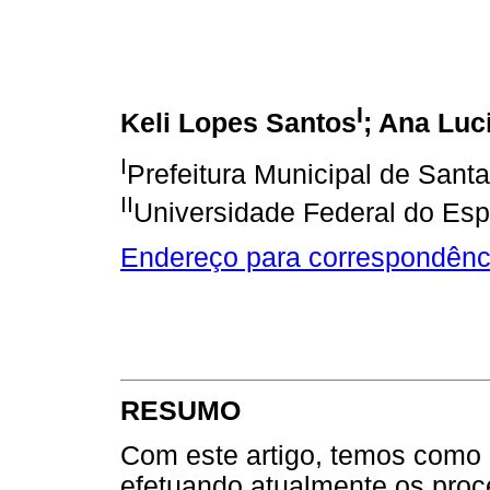
I
Keli Lopes Santos
; Ana Luc
I
Prefeitura Municipal de Santa
II
Universidade Federal do Espí
Endereço para correspondênc
RESUMO
Com este artigo, temos como 
efetuando atualmente os proc