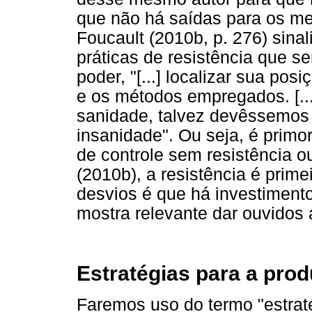
que não há saídas para os mec
Foucault (2010b, p. 276) sinal
práticas de resistência que se
poder, "[...] localizar sua pos
e os métodos empregados. [...] 
sanidade, talvez devêssemos 
insanidade". Ou seja, é primo
de controle sem resistência o
(2010b), a resistência é prim
desvios é que há investimento
mostra relevante dar ouvidos 
Estratégias para a pro
Faremos uso do termo "estrat