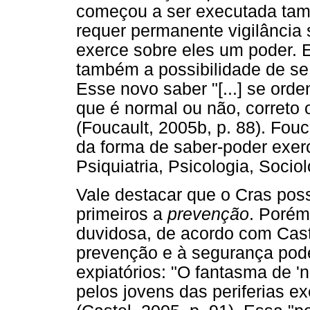
começou a ser executada tamb
requer permanente vigilância 
exerce sobre eles um poder. 
também a possibilidade de se
Esse novo saber "[...] se or
que é normal ou não, correto 
(Foucault, 2005b, p. 88). Fou
da forma de saber-poder exer
Psiquiatria, Psicologia, Socio
Vale destacar que o Cras pos
primeiros a
prevenção
. Porém
duvidosa, de acordo com Cast
prevenção e à segurança pod
expiatórios: "O fantasma de '
pelos jovens das periferias e