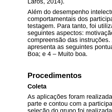
Laros, 2014).
Além do desempenho intelectu
comportamentais dos partici
testagem. Para tanto, foi uti
seguintes aspectos: motivaçã
compreensão das instruções. A
apresenta as seguintes pontua
Boa; e 4 – Muito boa.
Procedimentos
Coleta
As aplicações foram realizadas
parte e contou com a particip
seleção do grupo foi realiza