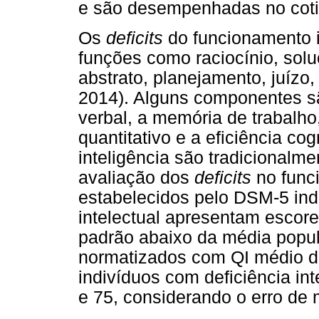
e são desempenhadas no coti
Os
deficits
do funcionamento i
funções como raciocínio, so
abstrato, planejamento, juíz
2014). Alguns componentes sã
verbal, a memória de trabalho,
quantitativo e a eficiência co
inteligência são tradicionalmen
avaliação dos
deficits
no funci
estabelecidos pelo DSM-5 ind
intelectual apresentam escore
padrão abaixo da média popula
normatizados com QI médio d
indivíduos com deficiência in
e 75, considerando o erro de