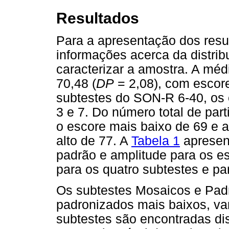
Resultados
Para a apresentação dos resul
informações acerca da distrib
caracterizar a amostra. A méd
70,48 (
DP
= 2,08), com escore
subtestes do SON-R 6-40, os 
3 e 7. Do número total de part
o escore mais baixo de 69 e a
alto de 77. A
Tabela 1
apresent
padrão e amplitude para os e
para os quatro subtestes e pa
Os subtestes Mosaicos e Pad
padronizados mais baixos, va
subtestes são encontradas di