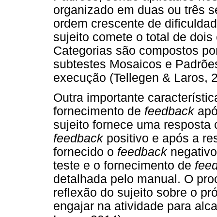
organizado em duas ou três sé
ordem crescente de dificuldad
sujeito comete o total de dois
Categorias são compostos por 
subtestes Mosaicos e Padrões
execução (Tellegen & Laros, 
Outra importante característi
fornecimento de
feedback
apó
sujeito fornece uma resposta 
feedback
positivo e após a re
fornecido o
feedback
negativo
teste e o fornecimento de
fee
detalhada pelo manual. O pr
reflexão do sujeito sobre o 
engajar na atividade para alc