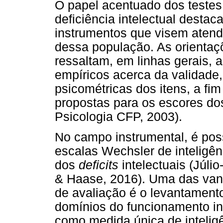
O papel acentuado dos testes 
deficiência intelectual destac
instrumentos que visem atend
dessa população. As orientaç
ressaltam, em linhas gerais, 
empíricos acerca da validade,
psicométricas dos itens, a fim
propostas para os escores do
Psicologia CFP, 2003).
No campo instrumental, é pos
escalas Wechsler de inteligê
dos
deficits
intelectuais (Júli
& Haase, 2016). Uma das vanta
de avaliação é o levantament
domínios do funcionamento in
como medida única de intelig