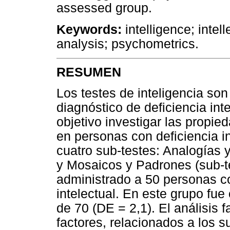
assessed group.
Keywords:
intelligence; intell
analysis; psychometrics.
RESUMEN
Los testes de inteligencia son
diagnóstico de deficiencia int
objetivo investigar las propi
en personas con deficiencia i
cuatro sub-testes: Analogías y
y Mosaicos y Padrones (sub-te
administrado a 50 personas co
intelectual. En este grupo fu
de 70 (DE = 2,1). El análisis f
factores, relacionados a los s