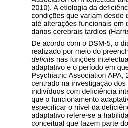
2010). A etiologia da deficiênc
condições que variam desde d
até alterações funcionais em
danos cerebrais tardios (Harri
De acordo com o DSM-5, o diag
realizado por meio do preench
deficits
nas funções intelectu
adaptativo e o período em qu
Psychiatric Association APA, 
centrado na investigação dos
indivíduos com deficiência int
que o funcionamento adaptati
especificar o nível da defici
adaptativo refere-se a habilid
conceitual que fazem parte d