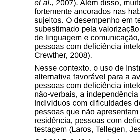
et al
., 2007). Além disso, muit
fortemente ancorados nas habi
sujeitos. O desempenho em te
subestimado pela valorização
de linguagem e comunicação,
pessoas com deficiência intel
Crewther, 2008).
Nesse contexto, o uso de ins
alternativa favorável para a a
pessoas com deficiência intel
não-verbais, a independência
indivíduos com dificuldades d
pessoas que não apresentam t
residência, pessoas com defici
testagem (Laros, Tellegen, Je