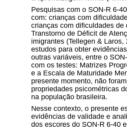
Pesquisas com o SON-R 6-40 
com: crianças com dificuldad
crianças com dificuldades de
Transtorno de Déficit de Aten
imigrantes (Tellegen & Laros, 
estudos para obter evidência
outras variáveis, entre o SON
com os testes: Matrizes Prog
e a Escala de Maturidade Men
presente momento, não foram 
propriedades psicométricas 
na população brasileira.
Nesse contexto, o presente es
evidências de validade e anal
dos escores do SON-R 6-40 