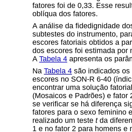
fatores foi de 0,33. Esse resu
oblíqua dos fatores.
A análise da fidedignidade dos
subtestes do instrumento, para
escores fatoriais obtidos a par
dos escores foi estimada por
A
Tabela 4
apresenta os parâ
Na
Tabela 4
são indicados os 
escores no SON-R 6-40 (índic
encontrar uma solução fatorial
(Mosaicos e Padrões) e fator 
se verificar se há diferença 
fatores para o sexo feminino 
realizado um teste
t
da diferen
1 e no fator 2 para homens e 