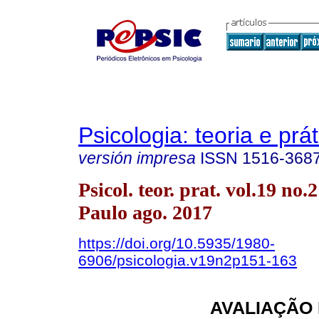
Psicologia: teoria e prát
versión impresa
ISSN
1516-368
Psicol. teor. prat. vol.19 no.
Paulo ago. 2017
https://doi.org/10.5935/1980-
6906/psicologia.v19n2p151-163
AVALIAÇÃO