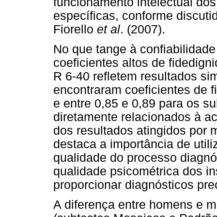
funcionamento intelectual dos
específicas, conforme discuti
Fiorello
et al
. (2007).
No que tange à confiabilidade
coeficientes altos de fidedig
R 6-40 refletem resultados sim
encontraram coeficientes de 
e entre 0,85 e 0,89 para os s
diretamente relacionados à ac
dos resultados atingidos por 
destaca a importância de utili
qualidade do processo diagnó
qualidade psicométrica dos in
proporcionar diagnósticos pr
A diferença entre homens e m