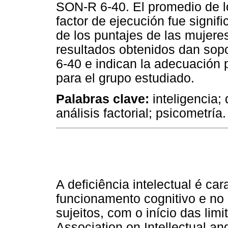
SON-R 6-40. El promedio de l
factor de ejecución fue signi
de los puntajes de las mujere
resultados obtenidos dan sopo
6-40 e indican la adecuación p
para el grupo estudiado.
Palabras clave:
inteligencia; 
análisis factorial; psicometría.
A deficiência intelectual é ca
funcionamento cognitivo e no
sujeitos, com o início das li
Association on Intellectual a