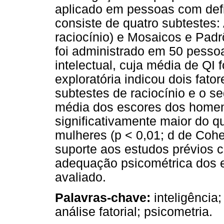
aplicado em pessoas com defi
consiste de quatro subtestes:
raciocínio) e Mosaicos e Padr
foi administrado em 50 pessoa
intelectual, cuja média de QI f
exploratória indicou dois fator
subtestes de raciocínio e o s
média dos escores dos homens
significativamente maior do 
mulheres (p < 0,01; d de Cohe
suporte aos estudos prévios
adequação psicométrica dos e
avaliado.
Palavras-chave:
inteligência;
análise fatorial; psicometria.