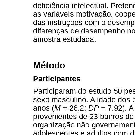
deficiência intelectual. Preten
as variáveis motivação, coo
das instruções com o desemp
diferenças de desempenho no
amostra estudada.
Método
Participantes
Participaram do estudo 50 pe
sexo masculino. A idade dos p
anos (
M
= 26,2;
DP
= 7,92). A
provenientes de 23 bairros do
organização não governamenta
adolescentes e adultos com def