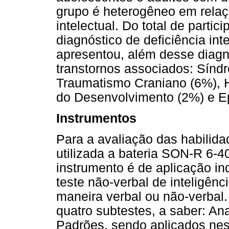
grupo é heterogêneo em relaçã
intelectual. Do total de part
diagnóstico de deficiência int
apresentou, além desse diagn
transtornos associados: Sín
Traumatismo Craniano (6%), H
do Desenvolvimento (2%) e Ep
Instrumentos
Para a avaliação das habilidad
utilizada a bateria SON-R 6-4
instrumento é de aplicação in
teste não-verbal de inteligênc
maneira verbal ou não-verbal
quatro subtestes, a saber: An
Padrões, sendo aplicados ne