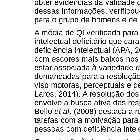
obter evidências da validade c
dessas informações, verifico
para o grupo de homens e de
A média de QI verificada par
intelectual deficitário que ca
deficiência intelectual (APA, 
com escores mais baixos nos
estar associada à variedade d
demandadas para a resolução 
viso motoras, perceptuais e de
Laros, 2014). A resolução do
envolve a busca ativa das res
Bello
et al
. (2008) destaca a r
tarefas com a motivação par
pessoas com deficiência intele