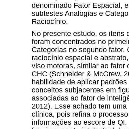
denominado Fator Espacial, e
subtestes Analogias e Catego
Raciocínio.
No presente estudo, os itens
foram concentrados no primeiro
Categorias no segundo fator. 
raciocínio espacial e abstrato
viso motoras, similar ao fator
CHC (Schneider & McGrew, 20
habilidade de aplicar padrõe
conceitos subjacentes em fig
associadas ao fator de inteli
2012). Esse achado tem uma i
clínica, pois refina o process
informações ao escore de QI.