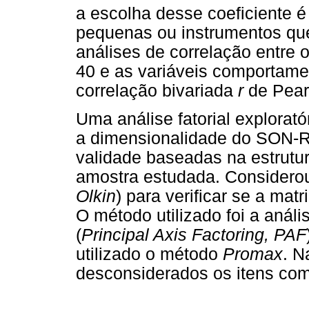
a escolha desse coeficiente 
pequenas ou instrumentos que
análises de correlação entre
40 e as variáveis comportament
correlação bivariada
r
de Pear
Uma análise fatorial explorató
a dimensionalidade do SON-R 
validade baseadas na estrutur
amostra estudada. Considerou
Olkin
) para verificar se a mat
O método utilizado foi a anális
(
Principal Axis Factoring, PAF
utilizado o método
Promax
. N
desconsiderados os itens com 