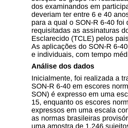
dos examinandos em participa
deveriam ter entre 6 e 40 anos
para a qual o SON-R 6-40 foi 
requisitadas as assinaturas 
Esclarecido (TCLE) pelos pais
As aplicações do SON-R 6-40
e individuais, com tempo méd
Análise dos dados
Inicialmente, foi realizada a 
SON-R 6-40 em escores normat
SON) é expresso em uma esc
15, enquanto os escores norm
expressos em uma escala c
as normas brasileiras provis
uma amostra de 1.246 sujeitos