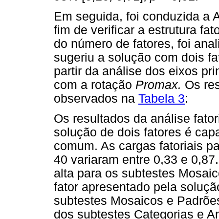
Em seguida, foi conduzida a A
fim de verificar a estrutura f
do número de fatores, foi anal
sugeriu a solução com dois fato
partir da análise dos eixos pri
com a rotação
Promax.
Os res
observados na
Tabela 3
:
Os resultados da análise fator
solução de dois fatores é cap
comum. As cargas fatoriais p
40 variaram entre 0,33 e 0,87
alta para os subtestes Mosaic
fator apresentado pela solução
subtestes Mosaicos e Padrões
dos subtestes Categorias e An