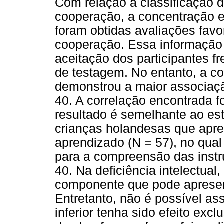
Com relação à classificação d
cooperação, a concentração e
foram obtidas avaliações favo
cooperação. Essa informação 
aceitação dos participantes fr
de testagem. No entanto, a c
demonstrou a maior associa
40. A correlação encontrada f
resultado é semelhante ao es
crianças holandesas que apre
aprendizado (N = 57), no qual
para a compreensão das inst
40. Na deficiência intelectua
componente que pode aprese
Entretanto, não é possível a
inferior tenha sido efeito exc