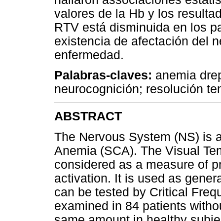
valores de la Hb y los result
RTV está disminuida en los pa
existencia de afectación del 
enfermedad.
Palabras-claves:
anemia drep
neurocognición; resolución te
ABSTRACT
The Nervous System (NS) is aff
Anemia (SCA). The Visual Tem
considered as a measure of p
activation. It is used as genera
can be tested by Critical Fr
examined in 84 patients witho
same amount in healthy subjec