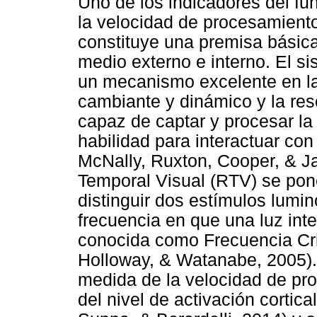
Uno de los indicadores del fu
la velocidad de procesamiento
constituye una premisa básica
medio externo e interno. El s
un mecanismo excelente en l
cambiante y dinámico y la res
capaz de captar y procesar la
habilidad para interactuar con
McNally, Ruxton, Cooper, & J
Temporal Visual (RTV) se pon
distinguir dos estímulos lumi
frecuencia en que una luz int
conocida como Frecuencia Cri
Holloway, & Watanabe, 2005)
medida de la velocidad de pr
del nivel de activación cortic