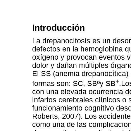
Introducción
La drepanocitosis es un desor
defectos en la hemoglobina que
oxígeno y provocan eventos v
dolor y dañan múltiples órgan
El SS (anemia drepanocítica)
+
formas son: SC, SBºy SB
.Lo
con una elevada ocurrencia d
infartos cerebrales clínicos o 
funcionamiento cognitivo desd
Roberts, 2007). Los accident
como una de las complicacion