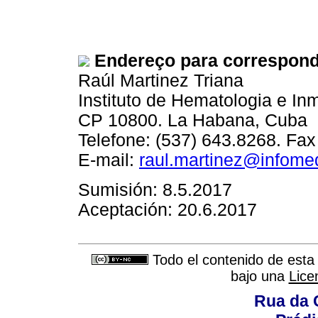
Endereço para correspond
Raúl Martinez Triana
Instituto de Hematologia e In
CP 10800. La Habana, Cuba
Telefone: (537) 643.8268. Fax
E-mail:
raul.martinez@infomed
Sumisión: 8.5.2017
Aceptación: 20.6.2017
Todo el contenido de esta 
bajo una
Lice
Rua da 