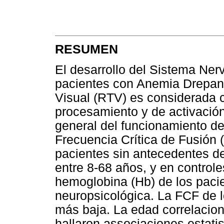
RESUMEN
El desarrollo del Sistema Ner
pacientes con Anemia Drepano
Visual (RTV) es considerada 
procesamiento y de activación 
general del funcionamiento d
Frecuencia Crítica de Fusión 
pacientes sin antecedentes d
entre 8-68 años, y en controle
hemoglobina (Hb) de los paci
neuropsicológica. La FCF de l
más baja. La edad correlacio
hallaron associaciones estatis