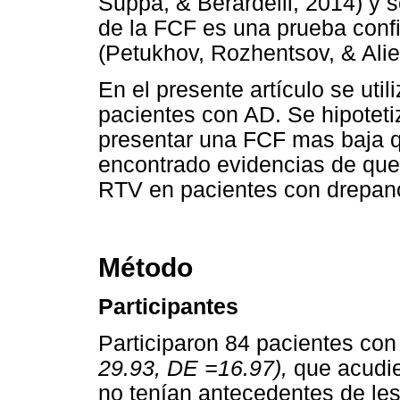
Suppa, & Berardelli, 2014) y 
de la FCF es una prueba confi
(Petukhov, Rozhentsov, & Alie
En el presente artículo se uti
pacientes con AD. Se hipotet
presentar una FCF mas baja 
encontrado evidencias de que
RTV en pacientes con drepano
Método
Participantes
Participaron 84 pacientes co
29.93, DE =16.97),
que acudie
no tenían antecedentes de le