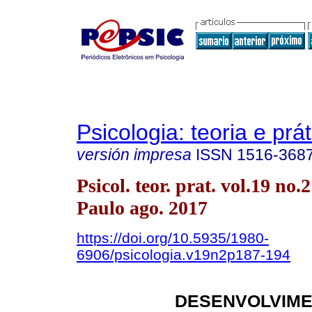
Psicologia: teoria e prát
versión impresa
ISSN
1516-368
Psicol. teor. prat. vol.19 no.
Paulo ago. 2017
https://doi.org/10.5935/1980-
6906/psicologia.v19n2p187-194
DESENVOLVIM