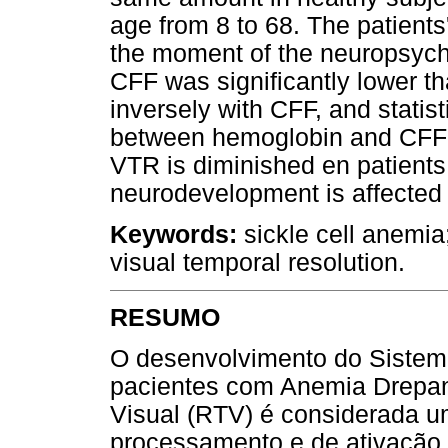
age from 8 to 68. The patient
the moment of the neuropsych
CFF was significantly lower t
inversely with CFF, and statist
between hemoglobin and CFF 
VTR is diminished en patients
neurodevelopment is affected
Keywords:
sickle cell anemia
visual temporal resolution.
RESUMO
O desenvolvimento do Sistem
pacientes com Anemia Drepan
Visual (RTV) é considerada 
processamento e de ativação c