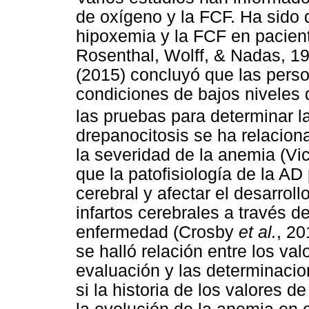
de oxígeno y la FCF. Ha sido 
hipoxemia y la FCF en pacien
Rosenthal, Wolff, & Nadas, 1
(2015) concluyó que las pers
condiciones de bajos niveles
las pruebas para determinar 
drepanocitosis se ha relacion
la severidad de la anemia (V
que la patofisiología de la AD 
cerebral y afectar el desarrol
infartos cerebrales a través de
enfermedad (Crosby
et al.
, 20
se halló relación entre los va
evaluación y las determinaci
si la historia de los valores 