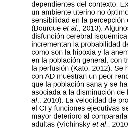
dependientes del contexto. E
un ambiente uterino no óptimo
sensibilidad en la percepción 
(Bourque
et al
., 2013). Alguno
disfunción cerebral isquémica
incrementan la probabilidad d
como son la hipoxia y la anem
en la población general, con t
la perfusión (Kato, 2012). Se
con AD muestran un peor rend
que la población sana y se h
asociada a la disminución de 
al
., 2010). La velocidad de pr
el CI y funciones ejecutivas 
mayor deterioro al compararla
adultas (Vichinsky
et al
., 201