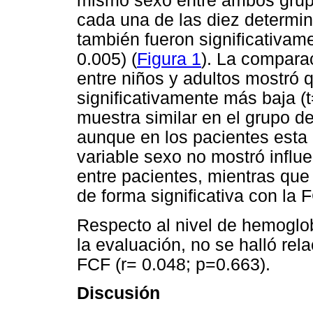
mismo sexo entre ambos grup
cada una de las diez determin
también fueron significativame
0.005) (
Figura 1
). La compara
entre niños y adultos mostró 
significativamente más baja (
muestra similar en el grupo d
aunque en los pacientes esta 
variable sexo no mostró influ
entre pacientes, mientras que
de forma significativa con la 
Respecto al nivel de hemoglo
la evaluación, no se halló rela
FCF (r= 0.048; p=0.663).
Discusión