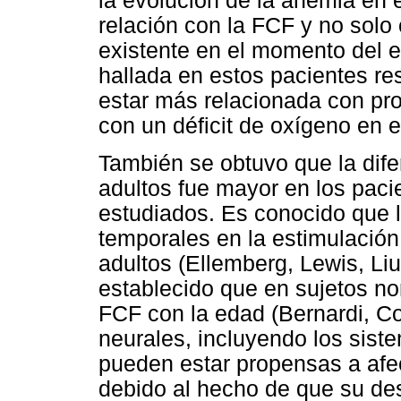
la evolución de la anemia en 
relación con la FCF y no solo 
existente en el momento del e
hallada en estos pacientes re
estar más relacionada con pr
con un déficit de oxígeno en 
También se obtuvo que la difer
adultos fue mayor en los paci
estudiados. Es conocido que 
temporales en la estimulació
adultos (Ellemberg, Lewis, Liu
establecido que en sujetos no
FCF con la edad (Bernardi, C
neurales, incluyendo los sist
pueden estar propensas a afe
debido al hecho de que su de