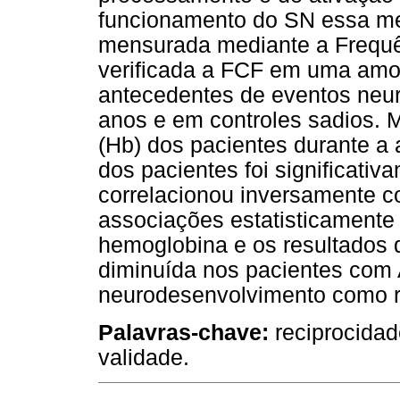
funcionamento do SN essa med
mensurada mediante a Frequên
verificada a FCF em uma amo
antecedentes de eventos neur
anos e em controles sadios. 
(Hb) dos pacientes durante a 
dos pacientes foi significativ
correlacionou inversamente 
associações estatisticamente s
hemoglobina e os resultados 
diminuída nos pacientes com 
neurodesenvolvimento como r
Palavras-chave:
reciprocidad
validade.