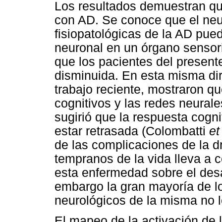
Los resultados demuestran qu
con AD. Se conoce que el neu
fisiopatológicas de la AD pue
neuronal en un órgano sensoria
que los pacientes del presen
disminuida. En esta misma di
trabajo reciente, mostraron q
cognitivos y las redes neural
sugirió que la respuesta cogni
estar retrasada (Colombatti
et
de las complicaciones de la 
tempranos de la vida lleva a 
esta enfermedad sobre el desa
embargo la gran mayoría de l
neurológicos de la misma no l
El mapeo de la activación de 