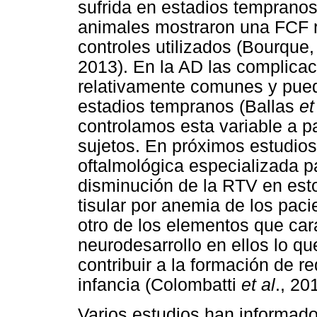
sufrida en estadios tempranos
animales mostraron una FCF 
controles utilizados (Bourque
2013). En la AD las complicac
relativamente comunes y pued
estadios tempranos (Ballas
et
controlamos esta variable a pa
sujetos. En próximos estudio
oftalmológica especializada pa
disminución de la RTV en esto
tisular por anemia de los pac
otro de los elementos que car
neurodesarrollo en ellos lo q
contribuir a la formación de r
infancia (Colombatti
et al
., 20
Varios estudios han informado l