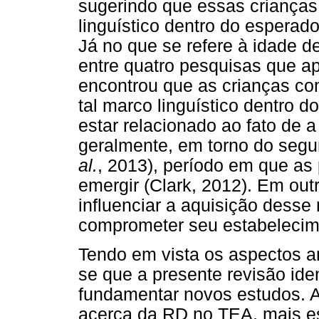
sugerindo que essas crianças
linguístico dentro do esperado
Já no que se refere à idade d
entre quatro pesquisas que 
encontrou que as crianças co
tal marco linguístico dentro d
estar relacionado ao fato de a
geralmente, em torno do segu
al.
, 2013), período em que as
emergir (Clark, 2012). Em outr
influenciar a aquisição desse
comprometer seu estabelecim
Tendo em vista os aspectos an
se que a presente revisão id
fundamentar novos estudos. A
acerca da RD no TEA, mais es