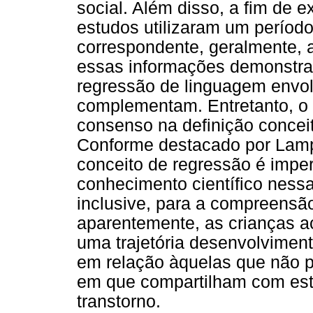
social. Além disso, a fim de e
estudos utilizaram um períod
correspondente, geralmente, 
essas informações demonstram
regressão de linguagem envol
complementam. Entretanto, o 
consenso na definição conce
Conforme destacado por Lampr
conceito de regressão é impe
conhecimento científico nessa
inclusive, para a compreensã
aparentemente, as crianças a
uma trajetória desenvolviment
em relação àquelas que não 
em que compartilham com esta
transtorno.