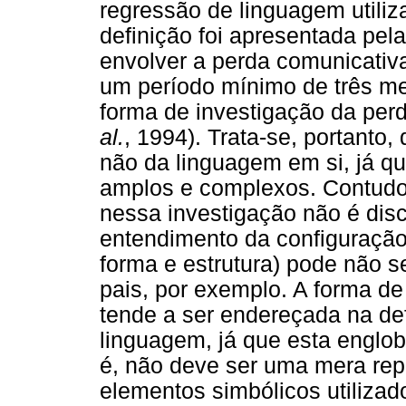
regressão de linguagem utiliz
definição foi apresentada pel
envolver a perda comunicativ
um período mínimo de três me
forma de investigação da per
al.
, 1994). Trata-se, portanto
não da linguagem em si, já q
amplos e complexos. Contudo,
nessa investigação não é disc
entendimento da configuração 
forma e estrutura) pode não 
pais, por exemplo. A forma de 
tende a ser endereçada na de
linguagem, já que esta englob
é, não deve ser uma mera repe
elementos simbólicos utiliza