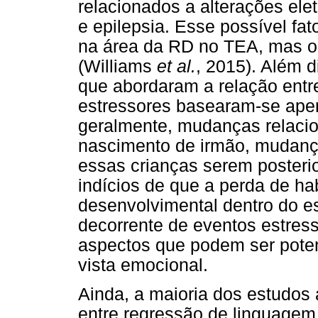
relacionados a alterações ele
e epilepsia. Esse possível fa
na área da RD no TEA, mas 
(Williams
et al.
, 2015). Além 
que abordaram a relação entr
estressores basearam-se apen
geralmente, mudanças relacion
nascimento de irmão, mudança 
essas crianças serem poster
indícios de que a perda de habi
desenvolvimental dentro do e
decorrente de eventos estres
aspectos que podem ser poten
vista emocional.
Ainda, a maioria dos estudos
entre regressão de linguagem 