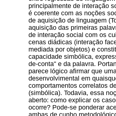
principalmente de interação so
é coerente com as noções soci
de aquisição de linguagem (T
aquisição das primeiras palavr
de interação social com os c
cenas diádicas (interação face 
mediada por objetos) e const
capacidade simbólica, express
de-conta" e da palavra. Portan
parece lógico afirmar que uma
desenvolvimental em quaisque
comportamentos correlatos de
(simbólica). Todavia, essa n
aberto: como explicar os cas
ocorre? Pode-se ponderar ace
ambas de cunho metodológico.