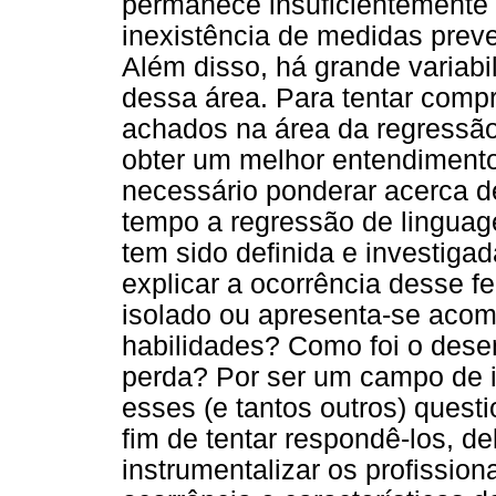
permanece insuficientemente 
inexistência de medidas preve
Além disso, há grande variabi
dessa área. Para tentar comp
achados na área da regressã
obter um melhor entendimento
necessário ponderar acerca d
tempo a regressão de lingu
tem sido definida e investig
explicar a ocorrência desse
isolado ou apresenta-se aco
habilidades? Como foi o dese
perda? Por ser um campo de 
esses (e tantos outros) ques
fim de tentar respondê-los, d
instrumentalizar os profission