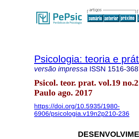
Psicologia: teoria e prát
versão impressa
ISSN
1516-368
Psicol. teor. prat. vol.19 no.
Paulo ago. 2017
https://doi.org/10.5935/1980-
6906/psicologia.v19n2p210-236
DESENVOLVIM