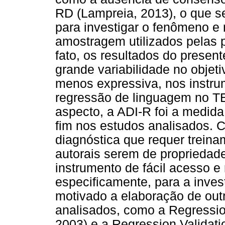
RD (Lampreia, 2013), o que se
para investigar o fenômeno e
amostragem utilizados pelas 
fato, os resultados do prese
grande variabilidade no objet
menos expressiva, nos instrum
regressão de linguagem no TE
aspecto, a ADI-R foi a medid
fim nos estudos analisados. C
diagnóstica que requer treina
autorais serem de propriedade
instrumento de fácil acesso e
especificamente, para a inves
motivado a elaboração de out
analisados, como a Regressi
2003) e a Regression Validat