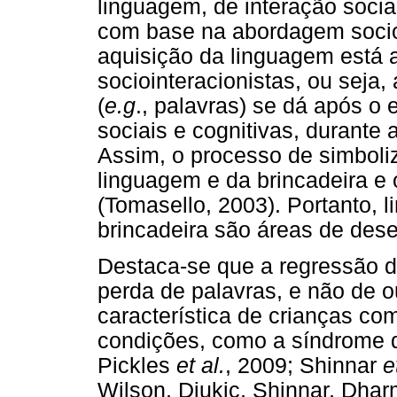
linguagem, de interação socia
com base na abordagem socio
aquisição da linguagem está a
sociointeracionistas, ou seja,
(
e.g
., palavras) se dá após o
sociais e cognitivas, durante 
Assim, o processo de simbol
linguagem e da brincadeira e 
(Tomasello, 2003). Portanto, l
brincadeira são áreas de dese
Destaca-se que a regressão d
perda de palavras, e não de o
característica de crianças co
condições, como a síndrome 
Pickles
et al.
, 2009; Shinnar
e
Wilson, Djukic, Shinnar, Dhar