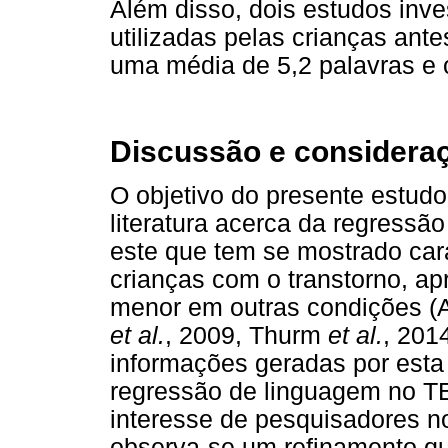
Além disso, dois estudos inv
utilizadas pelas crianças ant
uma média de 5,2 palavras e o
Discussão e consideraç
O objetivo do presente estudo
literatura acerca da regress
este que tem se mostrado car
crianças com o transtorno, a
menor em outras condições (
et al.
, 2009, Thurm
et al.
, 201
informações geradas por esta
regressão de linguagem no TE
interesse de pesquisadores n
observa-se um refinamento qu