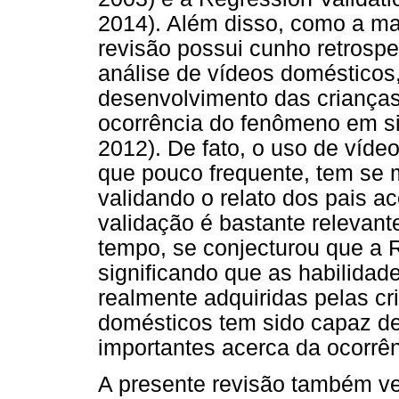
2014). Além disso, como a ma
revisão possui cunho retrospe
análise de vídeos doméstico
desenvolvimento das criança
ocorrência do fenômeno em s
2012). De fato, o uso de víde
que pouco frequente, tem se m
validando o relato dos pais a
validação é bastante relevan
tempo, se conjecturou que a R
significando que as habilidad
realmente adquiridas pelas cr
domésticos tem sido capaz de 
importantes acerca da ocorrên
A presente revisão também ver