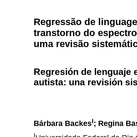
Regressão de linguag
transtorno do espectro
uma revisão sistemáti
Regresión de lenguaje e
autista: una revisión si
I
Bárbara Backes
; Regina B
I