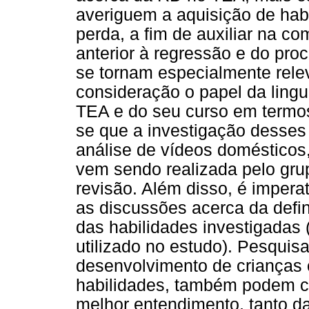
averiguem a aquisição de hab
perda, a fim de auxiliar na 
anterior à regressão e do pro
se tornam especialmente rel
consideração o papel da ling
TEA e do seu curso em termos
se que a investigação desses 
análise de vídeos domésticos, 
vem sendo realizada pelo gru
revisão. Além disso, é imper
as discussões acerca da defi
das habilidades investigadas 
utilizado no estudo). Pesqui
desenvolvimento de crianças
habilidades, também podem co
melhor entendimento, tanto d