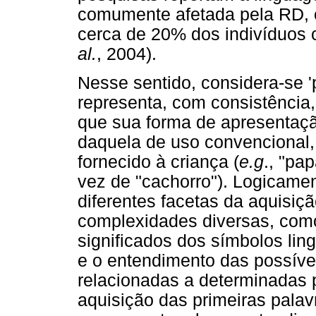
comumente afetada pela RD, 
cerca de 20% dos indivíduo
al.
, 2004).
Nesse sentido, considera-se 'p
representa, com consistência,
que sua forma de apresentação
daquela de uso convencional
fornecido à criança (
e.g
., "pa
vez de "cachorro"). Logicame
diferentes facetas da aquisiç
complexidades diversas, como 
significados dos símbolos ling
e o entendimento das possívei
relacionadas a determinadas p
aquisição das primeiras palav