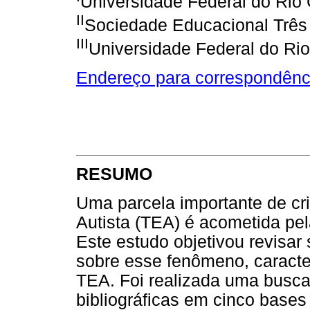
Universidade Federal do Rio 
II
Sociedade Educacional Três 
III
Universidade Federal do Rio
Endereço para correspondênc
RESUMO
Uma parcela importante de cr
Autista (TEA) é acometida pe
Este estudo objetivou revisar
sobre esse fenômeno, caracte
TEA. Foi realizada uma busca 
bibliográficas em cinco base