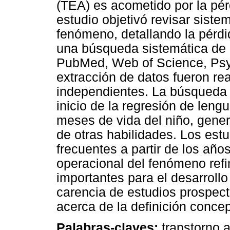
(TEA) es acometido por la pér
estudio objetivó revisar sistem
fenómeno, detallando la pérdi
una búsqueda sistemática de 
PubMed, Web of Science, Psyc
extracción de datos fueron re
independientes. La búsqueda r
inicio de la regresión de leng
meses de vida del niño, gene
de otras habilidades. Los est
frecuentes a partir de los año
operacional del fenómeno refi
importantes para el desarroll
carencia de estudios prospect
acerca de la definición concep
Palabras-claves:
transtorno au