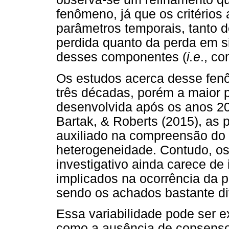
fenômeno, já que os critérios
parâmetros temporais, tanto d
perdida quanto da perda em si,
desses componentes (
i.e
., c
Os estudos acerca desse fenô
três décadas, porém a maior p
desenvolvida após os anos 200
Bartak, & Roberts (2015), as
auxiliado na compreensão do t
heterogeneidade. Contudo, o
investigativo ainda carece d
implicados na ocorrência da p
sendo os achados bastante di
Essa variabilidade pode ser e
como a ausência de consenso 