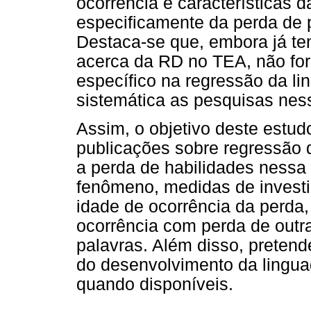
ocorrência e características 
especificamente da perda de 
Destaca-se que, embora já te
acerca da RD no TEA, não fo
específico na regressão da l
sistemática as pesquisas nes
Assim, o objetivo deste estud
publicações sobre regressão 
a perda de habilidades nessa
fenômeno, medidas de invest
idade de ocorrência da perda,
ocorrência com perda de outr
palavras. Além disso, preten
do desenvolvimento da lingua
quando disponíveis.