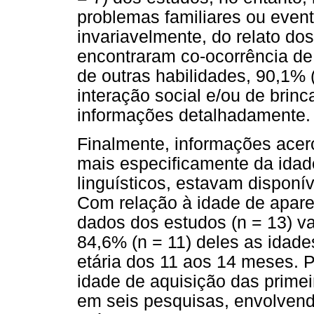
problemas familiares ou even
invariavelmente, do relato do
encontraram co-ocorrência d
de outras habilidades, 90,1% (
interação social e/ou de brinc
informações detalhadamente.
Finalmente, informações acer
mais especificamente da idad
linguísticos, estavam disponí
Com relação à idade de apare
dados dos estudos (n = 13) v
84,6% (n = 11) deles as idade
etária dos 11 aos 14 meses. 
idade de aquisição das prime
em seis pesquisas, envolvend