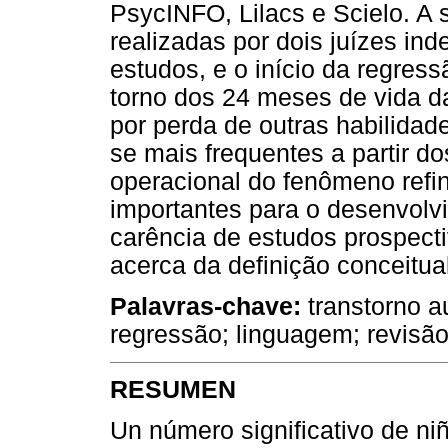
PsycINFO, Lilacs e Scielo. A
realizadas por dois juízes in
estudos, e o início da regres
torno dos 24 meses de vida 
por perda de outras habilidad
se mais frequentes a partir d
operacional do fenômeno refi
importantes para o desenvol
carência de estudos prospect
acerca da definição conceitua
Palavras-chave:
transtorno au
regressão; linguagem; revisão
RESUMEN
Un número significativo de ni