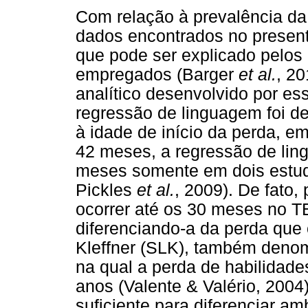
Com relação à prevalência da
dados encontrados no presen
que pode ser explicado pelos
empregados (Barger
et al.
, 2
analítico desenvolvido por es
regressão de linguagem foi d
à idade de início da perda, em
42 meses, a regressão de lin
meses somente em dois estud
Pickles
et al.
, 2009). De fato
ocorrer até os 30 meses no 
diferenciando-a da perda que
Kleffner (SLK), também denomi
na qual a perda de habilidade
anos (Valente & Valério, 2004
suficiente para diferenciar a