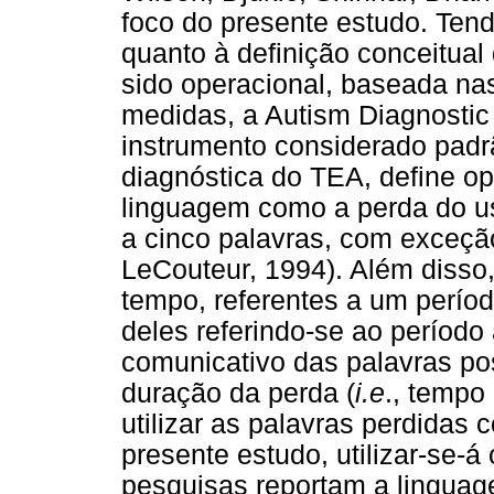
foco do presente estudo. Ten
quanto à definição conceitual
sido operacional, baseada na
medidas, a Autism Diagnostic 
instrumento considerado padrã
diagnóstica do TEA, define o
linguagem como a perda do us
a cinco palavras, com exceção
LeCouteur, 1994). Além disso,
tempo, referentes a um períod
deles referindo-se ao período 
comunicativo das palavras pos
duração da perda (
i.e
., tempo
utilizar as palavras perdidas 
presente estudo, utilizar-se-
pesquisas reportam a linguag