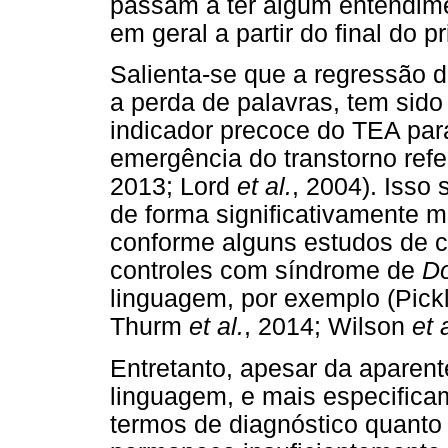
passam a ter algum entendimen
em geral a partir do final do p
Salienta-se que a regressão 
a perda de palavras, tem sid
indicador precoce do TEA par
emergência do transtorno refer
2013; Lord
et al.
, 2004). Isso
de forma significativamente 
conforme alguns estudos de c
controles com síndrome de
D
linguagem, por exemplo (Pick
Thurm
et al.
, 2014; Wilson
et 
Entretanto, apesar da aparent
linguagem, e mais especifica
termos de diagnóstico quanto