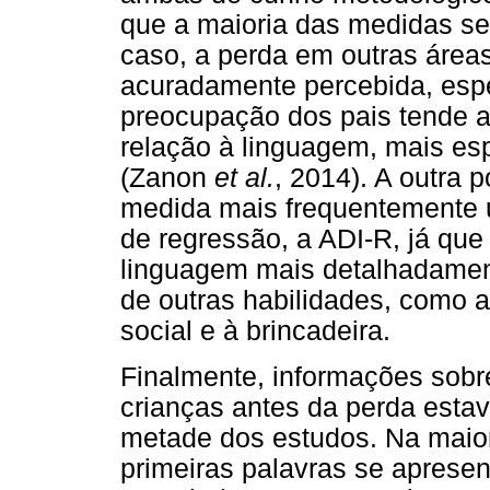
que a maioria das medidas se
caso, a perda em outras áreas
acuradamente percebida, espe
preocupação dos pais tende a
relação à linguagem, mais esp
(Zanon
et al.
, 2014). A outra 
medida mais frequentemente u
de regressão, a ADI-R, já que
linguagem mais detalhadament
de outras habilidades, como a
social e à brincadeira.
Finalmente, informações sobr
crianças antes da perda est
metade dos estudos. Na maior
primeiras palavras se aprese