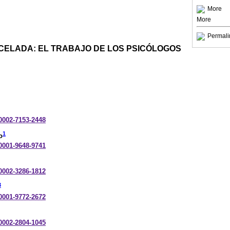
More
More
Permali
CELADA: EL TRABAJO DE LOS PSICÓLOGOS
-0002-7153-2448
1
o
-0001-9648-9741
-0002-3286-1812
3
-0001-9772-2672
-0002-2804-1045