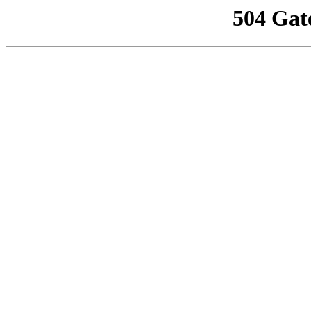
504 Gat