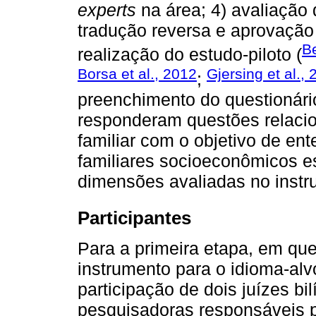
experts
na área; 4) avaliação 
tradução reversa e aprovação 
Be
realização do estudo-piloto (
Borsa et al., 2012
Gjersing et al.,
;
preenchimento do questionári
responderam questões relaci
familiar com o objetivo de en
familiares socioeconômicos es
dimensões avaliadas no instrum
Participantes
Para a primeira etapa, em que
instrumento para o idioma-al
participação de dois juízes bi
pesquisadoras responsáveis p