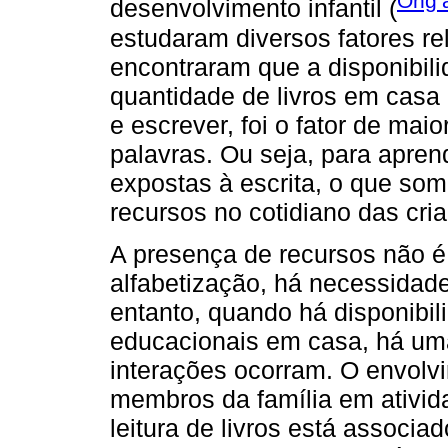
Ong’a
desenvolvimento infantil (
estudaram diversos fatores re
encontraram que a disponibili
quantidade de livros em casa 
e escrever, foi o fator de maio
palavras. Ou seja, para aprend
expostas à escrita, o que som
recursos no cotidiano das cri
A presença de recursos não é 
alfabetização, há necessidad
entanto, quando há disponibili
educacionais em casa, há um
interações ocorram. O envolv
membros da família em ativid
leitura de livros está associa