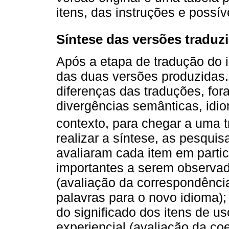
itens, das instruções e possí
Síntese das versões traduz
Após a etapa de tradução do i
das duas versões produzidas.
diferenças das traduções, for
divergências semânticas, idiom
contexto, para chegar a uma t
realizar a síntese, as pesqui
avaliaram cada item em partic
importantes a serem observad
(avaliação da correspondência
palavras para o novo idioma);
do significado dos itens de us
experiencial (avaliação da co