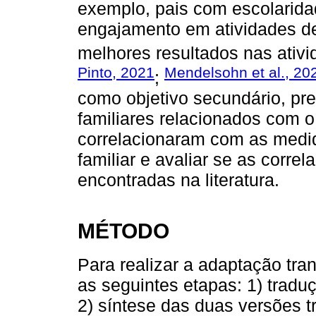
exemplo, pais com escolarida
engajamento em atividades de 
melhores resultados nas ativi
Pinto, 2021
Mendelsohn et al., 20
;
como objetivo secundário, pr
familiares relacionados com 
correlacionaram com as medid
familiar e avaliar se as corre
encontradas na literatura.
MÉTODO
Para realizar a adaptação tra
as seguintes etapas: 1) tradu
2) síntese das duas versões t