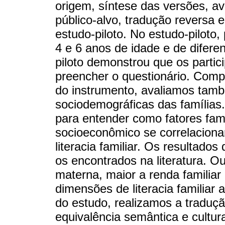
origem, síntese das versões, ava
público-alvo, tradução reversa e
estudo-piloto. No estudo-piloto
4 e 6 anos de idade e de diferen
piloto demonstrou que os partic
preencher o questionário. Com
do instrumento, avaliamos tamb
sociodemográficas das famílias.
para entender como fatores fami
socioeconômico se correlacion
literacia familiar. Os resultado
os encontrados na literatura. O
materna, maior a renda familia
dimensões de literacia familiar 
do estudo, realizamos a traduç
equivalência semântica e cultura