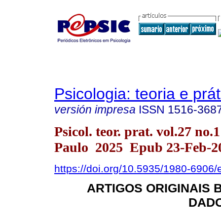
Psicologia: teoria e prát
versión impresa
ISSN
1516-368
Psicol. teor. prat. vol.27 no.
Paulo 2025 Epub 23-Feb-2
https://doi.org/10.5935/1980-6906
ARTIGOS ORIGINAIS
DADO