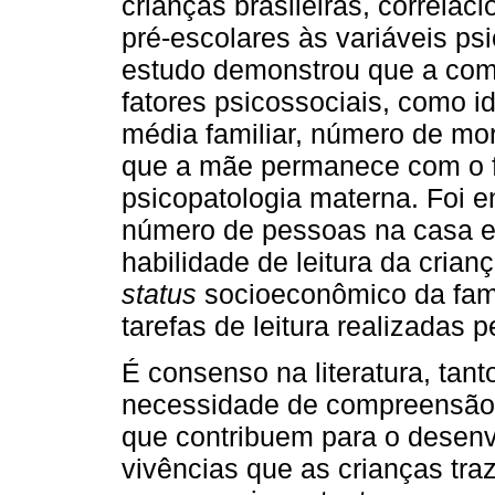
crianças brasileiras, correla
pré-escolares às variáveis p
estudo demonstrou que a comp
fatores psicossociais, como i
média familiar, número de mo
que a mãe permanece com o fi
psicopatologia materna. Foi 
número de pessoas na casa e
habilidade de leitura da crian
status
socioeconômico da famí
tarefas de leitura realizadas p
É consenso na literatura, tant
necessidade de compreensão 
que contribuem para o desenv
vivências que as crianças tr