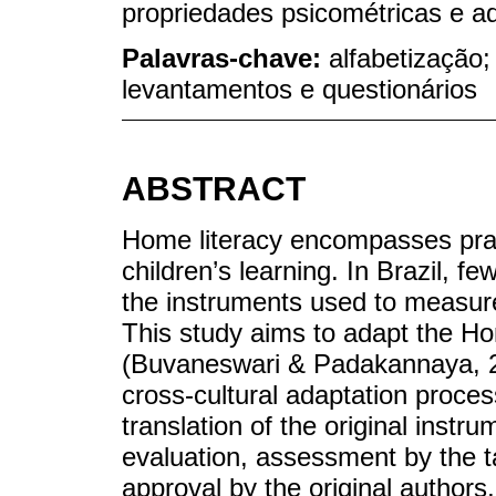
propriedades psicométricas e ad
Palavras-chave:
alfabetização;
levantamentos e questionários
ABSTRACT
Home literacy encompasses pra
children’s learning. In Brazil, f
the instruments used to measure
This study aims to adapt the H
(Buvaneswari & Padakannaya, 20
cross-cultural adaptation proces
translation of the original instru
evaluation, assessment by the t
approval by the original authors,