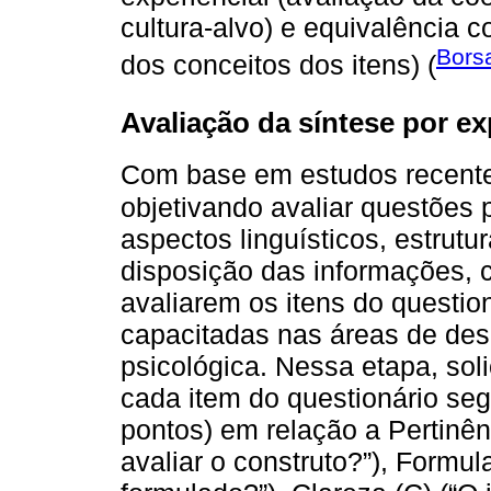
cultura-alvo) e equivalência 
Borsa
dos conceitos dos itens) (
Avaliação da síntese por ex
Com base em estudos recente
objetivando avaliar questões 
aspectos linguísticos, estrutu
disposição das informações, 
avaliarem os itens do questio
capacitadas nas áreas de dese
psicológica. Nessa etapa, so
cada item do questionário seg
pontos) em relação a Pertinênc
avaliar o construto?”), Formul