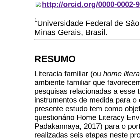
http://orcid.org/0000-0002-
1
Universidade Federal de São 
Minas Gerais, Brasil.
RESUMO
Literacia familiar (ou
home liter
ambiente familiar que favorecem
pesquisas relacionadas a esse 
instrumentos de medida para o c
presente estudo tem como objeti
questionário Home Literacy En
Padakannaya, 2017) para o port
realizadas seis etapas neste pr