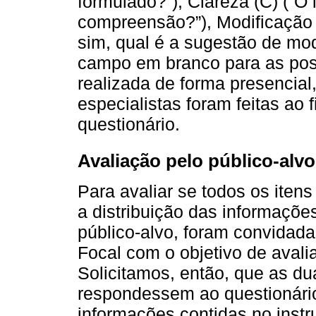
formulado?”), Clareza (C) (“O 
compreensão?”), Modificação 
sim, qual é a sugestão de mod
campo em branco para as poss
realizada de forma presencial
especialistas foram feitas ao 
questionário.
Avaliação pelo público-alvo
Para avaliar se todos os itens
a distribuição das informaçõ
público-alvo, foram convidad
Focal com o objetivo de avali
Solicitamos, então, que as d
respondessem ao questionário
informações contidas no inst