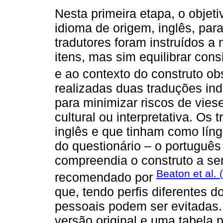
Nesta primeira etapa, o objeti
idioma de origem, inglês, par
tradutores foram instruídos a n
itens, mas sim equilibrar cons
e ao contexto do construto ob
realizadas duas traduções ind
para minimizar riscos de vies
cultural ou interpretativa. Os
inglês e que tinham como líng
do questionário – o português
compreendia o construto a ser
Beaton et al. 
recomendado por
que, tendo perfis diferentes d
pessoais podem ser evitadas.
versão original e uma tabela 