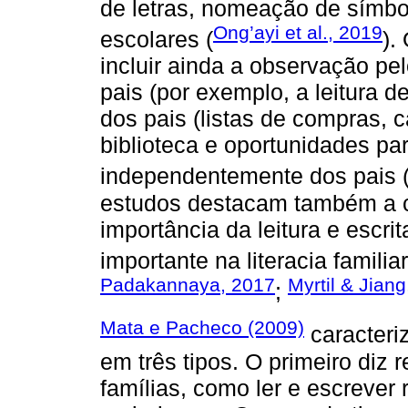
de letras, nomeação de símbol
Ong’ayi et al., 2019
escolares (
).
incluir ainda a observação pel
pais (por exemplo, a leitura de 
dos pais (listas de compras, c
biblioteca e oportunidades par
independentemente dos pais 
estudos destacam também a cr
importância da leitura e escr
importante na literacia familiar
Padakannaya, 2017
Myrtil & Jian
;
Mata e Pacheco (2009)
caracteriz
em três tipos. O primeiro diz 
famílias, como ler e escrever r