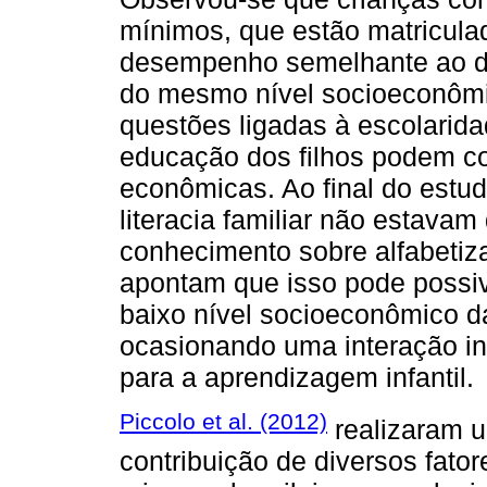
mínimos, que estão matricula
desempenho semelhante ao d
do mesmo nível socioeconôm
questões ligadas à escolarida
educação dos filhos podem c
econômicas. Ao final do estud
literacia familiar não estava
conhecimento sobre alfabetiz
apontam que isso pode possiv
baixo nível socioeconômico da
ocasionando uma interação in
para a aprendizagem infantil.
Piccolo et al. (2012)
realizaram u
contribuição de diversos fato