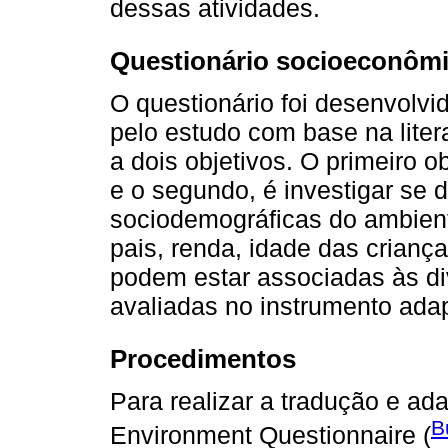
dessas atividades.
Questionário socioeconôm
O questionário foi desenvolv
pelo estudo com base na liter
a dois objetivos. O primeiro o
e o segundo, é investigar se d
sociodemográficas do ambient
pais, renda, idade das crianç
podem estar associadas às dive
avaliadas no instrumento ada
Procedimentos
Para realizar a tradução e a
B
Environment Questionnaire (