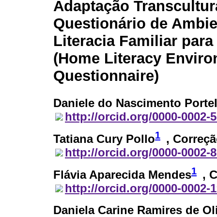
Adaptação Transcultur
Questionário de Ambie
Literacia Familiar para
(Home Literacy Envir
Questionnaire)
Daniele do Nascimento Porte
http://orcid.org/0000-0002-
1
Tatiana Cury Pollo
, Correçã
http://orcid.org/0000-0002-
1
Flávia Aparecida Mendes
, 
http://orcid.org/0000-0002-
Daniela Carine Ramires de Oli