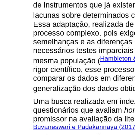
de instrumentos que já existe
lacunas sobre determinados c
Essa adaptação, realizada de
processo complexo, pois exi
semelhanças e as diferenças 
necessários testes imparciai
Hambleton 
mesma população (
rigor científico, esse proces
comparar os dados em difere
generalização dos dados obti
Uma busca realizada em index
questionários que avaliam
hom
promissor na avaliação da liter
Buvaneswari e Padakannaya (2017