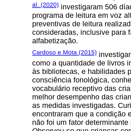
al. (2020)
investigaram 506 día
programa de leitura em voz al
preventivas de leitura realiza
consideradas, inclusive para 
alfabetização.
Cardoso e Mota (2015)
investigar
como a quantidade de livros i
às bibliotecas, e habilidades
consciência fonológica, conh
vocabulário receptivo das cr
melhor desempenho das crianç
as medidas investigadas. Cu
encontraram que a condição e
não foi um fator determinante p
Observou-se que crianças com 