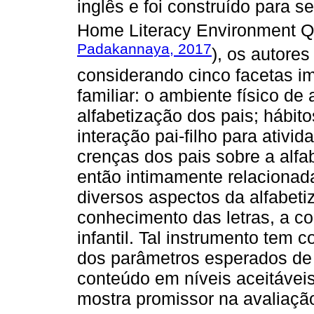
inglês e foi construído para se
Home Literacy Environment Qu
Padakannaya, 2017
), os autore
considerando cinco facetas im
familiar: o ambiente físico de
alfabetização dos pais; hábito
interação pai-filho para ativi
crenças dos pais sobre a alfa
então intimamente relaciona
diversos aspectos da alfabet
conhecimento das letras, a co
infantil. Tal instrumento tem c
dos parâmetros esperados de 
conteúdo em níveis aceitávei
mostra promissor na avaliação d