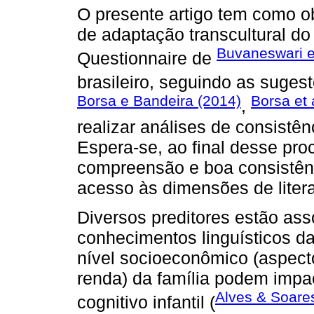
O presente artigo tem como ob
de adaptação transcultural d
Buvaneswari 
Questionnaire de
brasileiro, seguindo as suge
Borsa e Bandeira (2014)
Borsa et 
,
realizar análises de consistên
Espera-se, ao final desse pro
compreensão e boa consistênc
acesso às dimensões de literac
Diversos preditores estão ass
conhecimentos linguísticos d
nível socioeconômico (aspect
renda) da família podem impa
Alves & Soare
cognitivo infantil (