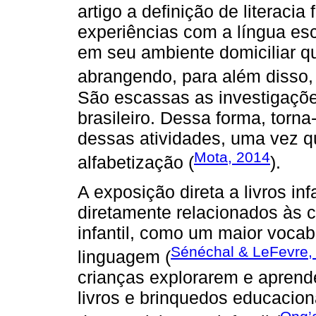
artigo a definição de literacia
experiências com a língua es
em seu ambiente domiciliar q
abrangendo, para além disso, 
São escassas as investigações
brasileiro. Dessa forma, torna
dessas atividades, uma vez q
Mota, 2014
alfabetização (
).
A exposição direta a livros in
diretamente relacionados às 
infantil, como um maior voca
Sénéchal & LeFevre,
linguagem (
crianças explorarem e aprende
livros e brinquedos educacion