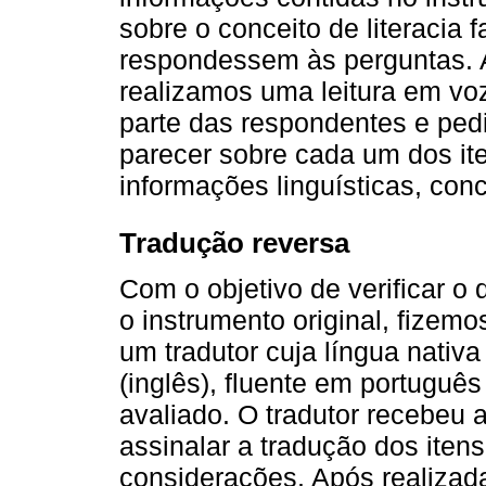
sobre o conceito de literacia f
respondessem às perguntas. 
realizamos uma leitura em vo
parte das respondentes e pe
parecer sobre cada um dos i
informações linguísticas, con
Tradução reversa
Com o objetivo de verificar o 
o instrumento original, fizem
um tradutor cuja língua nativ
(inglês), fluente em portuguê
avaliado. O tradutor recebeu 
assinalar a tradução dos itens
considerações. Após realizada