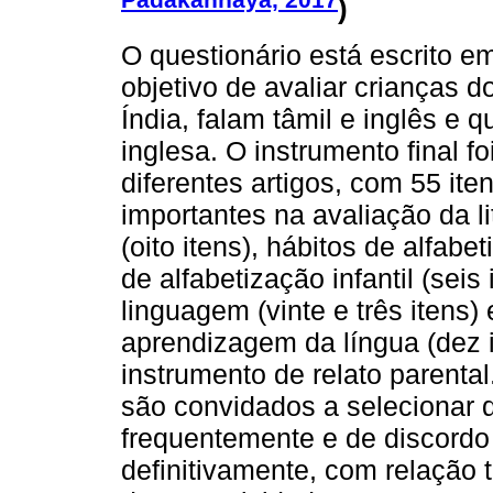
)
O questionário está escrito em
objetivo de avaliar crianças d
Índia, falam tâmil e inglês e 
inglesa. O instrumento final fo
diferentes artigos, com 55 it
importantes na avaliação da lit
(oito itens), hábitos de alfabe
de alfabetização infantil (seis
linguagem (vinte e três itens)
aprendizagem da língua (dez i
instrumento de relato parental
são convidados a selecionar d
frequentemente e de discordo
definitivamente, com relação 