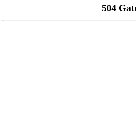
504 Gat