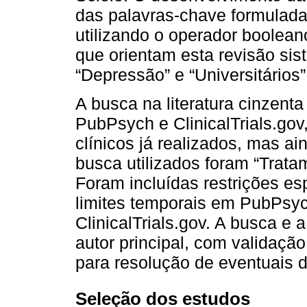
das palavras-chave formuladas
utilizando o operador boolea
que orientam esta revisão sis
“Depressão” e “Universitários”
A busca na literatura cinzent
PubPsych e ClinicalTrials.gov,
clínicos já realizados, mas a
busca utilizados foram “Tratam
Foram incluídas restrições es
limites temporais em PubPsych 
ClinicalTrials.gov. A busca e 
autor principal, com validaçã
para resolução de eventuais 
Seleção dos estudos