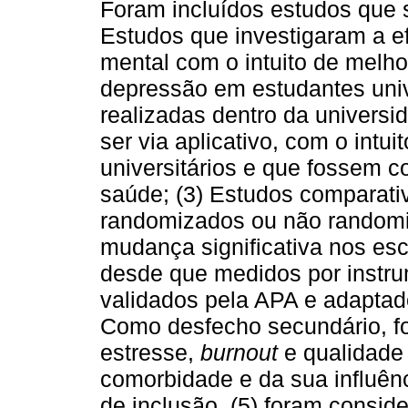
Foram incluídos estudos que s
Estudos que investigaram a e
mental com o intuito de melho
depressão em estudantes unive
realizadas dentro da univers
ser via aplicativo, com o intu
universitários e que fossem c
saúde; (3) Estudos comparativ
randomizados ou não randomi
mudança significativa nos es
desde que medidos por instrum
validados pela APA e adaptad
Como desfecho secundário, fo
estresse,
burnout
e qualidade 
comorbidade e da sua influênc
de inclusão, (5) foram consid