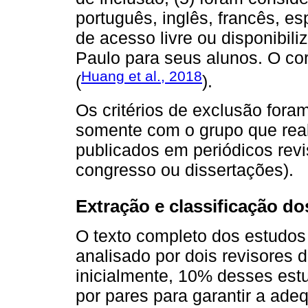
português, inglês, francês, e
de acesso livre ou disponibil
Paulo para seus alunos. O cort
Huang et al., 2018
(
).
Os critérios de exclusão foram
somente com o grupo que real
publicados em periódicos rev
congresso ou dissertações).
Extração e classificação d
O texto completo dos estudos 
analisado por dois revisores 
inicialmente, 10% desses est
por pares para garantir a adeq