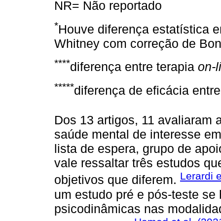
NR= Não reportado
*
Houve diferença estatística 
Whitney com correção de Bonfe
****
diferença entre terapia
on-l
*****
diferença de eficácia entr
Dos 13 artigos, 11 avaliaram 
saúde mental de interesse e
lista de espera, grupo de apoi
vale ressaltar três estudos 
Lerardi 
objetivos que diferem.
um estudo pré e pós-teste se 
psicodinâmicas nas modalid