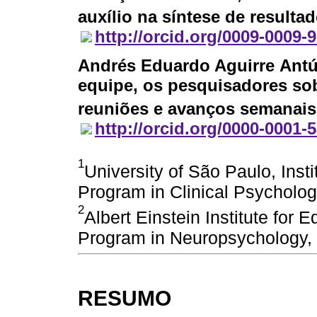
auxílio na síntese de resultad
http://orcid.org/0009-0009-
Andrés Eduardo Aguirre Ant
equipe, os pesquisadores so
reuniões e avanços semanais e
http://orcid.org/0000-0001-
1
University of São Paulo, Inst
Program in Clinical Psycholog
2
Albert Einstein Institute for
Program in Neuropsychology, 
RESUMO