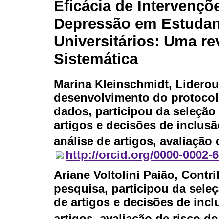
Eficácia de Intervençõ
Depressão em Estudan
Universitários: Uma re
Sistemática
Marina Kleinschmidt
, Liderou
desenvolvimento do protocolo
dados, participou da seleção
artigos e decisões de inclusã
análise de artigos, avaliação 
http://orcid.org/0000-0002-
Ariane Voltolini Paião
, Contr
pesquisa, participou da seleç
de artigos e decisões de incl
artigos, avaliação de risco de