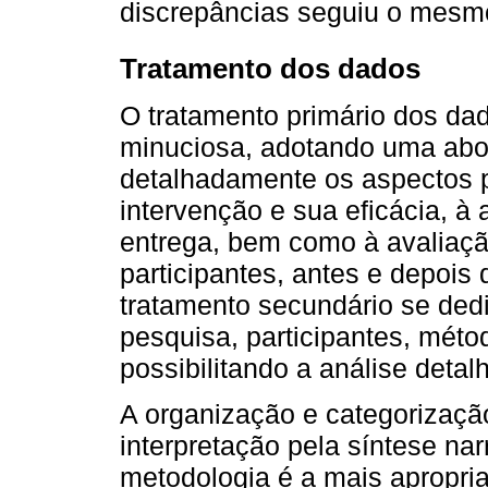
discrepâncias seguiu o mesmo
Tratamento dos dados
O tratamento primário dos da
minuciosa, adotando uma abor
detalhadamente os aspectos p
intervenção e sua eficácia, à
entrega, bem como à avaliaç
participantes, antes e depois 
tratamento secundário se ded
pesquisa, participantes, méto
possibilitando a análise detal
A organização e categorizaçã
interpretação pela síntese nar
metodologia é a mais apropria