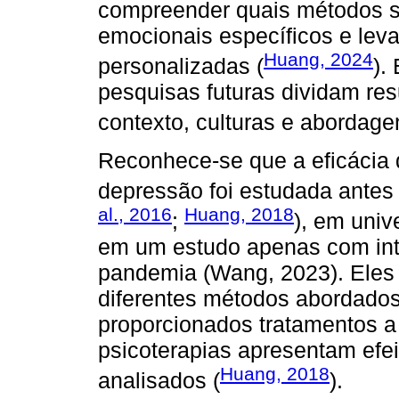
compreender quais métodos s
emocionais específicos e lev
Huang, 2024
personalizadas (
).
pesquisas futuras dividam res
contexto, culturas e abordag
Reconhece-se que a eficácia 
depressão foi estudada antes
al., 2016
Huang, 2018
;
), em univ
em um estudo apenas com int
pandemia (Wang, 2023). Eles
diferentes métodos abordados
proporcionados tratamentos a
psicoterapias apresentam efe
Huang, 2018
analisados (
).