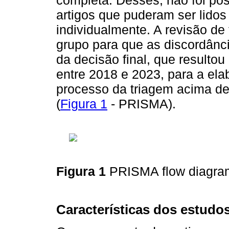
completa. Desses, não foi pos
artigos que puderam ser lidos
individualmente. A revisão de 
grupo para que as discordânc
da decisão final, que resultou
entre 2018 e 2023, para a ela
processo da triagem acima des
(
Figura 1
- PRISMA).
Figura 1
PRISMA flow diagr
Características dos estudo