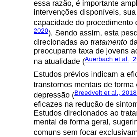
essa razão, é importante amp
intervenções disponíveis, sua 
capacidade do procedimento de
2020
). Sendo assim, esta pes
direcionadas ao
tratamento
da
preocupante taxa de jovens a
Auerbach et al., 
na atualidade (
Estudos prévios indicam a efi
transtornos mentais de forma 
Breedvelt et al., 2018
depressão (
eficazes na redução de sinto
Estudos direcionados ao tra
mental de forma geral, sugeri
comuns sem focar exclusivam