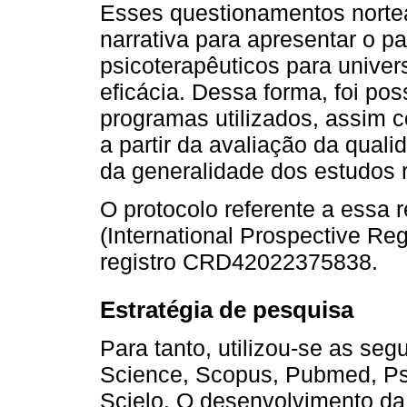
Esses questionamentos nortea
narrativa para apresentar o 
psicoterapêuticos para univer
eficácia. Dessa forma, foi po
programas utilizados, assim
a partir da avaliação da quali
da generalidade dos estudos 
O protocolo referente a ess
(International Prospective Re
registro CRD42022375838.
Estratégia de pesquisa
Para tanto, utilizou-se as se
Science, Scopus, Pubmed, Ps
Scielo. O desenvolvimento da