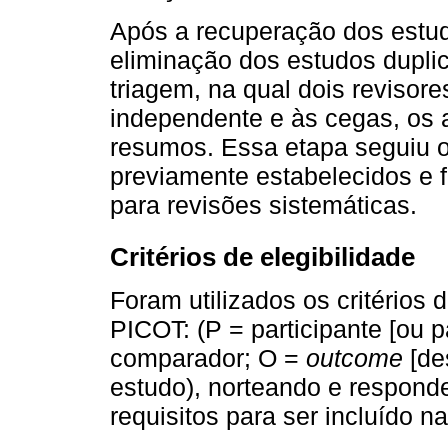
Após a recuperação dos estu
eliminação dos estudos duplic
triagem, na qual dois revisor
independente e às cegas, os a
resumos. Essa etapa seguiu os
previamente estabelecidos e 
para revisões sistemáticas.
Critérios de elegibilidade
Foram utilizados os critérios 
PICOT: (P = participante [ou p
comparador; O =
outcome
[des
estudo), norteando e respond
requisitos para ser incluído n