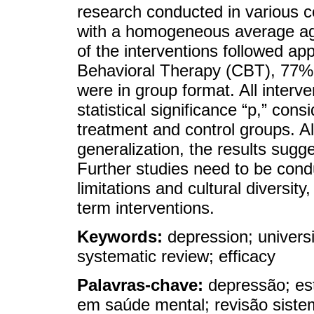
research conducted in various cou
with a homogeneous average age
of the interventions followed a
Behavioral Therapy (CBT), 77%
were in group format. All interv
statistical significance “p,” co
treatment and control groups. A
generalization, the results sug
Further studies need to be condu
limitations and cultural diversit
term interventions.
Keywords:
depression; universi
systematic review; efficacy
Palavras-chave:
depressão; est
em saúde mental; revisão sistem