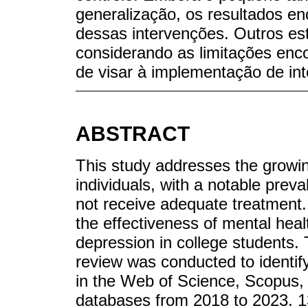
generalização, os resultados 
dessas intervenções. Outros es
considerando as limitações enco
de visar à implementação de in
ABSTRACT
This study addresses the growin
individuals, with a notable pre
not receive adequate treatment. 
the effectiveness of mental heal
depression in college students. T
review was conducted to identif
in the Web of Science, Scopus,
databases from 2018 to 2023. 13