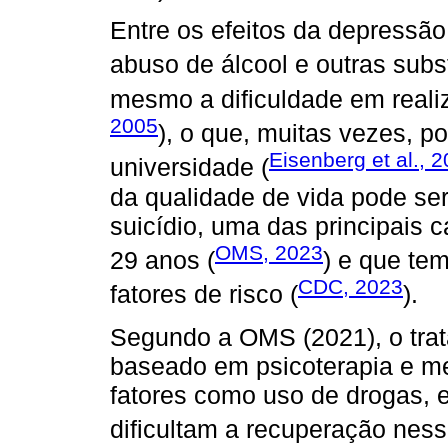
Entre os efeitos da depressão 
abuso de álcool e outras subs
mesmo a dificuldade em realiza
2005
), o que, muitas vezes, p
Eisenberg et al., 
universidade (
da qualidade de vida pode se
suicídio, uma das principais 
OMS, 2023
29 anos (
) e que te
CDC, 2023
fatores de risco (
).
Segundo a OMS (2021), o tra
baseado em psicoterapia e med
fatores como uso de drogas, e
dificultam a recuperação nes