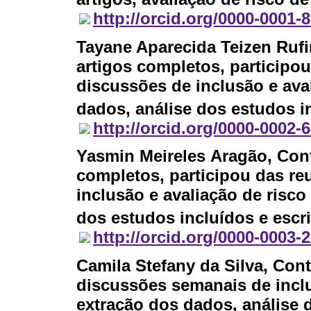
http://orcid.org/0000-0001-
Tayane Aparecida Teizen Ruf
artigos completos, participo
discussões de inclusão e aval
dados, análise dos estudos in
http://orcid.org/0000-0002-
Yasmin Meireles Aragão
, Con
completos, participou das re
inclusão e avaliação de risco
dos estudos incluídos e escri
http://orcid.org/0000-0003-
Camila Stefany da Silva
, Con
discussões semanais de inclu
extração dos dados, análise 