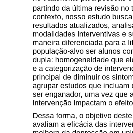
partindo da última revisão no 
contexto, nosso estudo busca
resultados atualizados, analis
modalidades interventivas e s
maneira diferenciada para a li
população-alvo ser alunos co
dupla: homogeneidade que elev
e a categorização de interve
principal de diminuir os sint
agrupar estudos que incluam
ser enganador, uma vez que a
intervenção impactam o efeito 
Dessa forma, o objetivo deste
avaliam a eficácia das inter
melhora da depressão em univ