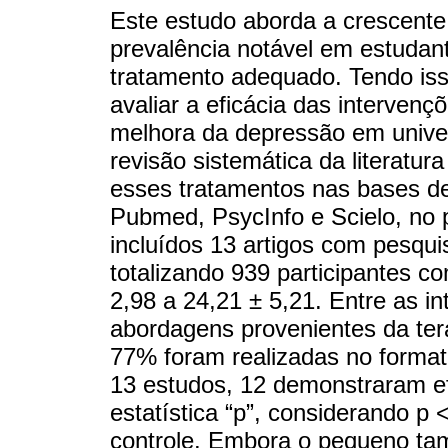
Este estudo aborda a crescente
prevalência notável em estudan
tratamento adequado. Tendo isso
avaliar a eficácia das interve
melhora da depressão em univers
revisão sistemática da literatura
esses tratamentos nas bases d
Pubmed, PsycInfo e Scielo, no
incluídos 13 artigos com pesqui
totalizando 939 participantes 
2,98 a 24,21 ± 5,21. Entre as 
abordagens provenientes da ter
77% foram realizadas no forma
13 estudos, 12 demonstraram efi
estatística “p”, considerando p
controle. Embora o pequeno tam