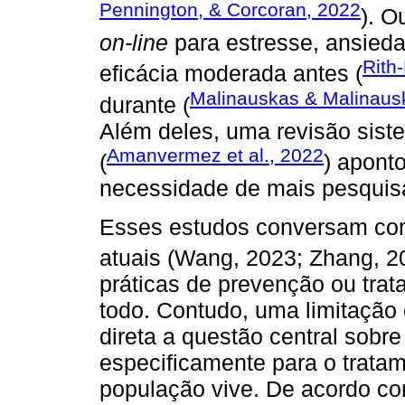
Pennington, & Corcoran, 2022
). O
on-line
para estresse, ansied
Rith
eficácia moderada antes (
Malinauskas & Malinaus
durante (
Além deles, uma revisão sist
Amanvermez et al., 2022
(
) apont
necessidade de mais pesquis
Esses estudos conversam com
atuais (Wang, 2023; Zhang, 
práticas de prevenção ou tra
todo. Contudo, uma limitação
direta a questão central sobre
especificamente para o trata
população vive. De acordo com