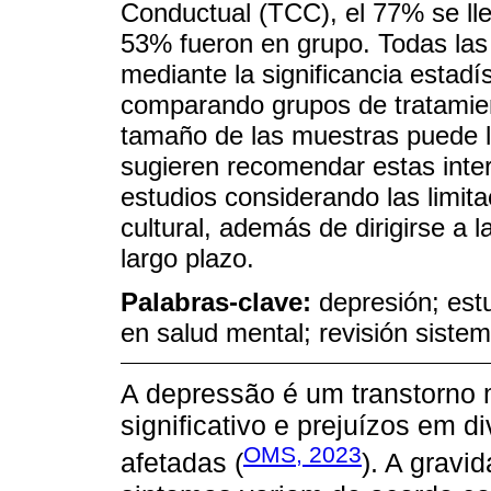
Conductual (TCC), el 77% se lle
53% fueron en grupo. Todas las
mediante la significancia estadí
comparando grupos de tratamien
tamaño de las muestras puede lim
sugieren recomendar estas inte
estudios considerando las limita
cultural, además de dirigirse a 
largo plazo.
Palabras-clave:
depresión; estu
en salud mental; revisión sistem
A depressão é um transtorno 
significativo e prejuízos em 
OMS, 2023
afetadas (
). A gravi