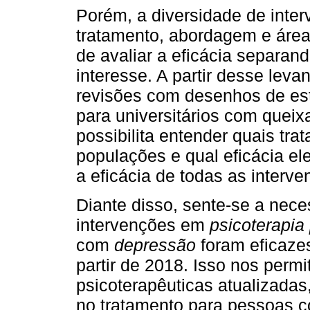
Porém, a diversidade de inte
tratamento, abordagem e área
de avaliar a eficácia separan
interesse. A partir desse lev
revisões com desenhos de es
para universitários com queix
possibilita entender quais tr
populações e qual eficácia e
a eficácia de todas as inter
Diante disso, sente-se a nece
intervenções em
psicoterapia
com
depressão
foram eficaze
partir de 2018. Isso nos permi
psicoterapêuticas atualizadas
no tratamento para pessoas c