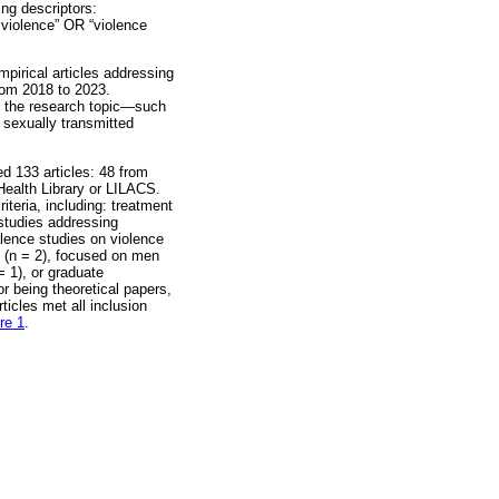
ng descriptors:
 violence” OR “violence
mpirical articles addressing
rom 2018 to 2023.
to the research topic—such
 sexually transmitted
ed 133 articles: 48 from
ealth Library or LILACS.
iteria, including: treatment
 studies addressing
alence studies on violence
s (n = 2), focused on men
= 1), or graduate
or being theoretical papers,
ticles met all inclusion
re 1
.