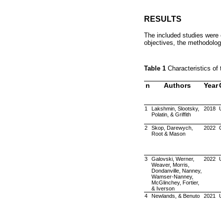
RESULTS
The included studies were c
objectives, the methodolog
Table 1
Characteristics of
n
Authors
Year
1
Lakshmin, Slootsky,
2018
Polatin, & Griffith
2
Skop, Darewych,
2022
Root & Mason
3
Galovski, Werner,
2022
Weaver, Morris,
Dondanville, Nanney,
Wamser-Nanney,
McGlinchey, Fortier,
& Iverson
4
Newlands, & Benuto
2021