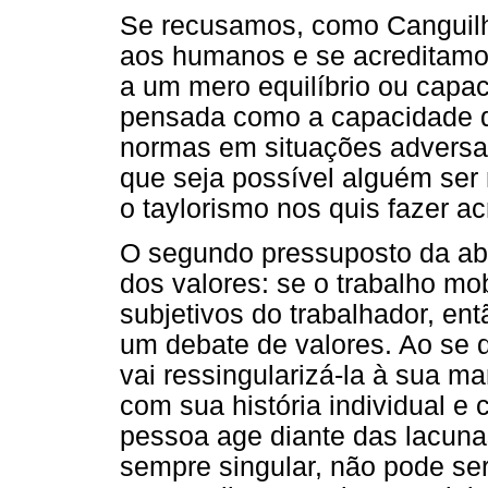
Se recusamos, como Canguilh
aos humanos e se acreditamo
a um mero equilíbrio ou capa
pensada como a capacidade q
normas em situações adversas
que seja possível alguém ser
o taylorismo nos quis fazer ac
O segundo pressuposto da ab
dos valores: se o trabalho mo
subjetivos do trabalhador, en
um debate de valores. Ao se 
vai ressingularizá-la à sua m
com sua história individual e
pessoa age diante das lacunas
sempre singular, não pode se