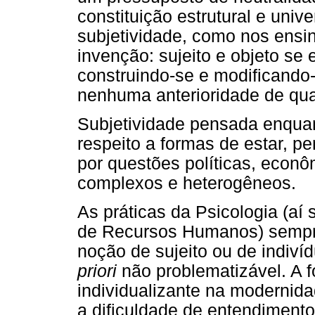
constituição estrutural e unive
subjetividade, como nos ensi
invenção: sujeito e objeto s
construindo-se e modificand
nenhuma anterioridade de qua
Subjetividade pensada enquan
respeito a formas de estar, p
por questões políticas, econô
complexos e heterogêneos.
As práticas da Psicologia (aí 
de Recursos Humanos) sempre
noção de sujeito ou de indiv
priori
não problematizável. A 
individualizante na modernida
a dificuldade de entendiment