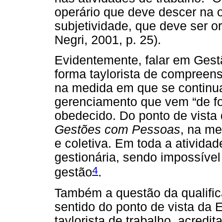
operário que deve descer na o
subjetividade, que deve ser 
Negri, 2001, p. 25).
Evidentemente, falar em Ges
forma taylorista de compreens
na medida em que se continua
gerenciamento que vem “de for
obedecido. Do ponto de vista
Gestões com Pessoas
, na me
e coletiva. Em toda a ativida
gestionária, sendo impossível
4
gestão
.
Também a questão da qualifi
sentido do ponto de vista da
taylorista de trabalho, acredi