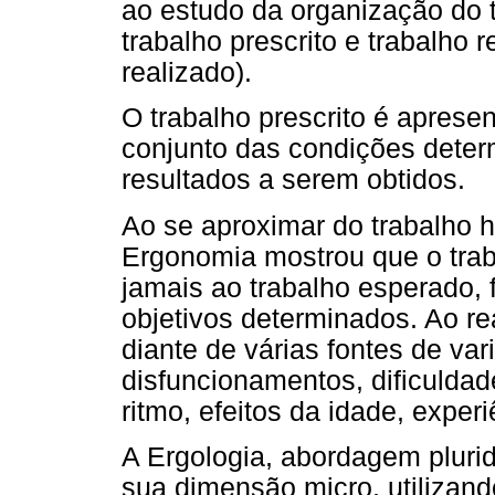
ao estudo da organização do t
trabalho prescrito e trabalho r
realizado).
O trabalho prescrito é apres
conjunto das condições determ
resultados a serem obtidos.
Ao se aproximar do trabalho 
Ergonomia mostrou que o tra
jamais ao trabalho esperado, f
objetivos determinados. Ao rea
diante de várias fontes de var
disfuncionamentos, dificuldad
ritmo, efeitos da idade, experi
A Ergologia, abordagem plurid
sua dimensão micro, utilizand