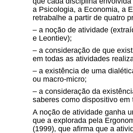
que cada disciplina envolvida 
a Psicologia, a Economia, a 
retrabalhe a partir de quatro 
– a noção de atividade (extraí
e Leontiev);
– a consideração de que exis
em todas as atividades reali
– a existência de uma dialétic
ou macro-micro;
– a consideração da existênc
saberes como dispositivo em t
A noção de atividade ganha 
que a explorada pela Ergonomi
(1999), que afirma que a ativ