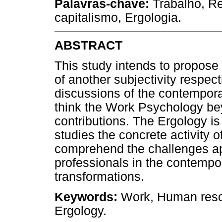
Palavras-chave:
Trabalho, R
capitalismo, Ergologia.
ABSTRACT
This study intends to propose
of another subjectivity respec
discussions of the contemporar
think the Work Psychology bey
contributions. The Ergology is 
studies the concrete activity of
comprehend the challenges a
professionals in the contempo
transformations.
Keywords:
Work, Human resou
Ergology.