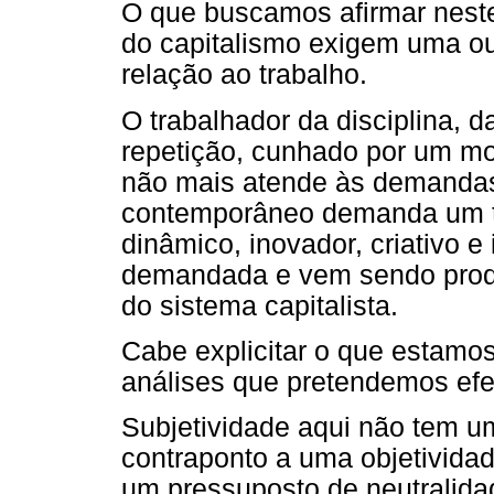
O que buscamos afirmar nest
do capitalismo exigem uma ou
relação ao trabalho.
O trabalhador da disciplina, 
repetição, cunhado por um mod
não mais atende às demandas 
contemporâneo demanda um tra
dinâmico, inovador, criativo e
demandada e vem sendo produ
do sistema capitalista.
Cabe explicitar o que estamo
análises que pretendemos efet
Subjetividade aqui não tem u
contraponto a uma objetividad
um pressuposto de neutralid