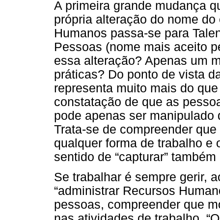
A primeira grande mudança qu
própria alteração do nome do
Humanos passa-se para Tale
Pessoas (nome mais aceito pe
essa alteração? Apenas um 
práticas? Do ponto de vista d
representa muito mais do qu
constatação de que as pesso
pode apenas ser manipulado 
Trata-se de compreender que
qualquer forma de trabalho e 
sentido de “capturar” também
Se trabalhar é sempre gerir, a
“administrar Recursos Humano
pessoas, compreender que mob
nas atividades de trabalho. “