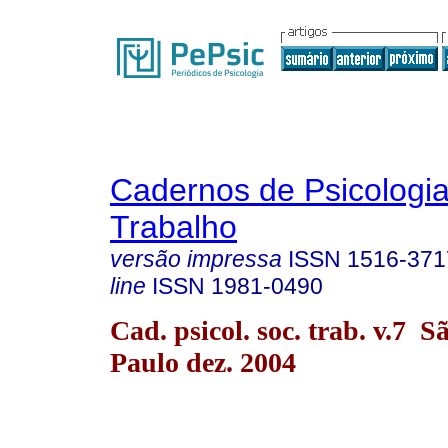
Cadernos de Psicologia
Trabalho
versão impressa
ISSN
1516-371
line
ISSN
1981-0490
Cad. psicol. soc. trab. v.7 S
Paulo dez. 2004