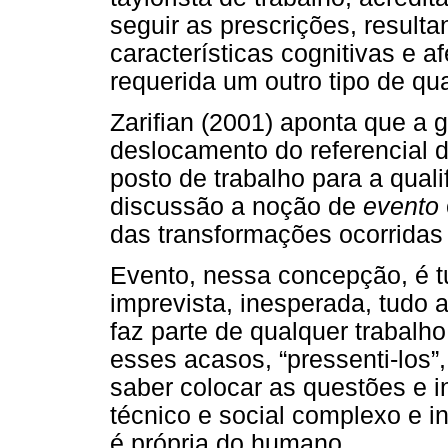
seguir as prescrições, resul
características cognitivas e af
requerida um outro tipo de qu
Zarifian (2001) aponta que a 
deslocamento do referencial 
posto de trabalho para a quali
discussão a noção de
evento
das transformações ocorridas
Evento, nessa concepção, é t
imprevista, inesperada, tudo
faz parte de qualquer trabalho
esses acasos, “pressenti-los”, 
saber colocar as questões e 
técnico e social complexo e i
é própria do humano.