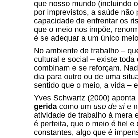
que nosso mundo (incluindo o
por imprevistos, a saúde não
capacidade de enfrentar os ri
que o meio nos impõe, renorma
é se adequar a um único meio r
No ambiente de trabalho – qu
cultural e social – existe toda
combinam e se reforçam. Na
dia para outro ou de uma situ
sentido que o meio, a vida – e
Yves Schwartz (2000) aponta p
gerida
como um
uso de si
e n
atividade de trabalho à mera 
é perfeita, que o meio é fiel 
constantes, algo que é impe