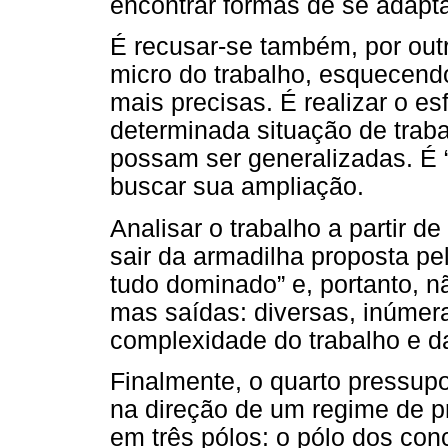
encontrar formas de se adapta
É recusar-se também, por out
micro do trabalho, esquecendo
mais precisas. É realizar o e
determinada situação de trab
possam ser generalizadas. É “
buscar sua ampliação.
Analisar o trabalho a partir d
sair da armadilha proposta pe
tudo dominado” e, portanto, n
mas saídas: diversas, inúmera
complexidade do trabalho e d
Finalmente, o quarto pressup
na direção de um regime de p
em três pólos: o pólo dos conc