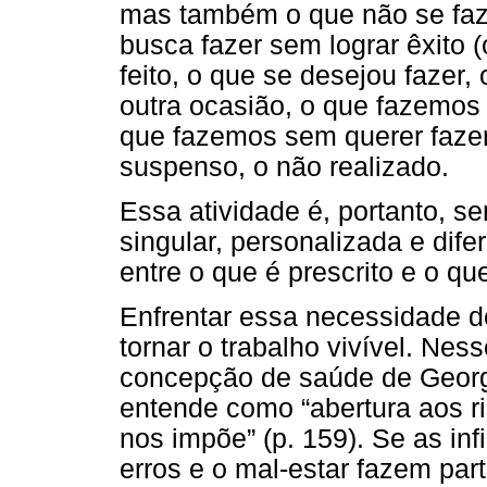
mas também o que não se faz,
busca fazer sem lograr êxito (
feito, o que se desejou fazer
outra ocasião, o que fazemos 
que fazemos sem querer fazer, 
suspenso, o não realizado.
Essa atividade é, portanto, s
singular, personalizada e dif
entre o que é prescrito e o qu
Enfrentar essa necessidade de
tornar o trabalho vivível. Nes
concepção de saúde de Georg
entende como “abertura aos ri
nos impõe” (p. 159). Se as inf
erros e o mal-estar fazem par