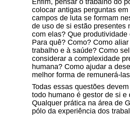
Enfim, pensar o trabalho do p
colocar antigas perguntas em
campos de luta se formam ne
de uso de si estão presentes
com elas? Que produtividade
Para quê? Como? Como aliar a
trabalho e à saúde? Como sel
considerar a complexidade pr
humana? Como ajudar a dese
melhor forma de remunerá-la
Todas essas questões devem 
todo humano é gestor de si e 
Qualquer prática na área de G
pólo da experiência dos traba