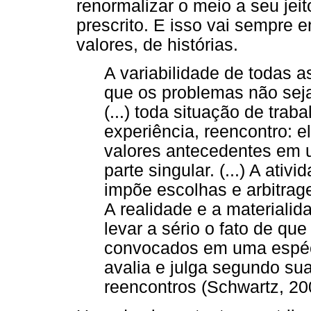
renormalizar o meio a seu jei
prescrito. E isso vai sempre 
valores, de histórias.
A variabilidade de todas a
que os problemas não seja
(...) toda situação de trab
experiência, reencontro: e
valores antecedentes em 
parte singular. (...) A ati
impõe escolhas e arbitrag
A realidade e a materiali
levar a sério o fato de qu
convocados em uma espéci
avalia e julga segundo su
reencontros (Schwartz, 200