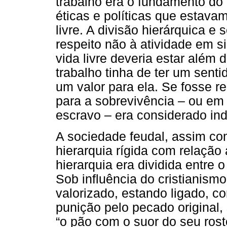
trabalho era o fundamento do 
éticas e políticas que estav
livre. A divisão hierárquica e 
respeito não à atividade em s
vida livre deveria estar além
trabalho tinha de ter um senti
um valor para ela. Se fosse r
para a sobrevivência – ou em
escravo – era considerado ind
A sociedade feudal, assim co
hierarquia rígida com relação
hierarquia era dividida entre o
Sob influência do cristianism
valorizado, estando ligado, c
punição pelo pecado origina
“o pão com o suor do seu rost