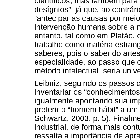
científicos, mas também para
desígnios”, já que, ao contrári
“antecipar as causas por meio 
intervenção humana sobre a n
entanto, tal como em Platão,
trabalho como matéria estrang
saberes, pois o saber do arte
especialidade, ao passo que o
método intelectual, seria unive
Leibniz, seguindo os passos 
inventariar os “conhecimentos
igualmente apontando sua imp
preferir o “homem hábil” a um 
Schwartz, 2003, p. 5). Finalm
industrial, de forma mais con
ressalta a importância de apr