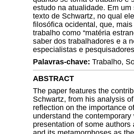
estudo na atualidade. Em um
texto de Schwartz, no qual ele
filosófica ocidental, que, mai
trabalho como “matéria estra
saber dos trabalhadores e a 
especialistas e pesquisadore
Palavras-chave:
Trabalho, Soc
ABSTRACT
The paper features the contrib
Schwartz, from his analysis of
reflection on the importance 
understand the contemporary 
presentation of some authors
and its metamorphoses as the 