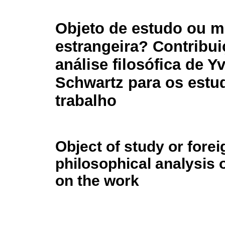
Objeto de estudo ou m
estrangeira? Contribu
análise filosófica de Y
Schwartz para os estu
trabalho
Object of study or fore
philosophical analysis 
on the work