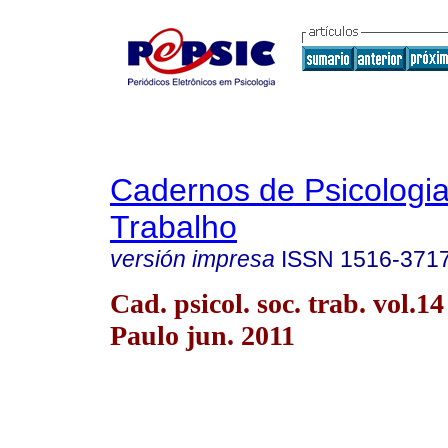
Cadernos de Psicologia
Trabalho
versión impresa
ISSN
1516-371
Cad. psicol. soc. trab. vol.1
Paulo jun. 2011