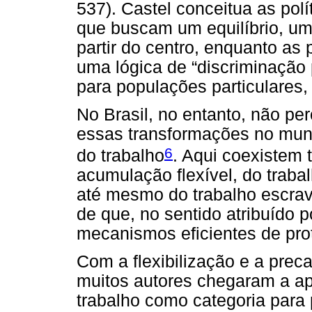
537). Castel conceitua as pol
que buscam um equilíbrio, u
partir do centro, enquanto as
uma lógica de “discriminação 
para populações particulares,
No Brasil, no entanto, não p
essas transformações no mund
6
do trabalho
. Aqui coexistem 
acumulação flexível, do trabal
até mesmo do trabalho escrav
de que, no sentido atribuído 
mecanismos eficientes de prot
Com a flexibilização e a preca
muitos autores chegaram a ap
trabalho como categoria para