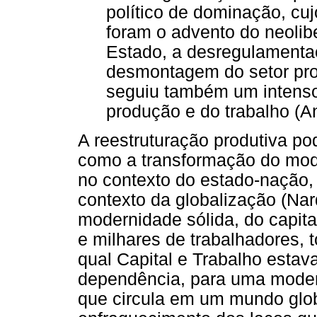
político de dominação, cu
foram o advento do neolib
Estado, a desregulamentaç
desmontagem do setor produ
seguiu também um intenso
produção e do trabalho (An
A reestruturação produtiva po
como a transformação do mode
no contexto do estado-nação,
contexto da globalização (Na
modernidade sólida, do capit
e milhares de trabalhadores, 
qual Capital e Trabalho esta
dependência, para uma modern
que circula em um mundo glo