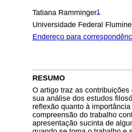
1
Tatiana Ramminger
Universidade Federal Flumin
Endereço para correspondênc
RESUMO
O artigo traz as contribuições
sua análise dos estudos filosó
reflexão quanto à importância
compreensão do trabalho con
apresentação sucinta de algun
quando se toma o trabalho e