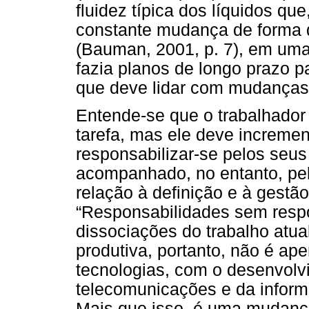
fluidez típica dos líquidos qu
constante mudança de forma 
(Bauman, 2001, p. 7), em um
fazia planos de longo prazo p
que deve lidar com mudanças
Entende-se que o trabalhador
tarefa, mas ele deve incremen
responsabilizar-se pelos seus
acompanhado, no entanto, pe
relação à definição e à gestão
“Responsabilidades sem respo
dissociações do trabalho atual
produtiva, portanto, não é ap
tecnologias, com o desenvolv
telecomunicações e da informát
Mais que isso, é uma mudanç