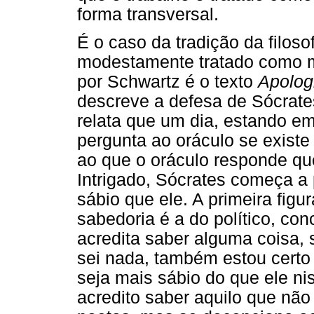
forma transversal.
É o caso da tradição da filosof
modestamente tratado como ma
por Schwartz é o texto
Apolog
descreve a defesa de Sócrate
relata que um dia, estando e
pergunta ao oráculo se exist
ao que o oráculo responde qu
Intrigado, Sócrates começa a
sábio que ele. A primeira fi
sabedoria é a do político, con
acredita saber alguma coisa,
sei nada, também estou certo 
seja mais sábio do que ele ni
acredito saber aquilo que não 