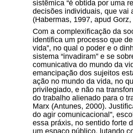
sistêmica “é obtida por uma 
decisões individuais, que vai
(Habermas, 1997, apud Gorz, 
Com a complexificação da so
identifica um processo que 
vida”, no qual o poder e o dinh
sistema “invadiram” e se sobr
comunicativa do mundo da vid
emancipação dos sujeitos est
ação no mundo da vida, no q
privilegiado, e não na trans
do trabalho alienado para o t
Marx (Antunes, 2000). Justifi
do agir comunicacional”, esco
essa práxis, no sentido forte 
um espaço público, lutando c