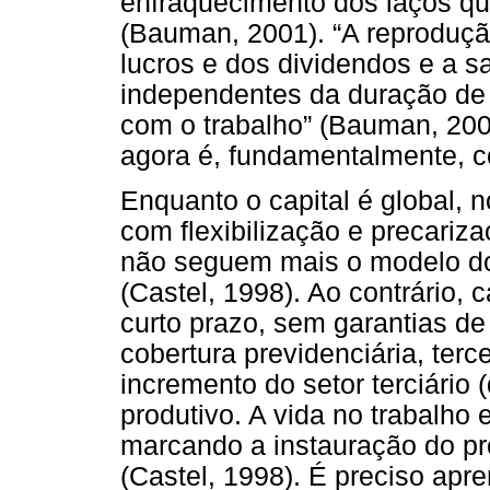
enfraquecimento dos laços qu
(Bauman, 2001). “A reprodução
lucros e dos dividendos e a s
independentes da duração de
com o trabalho” (Bauman, 200
agora é, fundamentalmente, 
Enquanto o capital é global, n
com flexibilização e precariz
não seguem mais o modelo do
(Castel, 1998). Ao contrário,
curto prazo, sem garantias d
cobertura previdenciária, ter
incremento do setor terciário 
produtivo. A vida no trabalho 
marcando a instauração do pr
(Castel, 1998). É preciso apre