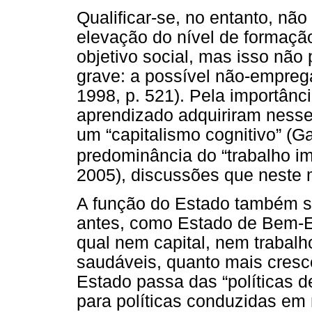
Qualificar-se, no entanto, não
elevação do nível de formaçã
objetivo social, mas isso não
grave: a possível não-emprega
1998, p. 521). Pela importânc
aprendizado adquiriram nesse
um “capitalismo cognitivo” (G
predominância do “trabalho im
2005), discussões que neste 
A função do Estado também so
antes, como Estado de Bem-Es
qual nem capital, nem trabal
saudáveis, quanto mais cresce
Estado passa das “políticas 
para políticas conduzidas em 