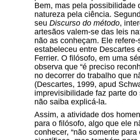
Bem, mas pela possibilidade 
natureza pela ciência. Segun
seu
Discurso do método
, int
artesãos valem-se das leis na
não as conheçam. Ele refere-s
estabeleceu entre Descartes e 
Ferrier. O filósofo, em uma sé
observa que “é preciso recon
no decorrer do trabalho que 
(Descartes, 1999, apud Schwar
imprevisibilidade faz parte d
não saiba explicá-la.
Assim, a atividade dos homens
para o filósofo, algo que ele
conhecer, “não somente para 