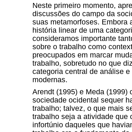
Neste primeiro momento, ap
discussões do campo da sociol
suas metamorfoses. Embora a 
história linear de uma categor
consideramos importante tant
sobre o trabalho como context
preocupados em marcar muda
trabalho, sobretudo no que di
categoria central de análise 
modernas.
Arendt (1995) e Meda (1999) 
sociedade ocidental sequer h
trabalho; talvez, o que mais 
trabalho seja a atividade que
infortúnio daqueles que havi