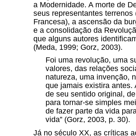
a Modernidade. A morte de De
seus representantes terrenos
Francesa), a ascensão da bur
e a consolidação da Revolução
que alguns autores identifica
(Meda, 1999; Gorz, 2003).
Foi uma revolução, uma s
valores, das relações soc
natureza, uma invenção, n
que jamais existira antes.
de seu sentido original, d
para tornar-se simples me
de fazer parte da vida par
vida” (Gorz, 2003, p. 30).
Já no século XX, as críticas a