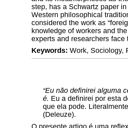
step, has a Schwartz paper in 
Western philosophical traditio
considered the work as “forei
knowledge of workers and the 
experts and researchers face t
Keywords:
Work, Sociology, P
“Eu não definirei alguma c
é.
Eu a definirei por esta 
que ela pode. Literalmente
(Deleuze).
O presente artigo é uma reflex