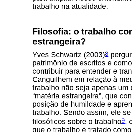
trabalho na atualidade.
Filosofia: o trabalho c
estrangeira?
8
Yves Schwartz (2003)
pergun
patrimônio de escritos e como 
contribuir para entender e tra
Canguilhem em relação à med
trabalho não seja apenas um o
“matéria estrangeira”, que co
posição de humildade e apre
trabalho. Sendo assim, ele se
9
filosóficos sobre o trabalho
,
que o trabalho é tratado com