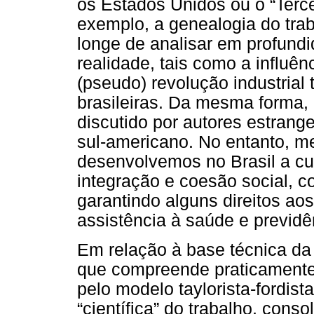
os Estados Unidos ou o “Terc
exemplo, a genealogia do trab
longe de analisar em profundi
realidade, tais como a influê
(pseudo) revolução industrial 
brasileiras. Da mesma forma,
discutido por autores estrang
sul-americano. No entanto, 
desenvolvemos no Brasil a cu
integração e coesão social, c
garantindo alguns direitos ao
assistência à saúde e previdên
Em relação à base técnica da 
que compreende praticamente 
pelo modelo taylorista-fordist
“científica” do trabalho, cons