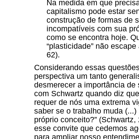
Na medida em que precisa d
capitalismo pode estar se
construção de formas de s
incompatíveis com sua pr
como se encontra hoje. Q
“plasticidade” não escape 
62).
Considerando essas questões,
perspectiva um tanto generali
desmerecer a importância de 
com Schwartz quando diz que 
requer de nós uma extrema vig
saber se o trabalho muda (...)
próprio conceito?” (Schwartz,
esse convite que cedemos ago
para ampliar nosso entendime