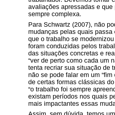
avaliações apressadas e que 
sempre complexa.
Para Schwartz (2007), não p
mudanças pelas quais passa o
que o trabalho se modernizou
foram conduzidas pelos trab
das situações concretas e re
“ver de perto como cada um n
tenta recriar
sua situação de t
não se pode falar em um “fim d
de certas formas clássicas do
“o trabalho foi sempre apreen
existam períodos nos quais 
mais impactantes essas mud
Assim, sem dúvida, temos uma