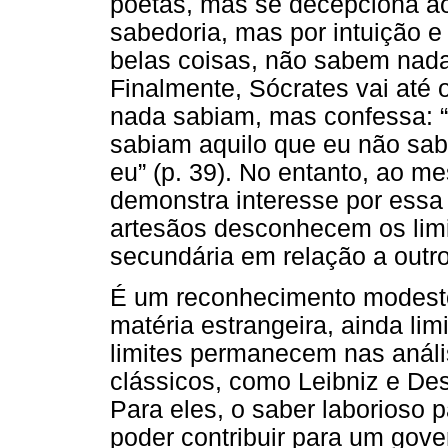
poetas, mas se decepciona ao
sabedoria, mas por intuição e
belas coisas, não sabem nada 
Finalmente, Sócrates vai até o
nada sabiam, mas confessa: “(.
sabiam aquilo que eu não sab
eu” (p. 39). No entanto, ao 
demonstra interesse por essa
artesãos desconhecem os limit
secundária em relação a outr
É um reconhecimento modesto
matéria estrangeira, ainda li
limites permanecem nas anális
clássicos, como Leibniz e Des
Para eles, o saber laborioso 
poder contribuir para um gov