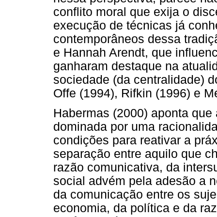
conflito moral que exija o di
execução de técnicas já conh
contemporâneos dessa tradiç
e Hannah Arendt, que influen
ganharam destaque na atualida
sociedade (da centralidade) d
Offe (1994), Rifkin (1996) e M
Habermas (2000) aponta que
dominada por uma racionalidad
condições para reativar a práx
separação entre aquilo que c
razão comunicativa, da intersu
social advém pela adesão a 
da comunicação entre os sujei
economia, da política e da raz