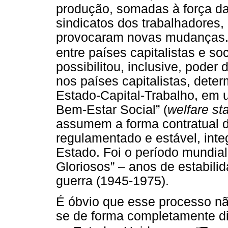
produção, somadas à força da
sindicatos dos trabalhadores,
provocaram novas mudanças.
entre países capitalistas e soc
possibilitou, inclusive, poder
nos países capitalistas, deter
Estado-Capital-Trabalho, em
Bem-Estar Social” (
welfare st
assumem a forma contratual 
regulamentado e estável, int
Estado. Foi o período mundia
Gloriosos” – anos de estabilid
guerra (1945-1975).
É óbvio que esse processo nã
se de forma completamente di