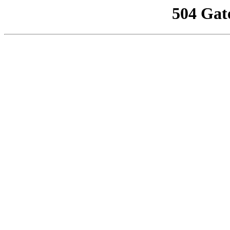
504 Gat