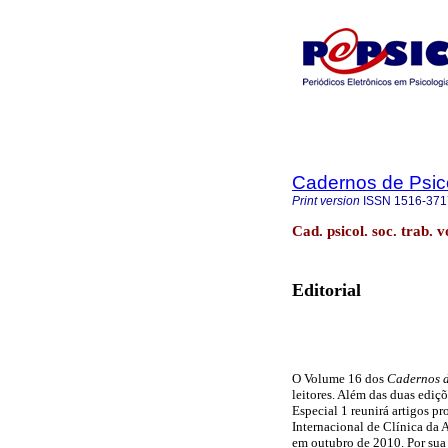
Cadernos de Psico
Print version
ISSN
1516-371
Cad. psicol. soc. trab. 
Editorial
O Volume 16 dos
Cadernos d
leitores. Além das duas ediç
Especial 1 reunirá artigos p
Internacional de Clínica da 
em outubro de 2010. Por sua