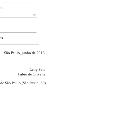
ks
nk
São Paulo, junho de 2013.
Leny Sato
Fábio de Oliveira
de São Paulo (São Paulo, SP)