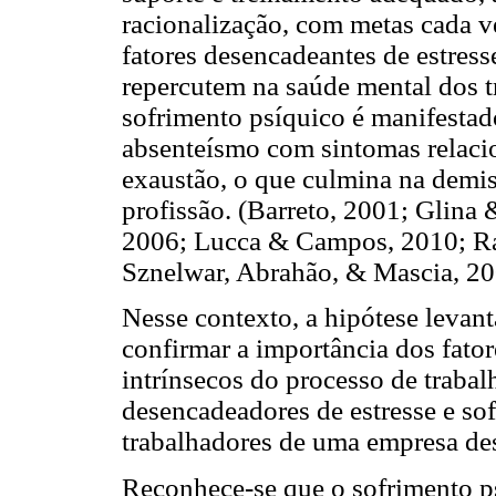
racionalização, com metas cada ve
fatores desencadeantes de estresse
repercutem na saúde mental dos t
sofrimento psíquico é manifestado
absenteísmo com sintomas relacio
exaustão, o que culmina na demi
profissão. (Barreto, 2001; Glin
2006; Lucca & Campos, 2010; Ra
Sznelwar, Abrahão, & Mascia, 20
Nesse contexto, a hipótese levanta
confirmar a importância dos fator
intrínsecos do processo de trabal
desencadeadores de estresse e so
trabalhadores de uma empresa des
Reconhece-se que o sofrimento ps