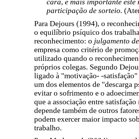
cara, é mais importante este
participação de sorteio.
(Ate
Para Dejours (1994), o reconhec
o equilíbrio psíquico dos trabalha
reconhecimento: o
julgamento de
empresa como critério de promoç
utilizado quando o reconhecimen
próprios colegas. Segundo Dejour
ligado à "motivação- -satisfação"
um dos elementos de "descarga ps
evitar o sofrimento e o adoecime
que a associação entre satisfação 
depende também de outros fatores
podem exercer maior impacto sobr
trabalho.