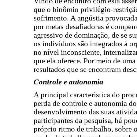
Vindo de encontro com esta asser
que o binômio privilégio-restriçã
sofrimento. A angústia provocada
por metas desafiadoras é compens
agressivo de dominação, de se su
os indivíduos são integrados à or
no nível inconsciente, internaliza
que ela oferece. Por meio de uma 
resultados que se encontram descr
Controle e autonomia
A principal característica do proc
perda de controle e autonomia do
desenvolvimento das suas ativid
participantes da pesquisa, há pou
próprio ritmo de trabalho, sobre