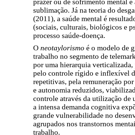
prazer ou de sofrimento mental e 
sublimação. Já na teoria do desga
(2011), a saúde mental é resulta
(sociais, culturais, biológicos e 
processo saúde-doença.
O
neotaylorismo
é o modelo de 
trabalho no segmento de telemarke
por uma hierarquia verticalizada,
pelo controle rígido e inflexível 
repetitivas, pela remuneração por
e autonomia reduzidos, viabiliza
controle através da utilização de
a intensa demanda cognitiva expõ
grande vulnerabilidade no desen
agrupados nos transtornos menta
trabalho.