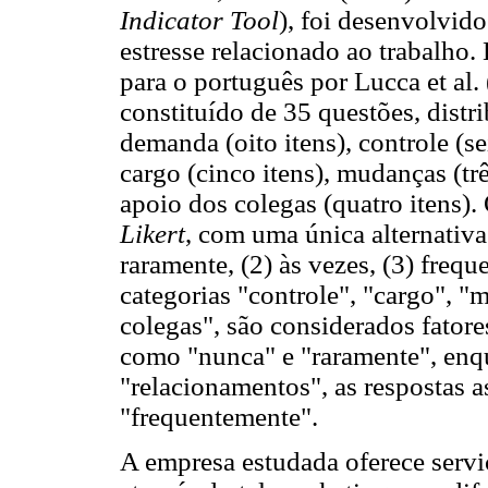
Indicator Tool
), foi desenvolvido
estresse relacionado ao trabalho.
para o português por Lucca et al.
constituído de 35 questões, distri
demanda (oito itens), controle (se
cargo (cinco itens), mudanças (trê
apoio dos colegas (quatro itens).
Likert
, com uma única alternativa
raramente, (2) às vezes, (3) freq
categorias "controle", "cargo", "
colegas", são considerados fatores
como "nunca" e "raramente", enq
"relacionamentos", as respostas 
"frequentemente".
A empresa estudada oferece servi