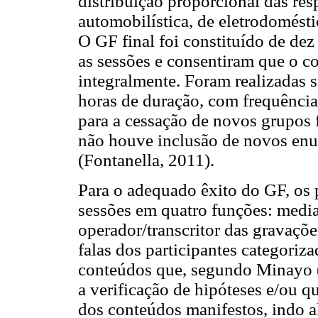
distribuição proporcional das re
automobilística, de eletrodomésti
O GF final foi constituído de dez
as sessões e consentiram que o c
integralmente. Foram realizadas 
horas de duração, com frequência 
para a cessação de novos grupos f
não houve inclusão de novos enun
(Fontanella, 2011).
Para o adequado êxito do GF, os 
sessões em quatro funções: mediad
operador/transcritor das gravaçõe
falas dos participantes categoriz
conteúdos que, segundo Minayo (
a verificação de hipóteses e/ou qu
dos conteúdos manifestos, indo a