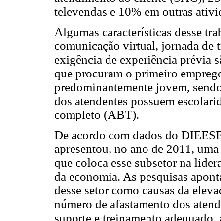
televendas e 10% em outras ativ
Algumas características desse tra
comunicação virtual, jornada de t
exigência de experiência prévia s
que procuram o primeiro emprego.
predominantemente jovem, sendo
dos atendentes possuem escolari
completo (ABT).
De acordo com dados do DIEESE (
apresentou, no ano de 2011, uma 
que coloca esse subsetor na lide
da economia. As pesquisas aponta
desse setor como causas da eleva
número de afastamento dos atende
suporte e treinamento adequado, 