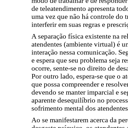
modo de trabalhar e de responder
de teleatendimento apresenta tod
uma vez que não há controle do t
interferir em suas regras e prescr
A separação física existente na re
atendentes (ambiente virtual) é 
interação nessa comunicação. Segu
e espera que seu problema seja r
ocorre, sente-se no direito de des
Por outro lado, espera-se que o a
que possa compreender e resolver
devendo se manter imparcial e seg
aparente desequilíbrio no proces
sofrimento mental dos atendentes
Ao se manifestarem acerca da per
desgaste psíquico, os atendentes