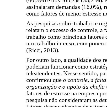
(40,3%) e dos colegas (35,2 %). P
assinalaram demandas (16,0%), r
como fatores de menor estresse n
As pesquisas sobre trabalho e or
relatam o excesso de controle, a 
trabalho como principais fatores 
um trabalho intenso, com pouco t
(Ricci, 2013).
Por outro lado, a qualidade dos 
poderiam funcionar como estratég
teleatendentes. Nesse sentido, pa
confirmou que
o controle, a fal
organização e o apoio da chefia
fatores de estresse na empresa pes
pesquisa não consideraram as
de
fatores desencadeantes de estress