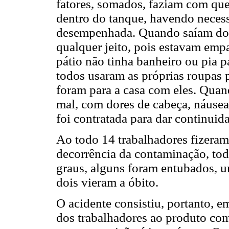
fatores, somados, faziam com qu
dentro do tanque, havendo neces
desempenhada. Quando saíam do l
qualquer jeito, pois estavam empa
pátio não tinha banheiro ou pia 
todos usaram as próprias roupas 
foram para a casa com eles. Quan
mal, com dores de cabeça, náuseas
foi contratada para dar continuid
Ao todo 14 trabalhadores fizeram
decorrência da contaminação, tod
graus, alguns foram entubados, u
dois vieram a óbito.
O acidente consistiu, portanto, 
dos trabalhadores ao produto com