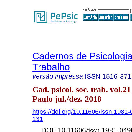
Cadernos de Psicologia
Trabalho
versão impressa
ISSN
1516-371
Cad. psicol. soc. trab. vol.2
Paulo jul./dez. 2018
https://doi.org/10.11606/issn.1981
131
DOI: 10.11606/issn.1981-04