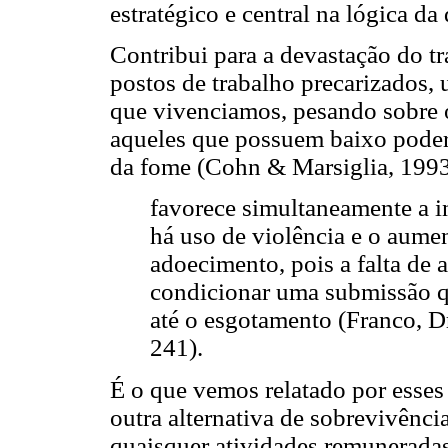
estratégico e central na lógica d
Contribui para a devastação do tr
postos de trabalho precarizados,
que vivenciamos, pesando sobre o
aqueles que possuem baixo poder
da fome (Cohn & Marsiglia, 1993)
favorece simultaneamente a 
há uso de violência e o aume
adoecimento, pois a falta de a
condicionar uma submissão q
até o esgotamento (Franco, D
241).
É o que vemos relatado por esses
outra alternativa de sobrevivênci
quaisquer atividades remuneradas