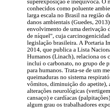
superexposição é inequívoca. O 
conhecidos como poluente ambien
larga escala no Brasil na região 
danos ambientais (Guedes, 2013).
envolvimento de uma derivação d
de níquel", cuja carcinogenicida
legislação brasileira. A Portaria I
2014, que publica a Lista Nacion
Humanos (Linach), relaciona os c
inclui o carbonato, no grupo de 
para humanos. Trata-se de um met
queimaduras no sistema respiratóri
vômitos, diminuição do apetite), 
alterações neurológicas (vertigem
cansaço) e cardíacas (palpitaçõe
algum grau os trabalhadores expo