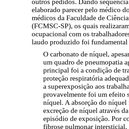
outros pedidos. Dando sequência à
elaborado parecer pelo médico d
médicos da Faculdade de Ciência
(FCMSC-SP), os quais realizaram
ocupacional com os trabalhadore
laudo produzido foi fundamental 
O carbonato de níquel, apesar
um quadro de pneumopatia ag
principal foi a condição de 
proteção respiratória adequad
a superexposição aos trabalh
provavelmente foi um efeito s
níquel. A absorção do níquel
excreção de níquel através 
episódio de exposição. Por c
fibrose pulmonar intersticial