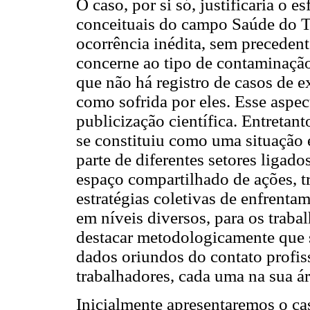
O caso, por si só, justificaria o e
conceituais do campo Saúde do Tr
ocorrência inédita, sem precedente
concerne ao tipo de contaminação 
que não há registro de casos de e
como sofrida por eles. Esse aspec
publicização científica. Entretant
se constituiu como uma situação e
parte de diferentes setores ligad
espaço compartilhado de ações, t
estratégias coletivas de enfrent
em níveis diversos, para os traba
destacar metodologicamente que s
dados oriundos do contato profiss
trabalhadores, cada uma na sua ár
Inicialmente apresentaremos o ca