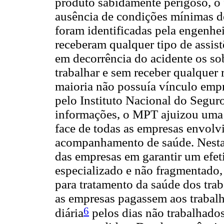
produto sabidamente perigoso, o
ausência de condições mínimas de
foram identificadas pela engenhe
receberam qualquer tipo de assist
em decorrência do acidente os so
trabalhar e sem receber qualquer
maioria não possuía vínculo emp
pelo Instituto Nacional do Segur
informações, o MPT ajuizou uma 
face de todas as empresas envolv
acompanhamento de saúde. Nesta
das empresas em garantir um ef
especializado e não fragmentado
para tratamento da saúde dos tr
as empresas pagassem aos trabal
6
diária
pelos dias não trabalhado