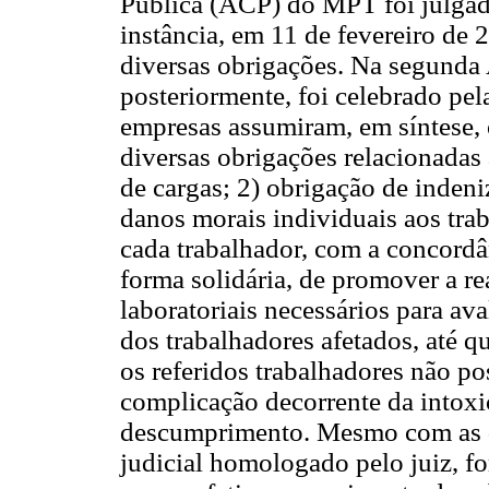
Pública (ACP) do MPT foi julgad
instância, em 11 de fevereiro de
diversas obrigações. Na segunda 
posteriormente, foi celebrado pela
empresas assumiram, em síntese,
diversas obrigações relacionadas
de cargas; 2) obrigação de inden
danos morais individuais aos tra
cada trabalhador, com a concord
forma solidária, de promover a re
laboratoriais necessários para av
dos trabalhadores afetados, até 
os referidos trabalhadores não p
complicação decorrente da intoxi
descumprimento. Mesmo com as de
judicial homologado pelo juiz, f