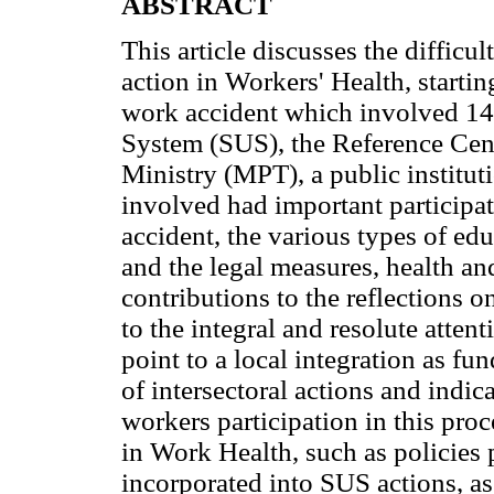
ABSTRACT
This article discusses the difficul
action in Workers' Health, startin
work accident which involved 14 
System (SUS), the Reference Cent
Ministry (MPT), a public institu
involved had important participat
accident, the various types of ed
and the legal measures, health and
contributions to the reflections o
to the integral and resolute attent
point to a local integration as f
of intersectoral actions and indic
workers participation in this proce
in Work Health, such as policies p
incorporated into SUS actions, as