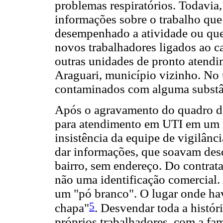
problemas respiratórios. Todavia,
informações sobre o trabalho que
desempenhado a atividade ou que
novos trabalhadores ligados ao c
outras unidades de pronto atend
Araguari, município vizinho. No 
contaminados com alguma substân
Após o agravamento do quadro de
para atendimento em UTI em um ho
insistência da equipe de vigilânc
dar informações, que soavam des
bairro, sem endereço. Do contrat
não uma identificação comercial.
um "pó branco". O lugar onde ha
5
chapa"
. Desvendar toda a histór
próprios trabalhadores, com a fa