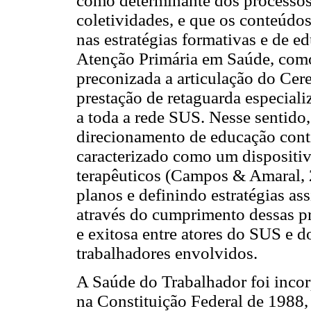
como determinante dos processos
coletividades, e que os conteúdo
nas estratégias formativas e de 
Atenção Primária em Saúde, como
preconizada a articulação do Cere
prestação de retaguarda especiali
a toda a rede SUS. Nesse sentido,
direcionamento de educação conti
caracterizado como um dispositi
terapêuticos (Campos & Amaral, 2
planos e definindo estratégias as
através do cumprimento dessas pr
e exitosa entre atores do SUS e d
trabalhadores envolvidos.
A Saúde do Trabalhador foi inco
na Constituição Federal de 1988, 