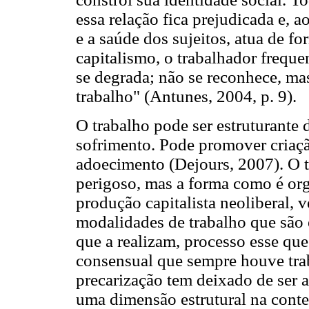
essa relação fica prejudicada e, a
e a saúde dos sujeitos, atua de fo
capitalismo, o trabalhador freque
se degrada; não se reconhece, ma
trabalho" (Antunes, 2004, p. 9).
O trabalho pode ser estruturante
sofrimento. Pode promover criaçã
adoecimento (Dejours, 2007). O tr
perigoso, mas a forma como é o
produção capitalista neoliberal, v
modalidades de trabalho que são
que a realizam, processo esse qu
consensual que sempre houve trab
precarização tem deixado de ser a
uma dimensão estrutural na con