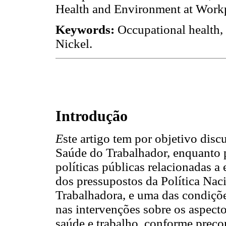
Health and Environment at Work
Keywords:
Occupational health, 
Nickel.
Introdução
E
ste artigo tem por objetivo discu
Saúde do Trabalhador, enquanto p
políticas públicas relacionadas a
dos pressupostos da Política Nac
Trabalhadora, e uma das condiçõe
nas intervenções sobre os aspect
saúde e trabalho, conforme precon