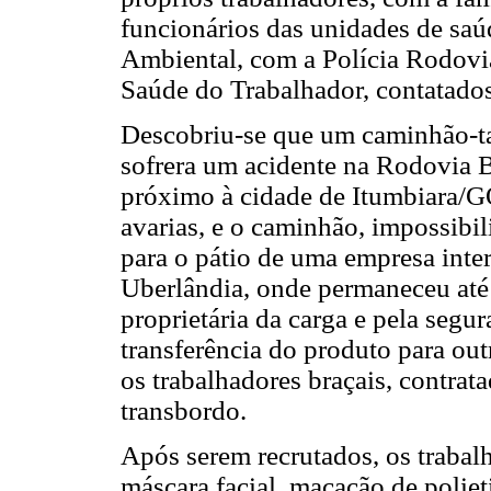
funcionários das unidades de saú
Ambiental, com a Polícia Rodoviá
Saúde do Trabalhador, contatados
Descobriu-se que um caminhão-ta
sofrera um acidente na Rodovia 
próximo à cidade de Itumbiara/G
avarias, e o caminhão, impossibil
para o pátio de uma empresa inter
Uberlândia, onde permaneceu até
proprietária da carga e pela segu
transferência do produto para o
os trabalhadores braçais, contrata
transbordo.
Após serem recrutados, os trabal
máscara facial, macacão de polieti