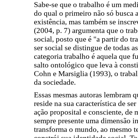
Sabe-se que o trabalho é um medi
do qual o primeiro não só busca a
existência, mas também se inscr
(2004, p. 7) argumenta que o trab
social, posto que é "a partir do t
ser social se distingue de todas 
categoria trabalho é aquela que
salto ontológico que leva à cons
Cohn e Marsiglia (1993), o traba
da sociedade.
Essas mesmas autoras lembram qu
reside na sua característica de s
ação proposital e consciente, de
sempre presente uma dimensão inte
transforma o mundo, ao mesmo te
constrói sua identidade social. T