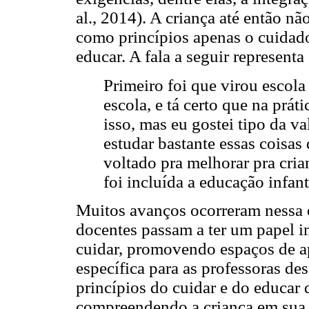
al., 2014). A criança até então nã
como princípios apenas o cuidado
educar. A fala a seguir representa
Primeiro foi que virou escola
escola, e tá certo que na prá
isso, mas eu gostei tipo da v
estudar bastante essas coisas 
voltado pra melhorar pra cri
foi incluída a educação infanti
Muitos avanços ocorreram nessa 
docentes passam a ter um papel i
cuidar, promovendo espaços de 
específica para as professoras de
princípios do cuidar e do educar
compreendendo a criança em sua i