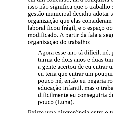
isso não significa que o trabalho
gestão municipal decidiu adotar
organização que elas consideram 
laboral ficou frágil, e o espaço o
modificado. A partir da fala a seg
organização do trabalho:
Agora esse ano tá difícil, né
turma de dois anos e duas tur
a gente acertou de eu entrar 
eu teria que entrar um pouqu
pouco né, então eu pegaria ro
educação infantil, mas o tra
dificilmente eu conseguiria 
pouco (Luna).
Existe uma discrepância entre o tr