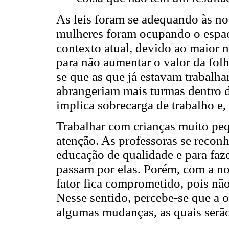
As leis foram se adequando às nov
mulheres foram ocupando o espaç
contexto atual, devido ao maior 
para não aumentar o valor da fol
se que as que já estavam trabal
abrangeriam mais turmas dentro 
implica sobrecarga de trabalho e
Trabalhar com crianças muito peq
atenção. As professoras se reco
educação de qualidade e para faz
passam por elas. Porém, com a no
fator fica comprometido, pois nã
Nesse sentido, percebe-se que a 
algumas mudanças, as quais serão 