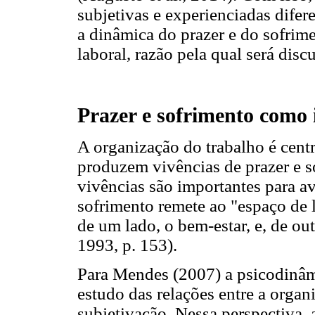
subjetivas e experienciadas dife
a dinâmica do prazer e do sofrime
laboral, razão pela qual será discu
Prazer e sofrimento como 
A organização do trabalho é cent
produzem vivências de prazer e s
vivências são importantes para av
sofrimento remete ao "espaço de 
de um lado, o bem-estar, e, de ou
1993, p. 153).
Para Mendes (2007) a psicodinâm
estudo das relações entre a organ
subjetivação. Nessa perspectiva,