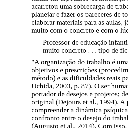
acarretou uma sobrecarga de traba
planejar e fazer os pareceres de t
elaborar materiais para as aulas, 
muito com o concreto e com o lú
Professor de educação infantil 
muito concreto . . . tipo de f
"A organização do trabalho é uma
objetivos e prescrições (procedim
método) e as dificuldades reais p
Uchida, 2003, p. 87). O ser human
portador de desejos e projetos; d
original (Dejours et al., 1994). 
compreender a dinâmica psíquica 
confronto entre o desejo do traba
(Augusto et al., 2014). Com isso,