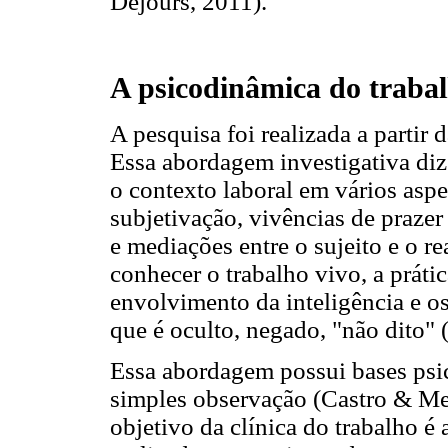
Dejours, 2011).
A psicodinâmica do traba
A pesquisa foi realizada a partir
Essa abordagem investigativa diz r
o contexto laboral em vários asp
subjetivação, vivências de praze
e mediações entre o sujeito e o r
conhecer o trabalho vivo, a prátic
envolvimento da inteligência e o
que é oculto, negado, "não dito"
Essa abordagem possui bases psica
simples observação (Castro & Me
objetivo da clínica do trabalho é