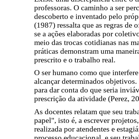
professoras. O caminho a ser perco
descoberto e inventado pelo próp
(1987) ressalta que as regras de of
se a ações elaboradas por coletiv
meio das trocas cotidianas nas ma
práticas demonstram uma maneira 
prescrito e o trabalho real.
O ser humano como que interfere 
alcançar determinados objetivos. 
para dar conta do que seria inviá
prescrição da atividade (Perez, 2
As docentes relatam que seu trab
papel", isto é, a escrever projetos
realizada por atendentes e estagi
processo educacional, e seu traba