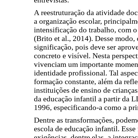
A reestruturação da atividade do
a organização escolar, principalm
intensificação do trabalho, com o
(Brito et al., 2014). Desse mod
significação, pois deve ser aprov
concreto e visível. Nesta perspect
vivenciam um importante momento
identidade profissional. Tal aspec
formação constante, além da refl
instituições de ensino de crianç
da educação infantil a partir da 
1996, especificando-a como a pri
Dentre as transformações, podemo
escola de educação infantil. Esse
exigências, dentre elas, a integra