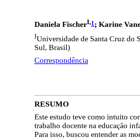
I,
1
Daniela Fischer
; Karine Vane
I
Universidade de Santa Cruz do S
Sul, Brasil)
Correspondência
RESUMO
Este estudo teve como intuito c
trabalho docente na educação infa
Para isso, buscou entender as mo