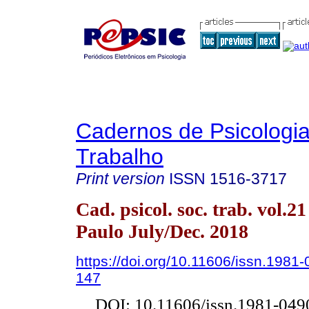
Cadernos de Psicologia
Trabalho
Print version
ISSN
1516-3717
Cad. psicol. soc. trab. vol.2
Paulo July/Dec. 2018
https://doi.org/10.11606/issn.1981
147
DOI: 10.11606/issn.1981-049