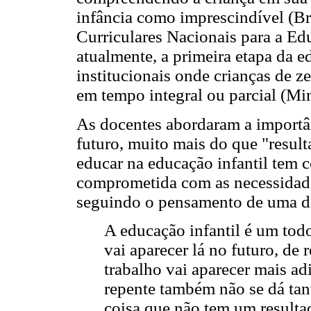
infância como imprescindível (Br
Curriculares Nacionais para a Edu
atualmente, a primeira etapa da 
institucionais onde crianças de z
em tempo integral ou parcial (Mi
As docentes abordaram a importân
futuro, muito mais do que "resul
educar na educação infantil tem 
comprometida com as necessidades
seguindo o pensamento de uma da
A educação infantil é um todo
vai aparecer lá no futuro, de 
trabalho vai aparecer mais ad
repente também não se dá tan
coisa que não tem um resulta