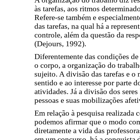
às tarefas, aos ritmos determinad
Refere-se também e especialmente 
das tarefas, na qual há a represen
controle, além da questão da resp
(Dejours, 1992).
Diferentemente das condições de
o corpo, a organização do trabal
sujeito. A divisão das tarefas e o
sentido e ao interesse por parte d
atividades. Já a divisão dos sere
pessoas e suas mobilizações afetiv
Em relação à pesquisa realizada 
podemos afirmar que o modo como
diretamente a vida das professor
em um concurso, há a conquista d