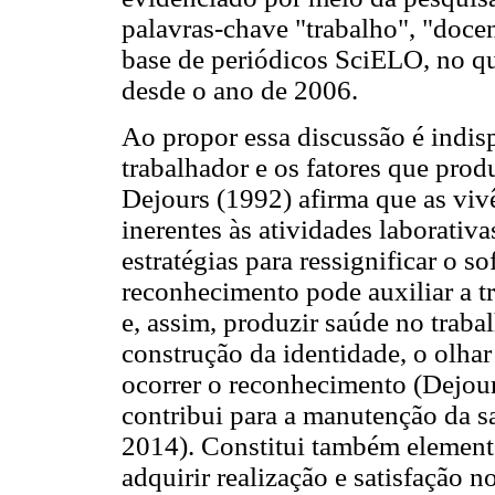
palavras-chave "trabalho", "docen
base de periódicos SciELO, no qu
desde o ano de 2006.
Ao propor essa discussão é indis
trabalhador e os fatores que prod
Dejours (1992) afirma que as viv
inerentes às atividades laborativ
estratégias para ressignificar o s
reconhecimento pode auxiliar a t
e, assim, produzir saúde no traba
construção da identidade, o olha
ocorrer o reconhecimento (Dejour
contribui para a manutenção da s
2014). Constitui também elemento
adquirir realização e satisfação n