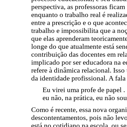
perspectiva, as professoras ficam
enquanto o trabalho real é realiza
entre a prescrição e o que aconte
trabalho e impossibilita que a no
que elas aprenderam teoricamente
longe do que atualmente está send
contribuição das docentes em rela
implicado por ser educadora na e
refere à dinâmica relacional. Iss
da identidade profissional. A fala 
Eu virei uma profe de papel . 
eu não, na prática, eu não sou
Como é recente, essa nova organ
descontentamentos, pois não lev
está no cotidiano na escola, ou se