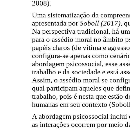
2008).
Uma sistematização da compreens
apresentada por
Soboll (2017)
, q
Na perspectiva tradicional, há um
para o assédio moral no âmbito p
papéis claros (de vítima e agresso
configura-se apenas como cenário
abordagem psicossocial, esse ass
trabalho e da sociedade e está ass
Assim, o assédio moral se config
qual participam aqueles que def
trabalho, pois é nesta que estão d
humanas em seu contexto (Soboll
A abordagem psicossocial inclui 
as interações ocorrem por meio da