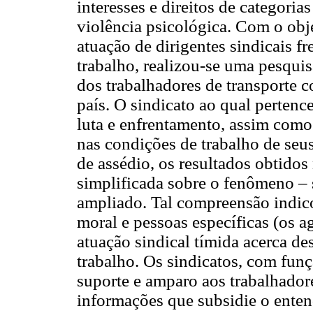
interesses e direitos de categoria
violência psicológica. Com o obje
atuação de dirigentes sindicais fr
trabalho, realizou-se uma pesquis
dos trabalhadores de transporte c
país. O sindicato ao qual pertenc
luta e enfrentamento, assim como
nas condições de trabalho de seus
de assédio, os resultados obtido
simplificada sobre o fenômeno –
ampliado. Tal compreensão indico
moral e pessoas específicas (os a
atuação sindical tímida acerca de
trabalho. Os sindicatos, com funçã
suporte e amparo aos trabalhado
informações que subsidie o enten