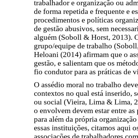
trabalhador e organização ou adm
de forma repetida e frequente e e
procedimentos e políticas organi
de gestão abusivos, sem necessar
alguém (Soboll & Horst, 2013). O
grupo/equipe de trabalho (Soboll
Heloani (2014) afirmam que o as
gestão, e salientam que os méto
fio condutor para as práticas de v
O assédio moral no trabalho deve
contextos no qual está inserido, 
ou social (Vieira, Lima & Lima, 
o envolvem devem estar entre as 
para além da própria organização
essas instituições, citamos aqui 
associações de trabalhadores com 