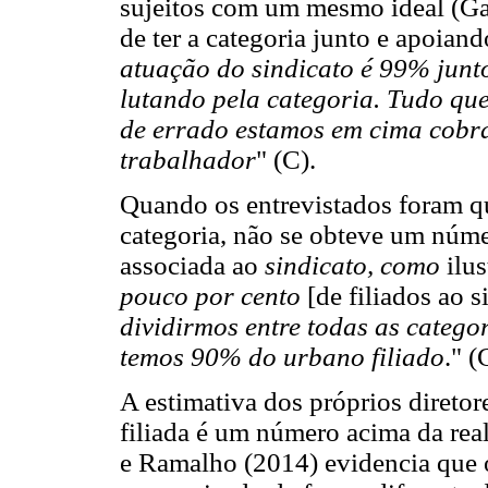
sujeitos com um mesmo ideal (Gal
de ter a categoria junto e apoiand
atuação do sindicato é 99% junto
lutando pela categoria. Tudo que
de errado estamos em cima cobra
trabalhador
" (C).
Quando os entrevistados foram qu
categoria, não se obteve um núme
associada ao
sindicato, como
ilus
pouco por cento
[de filiados ao 
dividirmos entre todas as categor
temos 90% do urbano filiado
." (
A estimativa dos próprios diret
filiada é um número acima da real
e Ramalho (2014) evidencia que o