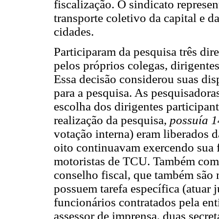
fiscalização. O sindicato represe
transporte coletivo da capital e 
cidades.
Participaram da pesquisa três dir
pelos próprios colegas, dirigente
Essa decisão considerou suas disp
para a pesquisa. As pesquisador
escolha dos dirigentes participa
realização da pesquisa,
possuía 1
votação interna) eram liberados d
oito continuavam exercendo sua
motoristas de TCU. Também compõ
conselho fiscal, que também são 
possuem tarefa específica (atuar j
funcionários contratados pela ent
assessor de imprensa, duas secret