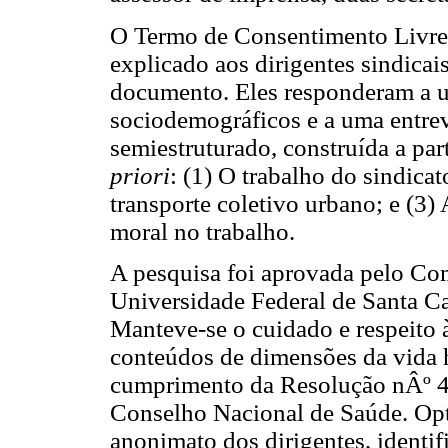
O Termo de Consentimento Livre 
explicado aos dirigentes sindicais
documento. Eles responderam a u
sociodemográficos e a uma entrev
semiestruturado, construída a part
priori
: (1) O trabalho do sindica
transporte coletivo urbano; e (3)
moral no trabalho.
A pesquisa foi aprovada pelo Com
Universidade Federal de Santa Ca
Manteve-se o cuidado e respeito 
conteúdos de dimensões da vida h
cumprimento da Resolução nÂº 4
Conselho Nacional de Saúde. Opto
anonimato dos dirigentes, identif