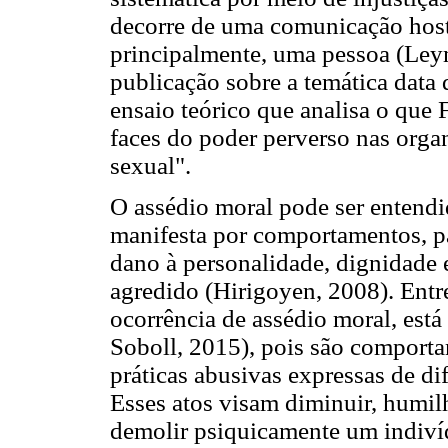
decorre de uma comunicação hostil 
principalmente, uma pessoa (Leym
publicação sobre a temática data
ensaio teórico que analisa o que 
faces do poder perverso nas orga
sexual".
O assédio moral pode ser entend
manifesta por comportamentos, pal
dano à personalidade, dignidade e
agredido (Hirigoyen, 2008). Entr
ocorrência de assédio moral, está
Soboll, 2015), pois são comporta
práticas abusivas expressas de di
Esses atos visam diminuir, humilh
demolir psiquicamente um indivíd