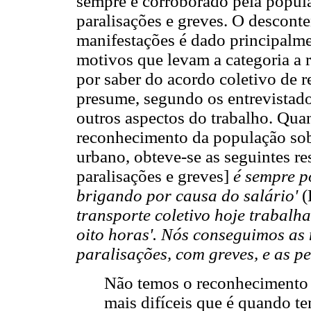
sempre é corroborado pela popula
paralisações e greves. O descon
manifestações é dado principalm
motivos que levam a categoria a r
por saber do acordo coletivo de r
presume, segundo os entrevistad
outros aspectos do trabalho. Qua
reconhecimento da população sobr
urbano, obteve-se as seguintes re
paralisações e greves]
é sempre po
brigando por causa do salário'
(
transporte coletivo hoje trabalha
oito horas'. Nós conseguimos as
paralisações, com greves, e as 
Não temos o reconhecimento
mais difíceis que é quando te