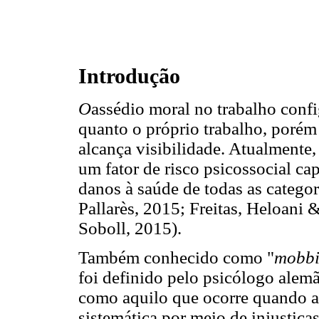
Introdução
O
assédio moral no trabalho con
quanto o próprio trabalho, poré
alcança visibilidade. Atualmente
um fator de risco psicossocial ca
danos à saúde de todas as categor
Pallarès, 2015; Freitas, Heloani 
Soboll, 2015).
Também conhecido como "
mobb
foi definido pelo psicólogo ale
como aquilo que ocorre quando a
sistemática por meio de injustiça