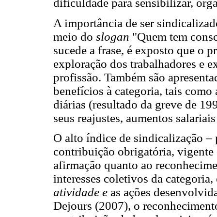
dificuldade para sensibilizar, org
A importância de ser sindicalizado
meio do
slogan
"Quem tem consci
sucede a frase, é exposto que o p
exploração dos trabalhadores e ex
profissão. Também são apresentad
benefícios à categoria, tais como
diárias (resultado da greve de 19
seus reajustes, aumentos salariais
O alto índice de sindicalização –
contribuição obrigatória, vigente 
afirmação quanto ao reconhecime
interesses coletivos da categoria
atividade e
as ações desenvolvidas
Dejours (2007), o reconhecimento