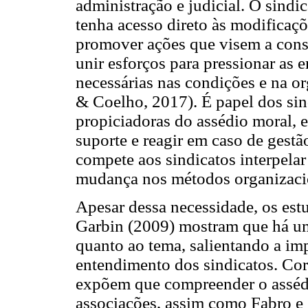
administração e judicial. O sindic
tenha acesso direto às modificaç
promover ações que visem a cons
unir esforços para pressionar as
necessárias nas condições e na o
& Coelho, 2017). É papel dos sin
propiciadoras do assédio moral, e
suporte e reagir em caso de gest
compete aos sindicatos interpelar
mudança nos métodos organizacio
Apesar dessa necessidade, os estu
Garbin (2009) mostram que há um
quanto ao tema, salientando a im
entendimento dos sindicatos. Cor
expõem que compreender o assédi
associações, assim como Fabro e