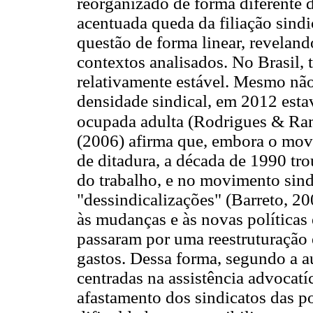
reorganizado de forma diferente d
acentuada queda da filiação sindi
questão de forma linear, revelan
contextos analisados. No Brasil,
relativamente estável. Mesmo nã
densidade sindical, em 2012 est
ocupada adulta (Rodrigues & Ra
(2006) afirma que, embora o movi
de ditadura, a década de 1990 t
do trabalho, e no movimento sind
"dessindicalizações" (Barreto, 20
às mudanças e às novas políticas
passaram por uma reestruturação 
gastos. Dessa forma, segundo a aut
centradas na assistência advocatí
afastamento dos sindicatos das p