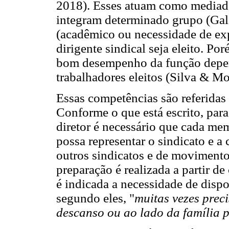
2018). Esses atuam como mediador
integram determinado grupo (Gale
(acadêmico ou necessidade de exp
dirigente sindical seja eleito. Po
bom desempenho da função depen
trabalhadores eleitos (Silva & M
Essas competências são referidas 
Conforme o que está escrito, para
diretor é necessário que cada mem
possa representar o sindicato e a
outros sindicatos e de movimentos
preparação é realizada a partir de
é indicada a necessidade de dispo
segundo eles, "
muitas vezes prec
descanso ou ao lado da família p