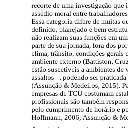
recorte de uma investigação que i
assédio moral entre trabalhadore
Essa categoria difere de muitas o
definido, planejado e bem estrut
não realizam suas funções em um 
parte de sua jornada, fora dos por
clima, trânsito, condições gerais 
ambiente externo (Battiston, Cr
estão suscetíveis a ambientes de
assaltos –, podendo ser praticada
(Assunção & Medeiros, 2015). Par
empresas de TCU costumam estabe
profissionais são também respons
pelo cumprimento de horário e pe
Hoffmann, 2006; Assunção & Med