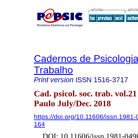
Cadernos de Psicologia
Trabalho
Print version
ISSN
1516-3717
Cad. psicol. soc. trab. vol.2
Paulo July/Dec. 2018
https://doi.org/10.11606/issn.1981
164
DOI: 10.11606/issn.1981-049