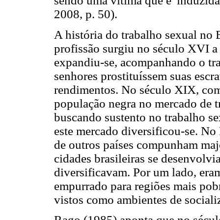
sendo uma vítima que é 'induzida'
2008, p. 50).
A história do trabalho sexual no 
profissão surgiu no século XVI a 
expandiu-se, acompanhando o tr
senhores prostituíssem suas esc
rendimentos. No século XIX, com 
população negra no mercado de t
buscando sustento no trabalho se
este mercado diversificou-se. No
de outros países compunham majo
cidades brasileiras se desenvolvi
diversificavam. Por um lado, era
empurrado para regiões mais pobr
vistos como ambientes de social
Rago (1985) aponta que no século