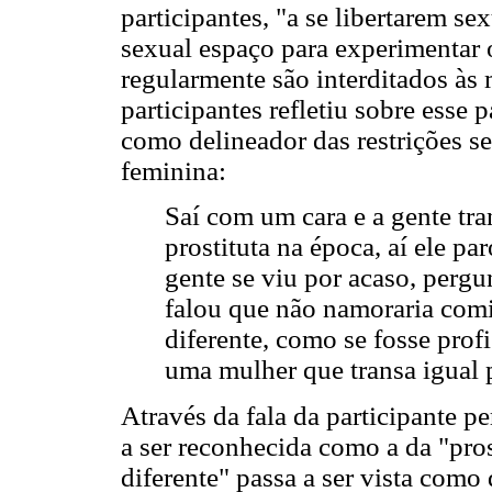
participantes, "a se libertarem s
sexual espaço para experimentar o
regularmente são interditados às
participantes refletiu sobre ess
como delineador das restrições s
feminina:
Saí com um cara e a gente tra
prostituta na época, aí ele pa
gente se viu por acaso, pergu
falou que não namoraria comi
diferente, como se fosse prof
uma mulher que transa igual p
Através da fala da participante p
a ser reconhecida como a da "pros
diferente" passa a ser vista com