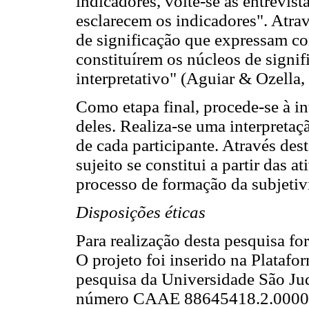
indicadores, volte-se às entrevist
esclarecem os indicadores". Atrav
de significação que expressam con
constituírem os núcleos de signif
interpretativo" (Aguiar & Ozella,
Como etapa final, procede-se à in
deles. Realiza-se uma interpretaç
de cada participante. Através de
sujeito se constitui a partir das 
processo de formação da subjetiv
Disposições éticas
Para realização desta pesquisa f
O projeto foi inserido na Platafo
pesquisa da Universidade São Ju
número CAAE 88645418.2.0000