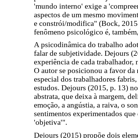
'mundo interno' exige a 'compree
aspectos de um mesmo movimento
e constrói/modifica" (Bock, 2015,
fenômeno psicológico é, também, 
A psicodinâmica do trabalho adot
falar de subjetividade. Dejours (2
experiência de cada trabalhador, 
O autor se posicionou a favor da
especial dos trabalhadores fabris
estudos. Dejours (2015, p. 13) n
abstrata, que deixa à margem, del
emoção, a angústia, a raiva, o so
sentimentos experimentados que
'objetiva'".
Dejours (2015) propõe dois eleme