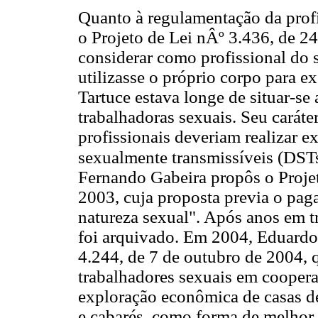
Quanto à regulamentação da prof
o Projeto de Lei nÂº 3.436, de 24
considerar como profissional do 
utilizasse o próprio corpo para e
Tartuce estava longe de situar-se
trabalhadoras sexuais. Seu caráter
profissionais deveriam realizar 
sexualmente transmissíveis (DST
Fernando Gabeira propôs o Projet
2003, cuja proposta previa o pag
natureza sexual". Após anos em t
foi arquivado. Em 2004, Eduardo
4.244, de 7 de outubro de 2004, 
trabalhadores sexuais em coopera
exploração econômica de casas 
e cabarés, como forma de melhor 