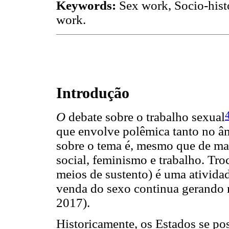
Keywords:
Sex work, Socio-hist
work.
Introdução
O
debate sobre o trabalho sexual
que envolve polêmica tanto no âm
sobre o tema é, mesmo que de mane
social, feminismo e trabalho. Tro
meios de sustento) é uma ativida
venda do sexo continua gerando m
2017).
Historicamente, os Estados se po