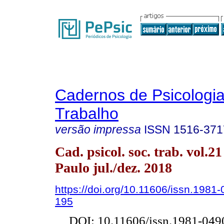
Cadernos de Psicologia
Trabalho
versão impressa
ISSN
1516-371
Cad. psicol. soc. trab. vol.2
Paulo jul./dez. 2018
https://doi.org/10.11606/issn.1981
195
DOI: 10.11606/issn.1981-049