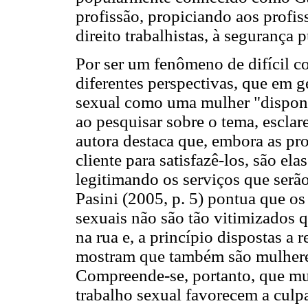
profissão, propiciando aos profis
direito trabalhistas, à segurança
Por ser um fenômeno de difícil c
diferentes perspectivas, que em g
sexual como uma mulher "disponí
ao pesquisar sobre o tema, esclar
autora destaca que, embora as pr
cliente para satisfazê-los, são el
legitimando os serviços que serão
Pasini (2005, p. 5) pontua que os
sexuais não são tão vitimizados 
na rua e, a princípio dispostas a 
mostram que também são mulheres
Compreende-se, portanto, que mui
trabalho sexual favorecem a culpa