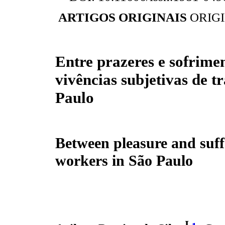
ARTIGOS ORIGINAIS
ORIG
Entre prazeres e sofrime
vivências subjetivas de 
Paulo
Between pleasure and suffe
workers in São Paulo
I,