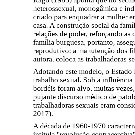
heterossexual, monogâmica e ind
criado para enquadrar a mulher 
casa. A construção social da famí
relações de poder, reforçando as
família burguesa, portanto, asseg
reprodutivo: a manutenção dos fi
autora, coloca as trabalhadoras s
Adotando este modelo, o Estado
trabalho sexual. Sob a influência 
bordéis foram alvo, muitas vezes,
pujante discurso médico de patolo
trabalhadoras sexuais eram consi
2017).
A década de 1960-1970 caracteri
intitula "revolução contraceptiv