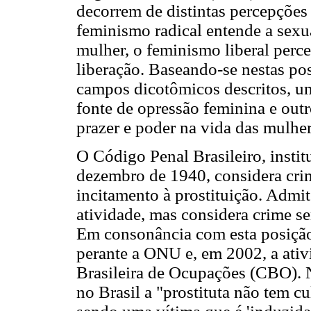
decorrem de distintas percepções
feminismo radical entende a sexu
mulher, o feminismo liberal perc
liberação. Baseando-se nestas pos
campos dicotômicos descritos, u
fonte de opressão feminina e out
prazer e poder na vida das mulher
O Código Penal Brasileiro, instit
dezembro de 1940, considera crime
incitamento à prostituição. Admit
atividade, mas considera crime se
Em consonância com esta posição
perante a ONU e, em 2002, a ativi
Brasileira de Ocupações (CBO). N
no Brasil a "prostituta não tem c