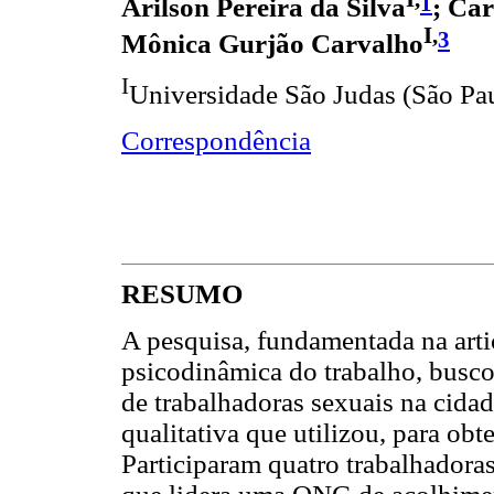
1
Arilson Pereira da Silva
; Car
I,
3
Mônica Gurjão Carvalho
I
Universidade São Judas (São Pau
Correspondência
RESUMO
A pesquisa, fundamentada na artic
psicodinâmica do trabalho, busc
de trabalhadoras sexuais na cidad
qualitativa que utilizou, para obt
Participaram quatro trabalhadora