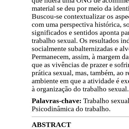
que lidera uma ONG de acolhiment
material se deu por meio da ident
Buscou-se contextualizar os aspec
com uma perspectiva histórica, soc
significados e sentidos aponta pa
trabalho sexual. Os resultados in
socialmente subalternizadas e alv
Permanecem, assim, à margem da 
que as vivências de prazer e sof
prática sexual, mas, também, ao 
ambiente em que a atividade é exe
à organização do trabalho sexual.
Palavras-chave:
Trabalho sexual,
Psicodinâmica do trabalho.
ABSTRACT