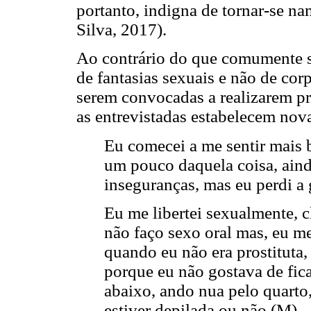
portanto, indigna de tornar-se 
Silva, 2017).
Ao contrário do que comumente se
de fantasias sexuais e não de cor
serem convocadas a realizarem pr
as entrevistadas estabelecem nov
Eu comecei a me sentir mais 
um pouco daquela coisa, aind
inseguranças, mas eu perdi a 
Eu me libertei sexualmente, 
não faço sexo oral mas, eu me 
quando eu não era prostituta,
porque eu não gostava de fica
abaixo, ando nua pelo quarto,
estiver depilada ou não (M).