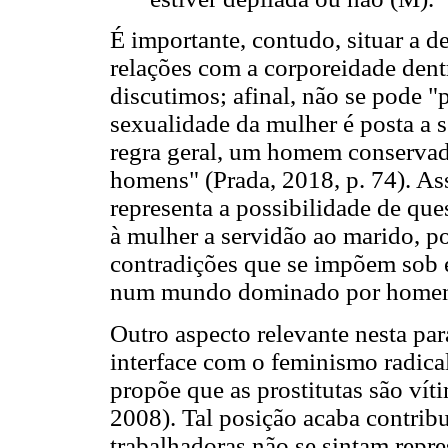
É importante, contudo, situar a d
relações com a corporeidade dent
discutimos; afinal, não se pode "p
sexualidade da mulher é posta a se
regra geral, um homem conservad
homens" (Prada, 2018, p. 74). As
representa a possibilidade de qu
à mulher a servidão ao marido, po
contradições que se impõem sob es
num mundo dominado por homen
Outro aspecto relevante nesta pa
interface com o feminismo radica
propõe que as prostitutas são vít
2008). Tal posição acaba contrib
trabalhadoras não se sintam repre