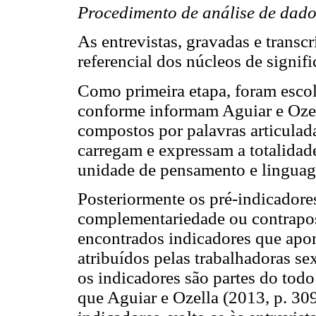
Procedimento de análise de dad
As entrevistas, gravadas e transcr
referencial dos núcleos de signif
Como primeira etapa, foram escol
conforme informam Aguiar e Ozell
compostos por palavras articula
carregam e expressam a totalidade
unidade de pensamento e lingua
Posteriormente os pré-indicadore
complementariedade ou contraposi
encontrados indicadores que apon
atribuídos pelas trabalhadoras se
os indicadores são partes do todo
que Aguiar e Ozella (2013, p. 30