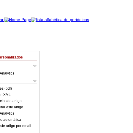
ersonalizados
Analytics
ês (pdf)
em XML
cias do artigo
tar este artigo
Analytics
o automática
ste artigo por email