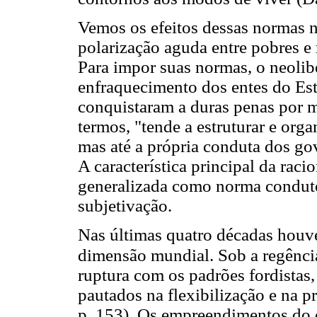
Vemos os efeitos dessas normas na
polarização aguda entre pobres e 
Para impor suas normas, o neolib
enfraquecimento dos entes do Est
conquistaram a duras penas por me
termos, "tende a estruturar e org
mas até a própria conduta dos go
A característica principal da raci
generalizada como norma condut
subjetivação.
Nas últimas quatro décadas houv
dimensão mundial. Sob a regênci
ruptura com os padrões fordistas
pautados na flexibilização e na p
p. 153). Os empreendimentos do c