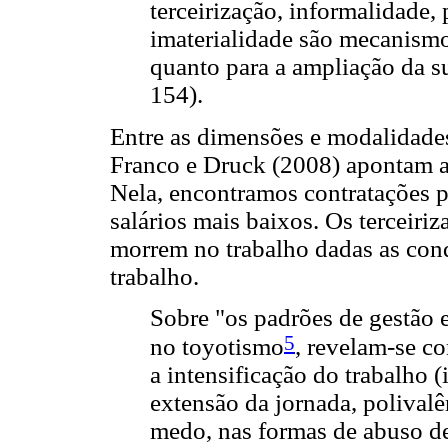
terceirização, informalidade, 
imaterialidade são mecanismos
quanto para a ampliação da s
154).
Entre as dimensões e modalidades
Franco e Druck (2008) apontam a
Nela, encontramos contratações p
salários mais baixos. Os terceiri
morrem no trabalho dadas as cond
trabalho.
Sobre "os padrões de gestão e
5
no toyotismo
, revelam-se c
a intensificação do trabalho 
extensão da jornada, polivalê
medo, nas formas de abuso de