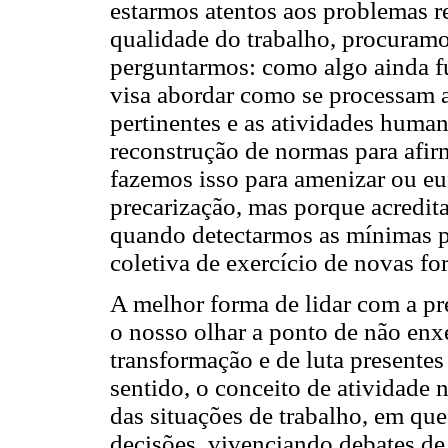
estarmos atentos aos problemas re
qualidade do trabalho, procuramo
perguntarmos: como algo ainda f
visa abordar como se processam a
pertinentes e as atividades human
reconstrução de normas para afi
fazemos isso para amenizar ou eu
precarização, mas porque acredit
quando detectarmos as mínimas p
coletiva de exercício de novas fo
A melhor forma de lidar com a pr
o nosso olhar a ponto de não enx
transformação e de luta presentes
sentido, o conceito de atividade n
das situações de trabalho, em qu
decisões, vivenciando debates de