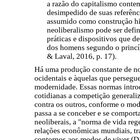
a razão do capitalismo conte
desimpedido de suas referênc
assumido como construção his
neoliberalismo pode ser defi
práticas e dispositivos que
dos homens segundo o princíp
& Laval, 2016, p. 17).
Há uma produção constante de no
ocidentais e àquelas que perseg
modernidade. Essas normas intro
cotidianas a competição generali
contra os outros, conforme o mo
passa a se conceber e se comport
neoliberais, a "norma de vida reg
relações econômicas mundiais, tr
contornos aos modos de viver (Da