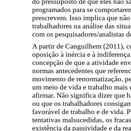
do pressuposto de que eles não s
programados para se comportarem
prescrevem. Isso implica que nã
trabalhadores na análise das situ
com os pesquisadores/analistas d
A partir de Canguilhem (2011), 
oposição à inércia e à indiferenç
concepção de que a atividade en
normas antecedentes que referen
movimento de renormatização, pel
um meio de vida e trabalho mais
afirmar. Não significa dizer que
ou que os trabalhadores consigam
favorável de trabalho e de vida.
tentativas malsucedidas, os fraca
existência da passividade e da re