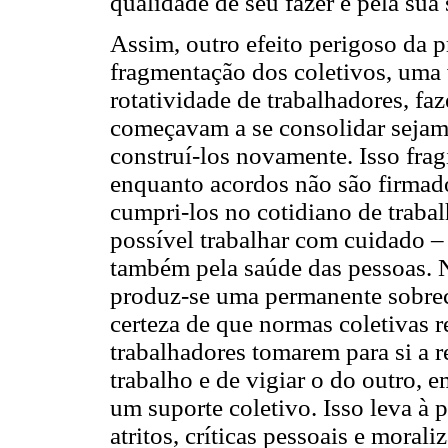
qualidade de seu fazer e pela sua
Assim, outro efeito perigoso da p
fragmentação dos coletivos, uma
rotatividade de trabalhadores, f
começavam a se consolidar sejam 
construí-los novamente. Isso frag
enquanto acordos não são firmado
cumpri-los no cotidiano de trabal
possível trabalhar com cuidado –
também pela saúde das pessoas. N
produz-se uma permanente sobrec
certeza de que normas coletivas re
trabalhadores tomarem para si a r
trabalho e de vigiar o do outro, 
um suporte coletivo. Isso leva à 
atritos, críticas pessoais e moral