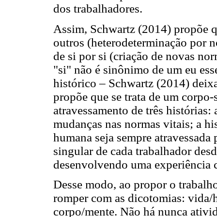
dos trabalhadores.
Assim, Schwartz (2014) propõe qu
outros (heterodeterminação por n
de si por si (criação de novas no
"si" não é sinônimo de um eu ess
histórico – Schwartz (2014) deix
propõe que se trata de um corpo-
atravessamento de três histórias: 
mudanças nas normas vitais; a his
humana seja sempre atravessada po
singular de cada trabalhador desd
desenvolvendo uma experiência con
Desse modo, ao propor o trabalho
romper com as dicotomias: vida/h
corpo/mente. Não há nunca ativi