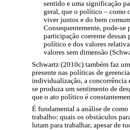
sentido e uma significação pa
geral, que o político – como 
viver juntos e do bem comum
Consequentemente, pode-se p
participação coerente dessas
político e dos valores relati
valores sem dimensão (Schwar
Schwartz (2010c) também faz um al
presente nas políticas de gerenci
individualização, a concorrência 
se produza um sentimento de desg
que o ato político é constanteme
É fundamental a análise de como 
trabalho: quais os obstáculos pa
lutam para trabalhar, apesar de t