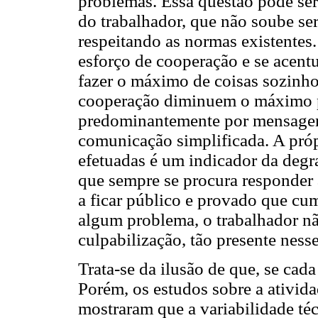
problemas. Essa questão pode ser
do trabalhador, que não soube ser
respeitando as normas existentes
esforço de cooperação e se acentu
fazer o máximo de coisas sozinho
cooperação diminuem o máximo po
predominantemente por mensagens
comunicação simplificada. A pró
efetuadas é um indicador da degr
que sempre se procura responder
a ficar público e provado que cum
algum problema, o trabalhador nã
culpabilização, tão presente ness
Trata-se da ilusão de que, se cada
Porém, os estudos sobre a ativid
mostraram que a variabilidade té