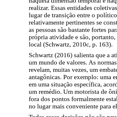
naquela dimensão temporal e naqu
realizar. Essas entidades coletiv
lugar de transição entre o polític
relativamente pertinentes se cons
as pessoas são bastante fortes par
própria atividade e são, portanto
local (Schwartz, 2010c, p. 163).
Schwartz (2016) salienta que a a
um mundo de valores. As normas 
revelam, muitas vezes, um embate
antagônicas. Por exemplo: uma en
em uma situação específica, acor
um remédio. Um motorista de ôni
fora dos pontos formalmente esta
no lugar mais conveniente para el
Todas essas decisões não são neut