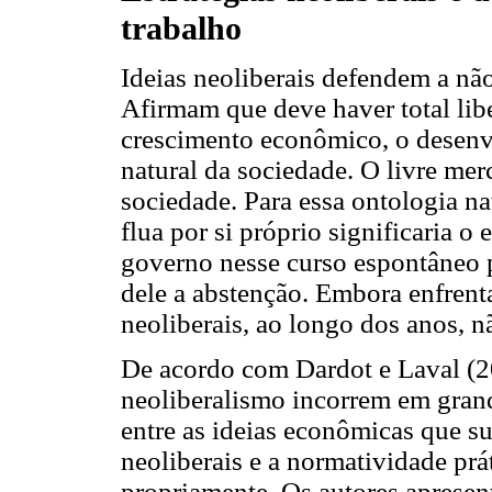
trabalho
Ideias neoliberais defendem a nã
Afirmam que deve haver total lib
crescimento econômico, o desenv
natural da sociedade. O livre mer
sociedade. Para essa ontologia nat
flua por si próprio significaria o 
governo nesse curso espontâneo p
dele a abstenção. Embora enfrenta
neoliberais, ao longo dos anos, n
De acordo com Dardot e Laval (2
neoliberalismo incorrem em grand
entre as ideias econômicas que su
neoliberais e a normatividade prá
propriamente. Os autores aprese