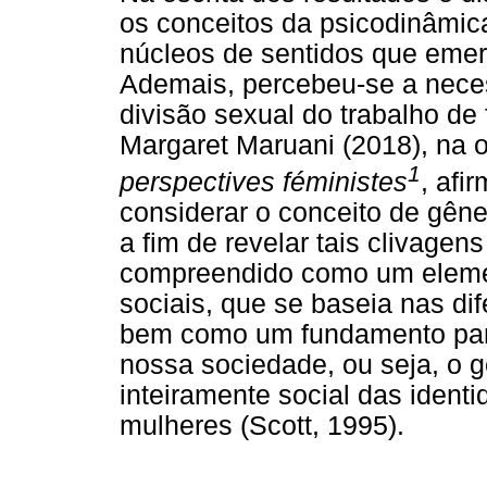
os conceitos da psicodinâmica
núcleos de sentidos que emer
Ademais, percebeu-se a nece
divisão sexual do trabalho de
Margaret Maruani (2018), na 
1
perspectives féministes
, afi
considerar o conceito de gêne
a fim de revelar tais clivagen
compreendido como um elemen
sociais, que se baseia nas di
bem como um fundamento para
nossa sociedade, ou seja, o 
inteiramente social das ident
mulheres (Scott, 1995).