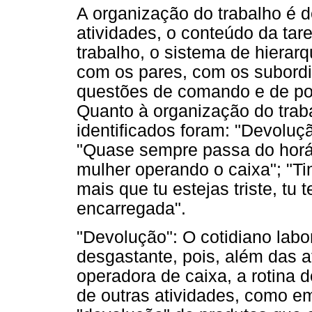
A organização do trabalho é d
atividades, o conteúdo da tar
trabalho, o sistema de hierar
com os pares, com os subord
questões de comando e de pod
Quanto à organização do trab
identificados foram: "Devoluç
"Quase sempre passa do horári
mulher operando o caixa"; "T
mais que tu estejas triste, tu t
encarregada".
"Devolução": O cotidiano labo
desgastante, pois, além das a
operadora de caixa, a rotina 
de outras atividades, como e