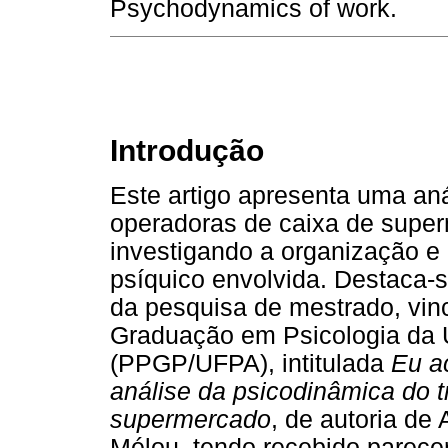
Psychodynamics of work.
Introdução
Este artigo apresenta uma aná
operadoras de caixa de supe
investigando a organização e 
psíquico envolvida. Destaca-s
da pesquisa de mestrado, vi
Graduação em Psicologia da 
(PPGP/UFPA), intitulada
Eu a
análise da psicodinâmica do 
supermercado
, de autoria de
Mélou, tendo recebido parece