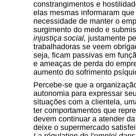
constrangimentos e hostilidad
elas mesmas informaram que "
necessidade de manter o empr
surgimento do medo e submis
injustiça social,
justamente pe
trabalhadoras se veem obrigad
seja, ficam passivas em funçã
e ameaças de perda do empreg
aumento do sofrimento psíquic
Percebe-se que a organização
autonomia para expressar seu
situações com a clientela, u
ter comportamentos que repr
devem continuar a atender da 
deixe o supermercado satisfeit
La régulation de l'emploi dan