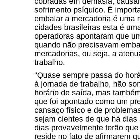
cobradas em demasia, causand
sofrimento psíquico. É importa
embalar a mercadoria é uma re
cidades brasileiras esta é uma
operadoras apontaram que um 
quando não precisavam embala
mercadorias, ou seja, a atenu
trabalho.
"Quase sempre passa do horári
à jornada de trabalho, não so
horário de saída, mas também 
que foi apontado como um prej
cansaço físico e de problema
sejam cientes de que há dias
dias provavelmente terão que f
reside no fato de afirmarem qu