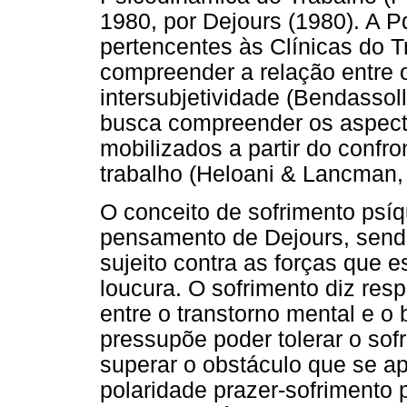
1980, por Dejours (1980). A 
pertencentes às Clínicas do 
compreender a relação entre o
intersubjetividade (Bendassoll
busca compreender os aspecto
mobilizados a partir do confr
trabalho (Heloani & Lancman,
O conceito de sofrimento psí
pensamento de Dejours, sendo
sujeito contra as forças que 
loucura. O sofrimento diz resp
entre o transtorno mental e o
pressupõe poder tolerar o sof
superar o obstáculo que se ap
polaridade prazer-sofrimento 