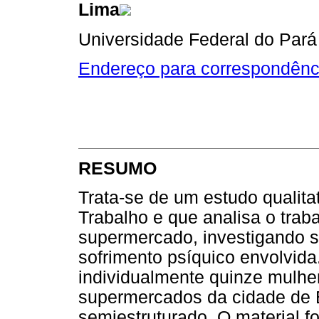
Lima
Universidade Federal do Pará 
Endereço para correspondênc
RESUMO
Trata-se de um estudo qualit
Trabalho e que analisa o trab
supermercado, investigando s
sofrimento psíquico envolvida
individualmente quinze mulher
supermercados da cidade de 
semiestruturado. O material f