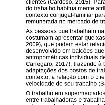
clientes (Cardoso, 2015). Par
do trabalho habitualmente atr
contexto conjugal-familiar par
remunerada no mercado de tr
As pessoas que trabalham na
costumam apresentar queixas m
2009), que podem estar relaci
desenvolvido em balcões que
antropométricas individuais d
Carregaro, 2017), trazendo à 
adaptações dos postos de trab
contexto, a relação com o clie
velocidade do seu trabalho (S
O trabalho em supermercados 
entre trabalhadoras e trabalhad