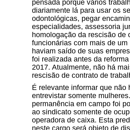
pensada porque vários traba
diariamente lá para usar os s
odontológicas, pegar encami
especialidades, assessoria ju
homologação da rescisão de co
funcionárias com mais de um 
haviam saído de suas empresa
foi realizada antes da reform
2017. Atualmente, não há mai
rescisão de contrato de trabal
É relevante informar que não 
entrevistar somente mulheres.
permanência em campo foi pos
ao sindicato somente de ocup
operadora de caixa. Esta pre
neste cargo será objeto de di