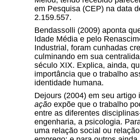
em Pesquisa (CEP) na data de
2.159.557.
Bendassolli (2009) aponta qu
Idade Média e pelo Renascim
Industrial, foram cunhadas cre
culminando em sua centralidad
século XIX. Explica, ainda, qu
importância que o trabalho a
identidade humana.
Dejours (2004) em seu artigo 
ação
expõe que o trabalho po
entre as diferentes disciplina
engenharia, a psicologia. Para
uma relação social ou relação 
emprego; e para outros ainda,