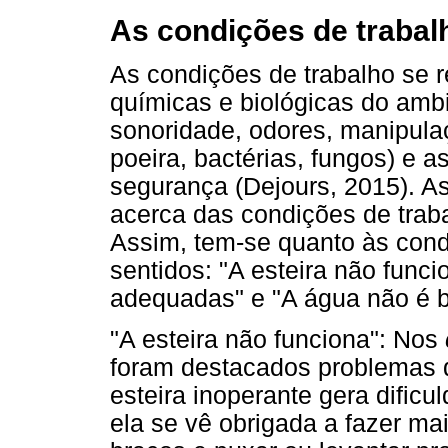
As condições de trabal
As condições de trabalho se r
químicas e biológicas do ambi
sonoridade, odores, manipula
poeira, bactérias, fungos) e a
segurança (Dejours, 2015). As
acerca das condições de trab
Assim, tem-se quanto às cond
sentidos: "A esteira não func
adequadas" e "A água não é b
"A esteira não funciona": Nos
foram destacados problemas d
esteira inoperante gera dificu
ela se vê obrigada a fazer ma