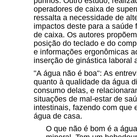
punhos. Outro estudo, realiza
operadores de caixa de super
ressalta a necessidade de alt
impactos deste para a saúde 
de caixa. Os autores propõe
posição do teclado e do comp
e informações ergonômicas ao
inserção de ginástica laboral 
"A água não é boa": As entre
quanto à qualidade da água d
consumo delas, e relacionar
situações de mal-estar de sa
intestinais, fazendo com que 
água de casa.
O que não é bom é a água 