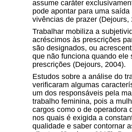
assume caráter exclusivament
pode apontar para uma saída 
vivências de prazer (Dejours,
Trabalhar mobiliza a subjetivi
acréscimos às prescrições par
são designados, ou acrescent
que não funciona quando ele 
prescrições (Dejours, 2004).
Estudos sobre a análise do tr
verificaram algumas caracterí
um dos responsáveis pela ma
trabalho feminina, pois a mu
cargos como o de operadora d
nos quais é exigida a constan
qualidade e saber contornar a