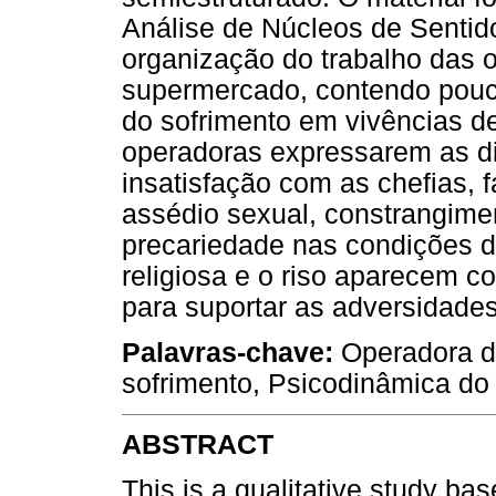
Análise de Núcleos de Sentido
organização do trabalho das 
supermercado, contendo pouc
do sofrimento em vivências d
operadoras expressarem as dif
insatisfação com as chefias, 
assédio sexual, constrangimen
precariedade nas condições d
religiosa e o riso aparecem c
para suportar as adversidades
Palavras-chave:
Operadora d
sofrimento, Psicodinâmica do 
ABSTRACT
This is a qualitative study 