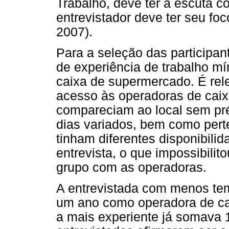
Trabalho, deve ter a escuta c
entrevistador deve ter seu fo
2007).
Para a seleção das participante
de experiência de trabalho 
caixa de supermercado. É rel
acesso às operadoras de caixa
compareciam ao local sem pr
dias variados, bem como per
tinham diferentes disponibili
entrevista, o que impossibilit
grupo com as operadoras.
A entrevistada com menos tem
um ano como operadora de ca
a mais experiente já somava 