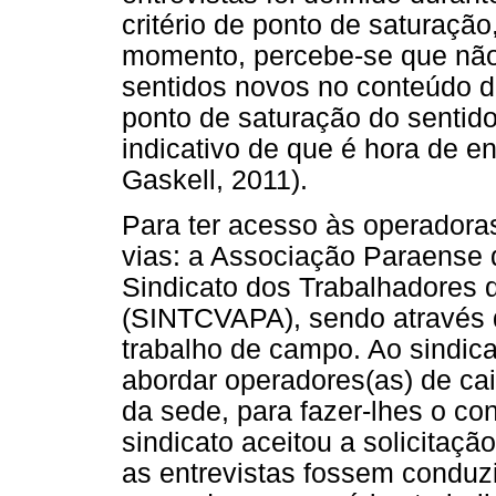
critério de ponto de saturaçã
momento, percebe-se que nã
sentidos novos no conteúdo da
ponto de saturação do senti
indicativo de que é hora de en
Gaskell, 2011).
Para ter acesso às operadora
vias: a Associação Paraense
Sindicato dos Trabalhadores
(SINTCVAPA), sendo através d
trabalho de campo. Ao sindicat
abordar operadores(as) de ca
da sede, para fazer-lhes o co
sindicato aceitou a solicitaçã
as entrevistas fossem conduzi