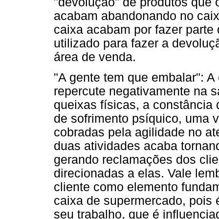
"devolução" de produtos que 
acabam abandonando no caix
caixa acabam por fazer parte 
utilizado para fazer a devoluç
área de venda.
"A gente tem que embalar": A
repercute negativamente na s
queixas físicas, a constância d
de sofrimento psíquico, uma 
cobradas pela agilidade no a
duas atividades acaba tornand
gerando reclamações dos cli
direcionadas a elas. Vale lem
cliente como elemento fundam
caixa de supermercado, pois é
seu trabalho, que é influencia