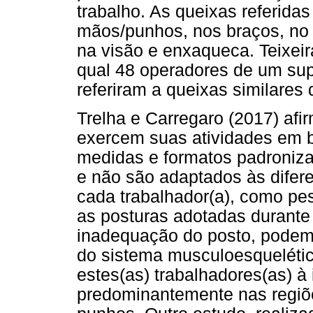
trabalho. As queixas referida
mãos/punhos, nos braços, no 
na visão e enxaqueca. Teixeira
qual 48 operadores de um su
referiram a queixas similares
Trelha e Carregaro (2017) af
exercem suas atividades em
medidas e formatos padroniza
e não são adaptados às difere
cada trabalhador(a), como pe
as posturas adotadas durante 
inadequação do posto, podem c
do sistema musculoesquelétic
estes(as) trabalhadores(as) à
predominantemente nas regiõ