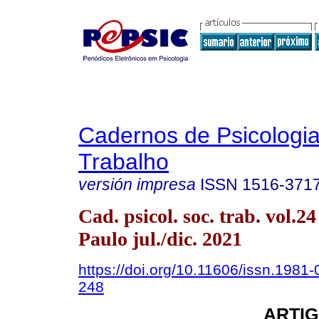
Cadernos de Psicologia
Trabalho
versión impresa
ISSN
1516-371
Cad. psicol. soc. trab. vol.2
Paulo jul./dic. 2021
https://doi.org/10.11606/issn.1981
248
ARTIG