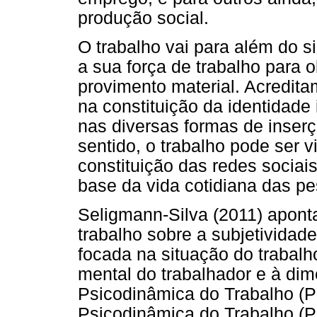
produção social.
O trabalho vai para além do s
a sua força de trabalho para 
provimento material. Acredit
na constituição da identidade 
nas diversas formas de inserç
sentido, o trabalho pode ser 
constituição das redes sociai
base da vida cotidiana das p
Seligmann-Silva (2011) apont
trabalho sobre a subjetivida
focada na situação do trabal
mental do trabalhador e à dim
Psicodinâmica do Trabalho (P
Psicodinâmica do Trabalho (P