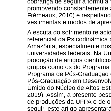
cobrança de seguir a fórmula 
promovendo constantemente 
Frémeaux, 2010) e respeitand
vestimentas e modos de apres
A escuta do sofrimento relacio
referencial da Psicodinâmica 
Amazônia, especialmente nos
universidades federais. Na Un
produção de artigos científico
grupos como os do Programa 
Programa de Pós-Graduação e
Pós-Graduação em Desenvolvi
Úmido do Núcleo de Altos Est
2019). Assim, a presente pesq
de produções da UFPA e de out
seguir, este artigo apresentar