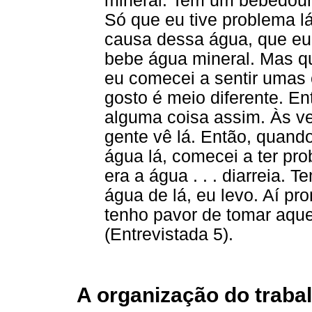
mineral. Tem um bebedouro
Só que eu tive problema 
causa dessa água, que eu
bebe água mineral. Mas qu
eu comecei a sentir umas 
gosto é meio diferente. E
alguma coisa assim. Às v
gente vê lá. Então, quand
água lá, comecei a ter pr
era a água . . . diarreia.
água de lá, eu levo. Aí pro
tenho pavor de tomar aqu
(Entrevistada 5).
A organização do traba