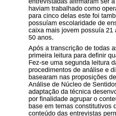
entrevistadas afirmaram ser 
haviam trabalhado como oper
para cinco delas este foi ta
possuíam escolaridade de en
caixa mais jovem possuía 21 
50 anos.
Após a transcrição de todas a
primeira leitura para definir q
Fez-se uma segunda leitura da
procedimentos de análise e d
basearam nas proposições de
Análise de Núcleo de Sentido
adaptação da técnica desenvo
por finalidade agrupar o cont
base em temas constitutivos 
conteúdo das entrevistas per