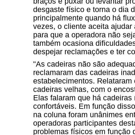
braços e puxar ou levantar p
desgaste físico e torna o dia 
principalmente quando há fluxo
vezes, o cliente aceita ajudar
para que a operadora não seja
também ocasiona dificuldades
despejar reclamações e ter co
"As cadeiras não são adequa
reclamaram das cadeiras ina
estabelecimentos. Relataram
cadeiras velhas, com o encos
Elas falaram que há cadeiras
confortáveis. Em função disso
na coluna foram unânimes ent
operadoras participantes des
problemas físicos em função 