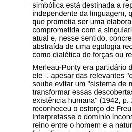
simbólica está destinada a re
independente da linguagem, q
que prometia ser uma elaboraç
comprometida com a singulari
atual e, nesse sentido, conc
abstraída de uma egologia rec
como dialética de forças ou r
Merleau-Ponty era partidário 
ele -, apesar das relevantes 
soube evitar um "sistema de 
transformar essas descoberta
existência humana"
(1942, p.
reconheceu o esforço de Freud
interpretasse o domínio inco
reino entre o homem e a natu