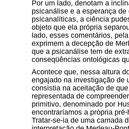
Por um lado, denotam a incli
psicanálise e a esperança de 
psicanalíticas, a ciência pude
objeto que ela própria separou
lado, esses comentários, pela
exprimem a decepção de Merl
que a psicanálise tem de extra
conseqüências ontológicas que
Acontece que, nessa altura d
engajado na investigação de 
consistia na aceitação de qu
representada de compreender 
primitivo, denominado por Hus
encontraríamos a própria pré-
Tratar-se-ia de uma camada de
interpretação de Merleau-Ponty