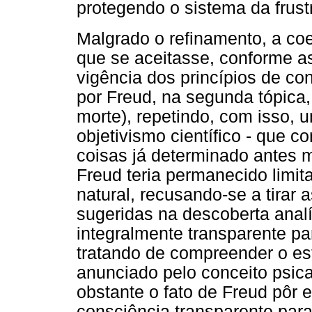
protegendo o sistema da frust
Malgrado o refinamento, a co
que se aceitasse, conforme as
vigência dos princípios de c
por Freud, na segunda tópica
morte), repetindo, com isso,
objetivismo científico - que 
coisas já determinado antes
Freud teria permanecido limit
natural, recusando-se a tirar
sugeridas na descoberta analí
integralmente transparente pa
tratando de compreender o est
anunciado pelo conceito psica
obstante o fato de Freud pôr
consciência transparente para 