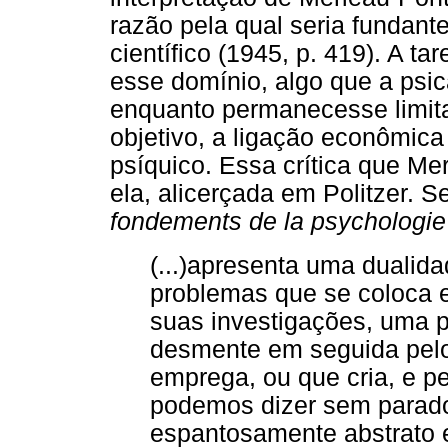
razão pela qual seria fundan
científico (1945, p. 419). A tare
esse domínio, algo que a psic
enquanto permanecesse limita
objetivo, a ligação econômica
psíquico. Essa crítica que Mer
ela, alicerçada em Politzer. 
fondements de la psychologie
(...)apresenta uma dualida
problemas que se coloca e
suas investigações, uma p
desmente em seguida pelo
emprega, ou que cria, e p
podemos dizer sem parado
espantosamente abstrato 