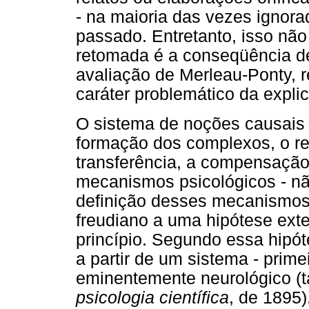
- na maioria das vezes ignor
passado. Entretanto, isso não
retomada é a conseqüência de
avaliação de Merleau-Ponty, 
caráter problemático da expli
O sistema de noções causais 
formação dos complexos, o rec
transferência, a compensação
mecanismos psicológicos - nã
definição desses mecanismos,
freudiano a uma hipótese exte
princípio. Segundo essa hipót
a partir de um sistema - prim
eminentemente neurológico (
psicologia científica
, de 1895)