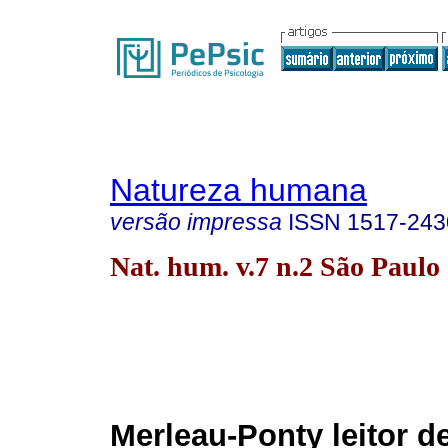
Natureza humana
versão impressa
ISSN
1517-243
Nat. hum. v.7 n.2 São Paulo
Merleau-Ponty leitor d