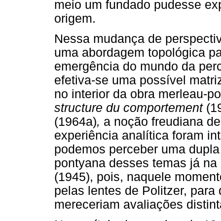
meio um fundado pudesse exp
origem.
Nessa mudança de perspectiv
uma abordagem topológica p
emergência do mundo da perc
efetiva-se uma possível matr
no interior da obra merleau-
structure du comportement
(1
(1964a)
,
a noção freudiana de
experiência analítica foram i
podemos perceber uma dupla 
pontyana desses temas já na
(1945), pois, naquele momento
pelas lentes de Politzer, pa
mereceriam avaliações distint