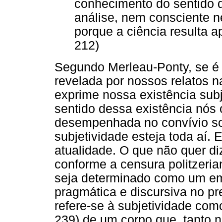
conhecimento do sentido 
análise, nem consciente n
porque a ciência resulta a
212)
Segundo Merleau-Ponty, se é
revelada por nossos relatos na
exprime nossa existência subj
sentido dessa existência nós
desempenhada no convívio soc
subjetividade esteja toda aí.
atualidade. O que não quer di
conforme a censura politzeria
seja determinado como um em
pragmática e discursiva no pr
refere-se à subjetividade com
239) de um corpo que, tanto