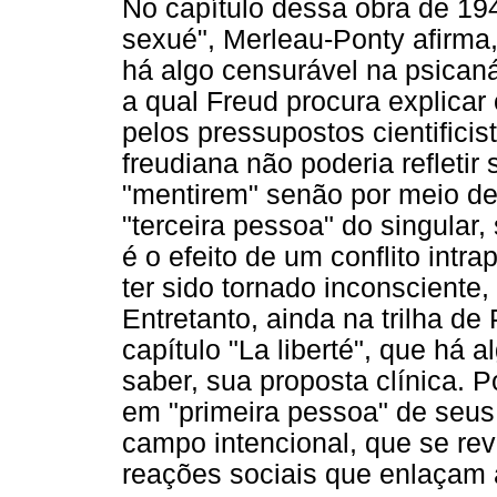
No capítulo dessa obra de 194
sexué", Merleau-Ponty afirma,
há algo censurável na psicaná
a qual Freud procura explicar
pelos pressupostos cientifici
freudiana não poderia refletir 
"mentirem" senão por meio de 
"terceira pessoa" do singular,
é o efeito de um conflito intra
ter sido tornado inconsciente
Entretanto, ainda na trilha de
capítulo "La liberté", que há 
saber, sua proposta clínica. 
em "primeira pessoa" de seus
campo intencional, que se rev
reações sociais que enlaçam a