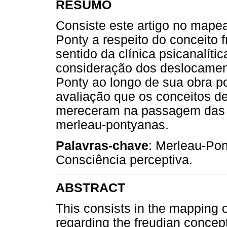
RESUMO
Consiste este artigo no mape
Ponty a respeito do conceito 
sentido da clínica psicanalíti
consideração dos deslocamen
Ponty ao longo de sua obra p
avaliação que os conceitos de
mereceram na passagem das p
merleau-pontyanas.
Palavras-chave
: Merleau-Pon
Consciência perceptiva.
ABSTRACT
This consists in the mapping
regarding the freudian concep