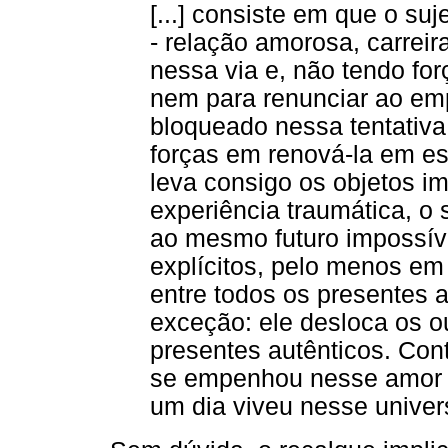
[...] consiste em que o su
- relação amorosa, carreir
nessa via e, não tendo fo
nem para renunciar ao e
bloqueado nessa tentativ
forças em renová-la em es
leva consigo os objetos i
experiência traumática, o
ao mesmo futuro impossí
explícitos, pelo menos em
entre todos os presentes 
exceção: ele desloca os ou
presentes autênticos. Con
se empenhou nesse amor d
um dia viveu nesse univers