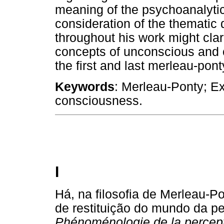
meaning of the psychoanalytic 
consideration of the thematic
throughout his work might clari
concepts of unconscious and c
the first and last merleau-pon
Keywords
: Merleau-Ponty; E
consciousness.
I
Há, na filosofia de Merleau-P
de restituição do mundo da pe
Phénoménologie de la percep