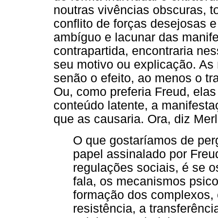
noutras vivências obscuras, 
conflito de forças desejosas e
ambíguo e lacunar das manif
contrapartida, encontraria ne
seu motivo ou explicação. As
senão o efeito, ao menos o tr
Ou, como preferia Freud, ela
conteúdo latente, a manifestaç
que as causaria. Ora, diz Mer
O que gostaríamos de per
papel assinalado por Freud 
regulações sociais, é se o
fala, os mecanismos psico
formação dos complexos, o
resistência, a transferên