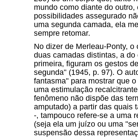
mundo como diante do outro,
possibilidades assegurado não
uma segunda camada, ela mes
sempre retomar.
No dizer de Merleau-Ponty, o
duas camadas distintas, a do 
primeira, figuram os gestos
segunda" (1945, p. 97). O au
fantasma" para mostrar que o 
uma estimulação recalcitrante
fenômeno não dispõe das ter
amputado) a partir das quais t
-, tampouco refere-se a uma 
(seja ela um juízo ou uma "s
suspensão dessa representaçã