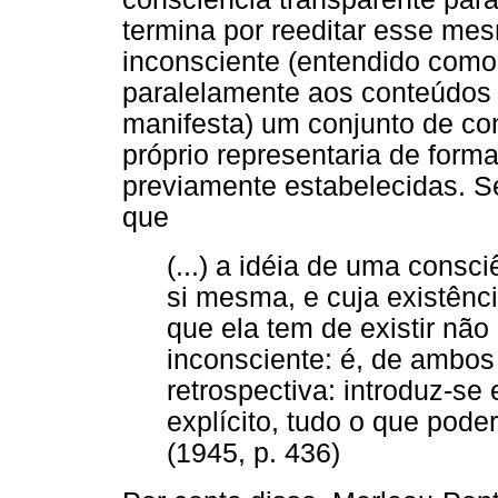
termina por reeditar esse me
inconsciente (entendido como
paralelamente aos conteúdos
manifesta) um conjunto de con
próprio representaria de forma
previamente estabelecidas. S
que
(...) a idéia de uma consc
si mesma, e cuja existênci
que ela tem de existir não
inconsciente: é, de ambos
retrospectiva: introduz-se 
explícito, tudo o que pode
(1945, p. 436)