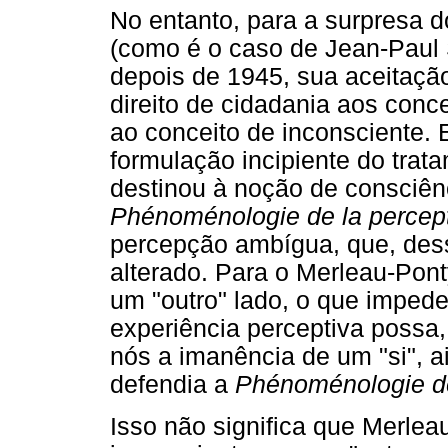
No entanto, para a surpresa do
(como é o caso de Jean-Paul 
depois de 1945, sua aceitaçã
direito de cidadania aos conc
ao conceito de inconsciente.
formulação incipiente do tra
destinou à noção de consciê
Phénoménologie de la percep
percepção ambígua, que, des
alterado. Para o Merleau-Pon
um "outro" lado, o que impede
experiência perceptiva poss
nós a imanência de um "si", a
defendia a
Phénoménologie de
Isso não significa que Merlea