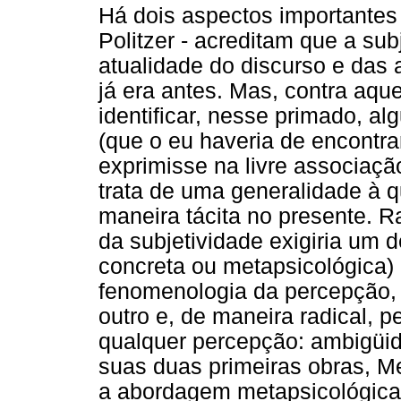
Há dois aspectos importantes
Politzer - acreditam que a sub
atualidade do discurso e das
já era antes. Mas, contra aqu
identificar, nesse primado, a
(que o eu haveria de encontra
exprimisse na livre associaçã
trata de uma generalidade à 
maneira tácita no presente. Ra
da subjetividade exigiria um 
concreta ou metapsicológica) 
fenomenologia da percepção,
outro e, de maneira radical, 
qualquer percepção: ambigü
suas duas primeiras obras, Me
a abordagem metapsicológica 