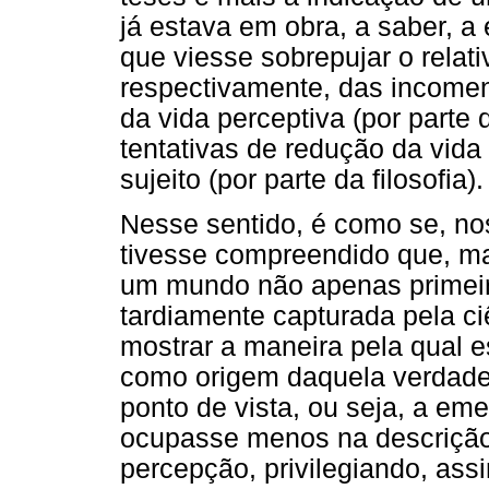
já estava em obra, a saber, a
que viesse sobrepujar o relati
respectivamente, das incomen
da vida perceptiva (por parte
tentativas de redução da vida
sujeito (por parte da filosofia).
Nesse sentido, é como se, nos
tivesse compreendido que, ma
um mundo não apenas primei
tardiamente capturada pela ciê
mostrar a maneira pela qual 
como origem daquela verdad
ponto de vista, ou seja, a em
ocupasse menos na descrição
percepção, privilegiando, ass