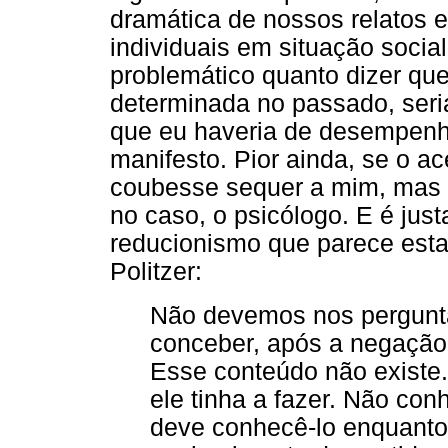
dramática de nossos relatos e
individuais em situação social
problemático quanto dizer que
determinada no passado, seria
que eu haveria de desempenh
manifesto. Pior ainda, se o a
coubesse sequer a mim, mas f
no caso, o psicólogo. E é jus
reducionismo que parece est
Politzer:
Não devemos nos pergunta
conceber, após a negação 
Esse conteúdo não existe.
ele tinha a fazer. Não co
deve conhecê-lo enquanto 