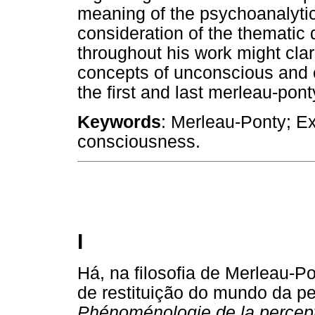
meaning of the psychoanalytic 
consideration of the thematic
throughout his work might clari
concepts of unconscious and c
the first and last merleau-pon
Keywords
: Merleau-Ponty; E
consciousness.
I
Há, na filosofia de Merleau-P
de restituição do mundo da pe
Phénoménologie de la percep