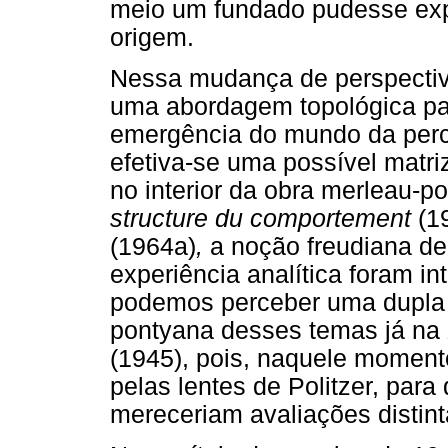
meio um fundado pudesse exp
origem.
Nessa mudança de perspectiv
uma abordagem topológica p
emergência do mundo da perc
efetiva-se uma possível matr
no interior da obra merleau-
structure du comportement
(1
(1964a)
,
a noção freudiana de
experiência analítica foram i
podemos perceber uma dupla 
pontyana desses temas já na
(1945), pois, naquele momento
pelas lentes de Politzer, pa
mereceriam avaliações distint