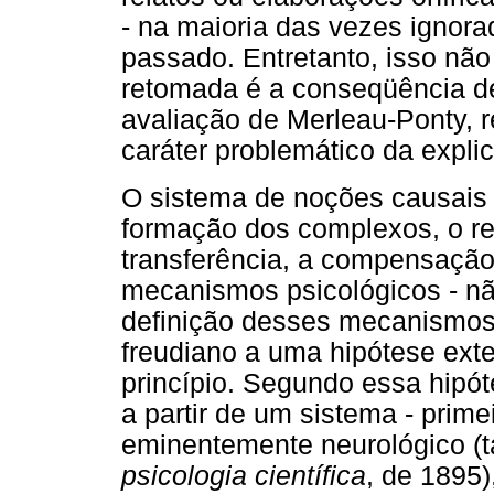
- na maioria das vezes ignor
passado. Entretanto, isso não
retomada é a conseqüência de
avaliação de Merleau-Ponty, 
caráter problemático da expli
O sistema de noções causais 
formação dos complexos, o rec
transferência, a compensação
mecanismos psicológicos - nã
definição desses mecanismos,
freudiano a uma hipótese exte
princípio. Segundo essa hipót
a partir de um sistema - prim
eminentemente neurológico (
psicologia científica
, de 1895)