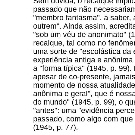
Sem dúvida, o recalque impli
passado que não necessariam
"membro fantasma", a saber, 
outrem". Ainda assim, acredi
"sob um véu de anonimato" (1
recalque, tal como no fenôm
uma sorte de "escolástica da 
experiência antiga e anônima
a "forma típica" (1945, p. 99).
apesar de co-presente, jamai
momento de nossa atualidade.
anônima e geral", que é noss
do mundo" (1945, p. 99), o q
"antes": uma "evidência perce
passado, como algo com que 
(1945, p. 77).