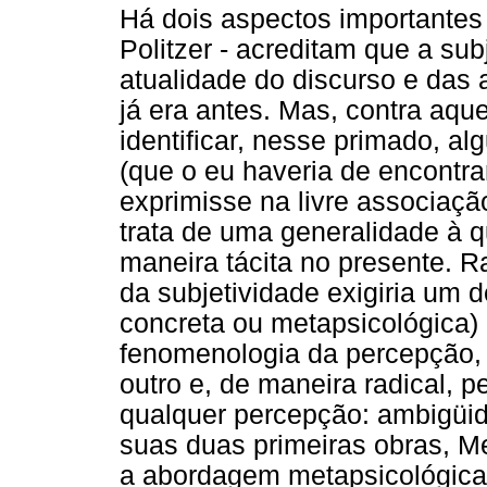
Há dois aspectos importantes
Politzer - acreditam que a sub
atualidade do discurso e das
já era antes. Mas, contra aqu
identificar, nesse primado, a
(que o eu haveria de encontra
exprimisse na livre associaçã
trata de uma generalidade à 
maneira tácita no presente. Ra
da subjetividade exigiria um 
concreta ou metapsicológica) 
fenomenologia da percepção,
outro e, de maneira radical, 
qualquer percepção: ambigü
suas duas primeiras obras, Me
a abordagem metapsicológica 