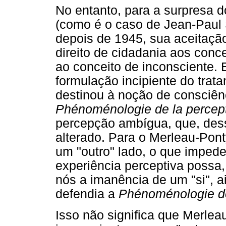
No entanto, para a surpresa do
(como é o caso de Jean-Paul 
depois de 1945, sua aceitaçã
direito de cidadania aos conc
ao conceito de inconsciente.
formulação incipiente do tra
destinou à noção de consciê
Phénoménologie de la percep
percepção ambígua, que, des
alterado. Para o Merleau-Pon
um "outro" lado, o que impede
experiência perceptiva poss
nós a imanência de um "si", a
defendia a
Phénoménologie de
Isso não significa que Merlea