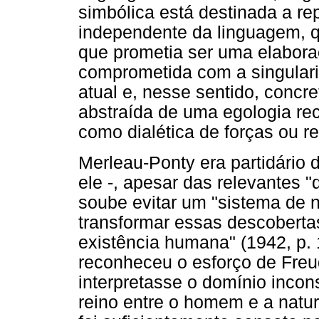
simbólica está destinada a re
independente da linguagem, q
que prometia ser uma elaboraç
comprometida com a singulari
atual e, nesse sentido, conc
abstraída de uma egologia rec
como dialética de forças ou r
Merleau-Ponty era partidário 
ele -, apesar das relevantes 
soube evitar um "sistema de 
transformar essas descoberta
existência humana"
(1942, p.
reconheceu o esforço de Freud
interpretasse o domínio inco
reino entre o homem e a natu