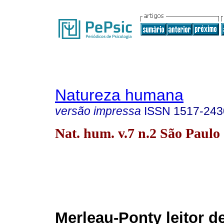
Natureza humana
versão impressa
ISSN
1517-243
Nat. hum. v.7 n.2 São Paulo
Merleau-Ponty leitor d