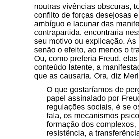
noutras vivências obscuras, 
conflito de forças desejosas e
ambíguo e lacunar das manif
contrapartida, encontraria ne
seu motivo ou explicação. As
senão o efeito, ao menos o tr
Ou, como preferia Freud, ela
conteúdo latente, a manifestaç
que as causaria. Ora, diz Mer
O que gostaríamos de per
papel assinalado por Freud 
regulações sociais, é se o
fala, os mecanismos psico
formação dos complexos, o
resistência, a transferên