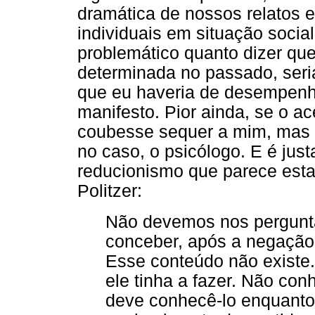
dramática de nossos relatos e
individuais em situação social
problemático quanto dizer que
determinada no passado, seria
que eu haveria de desempenh
manifesto. Pior ainda, se o a
coubesse sequer a mim, mas f
no caso, o psicólogo. E é jus
reducionismo que parece est
Politzer:
Não devemos nos pergunta
conceber, após a negação 
Esse conteúdo não existe.
ele tinha a fazer. Não co
deve conhecê-lo enquanto 