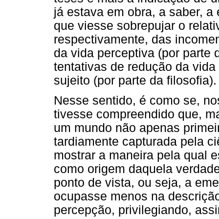
já estava em obra, a saber, a
que viesse sobrepujar o relati
respectivamente, das incomen
da vida perceptiva (por parte
tentativas de redução da vida
sujeito (por parte da filosofia).
Nesse sentido, é como se, nos
tivesse compreendido que, ma
um mundo não apenas primei
tardiamente capturada pela ciê
mostrar a maneira pela qual 
como origem daquela verdad
ponto de vista, ou seja, a em
ocupasse menos na descrição
percepção, privilegiando, ass