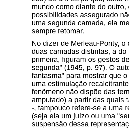
mundo como diante do outro,
possibilidades assegurado não
uma segunda camada, ela mes
sempre retomar.
No dizer de Merleau-Ponty, o
duas camadas distintas, a do 
primeira, figuram os gestos
segunda" (1945, p. 97). O au
fantasma" para mostrar que o 
uma estimulação recalcitrante
fenômeno não dispõe das ter
amputado) a partir das quais t
-, tampouco refere-se a uma 
(seja ela um juízo ou uma "s
suspensão dessa representaçã