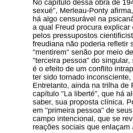
No capítulo dessa obra de 194
sexué", Merleau-Ponty afirma,
há algo censurável na psicaná
a qual Freud procura explicar
pelos pressupostos cientifici
freudiana não poderia refletir 
"mentirem" senão por meio de 
"terceira pessoa" do singular,
é o efeito de um conflito intra
ter sido tornado inconsciente
Entretanto, ainda na trilha de
capítulo "La liberté", que há 
saber, sua proposta clínica. 
em "primeira pessoa" de seus
campo intencional, que se rev
reações sociais que enlaçam a