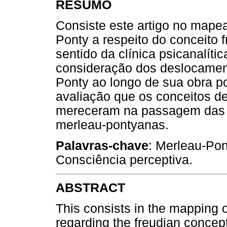
RESUMO
Consiste este artigo no mape
Ponty a respeito do conceito 
sentido da clínica psicanalíti
consideração dos deslocamen
Ponty ao longo de sua obra p
avaliação que os conceitos de
mereceram na passagem das p
merleau-pontyanas.
Palavras-chave
: Merleau-Pon
Consciência perceptiva.
ABSTRACT
This consists in the mapping
regarding the freudian concep