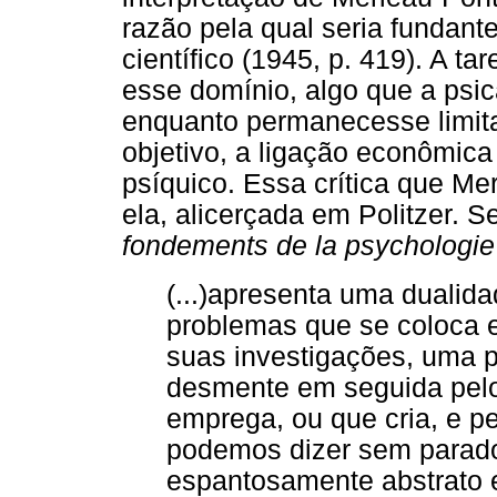
razão pela qual seria fundan
científico (1945, p. 419). A tare
esse domínio, algo que a psic
enquanto permanecesse limita
objetivo, a ligação econômica
psíquico. Essa crítica que Mer
ela, alicerçada em Politzer. 
fondements de la psychologie
(...)apresenta uma dualida
problemas que se coloca e
suas investigações, uma p
desmente em seguida pelo
emprega, ou que cria, e p
podemos dizer sem parado
espantosamente abstrato 