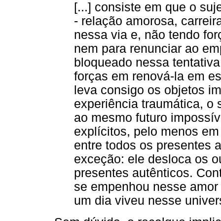
[...] consiste em que o su
- relação amorosa, carreir
nessa via e, não tendo fo
nem para renunciar ao e
bloqueado nessa tentativ
forças em renová-la em es
leva consigo os objetos i
experiência traumática, o
ao mesmo futuro impossí
explícitos, pelo menos em
entre todos os presentes 
exceção: ele desloca os ou
presentes autênticos. Con
se empenhou nesse amor d
um dia viveu nesse univers