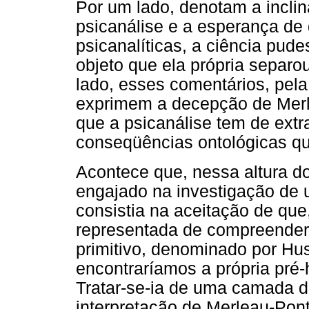
Por um lado, denotam a incli
psicanálise e a esperança de 
psicanalíticas, a ciência pude
objeto que ela própria separou
lado, esses comentários, pela
exprimem a decepção de Merl
que a psicanálise tem de extra
conseqüências ontológicas que
Acontece que, nessa altura d
engajado na investigação de 
consistia na aceitação de qu
representada de compreender 
primitivo, denominado por Hus
encontraríamos a própria pré-
Tratar-se-ia de uma camada de
interpretação de Merleau-Ponty