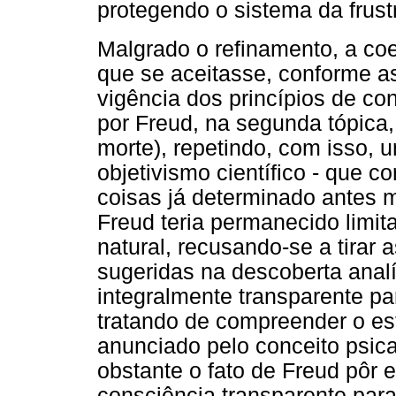
protegendo o sistema da frust
Malgrado o refinamento, a co
que se aceitasse, conforme as
vigência dos princípios de c
por Freud, na segunda tópica
morte), repetindo, com isso,
objetivismo científico - que 
coisas já determinado antes
Freud teria permanecido limit
natural, recusando-se a tirar
sugeridas na descoberta analí
integralmente transparente pa
tratando de compreender o est
anunciado pelo conceito psica
obstante o fato de Freud pôr
consciência transparente para 