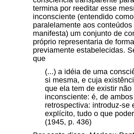
termina por reeditar esse me
inconsciente (entendido como
paralelamente aos conteúdos
manifesta) um conjunto de con
próprio representaria de forma
previamente estabelecidas. S
que
(...) a idéia de uma consc
si mesma, e cuja existênci
que ela tem de existir não
inconsciente: é, de ambos
retrospectiva: introduz-se 
explícito, tudo o que pode
(1945, p. 436)