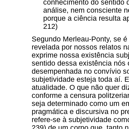
conhecimento do sentido 
análise, nem consciente n
porque a ciência resulta a
212)
Segundo Merleau-Ponty, se é
revelada por nossos relatos na
exprime nossa existência subj
sentido dessa existência nós
desempenhada no convívio soc
subjetividade esteja toda aí.
atualidade. O que não quer di
conforme a censura politzeria
seja determinado como um em
pragmática e discursiva no pr
refere-se à subjetividade com
239) de um corpo que, tanto