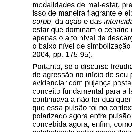
modalidades de mal-estar, pr
isso de maneira flagrante e e
corpo
, da
ação
e das
intensi
estar que dominam o cenário
apenas o alto nível de desca
o baixo nível de simbolizaçã
2004, pp. 175-95).
Portanto, se o discurso freud
de agressão no início do seu 
evidenciar com pujança poste
conceito fundamental para a l
continuava a não ter qualquer
que essa pulsão foi no contex
polarizado agora entre pulsão
concebida agora, enfim, como