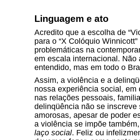
Linguagem e ato
Acredito que a escolha de “V
para o “X Colóquio Winnicott”
problemáticas na contempora
em escala internacional. Não
entendido, mas em todo o Bras
Assim, a violência e a delin
nossa experiência social, em 
nas relações pessoais, familia
delinqüência não se inscreve
amorosas, apesar de poder es
a violência se impõe também,
laço social
. Feliz ou infelizme