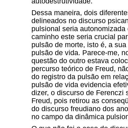
autodestrutividade.
Dessa maneira, dois diferent
delineados no discurso psican
pulsional seria autonomizada
caminho este seria crucial par
pulsão de morte, isto é, a su
pulsão de vida. Parece-me, no 
questão do outro estava coloc
percurso teórico de Freud, nã
do registro da pulsão em rel
pulsão de vida evidencia efet
dizer, o discurso de Ferenczi
Freud, pois retirou as conseq
do discurso freudiano dos ano
no campo da dinâmica pulsion