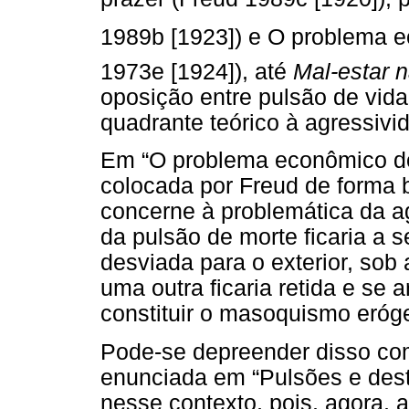
1989b [1923]) e O problema 
1973e [1924]), até
Mal-estar n
oposição entre pulsão de vida
quadrante teórico à agressivi
Em “O problema econômico do
colocada por Freud de forma 
concerne à problemática da a
da pulsão de morte ficaria a s
desviada para o exterior, sob
uma outra ficaria retida e se 
constituir o masoquismo eróg
Pode-se depreender disso co
enunciada em “Pulsões e dest
nesse contexto, pois, agora, 