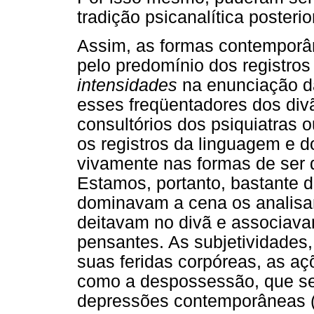
tradição psicanalítica posterio
Assim, as formas contemporân
pelo predomínio dos registro
intensidades
na enunciação d
esses freqüentadores dos div
consultórios dos psiquiatras 
os registros da linguagem e
vivamente nas formas de ser 
Estamos, portanto, bastante 
dominavam a cena os analisa
deitavam no divã e associav
pensantes. As subjetividades,
suas feridas corpóreas, as a
como a despossessão, que se
depressões contemporâneas (i