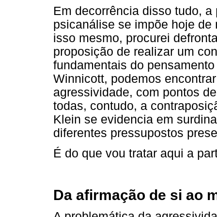
Em decorrência disso tudo, a
psicanálise se impõe hoje de 
isso mesmo, procurei defront
proposição de realizar um conf
fundamentais do pensamento p
Winnicott, podemos encontrar
agressividade, com pontos de
todas, contudo, a contraposiç
Klein se evidencia em surdina
diferentes pressupostos prese
É do que vou tratar aqui a part
Da afirmação de si ao 
A problemática da agressivid