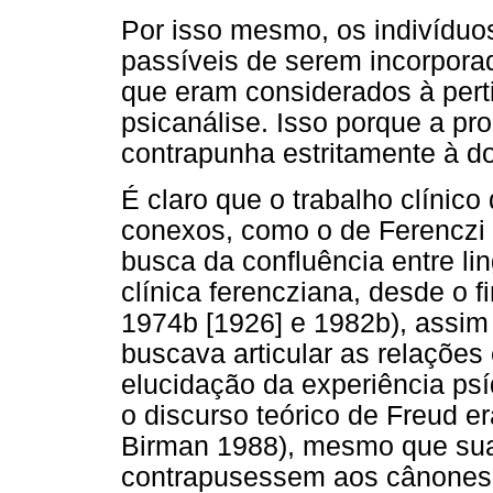
Por isso mesmo, os indivíduos
passíveis de serem incorporad
que eram considerados à perti
psicanálise. Isso porque a pr
contrapunha estritamente à d
É claro que o trabalho clínic
conexos, como o de Ferenczi 
busca da confluência entre li
clínica ferencziana, desde o f
1974b [1926] e 1982b), assim
buscava articular as relações
elucidação da experiência psí
o discurso teórico de Freud er
Birman 1988), mesmo que suas
contrapusessem aos cânones d