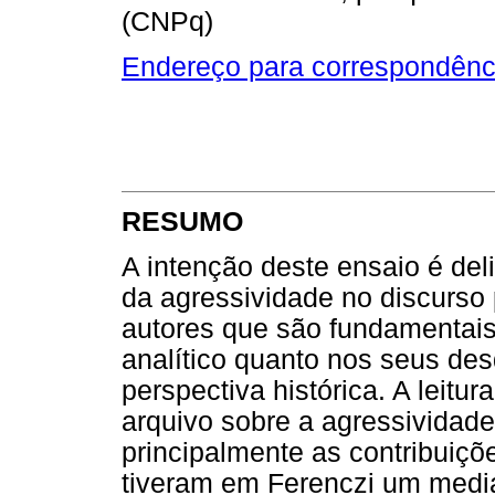
(CNPq)
Endereço para correspondênc
RESUMO
A intenção deste ensaio é del
da agressividade no discurso p
autores que são fundamentais
analítico quanto nos seus de
perspectiva histórica. A leitu
arquivo sobre a agressividade
principalmente as contribuiçõ
tiveram em Ferenczi um media