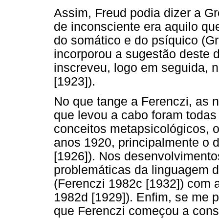
Assim, Freud podia dizer a G
de inconsciente era aquilo qu
do somático e do psíquico (G
incorporou a sugestão deste 
inscreveu, logo em seguida, 
[1923]).
No que tange a Ferenczi, as n
que levou a cabo foram todas
conceitos metapsicológicos, 
anos 1920, principalmente o 
[1926]). Nos desenvolvimentos
problemáticas da linguagem d
(Ferenczi 1982c [1932]) com a
1982d [1929]). Enfim, se me 
que Ferenczi começou a consti