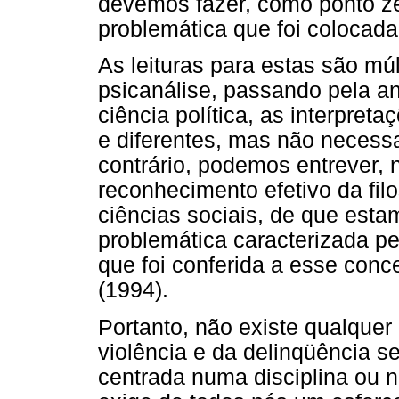
devemos fazer, como ponto z
problemática que foi colocada
As leituras para estas são mú
psicanálise, passando pela ant
ciência política, as interpret
e diferentes, mas não necess
contrário, podemos entrever, n
reconhecimento efetivo da fil
ciências sociais, de que est
problemática caracterizada p
que foi conferida a esse conce
(1994).
Portanto, não existe qualquer
violência e da delinqüência se
centrada numa disciplina ou 