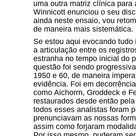
uma outra matriz clínica para 
Winnicott enunciou o seu disc
ainda neste ensaio, vou retom
de maneira mais sistemática.
Se estou aqui evocando tudo i
a articulação entre os registr
estranha no tempo inicial do 
questão foi sendo progressiva
1950 e 60, de maneira imperat
evidência. Foi em decorrênci
como Aichorrn, Groddeck e Fe
restaurados desde então pela 
todos esses analistas foram p
prenunciavam as nossas form
assim como forjaram modalida
Por isso mesmo, puderam ser