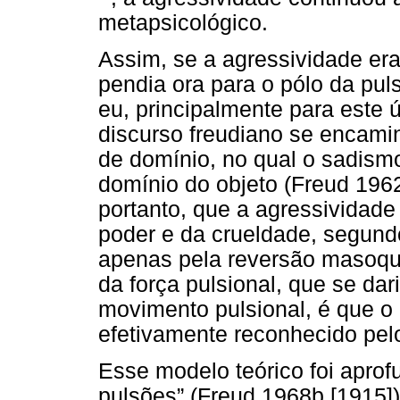
metapsicológico.
Assim, se a agressividade era 
pendia ora para o pólo da pul
eu, principalmente para este ú
discurso freudiano se encami
de domínio, no qual o sadismo
domínio do objeto (Freud 1962
portanto, que a agressividade
poder e da crueldade, segundo
apenas pela reversão masoqui
da força pulsional, que se d
movimento pulsional, é que o
efetivamente reconhecido pelo
Esse modelo teórico foi apro
pulsões” (Freud 1968b [1915]