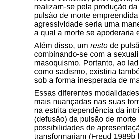
realizam-se pela produção da 
pulsão de morte empreendida p
agressividade seria uma mane
a qual a morte se apoderaria 
Além disso, um
resto
de pulsã
combinando-se com a sexualid
masoquismo. Portanto, ao lado
como sadismo, existiria també
sob a forma inesperada de m
Essas diferentes modalidades
mais nuançadas nas suas for
na estrita dependência da int
(defusão) da pulsão de morte 
possibilidades de apresentaç
transformariam (Freud 1989b [