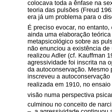
colocava toda a ênfase na sex
teoria das pulsões (Freud 196
era já um problema para o dis
É preciso evocar, no entanto, 
ainda uma elaboração teórica
metapsicológico sobre as puls
não enunciou a existência d
realizou Adler (cf. Kauffman 
agressividade foi inscrita na 
da autoconservação. Mesmo p
inscreveu a autoconservação 
realizada em 1910, no ensaio
visão numa perspectiva psican
culminou no conceito de narc
–, a agressividade continuou 