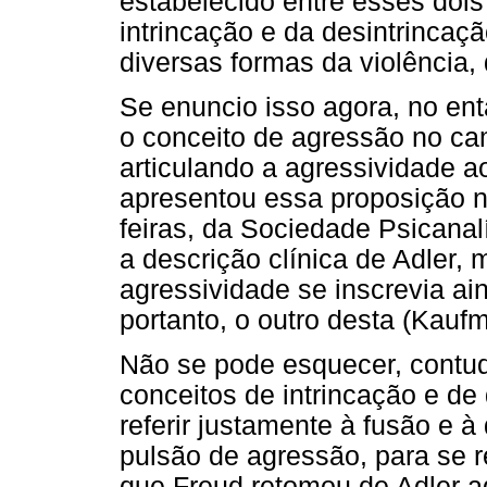
estabelecido entre esses dois 
intrincação e da desintrincaç
diversas formas da violência,
Se enuncio isso agora, no en
o conceito de agressão no cam
articulando a agressividade a
apresentou essa proposição n
feiras, da Sociedade Psicana
a descrição clínica de Adler, 
agressividade se inscrevia ai
portanto, o outro desta (Kauf
Não se pode esquecer, contudo
conceitos de intrincação e de 
referir justamente à fusão e à
pulsão de agressão, para se re
que Freud retomou de Adler a