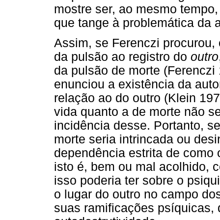
mostre ser, ao mesmo tempo
que tange à problemática da 
Assim, se Ferenczi procurou, 
da pulsão ao registro do
outro
da pulsão de morte (Ferenczi 
enunciou a existência da auto
relação ao do outro (Klein 19
vida quanto a de morte não se
incidência desse. Portanto, s
morte seria intrincada ou desi
dependência estrita de como o
isto é, bem ou mal acolhido,
isso poderia ter sobre o psiq
o lugar do outro no campo dos
suas ramificações psíquicas, 