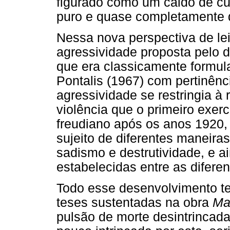
figurado como um caldo de cu
puro e quase completamente de
Nessa nova perspectiva de leit
agressividade proposta pelo d
que era classicamente formu
Pontalis (1967) com pertinênc
agressividade se restringia à 
violência que o primeiro exer
freudiano após os anos 1920,
sujeito de diferentes maneira
sadismo e destrutividade, e a
estabelecidas entre as diferen
Todo esse desenvolvimento teó
teses sustentadas na obra
Mal
pulsão de morte desintrincada