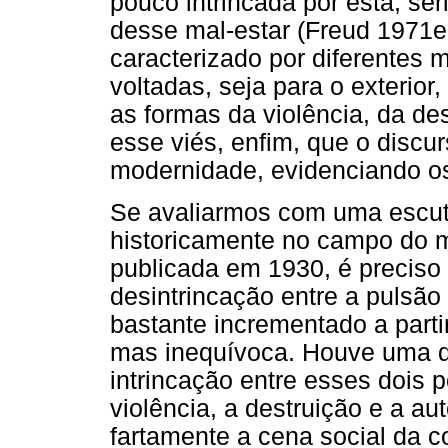
pouco intrincada por esta, ser
desse mal-estar (Freud 1971e 
caracterizado por diferentes 
voltadas, seja para o exterior,
as formas da violência, da des
esse viés, enfim, que o discu
modernidade, evidenciando o
Se avaliarmos com uma escuta
historicamente no campo do ma
publicada em 1930, é preciso
desintrincação entre a pulsão 
bastante incrementado a parti
mas inequívoca. Houve uma dim
intrincação entre esses dois p
violência, a destruição e a a
fartamente a cena social da 