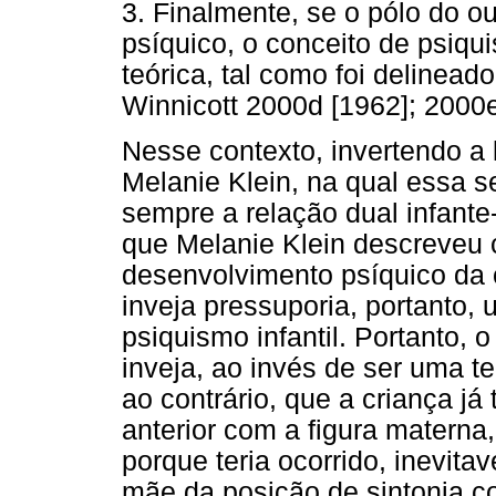
3. Finalmente, se o pólo do o
psíquico, o conceito de psiqu
teórica, tal como foi delineado
Winnicott 2000d [1962]; 2000e
Nesse contexto, invertendo a l
Melanie Klein, na qual essa s
sempre a relação dual infante
que Melanie Klein descreveu 
desenvolvimento psíquico da c
inveja pressuporia, portanto,
psiquismo infantil. Portanto,
inveja, ao invés de ser uma t
ao contrário, que a criança já
anterior com a figura materna
porque teria ocorrido, inevit
mãe da posição de sintonia com