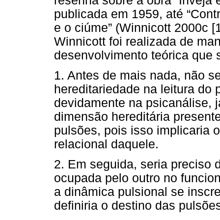
resenha sobre a obra “Inveja e
publicada em 1959, até “Contr
e o ciúme” (Winnicott 2000c [1
Winnicott foi realizada de ma
desenvolvimento teórica que s
1. Antes de mais nada, não se
hereditariedade na leitura do
devidamente na psicanálise, 
dimensão hereditária present
pulsões, pois isso implicari
relacional daquele.
2. Em seguida, seria preciso 
ocupada pelo outro no funci
a dinâmica pulsional se inscre
definiria o destino das pulsõe