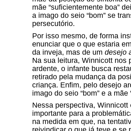
mãe “suficientemente boa” dei
a imago do seio “bom” se tran
persecutório.
Por isso mesmo, de forma inst
enunciar que o que estaria em
da inveja, mas de um
desejo 
Na sua leitura, Winnicott nos 
ardente, o infante busca restau
retirado pela mudança da pos
criança. Enfim, pelo desejo ar
imago do seio “bom” e a mãe 
Nessa perspectiva, Winnicott
importante para a problemátic
na medida em que, na tentati
reivindicar o que já teve e se