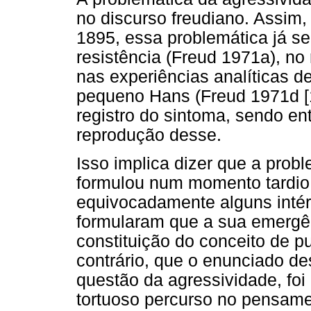
no discurso freudiano. Assim, 
1895, essa problemática já se
resistência (Freud 1971a), no 
nas experiências analíticas d
pequeno Hans (Freud 1971d [19
registro do sintoma, sendo en
reprodução desse.
Isso implica dizer que a prob
formulou num momento tardio
equivocadamente alguns intér
formularam que a sua emergênc
constituição do conceito de p
contrário, que o enunciado de
questão da agressividade, fo
tortuoso percurso no pensame