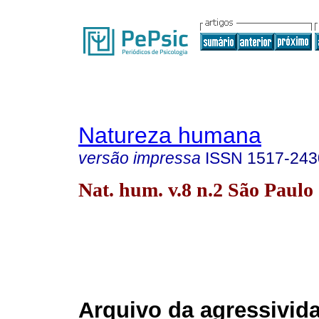
Natureza humana
versão impressa
ISSN
1517-243
Nat. hum. v.8 n.2 São Paulo
Arquivo da agressivid