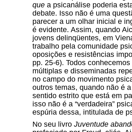
que
a psicanálise poderia esta
debate. Isso não é uma questã
parecer a um olhar inicial e i
é evidente. Assim, quando Ai
jovens delinqüentes, em Vien
trabalho pela comunidade psic
oposições e resistências impo
pp. 25-6). Todos conhecemos 
múltiplas e disseminadas rep
no campo do movimento psicana
outros temas, quando não é a 
sentido estrito que está em pa
isso não é a “verdadeira” ps
espúria dessa, intitulada de p
No seu livro
Juventude aban