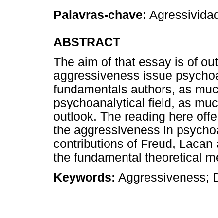
Palavras-chave:
Agressividad
ABSTRACT
The aim of that essay is of out
aggressiveness issue psychoan
fundamentals authors, as much 
psychoanalytical field, as much
outlook. The reading here off
the aggressiveness in psychoa
contributions of Freud, Lacan
the fundamental theoretical me
Keywords:
Aggressiveness; D