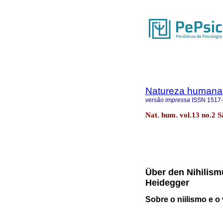
Natureza humana
versão impressa
ISSN
1517
Nat. hum. vol.13 no.2 
Über den Nihilism
Heidegger
Sobre o niilismo e o