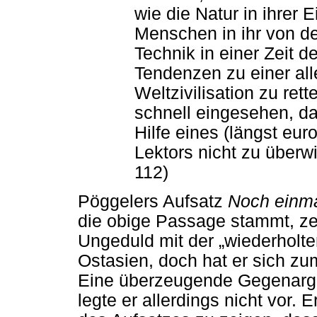
wie die Natur in ihrer 
Menschen in ihr von de
Technik in einer Zeit d
Tendenzen zu einer all
Weltzivilisation zu ret
schnell eingesehen, da
Hilfe eines (längst eur
Lektors nicht zu überw
112)
Pöggelers Aufsatz
Noch einm
die obige Passage stammt, zei
Ungeduld mit der „wiederholt
Ostasien, doch hat er sich z
Eine überzeugende Gegenarg
legte er allerdings nicht vor. 