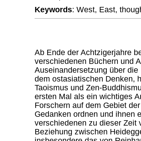
Keywords
: West, East, thoug
Ab Ende der Achtzigerjahre be
verschiedenen Büchern und A
Auseinandersetzung über die
dem ostasiatischen Denken, h
Taoismus und Zen-Buddhismus
ersten Mal als ein wichtiges
Forschern auf dem Gebiet der 
Gedanken ordnen und ihnen e
verschiedenen zu dieser Zeit v
Beziehung zwischen Heidegge
insbesondere das von Reinh