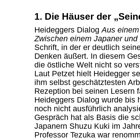
1. Die Häuser der „Sein
Heideggers Dialog
Aus einem
Zwischen einem Japaner und
Schrift, in der er deutlich sei
Denken äußert. In diesem Ge
die östliche Welt nicht so vers
Laut Petzet hielt Heidegger sel
ihm selbst geschätztesten Arb
Rezeption bei seinen Lesern f
Heideggers Dialog wurde bis h
noch nicht ausführlich analys
Gespräch hat als Basis die 
Japanern Shuzu Kuki im Jahr
Professor Tezuka war renommi