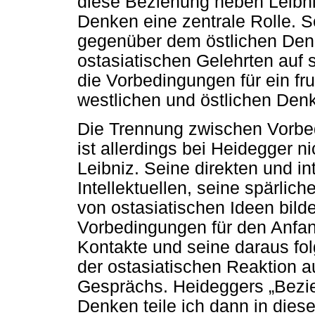
diese Beziehung neben Leibn
Denken eine zentrale Rolle. S
gegenüber dem östlichen Den
ostasiatischen Gelehrten auf 
die Vorbedingungen für ein f
westlichen und östlichen Den
Die Trennung zwischen Vorb
ist allerdings bei Heidegger ni
Leibniz. Seine direkten und i
Intellektuellen, seine spärlic
von ostasiatischen Ideen bil
Vorbedingungen für den Anfa
Kontakte und seine daraus f
der ostasiatischen Reaktion au
Gesprächs. Heideggers „Bezie
Denken teile ich dann in dies