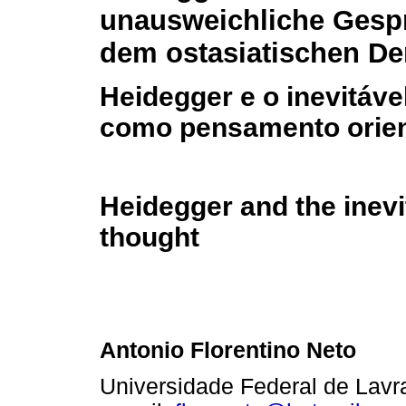
unausweichliche Gesp
dem ostasiatischen D
Heidegger e o inevitáve
como pensamento orien
Heidegger and the inevi
thought
Antonio Florentino Neto
Universidade Federal de Lavr