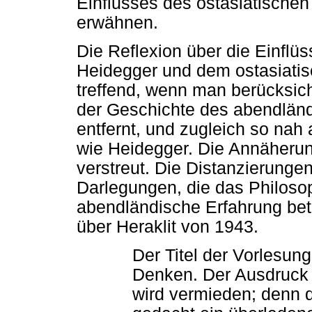
Einflusses des ostasiatische
erwähnen.
Die Reflexion über die Einfl
Heidegger und dem ostasiati
treffend, wenn man berücksich
der Geschichte des abendlän
entfernt, und zugleich so na
wie Heidegger. Die Annäherun
verstreut. Die Distanzierunge
Darlegungen, die das Philosop
abendländische Erfahrung bet
über Heraklit von 1943.
Der Titel der Vorlesun
Denken. Der Ausdruck 
wird vermieden; denn d