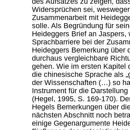
des Aufsatzes zu zeigen, dass
Widersprüchen sei, weswegen 
Zusammenarbeit mit Heidegge
solle. Als Begründung für se
Heideggers Brief an Jaspers,
Sprachbarriere bei der Zusam
Heideggers Bemerkung über di
durchaus vergleichbare Richt
gehen. Wie im ersten Kapitel 
die chinesische Sprache als „
der Wissenschaften (…) so h
Instrument für die Darstellun
(Hegel, 1995, S. 169-170). D
Hegels Bemerkungen über die
nächsten Abschnitt noch betr
einige Gegenargumente Heideg