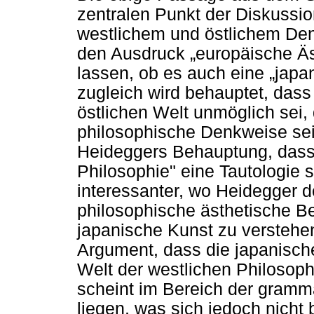
zentralen Punkt der Diskussi
westlichem und östlichem De
den Ausdruck „europäische Äst
lassen, ob es auch eine „japa
zugleich wird behauptet, dass
östlichen Welt unmöglich sei,
philosophische Denkweise sei.
Heideggers Behauptung, dass 
Philosophie" eine Tautologie s
interessanter, wo Heidegger de
philosophische ästhetische B
japanische Kunst zu verstehe
Argument, dass die japanische
Welt der westlichen Philosoph
scheint im Bereich der gramm
liegen, was sich jedoch nicht