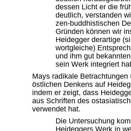
dessen Licht er die fr
deutlich, verstanden wi
zen-buddhistischen De
Gründen können wir in
Heidegger derartige (
wortgleiche) Entsprech
und ihm gut bekannten T
sein Werk integriert ha
Mays radikale Betrachtungen 
östlichen Denkens auf Heideg
indem er zeigt, dass Heidegger
aus Schriften des ostasiatis
verwendet hat.
Die Untersuchung kom
Heideggers Werk in wes