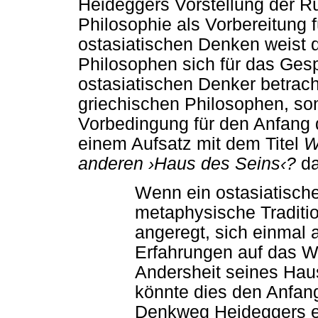
Heideggers Vorstellung der R
Philosophie als Vorbereitung 
ostasiatischen Denken weist d
Philosophen sich für das Ges
ostasiatischen Denker betrach
griechischen Philosophen, so
Vorbedingung für den Anfang 
einem Aufsatz mit dem Titel
W
anderen ›Haus des Seins‹?
da
Wenn ein ostasiatisch
metaphysische Traditi
angeregt, sich einmal 
Erfahrungen auf das W
Andersheit seines Hau
könnte dies den Anfan
Denkweg Heideggers ein