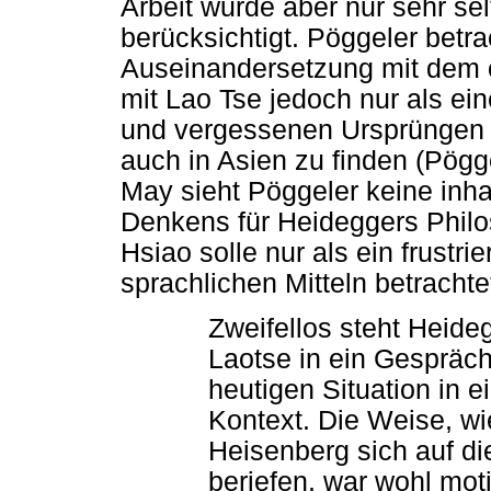
Arbeit wurde aber nur sehr se
berücksichtigt. Pöggeler betr
Auseinandersetzung mit dem 
mit Lao Tse jedoch nur als ei
und vergessenen Ursprüngen n
auch in Asien zu finden (Pögg
May sieht Pöggeler keine inha
Denkens für Heideggers Philo
Hsiao solle nur als ein frustr
sprachlichen Mitteln betracht
Zweifellos steht Heide
Laotse in ein Gespräc
heutigen Situation in
Kontext. Die Weise, w
Heisenberg sich auf die
beriefen, war wohl moti