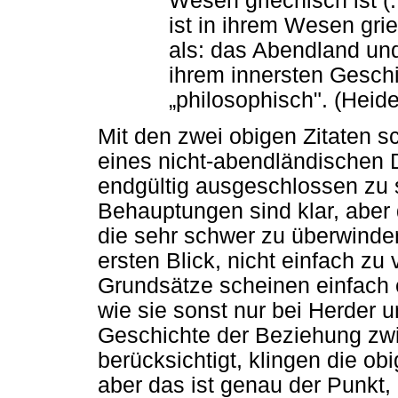
Wesen griechisch ist (.
ist in ihrem Wesen gri
als: das Abendland und
ihrem innersten Gesch
„philosophisch". (Heid
Mit den zwei obigen Zitaten s
eines nicht-abendländischen 
endgültig ausgeschlossen zu 
Behauptungen sind klar, aber 
die sehr schwer zu überwinde
ersten Blick, nicht einfach zu
Grundsätze scheinen einfach e
wie sie sonst nur bei Herder 
Geschichte der Beziehung zw
berücksichtigt, klingen die obi
aber das ist genau der Punkt,