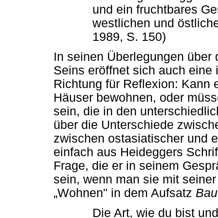
und ein fruchtbares G
westlichen und östlich
1989, S. 150)
In seinen Überlegungen über
Seins eröffnet sich auch eine
Richtung für Reflexion: Kann 
Häuser bewohnen, oder müsse
sein, die in den unterschied
über die Unterschiede zwisc
zwischen ostasiatischer und e
einfach aus Heideggers Schrif
Frage, die er in seinem Gesprä
sein, wenn man sie mit seiner
„Wohnen" in dem Aufsatz
Bau
Die Art, wie du bist un