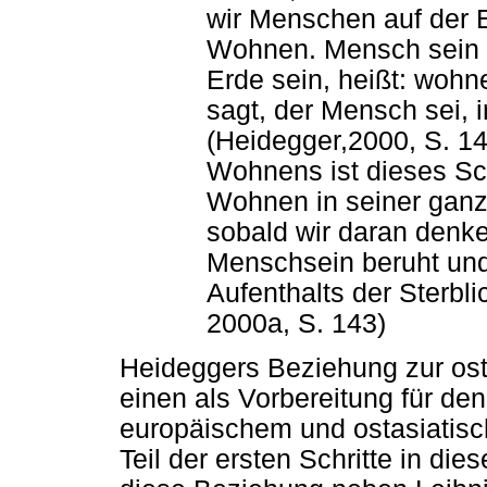
wir Menschen auf der E
Wohnen. Mensch sein he
Erde sein, heißt: wohn
sagt, der Mensch sei, 
(Heidegger,2000, S. 1
Wohnens ist dieses Sc
Wohnen in seiner ganze
sobald wir daran denk
Menschsein beruht und
Aufenthalts der Sterbl
2000a, S. 143)
Heideggers Beziehung zur ost
einen als Vorbereitung für d
europäischem und ostasiatis
Teil der ersten Schritte in die