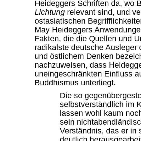
Heideggers Schriften da, wo B
Lichtung
relevant sind, und ve
ostasiatischen Begrifflichkeit
May Heideggers Anwendungen 
Fakten, die die Quellen und U
radikalste deutsche Ausleger
und östlichem Denken bezeich
nachzuweisen, dass Heidegge
uneingeschränkten Einfluss 
Buddhismus unterliegt.
Die so gegenübergeste
selbstverständlich im 
lassen wohl kaum noch
sein nichtabendländisc
Verständnis, das er in 
deutlich herausgearbeite