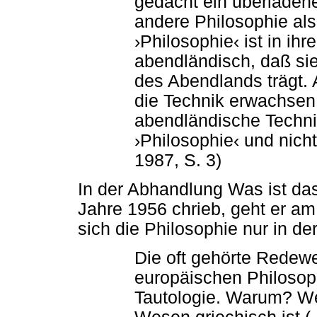
gedacht ein überladene
andere Philosophie als
›Philosophie‹ ist in i
abendländisch, daß si
des Abendlands trägt. 
die Technik erwachsen.
abendländische Technik
›Philosophie‹ und nich
1987, S. 3)
In der Abhandlung Was ist das
Jahre 1956 chrieb, geht er am
sich die Philosophie nur in de
Die oft gehörte Redew
europäischen Philosoph
Tautologie. Warum? Wei