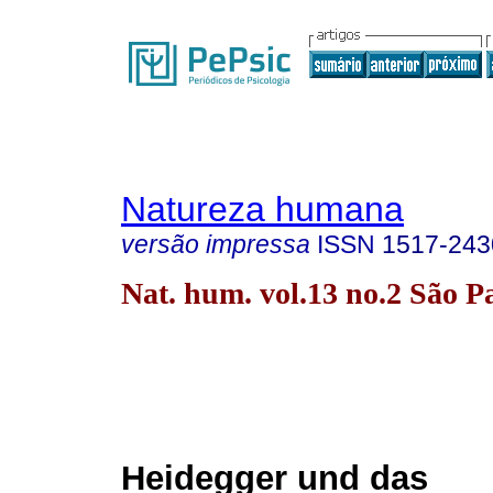
Natureza humana
versão impressa
ISSN
1517-243
Nat. hum. vol.13 no.2 São P
Heidegger und das