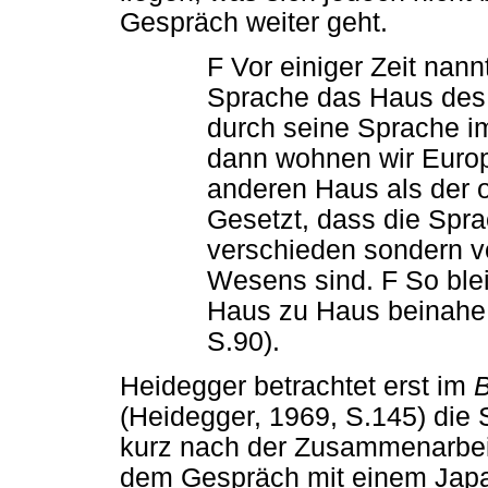
Gespräch weiter geht.
F Vor einiger Zeit nann
Sprache das Haus des
durch seine Sprache i
dann wohnen wir Europ
anderen Haus als der 
Gesetzt, dass die Spra
verschieden sondern 
Wesens sind. F So ble
Haus zu Haus beinahe 
S.90).
Heidegger betrachtet erst im
B
(Heidegger, 1969, S.145) die 
kurz nach der Zusammenarbeit
dem Gespräch mit einem Japa