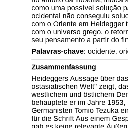
como uma possível solução pa
ocidental não conseguiu soluc
com o Oriente em Heidegger t
com o universo grego, o retorn
seu pensamento a partir do fi
Palavras-chave
: ocidente, o
Zusammenfassung
Heideggers Aussage über das
ostasiatischen Welt" zeigt, d
westlichem und östlichem D
behauptete er im Jahre 1953,
Germanisten Tomio Tezuka ein
für die Schrift Aus einem Ges
gab es keine relevante Äußer