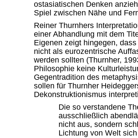
ostasiatischen Denken anzieh
Spiel zwischen Nähe und Fern
Reiner Thurnhers Interpretati
einer Abhandlung mit dem Tit
Eigenen zeigt hingegen, das
nicht als eurozentrische Auff
werden sollten (Thurnher, 199
Philosophie keine Kulturleistu
Gegentradition des metaphysi
sollen für Thurnher Heidegge
Dekonstruktionismus interpret
Die so verstandene The
ausschließlich abendlän
nicht aus, sondern schl
Lichtung von Welt sic