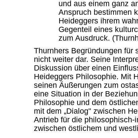
und aus einem ganz a
Anspruch bestimmen ka
Heideggers ihrem wah
Gegenteil eines kultur
zum Ausdruck. (Thurnh
Thurnhers Begründungen für sei
nicht weiter dar. Seine Interpr
Diskussion über einen Einflu
Heideggers Philosophie. Mit 
seinen Äußerungen zum ostas
eine Situation in der Bezieh
Philosophie und dem östliche
mit dem „Dialog" zwischen He
Antrieb für die philosophisch-
zwischen östlichem und westl