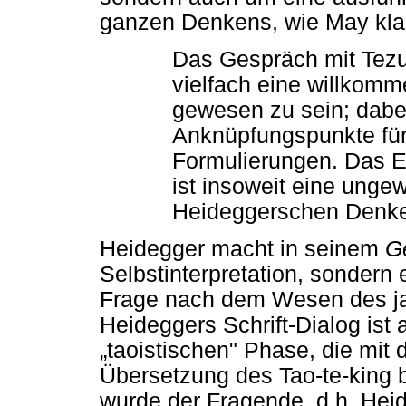
ganzen Denkens, wie May klars
Das Gespräch mit Tezu
vielfach eine willkomm
gewesen zu sein; dabei
Anknüpfungspunkte für
Formulierungen. Das Er
ist insoweit eine unge
Heideggerschen Denken
Heidegger macht in seinem
G
Selbstinterpretation, sondern 
Frage nach dem Wesen des ja
Heideggers Schrift-Dialog is
„taoistischen" Phase, die mit
Übersetzung des Tao-te-king
wurde der Fragende, d.h. Hei