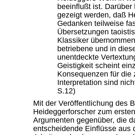
beeinflußt ist. Darüber
gezeigt werden, daß H
Gedanken teilweise fas
Übersetzungen taoisti
Klassiker übernommen 
betriebene und in die
unentdeckte Vertextun
Geistigkeit scheint einz
Konsequenzen für die 
Interpretation sind ni
S.12)
Mit der Veröffentlichung des
Heideggerforscher zum ersten
Argumenten gegenüber, die da
entscheidende Einflüsse aus