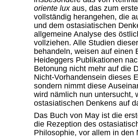
oriente lux
aus, das zum erste
vollständig herangehen, die 
und dem ostasiatischen Denke
allgemeine Analyse des östli
vollziehen. Alle Studien diese
behandeln, weisen auf einen Ei
Heideggers Publikationen nach
Betonung nicht mehr auf die 
Nicht-Vorhandensein dieses E
sondern nimmt diese Auseina
wird nämlich nun untersucht, w
ostasiatischen Denkens auf d
Das Buch von May ist die ers
die Rezeption des ostasiatis
Philosophie, vor allem in den