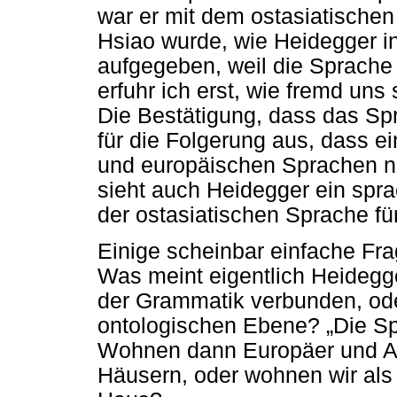
war er mit dem ostasiatischen 
Hsiao wurde, wie Heidegger i
aufgegeben, weil die Sprache 
erfuhr ich erst, wie fremd un
Die Bestätigung, dass das Spr
für die Folgerung aus, dass e
und europäischen Sprachen ni
sieht auch Heidegger ein sprac
der ostasiatischen Sprache fü
Einige scheinbar einfache Fra
Was meint eigentlich Heidegge
der Grammatik verbunden, oder
ontologischen Ebene? „Die Sp
Wohnen dann Europäer und As
Häusern, oder wohnen wir als