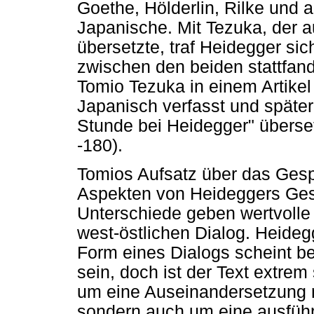
Goethe, Hölderlin, Rilke und 
Japanische. Mit Tezuka, der 
übersetzte, traf Heidegger sic
zwischen den beiden stattfan
Tomio Tezuka in einem Artikel
Japanisch verfasst und später
Stunde bei Heidegger" überse
-180).
Tomios Aufsatz über das Gesp
Aspekten von Heideggers Ges
Unterschiede geben wertvolle 
west-östlichen Dialog. Heide
Form eines Dialogs scheint be
sein, doch ist der Text extrem 
um eine Auseinandersetzung m
sondern auch um eine ausführl