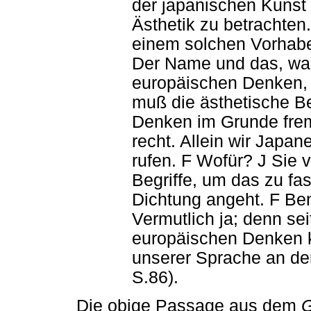
der japanischen Kunst 
Ästhetik zu betrachten.
einem solchen Vorhabe
Der Name und das, wa
europäischen Denken, 
muß die ästhetische B
Denken im Grunde frem
recht. Allein wir Japan
rufen. F Wofür? J Sie v
Begriffe, um das zu fa
Dichtung angeht. F Ben
Vermutlich ja; denn se
europäischen Denken
unserer Sprache an de
S.86).
Die obige Passage aus dem
G