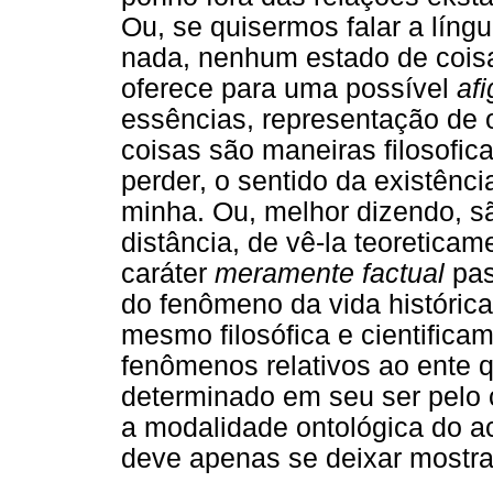
Ou, se quisermos falar a língu
nada, nenhum estado de coisa
oferece para uma possível
af
essências, representação de 
coisas são maneiras filosofic
perder, o sentido da existênc
minha. Ou, melhor dizendo, sã
distância, de vê-la teoreticam
caráter
meramente factual
pas
do fenômeno da vida histórica
mesmo filosófica e cientifica
fenômenos relativos ao ente qu
determinado em seu ser pelo
a modalidade ontológica do a
deve apenas se deixar mostra