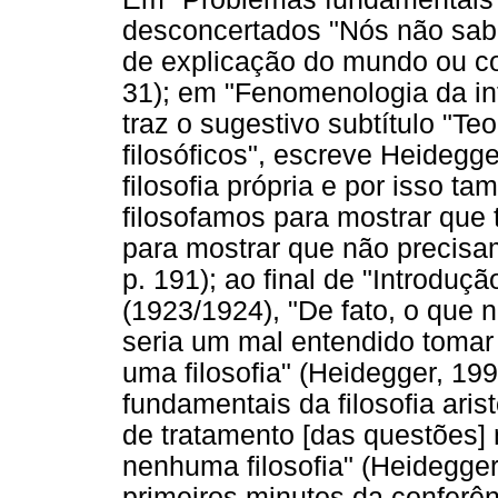
desconcertados "Nós não sabe
de explicação do mundo ou coi
31); em "Fenomenologia da in
traz o sugestivo subtítulo "Te
filosóficos", escreve Heideg
filosofia própria e por isso 
filosofamos para mostrar que
para mostrar que não precis
p. 191); ao final de "Introdu
(1923/1924), "De fato, o que 
seria um mal entendido tomar 
uma filosofia" (Heidegger, 199
fundamentais da filosofia arist
de tratamento [das questões] n
nenhuma filosofia" (Heidegger
primeiros minutos da conferên