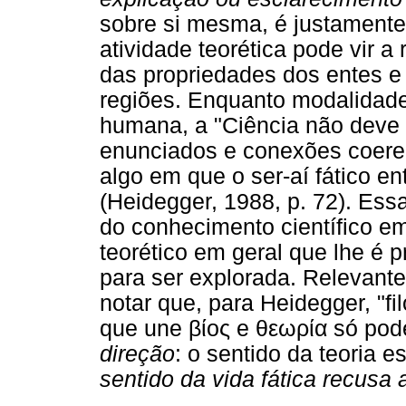
sobre si mesma, é justamente 
atividade teorética pode vir 
das propriedades dos entes e
regiões. Enquanto modalidade
humana, a "Ciência não deve 
enunciados e conexões coer
algo em que o ser-aí fático 
(Heidegger, 1988, p. 72). Ess
do conhecimento científico em
teorético em geral que lhe é 
para ser explorada. Relevante
notar que, para Heidegger, "fi
que une βίος e θεωρία só pod
direção
: o sentido da teoria 
sentido da vida fática recusa a