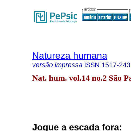
Natureza humana
versão impressa
ISSN
1517-243
Nat. hum. vol.14 no.2 São 
Jogue a escada fora: