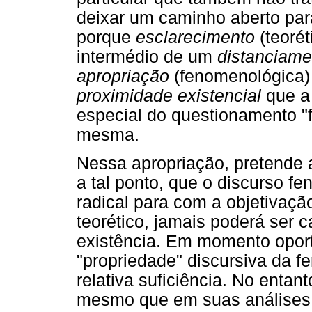
deixar um caminho aberto par
porque
esclarecimento
(teorét
intermédio de um
distanciame
apropriação
(fenomenológica) 
proximidade existencial
que a 
especial do questionamento "f
mesma.
Nessa apropriação, pretende 
a tal ponto, que o discurso f
radical para com a objetivação
teorético, jamais poderá ser 
existência. Em momento oportu
"propriedade" discursiva da 
relativa suficiência. No entan
mesmo que em suas análises a