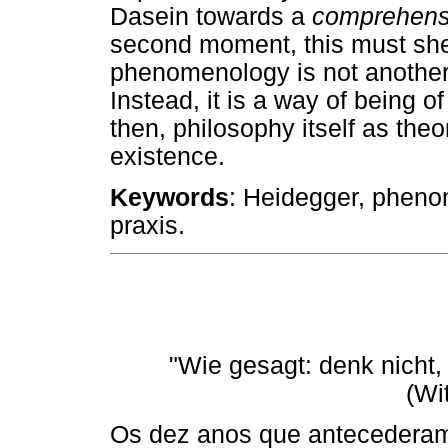
Dasein towards a
comprehensi
second moment, this must shed 
phenomenology is not another
Instead, it is a way of being o
then, philosophy itself as theo
existence.
Keywords
: Heidegger, phenom
praxis.
"Wie gesagt: denk nicht,
(Wi
Os dez anos que antecederam 