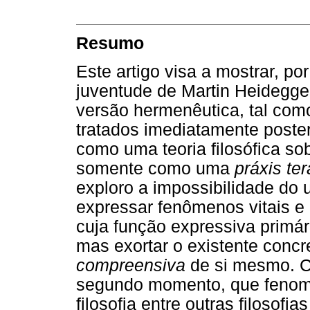
Resumo
Este artigo visa a mostrar, po
juventude de Martin Heidegge
versão hermenêutica, tal com
tratados imediatamente poste
como uma teoria filosófica so
somente como uma
práxis te
exploro a impossibilidade do 
expressar fenômenos vitais e 
cuja função expressiva primár
mas exortar o existente concr
compreensiva
de si mesmo. Co
segundo momento, que fenom
filosofia entre outras filosof