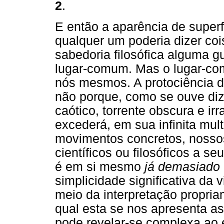
2
.
E então a aparência de superf
qualquer um poderia dizer co
sabedoria filosófica alguma g
lugar-comum. Mas o lugar-co
nós mesmos. A protociência da
não porque, como se ouve diz
caótico, torrente obscura e i
excederá, em sua infinita mul
movimentos concretos, nossos
científicos ou filosóficos a se
é em si mesmo
já demasiado
simplicidade significativa da
meio da interpretação propri
qual esta se nos apresenta a
pode revelar-se complexa ao 