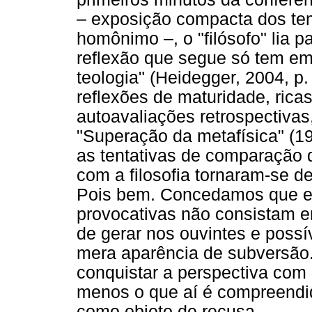
– exposição compacta dos te
homônimo –, o "filósofo" lia p
reflexão que segue só tem em
teologia" (Heidegger, 2004, p
reflexões de maturidade, rica
autoavaliações retrospectivas
"Superação da metafísica" (19
as tentativas de comparação 
com a filosofia tornaram-se de
Pois bem. Concedamos que e
provocativas não consistam e
de gerar nos ouvintes e possív
mera aparência de subversão
conquistar a perspectiva com b
menos o que aí é compreendi
como objeto de recusa.