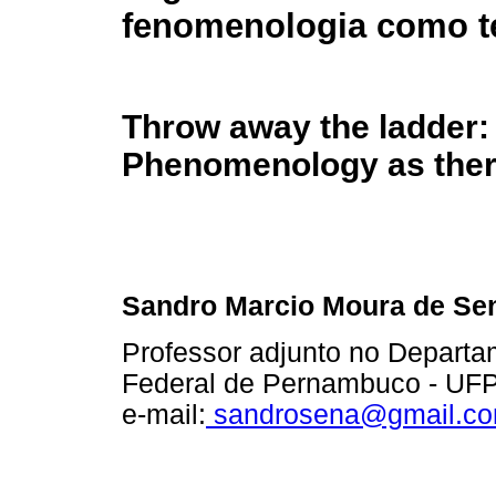
fenomenologia como t
Throw away the ladder:
Phenomenology as ther
Sandro Marcio Moura de Se
Professor adjunto no Departa
Federal de Pernambuco - UF
e-mail:
sandrosena@gmail.c