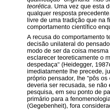
teorética
. Uma vez que esta de
qualquer resposta precedente.
livre de uma tradição que na fi
comportamento científico enqu
A recusa do comportamento te
decisão unilateral do pensad
modo de ser da coisa mesma a 
esclarecer teoreticamente o m
despedaça" (Heidegger, 1987c,
imediatamente lhe precede, j
próprio pensador, lhe "pôs os 
deveria ser recusada, se nã
pesquisa, em seu ponto de pa
primário para a fenomenologi
(Gegebenheit), fora considera