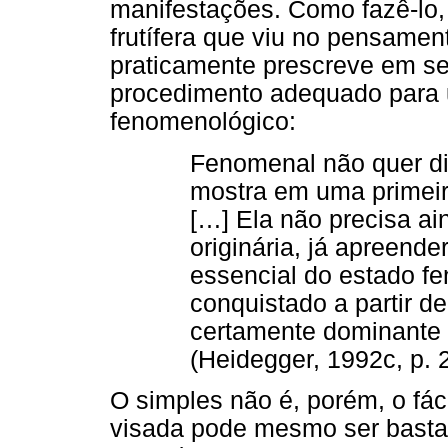
manifestações. Como fazê-lo,
frutífera que viu no pensamen
praticamente prescreve em s
procedimento adequado par
fenomenológico:
Fenomenal não quer di
mostra em uma primeir
[…] Ela não precisa ai
originária, já apreende
essencial do estado fe
conquistado a partir d
certamente dominante 
(Heidegger, 1992c, p. 
O simples não é, porém, o fáci
visada pode mesmo ser basta