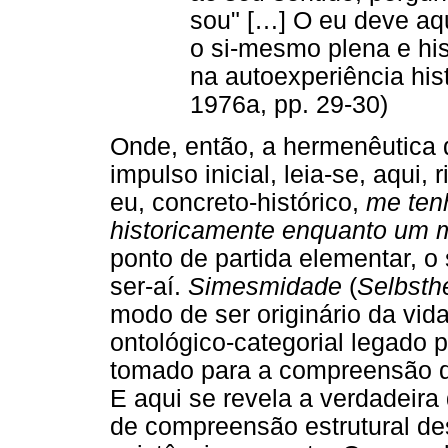
sou" […] O eu deve aq
o si-mesmo plena e his
na autoexperiência his
1976a, pp. 29-30)
Onde, então, a hermenêutica 
impulso inicial, leia-se, aqui
eu, concreto-histórico,
me ten
historicamente enquanto um 
ponto de partida elementar, o 
ser-aí.
Simesmidade
(
Selbsthe
modo de ser originário da vi
ontológico-categorial legado p
tomado para a compreensão d
E aqui se revela a verdadeira 
de compreensão estrutural de