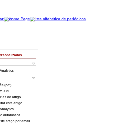
ersonalizados
Analytics
ês (pdf)
em XML
cias do artigo
tar este artigo
Analytics
o automática
ste artigo por email