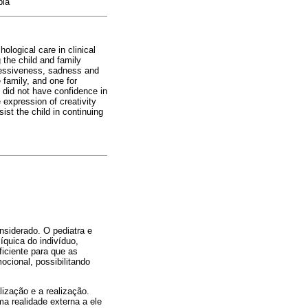
pia
logical care in clinical
the child and family
ggressiveness, sadness and
 family, and one for
d did not have confidence in
e expression of creativity
ist the child in continuing
nsiderado. O pediatra e
íquica do indivíduo,
iciente para que as
cional, possibilitando
lização e a realização.
a realidade externa a ele