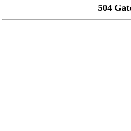
504 Gat