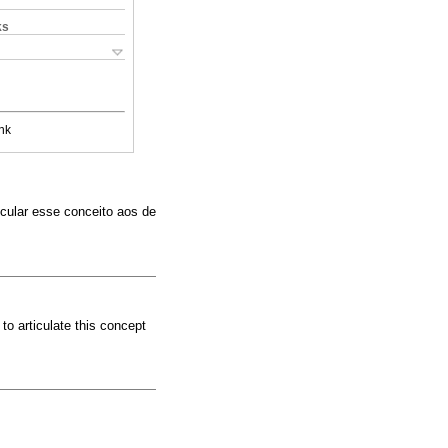
ks
nk
icular esse conceito aos de
to articulate this concept