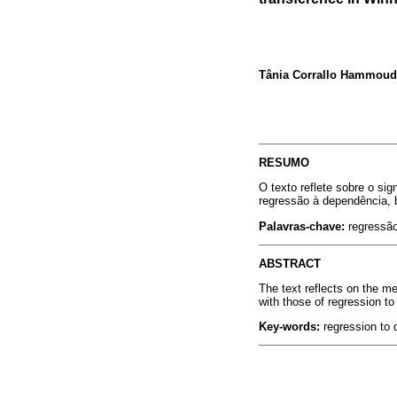
Tânia Corrallo Hammoud
RESUMO
O texto reflete sobre o si
regressão à dependência, b
Palavras-chave:
regressão
ABSTRACT
The text reflects on the me
with those of regression to
Key-words:
regression to d