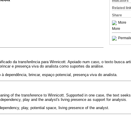
Indicators
Related lin
Share
More
More
Permali
gnificado da transferência para Winnicott. Apoiado num caso, o texto busca art
rincar e presença viva do analista como suportes da análise.
 à dependência, brincar, espaço potencial, presença viva do analista.
aning of the transference to Winnicott. Supported in one case, the text seeks 
 dependency, play and the analyst's living presence as support for analysis.
ependency, play, potential space, living presence of the analyst.