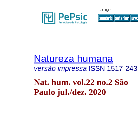
Natureza humana
versão impressa
ISSN
1517-243
Nat. hum. vol.22 no.2 São
Paulo jul./dez. 2020