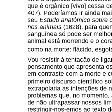
que é orgânico [vivo] cessa d
407). Poderíamos ir ainda ma
seu
Estudo anatômico sobre 
nos animais
(1628), para que
sanguínea só pode ser melho
animal está morrendo e o cor
como na morte: flácido, esgot
Vou resistir à tentação de lig
pensamento que apresenta os
em contraste com a morte e c
primeiro discurso científico so
extrapolaria as intenções de 
problemas que, no momento, a
de não ultrapassar nossos lim
restringir-nos-emos ao texto d