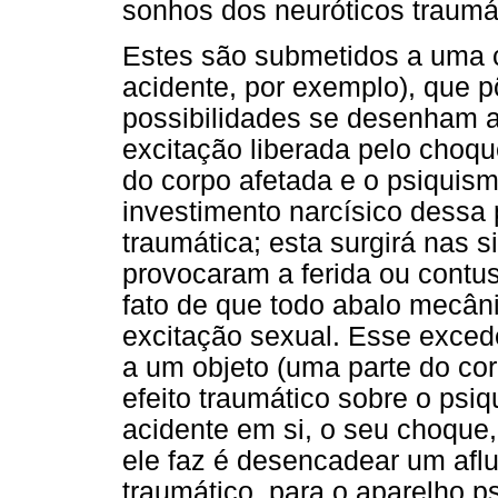
sonhos dos neuróticos traumá
Estes são submetidos a uma
acidente, por exemplo), que p
possibilidades se desenham a
excitação liberada pelo choq
do corpo afetada e o psiquis
investimento narcísico dessa
traumática; esta surgirá nas 
provocaram a ferida ou contu
fato de que todo abalo mecân
excitação sexual. Esse excede
a um objeto (uma parte do co
efeito traumático sobre o psi
acidente em si, o seu choque,
ele faz é desencadear um aflu
traumático, para o aparelho p