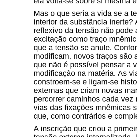
ela volta-se sobre si mesma e 
Mas o que seria a vida se a te
interior da substância inerte
reflexivo da tensão não pode 
excitação como traço mnêmico
que a tensão se anule. Confo
modificam, novos traços são 
que não é possível pensar a v
modificação na matéria. As vi
constroem-se e ligam-se histor
externas que criam novas mar
percorrer caminhos cada vez m
vias das fixações mnêmicas s
que, como contrários e compl
A inscrição que criou a primei