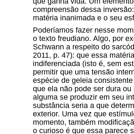
que ganha vida. Um elemento
compreensão dessa inversão: 
matéria inanimada e o seu esf
Poderíamos fazer nesse mome
o texto freudiano. Algo, por 
Schwann a respeito do sarcód
2011, p. 47): que essa matéria
indiferenciada (isto é, sem est
permitir que uma tensão inter
espécie de geleia consistente
que ela não pode ser dura ou
alguma se produzir em seu int
substância seria a que deter
exterior. Uma vez que estímul
momento, também modificação 
o curioso é que essa parece s