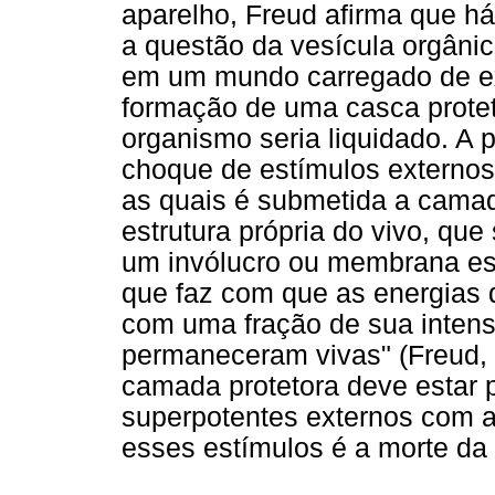
aparelho, Freud afirma que 
a questão da vesícula orgânic
em um mundo carregado de ex
formação de uma casca proteto
organismo seria liquidado. A 
choque de estímulos externos
as quais é submetida a camad
estrutura própria do vivo, que
um invólucro ou membrana esp
que faz com que as energias 
com uma fração de sua inten
permaneceram vivas" (Freud, 
camada protetora deve estar 
superpotentes externos com a
esses estímulos é a morte da 