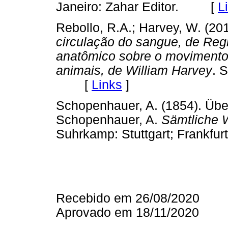
Janeiro: Zahar Editor. [
L
Rebollo, R.A.; Harvey, W. (20
circulação do sangue, de Reg
anatômico sobre o movimento
animais, de William Harvey
. 
[
Links
]
Schopenhauer, A. (1854). Über 
Schopenhauer, A.
Sämtliche 
Suhrkamp: Stuttgart; Frank
Recebido em 26/08/2020
Aprovado em 18/11/2020