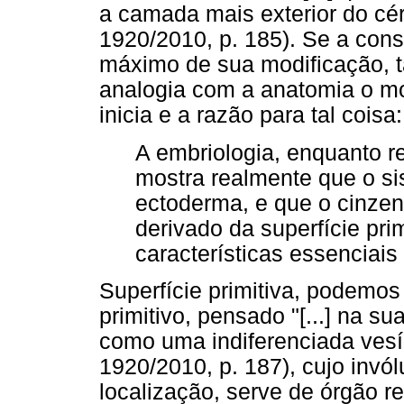
a camada mais exterior do cé
1920/2010, p. 185). Se a con
máximo de sua modificação, t
analogia com a anatomia o m
inicia e a razão para tal coisa:
A embriologia, enquanto re
mostra realmente que o si
ectoderma, e que o cinzen
derivado da superfície pri
características essenciais
Superfície primitiva, podemo
primitivo, pensado "[...] na s
como uma indiferenciada vesíc
1920/2010, p. 187), cujo invó
localização, serve de órgão 