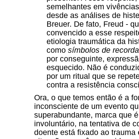
semelhantes em vivências
desde as análises de histe
Breuer. De fato, Freud - q
convencido a esse respeit
etiologia traumática da his
como
símbolos de record
por conseguinte, express
esquecido. Não é conduzid
por um ritual que se repe
contra a resistência consc
Ora, o que temos então é a 
inconsciente de um evento qu
superabundante, marca que é
involuntário, na tentativa de co
doente está fixado ao trauma