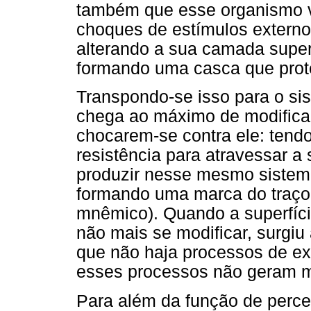
também que esse organismo vi
choques de estímulos externos
alterando a sua camada superf
formando uma casca que prote
Transpondo-se isso para o si
chega ao máximo de modificaç
chocarem-se contra ele: tend
resistência para atravessar a 
produzir nesse mesmo sistema
formando uma marca do traço d
mnêmico). Quando a superfíci
não mais se modificar, surgiu
que não haja processos de ex
esses processos não geram 
Para além da função de perce