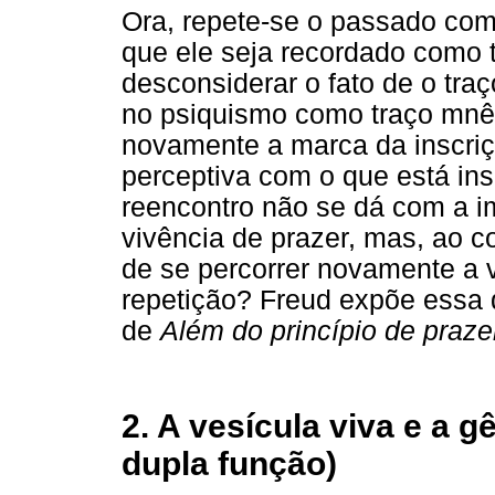
Ora, repete-se o passado co
que ele seja recordado como 
desconsiderar o fato de o traç
no psiquismo como traço mnêm
novamente a marca da inscri
perceptiva com o que está ins
reencontro não se dá com a 
vivência de prazer, mas, ao c
de se percorrer novamente a v
repetição? Freud expõe essa 
de
Além do princípio de praze
2. A vesícula viva e a 
dupla função)