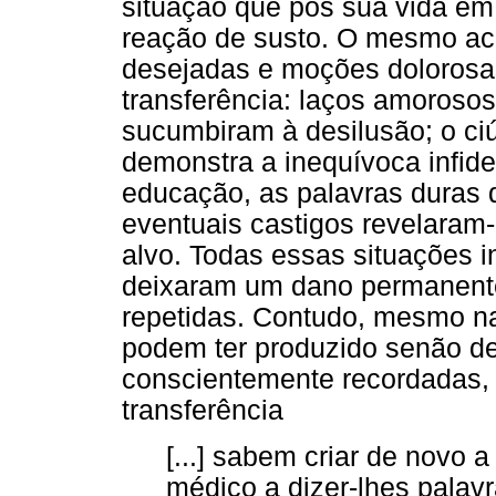
situação que pôs sua vida em 
reação de susto. O mesmo ac
desejadas e moções dolorosas
transferência: laços amorosos 
sucumbiram à desilusão; o ci
demonstra a inequívoca infid
educação, as palavras duras q
eventuais castigos revelaram
alvo. Todas essas situações 
deixaram um dano permanente
repetidas. Contudo, mesmo n
podem ter produzido senão de
conscientemente recordadas, 
transferência
[...] sabem criar de novo 
médico a dizer-lhes palavr