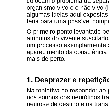
colocam o problema da separa
organismo vivo e o não vivo (
algumas ideias aqui expostas
teria para uma possível comp
O primeiro ponto levantado pe
atributos do vivente suscitad
um processo exemplarmente s
aparecimento da consciência 
mais de perto.
1. Desprazer e repetiçã
Na tentativa de responder ao
nos sonhos dos neuróticos trau
neurose de destino e na tran