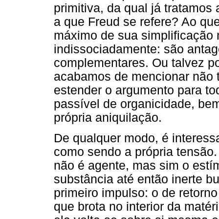
primitiva, da qual já tratamo
a que Freud se refere? Ao que
máximo de sua simplificação
indissociadamente: são anta
complementares. Ou talvez p
acabamos de mencionar não t
estender o argumento para tod
passível de organicidade, be
própria aniquilação.
De qualquer modo, é interess
como sendo a própria tensão.
não é agente, mas sim o estí
substância até então inerte 
primeiro impulso: o de retorn
que brota no interior da maté