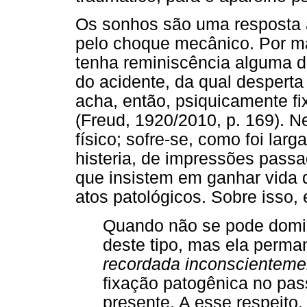
Os sonhos são uma resposta a
pelo choque mecânico. Por ma
tenha reminiscência alguma d
do acidente, da qual desperta 
acha, então, psiquicamente fi
(Freud, 1920/2010, p. 169). 
físico; sofre-se, como foi la
histeria, de impressões passa
que insistem em ganhar vida 
atos patológicos. Sobre isso,
Quando não se pode domin
deste tipo, mas ela perm
recordada inconscienteme
fixação patogênica no pa
presente. A esse respeito,