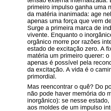
tensão externa internalizada.
primeiro impulso ganha uma no
da matéria inanimada: age ne
apenas uma força que vem de 
Surge a primeira marca de in
vivente. Enquanto o inorgânic
orgânico morre por razões in
estado de excitação zero. A f
matéria um primeiro querer: o 
apenas é possível pela recon
da excitação. A vida é o cam
primordial.
Mas reencontrar o quê? Do pon
não pode haver memória do m
inorgânico): se nesse estado,
aos moldes de um impulso in