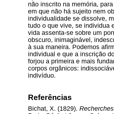
não inscrito na memória, para
em que não há sujeito nem ob
individualidade se dissolve, 
tudo o que vive, se individua
vida assenta-se sobre um pon
obscuro, inimaginável, indesc
à sua maneira. Podemos afir
individual e que a inscrição d
forjou a primeira e mais fund
corpos orgânicos: indissociáv
indivíduo.
Referências
Bichat, X. (1829).
Recherches p