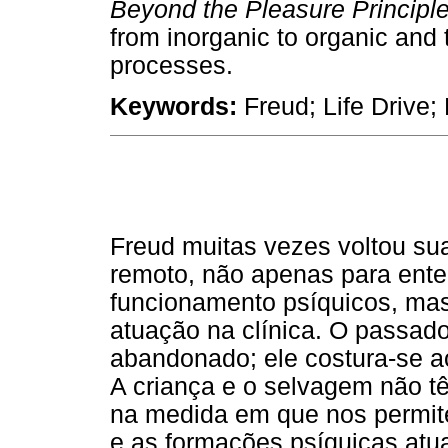
Beyond the Pleasure Principl
from inorganic to organic and 
processes.
Keywords:
Freud; Life Drive;
Freud muitas vezes voltou su
remoto, não apenas para ente
funcionamento psíquicos, ma
atuação na clínica. O passad
abandonado; ele costura-se a
A criança e o selvagem não 
na medida em que nos permite
e as formações psíquicas atua