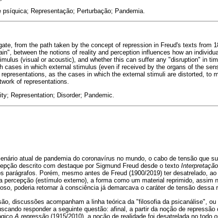
 psíquica; Representação; Perturbação; Pandemia.
igate, from the path taken by the concept of repression in Freud's texts from
ain", between the notions of reality and perception influences how an individu
imulus (visual or acoustic), and whether this can suffer any "disruption" in t
 cases in which external stimulus (even if received by the organs of the sen
representations, as the cases in which the external stimuli are distorted, to m
etwork of representations.
ty; Representation; Disorder; Pandemic.
cenário atual de pandemia do coronavírus no mundo, o cabo de tensão que sus
cepção descrito com destaque por Sigmund Freud desde o texto
Interpretaçã
s parágrafos. Porém, mesmo antes de Freud (1900/2019) ter desatrelado, a
da percepção (estímulo externo), a forma como um material reprimido, assim
so, poderia retornar à consciência já demarcava o caráter de tensão dessa r
ão, discussões acompanham a linha teórica da "filosofia da psicanálise", ou "
scando responder a seguinte questão: afinal, a partir da noção de repressão q
ógico
A repressão
(1915/2010), a noção de realidade foi desatrelada no todo 