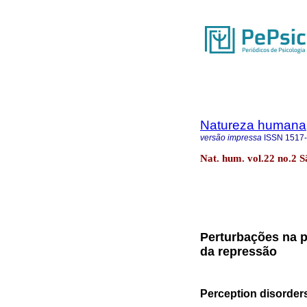
Natureza humana
versão impressa
ISSN
1517
Nat. hum. vol.22 no.2 S
Perturbações na 
da repressão
Perception disorders