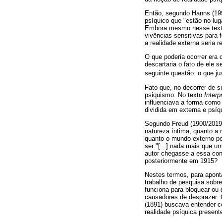
Então, segundo Hanns (199
psíquico que "estão no lu
Embora mesmo nesse texto
vivências sensitivas para
a realidade externa seria 
O que poderia ocorrer era
descartaria o fato de ele 
seguinte questão: o que ju
Fato que, no decorrer de s
psiquismo. No texto
Inter
influenciava a forma como 
dividida em externa e psíq
Segundo Freud (1900/2019,
natureza íntima, quanto a
quanto o mundo externo pe
ser "[...] nada mais que u
autor chegasse a essa conc
posteriormente em 1915?
Nestes termos, para aponta
trabalho de pesquisa sobr
funciona para bloquear ou 
causadores de desprazer. 
(1891) buscava entender c
realidade psíquica present