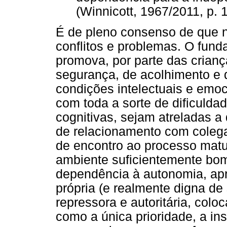
(Winnicott, 1967/2011, p. 1
É de pleno consenso de que n
conflitos e problemas. O fund
promova, por parte das crianç
segurança, de acolhimento e 
condições intelectuais e emoc
com toda a sorte de dificuld
cognitivas, sejam atreladas a
de relacionamento com colega
de encontro ao processo matur
ambiente suficientemente bom
dependência à autonomia, ap
própria (e realmente digna de
repressora e autoritária, col
como a única prioridade, a in