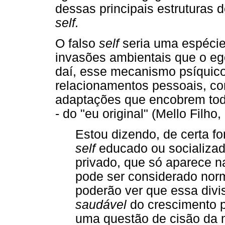
dessas principais estruturas 
self.
O falso
self
seria uma espécie
invasões ambientais que o ego
daí, esse mecanismo psíquic
relacionamentos pessoais, co
adaptações que encobrem toda
- do "eu original" (Mello Filho
Estou dizendo, de certa 
self
educado ou socializ
privado, que só aparece n
pode ser considerado nor
poderão ver que essa div
saudável
do crescimento 
uma questão de cisão da m