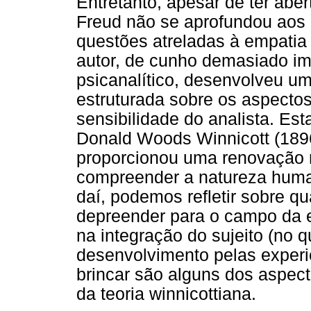
Entretanto, apesar de ter aber
Freud não se aprofundou aos
questões atreladas à empatia 
autor, de cunho demasiado im
psicanalítico, desenvolveu um
estruturada sobre os aspecto
sensibilidade do analista. Est
Donald Woods Winnicott (1896
proporcionou uma renovação m
compreender a natureza humana
daí, podemos refletir sobre q
depreender para o campo da e
na integração do sujeito (no 
desenvolvimento pelas experiê
brincar são alguns dos aspec
da teoria winnicottiana.