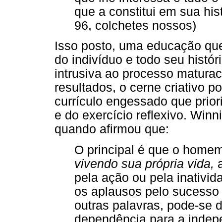
que a constitui em sua hist
96, colchetes nossos)
Isso posto, uma educação que
do indivíduo e todo seu histór
intrusiva ao processo matura
resultados, o cerne criativo 
currículo engessado que prior
e do exercício reflexivo. Winn
quando afirmou que:
O principal é que o home
vivendo sua própria vida,
pela ação ou pela inativi
os aplausos pelo sucesso 
outras palavras, pode-se d
dependência para a indep