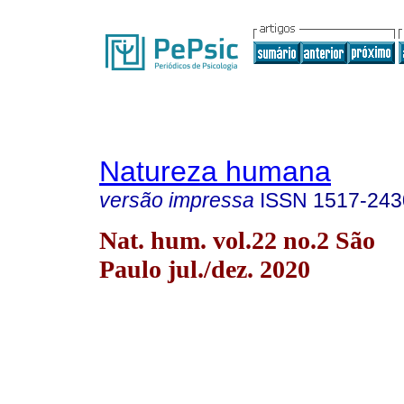
Natureza humana
versão impressa
ISSN
1517-243
Nat. hum. vol.22 no.2 São
Paulo jul./dez. 2020