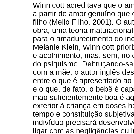
Winnicott acreditava que o 
a partir do amor genuíno que 
filho (Mello Filho, 2001). O a
obra, uma teoria maturaciona
para o amadurecimento do indi
Melanie Klein, Winnicott prio
e acolhimento, mas, sem, no e
do psiquismo. Debruçando-se 
com a mãe, o autor inglês des
entre o que é apresentado ao
e o que, de fato, o bebê é ca
mão suficientemente boa é aq
exterior à criança em doses 
tempo e constituição subjetiva
indivíduo precisará desenvol
ligar com as negligências ou 