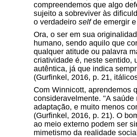
compreendemos que algo defen
sujeito a sobreviver às dificu
o verdadeiro
self
de emergir e
Ora, o ser em sua originalidad
humano, sendo aquilo que con
qualquer atitude ou palavra m
criatividade é, neste sentido,
autêntica, já que indica semp
(Gurfinkel, 2016, p. 21, itálic
Com Winnicott, aprendemos q
consideravelmente. "A saúde
adaptação, e muito menos co
(Gurfinkel, 2016, p. 21). O 
ao meio externo podem ser si
mimetismo da realidade social