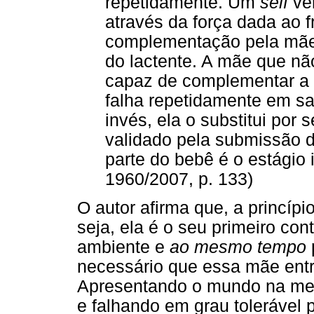
repetidamente. Um
self
ver
através da força dada ao f
complementação pela mãe
do lactente. A mãe que nã
capaz de complementar a o
falha repetidamente em sa
invés, ela o substitui por 
validado pela submissão d
parte do bebê é o estágio i
1960/2007, p. 133)
O autor afirma que, a princíp
seja, ela é o seu primeiro co
ambiente e
ao mesmo tempo
necessário que essa mãe entr
Apresentando o mundo na medi
e falhando em grau tolerável 