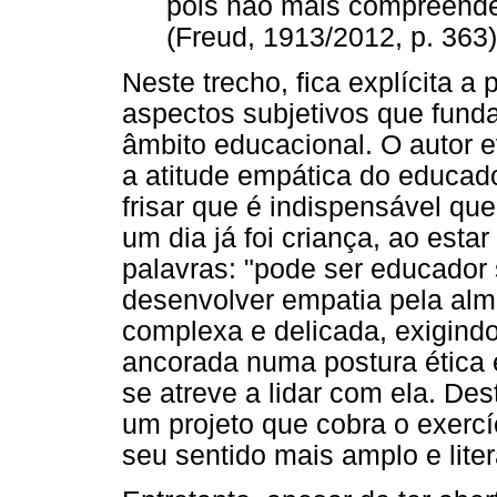
pois não mais compreende
(Freud, 1913/2012, p. 363)
Neste trecho, fica explícita 
aspectos subjetivos que fund
âmbito educacional. O autor e
a atitude empática do educad
frisar que é indispensável qu
um dia já foi criança, ao esta
palavras: "pode ser educado
desenvolver empatia pela alma
complexa e delicada, exigind
ancorada numa postura ética
se atreve a lidar com ela. Des
um projeto que cobra o exerc
seu sentido mais amplo e liter