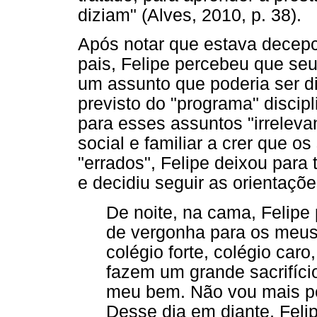
diziam" (Alves, 2010, p. 38).
Após notar que estava decepc
pais, Felipe percebeu que seu
um assunto que poderia ser di
previsto do "programa" discipl
para esses assuntos "irrelev
social e familiar a crer que 
"errados", Felipe deixou para 
e decidiu seguir as orientaçõ
De noite, na cama, Felipe
de vergonha para os meus
colégio forte, colégio caro
fazem um grande sacrifíci
meu bem. Não vou mais pen
Desse dia em diante, Feli