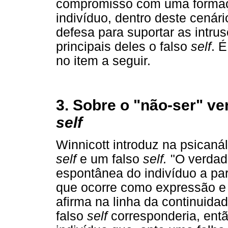
compromisso com uma formaçã
indivíduo, dentro deste cená
defesa para suportar as intr
principais deles o falso
self
. 
no item a seguir.
3. Sobre o "não-ser" ve
self
Winnicott introduz na psicanál
self
e um falso
self.
"O verdad
espontânea do indivíduo a par
que ocorre como expressão e
afirma na linha da continuidad
falso
self
corresponderia, ent