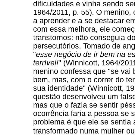
dificuldades e vinha sendo s
1964/2011, p. 55). O menino
a aprender e a se destacar em
com essa melhora, ele começ
transtornos: não conseguia do
persecutórios. Tomado de angú
"
esse negócio de ir bem na es
terrível!
" (Winnicott, 1964/2011
menino confessa que "se vai 
bem, mas, com o correr do te
sua identidade" (Winnicott, 1
questão desenvolveu um fals
mas que o fazia se sentir pés
ocorrência faria a pessoa se s
problema é que ele se sentia
transformado numa mulher ou