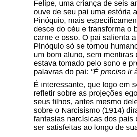
Felipe, uma criança de seis a
ouve de seu pai uma estória a
Pinóquio, mais especificamen
desce do céu e transforma o
carne e osso. O pai salienta 
Pinóquio só se tornou humano,
um bom aluno, sem mentiras 
estava tomado pelo sono e pre
palavras do pai:
"É preciso ir 
É interessante, que logo em 
refletir sobre as projeções e
seus filhos, antes mesmo del
sobre o Narcisismo (1914) dir
fantasias narcísicas dos pai
ser satisfeitas ao longo de su