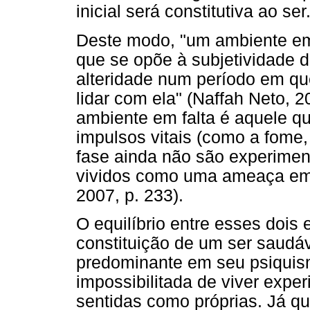
inicial será constitutiva ao ser
Deste modo, "um ambiente em
que se opõe à subjetividade d
alteridade num período em qu
lidar com ela" (Naffah Neto, 2
ambiente em falta é aquele q
impulsos vitais (como a fome,
fase ainda não são experimen
vividos como uma ameaça emi
2007, p. 233).
O equilíbrio entre esses dois 
constituição de um ser saudá
predominante em seu psiquism
impossibilitada de viver exper
sentidas como próprias. Já que