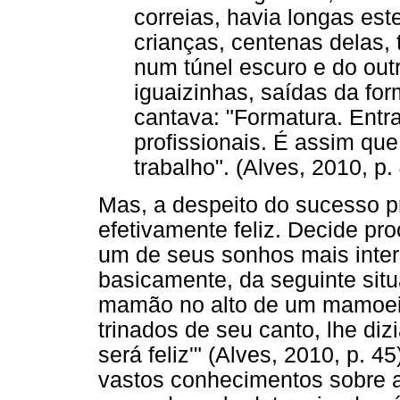
correias, havia longas es
crianças, centenas delas, 
num túnel escuro e do out
iguaizinhas, saídas da for
cantava: "Formatura. Entr
profissionais. É assim qu
trabalho". (Alves, 2010, p.
Mas, a despeito do sucesso pr
efetivamente feliz. Decide pro
um de seus sonhos mais inter
basicamente, da seguinte sit
mamão no alto de um mamoei
trinados de seu canto, lhe di
será feliz'" (Alves, 2010, p. 4
vastos conhecimentos sobre a