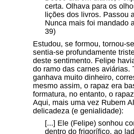
certa. Olhava para os olho
lições dos livros. Passou a
Nunca mais foi mandado ao
39)
Estudou, se formou, tornou-s
sentia-se profundamente trist
deste sentimento. Felipe hav
do ramo das carnes aviárias.
ganhava muito dinheiro, corr
mesmo assim, o rapaz era bas
formatura, no entanto, o rapaz
Aqui, mais uma vez Rubem Al
delicadeza (e genialidade):
[...] Ele (Felipe) sonhou co
dentro do frigorífico, ao 