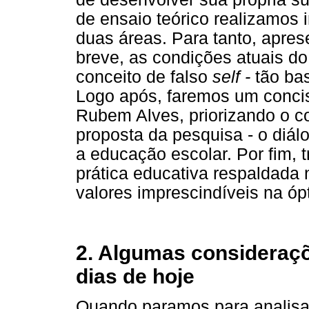
de ensaio teórico realizamos 
duas áreas. Para tanto, apre
breve, as condições atuais do
conceito de falso
self -
tão bas
Logo após, faremos um conciso
Rubem Alves, priorizando o co
proposta da pesquisa - o diálo
a educação escolar. Por fim, 
prática educativa respaldada 
valores imprescindíveis na ópt
2. Algumas consideraç
dias de hoje
Quando paramos para analisar