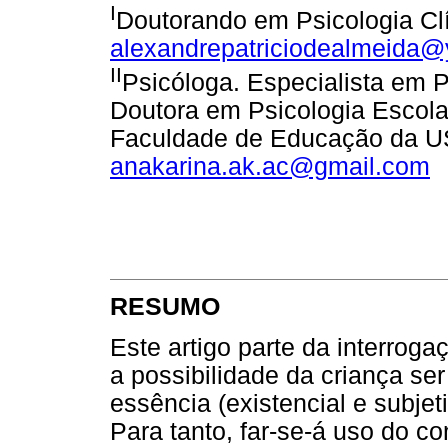
I
Doutorando em Psicologia Cl
alexandrepatriciodealmeida@
II
Psicóloga. Especialista em 
Doutora em Psicologia Escola
Faculdade de Educação da U
anakarina.ak.ac@gmail.com
RESUMO
Este artigo parte da interrog
a possibilidade da criança ser
essência (existencial e subjet
Para tanto, far-se-á uso do co