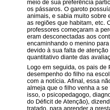
meio de sua preferência parti
os pássaros. O garoto possuí
animais, e sabia muito sobre e
as regiões que habitam, etc.
professores começaram a per
eram desconectadas aos cont
encaminhando o menino para 
devido à sua falta de atençã
quantitativo diante das avalia
Logo em seguida, os pais de F
desempenho do filho na esco
com a notícia. Afinal, essa 
almeja que o filho venha a se
isso, o psicopedagogo, diagn
do Déficit de Atenção), dizen
tratado, para aprender a pres