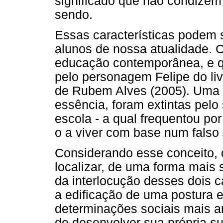
significado que não condizem 
sendo.
Essas características podem 
alunos de nossa atualidade. C
educação contemporânea, e q
pelo personagem Felipe do liv
de Rubem Alves (2005). Uma p
essência, foram extintas pelo
escola - a qual frequentou por
o a viver com base num falso
Considerando esse conceito, o
localizar, de uma forma mais 
da interlocução desses dois 
a edificação de uma postura 
determinações sociais mais 
de desenvolver sua própria su