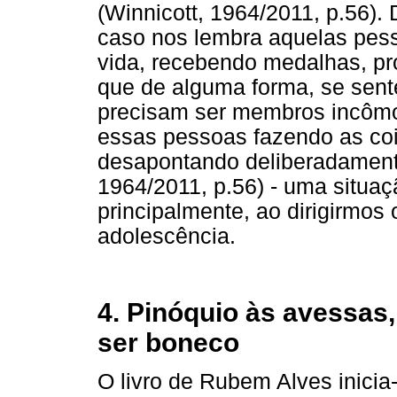
(Winnicott, 1964/2011, p.56). 
caso nos lembra aquelas pes
vida, recebendo medalhas, p
que de alguma forma, se sente
precisam ser membros incôm
essas pessoas fazendo as co
desapontando deliberadament
1964/2011, p.56) - uma situ
principalmente, ao dirigirmos
adolescência.
4. Pinóquio às avessas,
ser boneco
O livro de Rubem Alves inicia