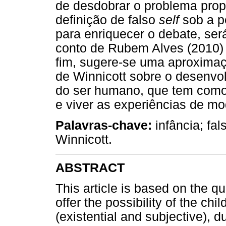
de desdobrar o problema prop
definição de falso
self
sob a p
para enriquecer o debate, ser
conto de Rubem Alves (2010) i
fim, sugere-se uma aproximaçã
de Winnicott sobre o desenvo
do ser humano, que tem como p
e viver as experiências de mod
Palavras-chave:
infância; fa
Winnicott.
ABSTRACT
This article is based on the qu
offer the possibility of the chil
(existential and subjective), d