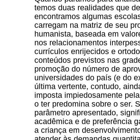
temos duas realidades que d
encontramos algumas escolas 
carregam na matriz de seu pr
humanista, baseada em valor
nos relacionamentos interpes
currículos enrijecidos e orto
conteúdos previstos nas grade
promoção do número de aprov
universidades do país (e do e
última vertente, contudo, aind
imposta impiedosamente pela
o ter predomina sobre o ser. 
parâmetro apresentado, signi
acadêmica e de preferência ga
a criança em desenvolviment
atender às demandas quantitat