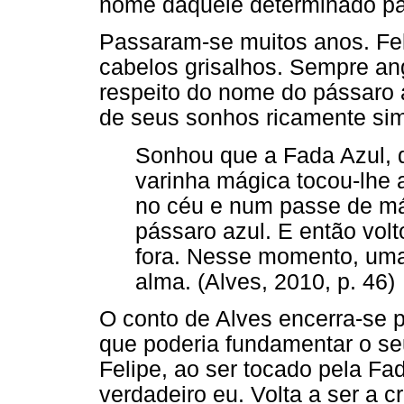
nome daquele determinado pá
Passaram-se muitos anos. Fel
cabelos grisalhos. Sempre an
respeito do nome do pássaro 
de seus sonhos ricamente sim
Sonhou que a Fada Azul, 
varinha mágica tocou-lhe 
no céu e num passe de má
pássaro azul. E então vol
fora. Nesse momento, uma
alma. (Alves, 2010, p. 46)
O conto de Alves encerra-se p
que poderia fundamentar o seu
Felipe, ao ser tocado pela Fa
verdadeiro eu. Volta a ser a cr