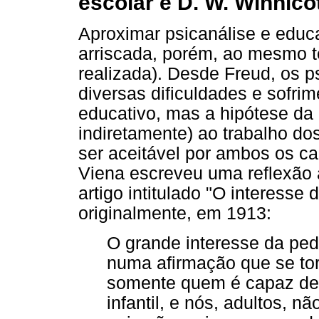
escolar e D. W. Winnico
Aproximar psicanálise e educ
arriscada, porém, ao mesmo 
realizada). Desde Freud, os p
diversas dificuldades e sofri
educativo, mas a hipótese da p
indiretamente) ao trabalho dos
ser aceitável por ambos os ca
Viena escreveu uma reflexão 
artigo intitulado "O interesse 
originalmente, em 1913:
O grande interesse da ped
numa afirmação que se to
somente quem é capaz de 
infantil, e nós, adultos, 