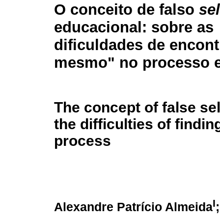
O conceito de falso
sel
educacional: sobre as
dificuldades de encontr
mesmo" no processo e
The concept of false sel
the difficulties of findi
process
I
Alexandre Patrício Almeida