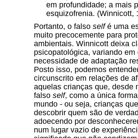
em profundidade; a mais 
esquizofrenia. (Winnicott, 
Portanto, o falso
self
é uma es
muito precocemente para pro
ambientais. Winnicott deixa 
psicopatológica, variando em
necessidade de adaptação res
Posto isso, podemos entender 
circunscrito em relações de af
aquelas crianças que, desde
falso
self
, como a única forma
mundo - ou seja, crianças que
descobrir quem são de verdad
adoecendo por desconhecerem 
num lugar vazio de experiênc