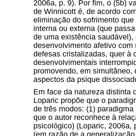
2006a, p. 9). Por fim, o (5b) 
de Winnicott é, de acordo com 
eliminação do sofrimento que
interna ou externa (que passa
de uma existência saudável),
desenvolvimento afetivo com
defesas cristalizadas, quer à
desenvolvimentais interromp
promovendo, em simultâneo, 
aspectos da psique dissociad
Em face da natureza distinta
Loparic propõe que o paradig
de três modos: (1) paradigma 
que o autor reconhece à rel
psicológico) (Loparic, 2006a, 
(em razão de a generalização 