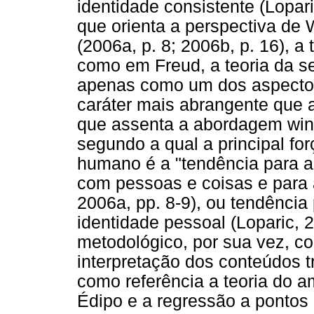
identidade consistente (Lopari
que orienta a perspectiva de 
(2006a, p. 8; 2006b, p. 16), a
como em Freud, a teoria da s
apenas como um dos aspectos
caráter mais abrangente que 
que assenta a abordagem win
segundo a qual a principal fo
humano é a "tendência para a
com pessoas e coisas e para a
2006a, pp. 8-9), ou tendência
identidade pessoal (Loparic, 
metodológico, por sua vez, co
interpretação dos conteúdos t
como referência a teoria do 
Édipo e a regressão a pontos d