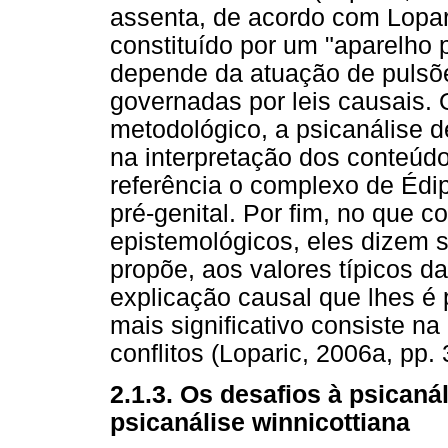
assenta, de acordo com Lopar
constituído por um "aparelho 
depende da atuação de pulsõe
governadas por leis causais.
metodológico, a psicanálise d
na interpretação dos conteúd
referência o complexo de Édi
pré-genital. Por fim, no que c
epistemológicos, eles dizem 
propõe, aos valores típicos d
explicação causal que lhes é p
mais significativo consiste na
conflitos (Loparic, 2006a, pp. 
2.1.3. Os desafios à psicaná
psicanálise winnicottiana