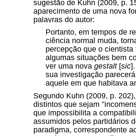
sugestão de Kuhn (2009, p. 157
aparecimento de uma nova fo
palavras do autor:
Portanto, em tempos de re
ciência normal muda, torn
percepção que o cientista
algumas situações bem co
ver uma nova
gestalt
[
sic
]
sua investigação parecerá
aquele em que habitava an
Segundo Kuhn (2009, p. 202),
distintos que sejam "incomen
que impossibilita a compatibil
assumidos pelos partidários 
paradigma, correspondente ao