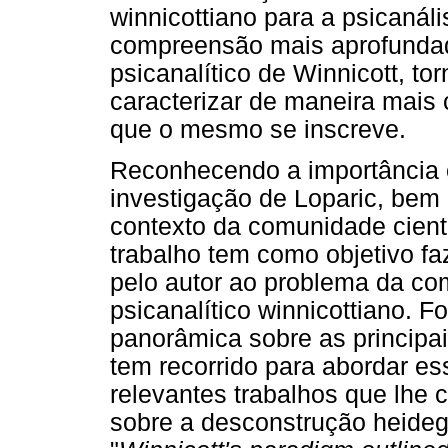
winnicottiano para a psicanáli
compreensão mais aprofundad
psicanalítico de Winnicott, to
caracterizar de maneira mais
que o mesmo se inscreve.
Reconhecendo a importância c
investigação de Loparic, bem 
contexto da comunidade científ
trabalho tem como objetivo f
pelo autor ao problema da co
psicanalítico winnicottiano. 
panorâmica sobre as principai
tem recorrido para abordar e
relevantes trabalhos que lhe 
sobre a desconstrução heidegg