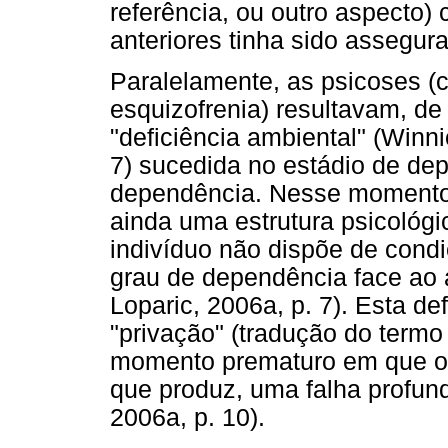
referência, ou outro aspecto
anteriores tinha sido assegura
Paralelamente, as psicoses (c
esquizofrenia) resultavam, d
"deficiência ambiental" (Winn
7) sucedida no estádio de de
dependência. Nesse momento 
ainda uma estrutura psicológi
indivíduo não dispõe de cond
grau de dependência face ao 
Loparic, 2006a, p. 7). Esta d
"privação" (tradução do termo
momento prematuro em que oc
que produz, uma falha profund
2006a, p. 10).