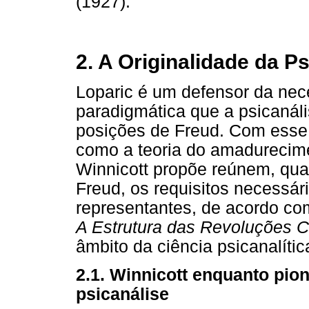
(1927).
2. A Originalidade da P
Loparic é um defensor da nec
paradigmática que a psicanáli
posições de Freud. Com esse 
como a teoria do amadurecime
Winnicott propõe reúnem, qua
Freud, os requisitos necessár
representantes, de acordo c
A Estrutura das Revoluções Ci
âmbito da ciência psicanalític
2.1. Winnicott enquanto pi
psicanálise