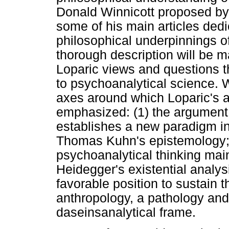
Donald Winnicott proposed by 
some of his main articles dedi
philosophical underpinnings o
thorough description will be 
Loparic views and questions th
to psychoanalytical science. W
axes around which Loparic's a
emphasized: (1) the argument
establishes a new paradigm in
Thomas Kuhn's epistemology; (
psychoanalytical thinking maint
Heidegger's existential analysi
favorable position to sustain t
anthropology, a pathology and 
daseinsanalytical frame.