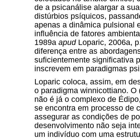
de a psicanálise alargar a su
distúrbios psíquicos, passan
apenas a dinâmica pulsional e
influência de fatores ambienta
1989a
apud
Loparic, 2006a, p
diferença entre as abordagens
suficientemente significativa 
inscrevem em paradigmas psica
Loparic coloca, assim, em de
o paradigma winnicottiano. O
não é já o complexo de Édipo
se encontra em processo de c
assegurar as condições de po
desenvolvimento não seja inte
um indivíduo com uma estrutu