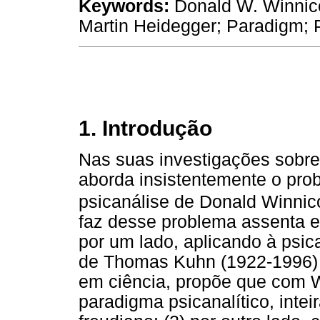
Keywords:
Donald W. Winnico
Martin Heidegger; Paradigm; 
1. Introdução
Nas suas investigações sobre f
aborda insistentemente o pro
psicanálise de Donald Winnico
faz desse problema assenta e
por um lado, aplicando à psic
de Thomas Kuhn (1922-1996) 
em ciência, propõe que com W
paradigma psicanalítico, inte