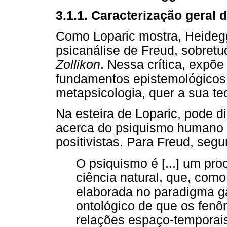
3.1.1. Caracterização geral 
Como Loparic mostra, Heidegg
psicanálise de Freud, sobret
Zollikon
. Nessa crítica, expõe
fundamentos epistemológicos 
metapsicologia, quer a sua teor
Na esteira de Loparic, pode d
acerca do psiquismo humano 
positivistas. Para Freud, segu
O psiquismo é [...] um pr
ciência natural, que, como
elaborada no paradigma g
ontológico de que os fen
relações espaço-temporais