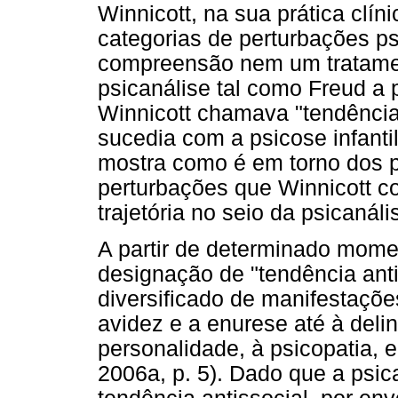
Winnicott, na sua prática clí
categorias de perturbações 
compreensão nem um tratament
psicanálise tal como Freud a 
Winnicott chamava "tendência
sucedia com a psicose infantil
mostra como é em torno dos 
perturbações que Winnicott co
trajetória no seio da psicanáli
A partir de determinado momen
designação de "tendência anti
diversificado de manifestaçõe
avidez e a enurese até à deli
personalidade, à psicopatia, e
2006a, p. 5). Dado que a psic