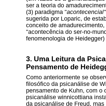
ser a teoria do amadurecimento
(3) paradigma "
acontecencial"
sugerida por Loparic, de est
conceito de amadurecimento, t
"acontecência do ser-no-mun
fenomenologia de Heidegger) (L
3. Uma Leitura da Psic
Pensamento de Heidegge
Como anteriormente se observ
filosófico da psicanálise de W
pensamento de Kuhn, com o o
psicanálise winnicottiana ins
da psicanálise de Freud, mas 