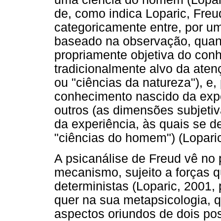
de, como indica Loparic, Freu
categoricamente entre, por u
baseado na observação, quan
propriamente objetiva do con
tradicionalmente alvo da ate
ou "ciências da natureza"), e,
conhecimento nascido da expe
outros (as dimensões subjetiv
da experiência, às quais se 
"ciências do homem") (Loparic
A psicanálise de Freud vê n
mecanismo, sujeito a forças q
deterministas (Loparic, 2001,
quer na sua metapsicologia, q
aspectos oriundos de dois pos