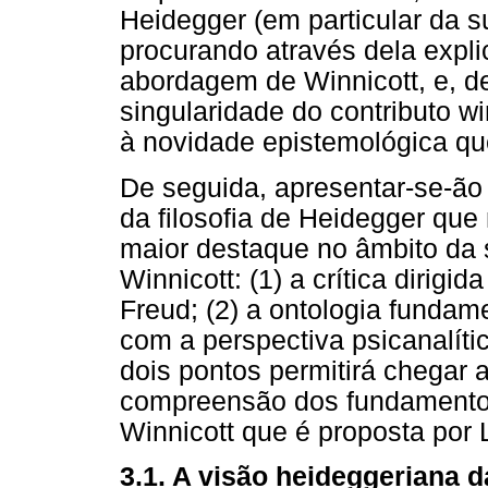
Heidegger (em particular da s
procurando através dela expli
abordagem de Winnicott, e, d
singularidade do contributo wi
à novidade epistemológica qu
De seguida, apresentar-se-ão
da filosofia de Heidegger qu
maior destaque no âmbito da s
Winnicott: (1) a crítica dirigi
Freud; (2) a ontologia fundam
com a perspectiva psicanalític
dois pontos permitirá chegar 
compreensão dos fundamentos 
Winnicott que é proposta por 
3.1. A visão heideggeriana d