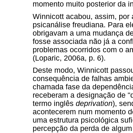
momento muito posterior da inf
Winnicott acabou, assim, por 
psicanálise freudiana. Para el
obrigavam a uma mudança de 
fosse associada não já a confl
problemas ocorridos com o amb
(Loparic, 2006a, p. 6).
Deste modo, Winnicott passou
consequência de falhas ambie
chamada fase da dependência 
receberam a designação de "d
termo inglês
deprivation
), sen
acontecerem num momento do
uma estrutura psicológica suf
percepção da perda de algum 