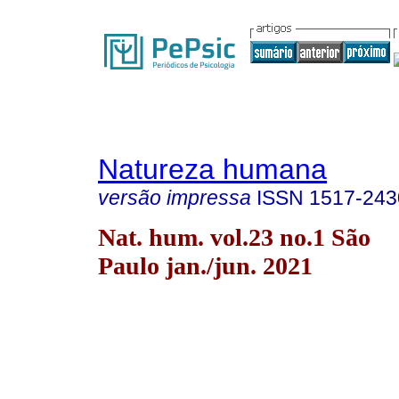
Natureza humana
versão impressa
ISSN
1517-243
Nat. hum. vol.23 no.1 São
Paulo jan./jun. 2021