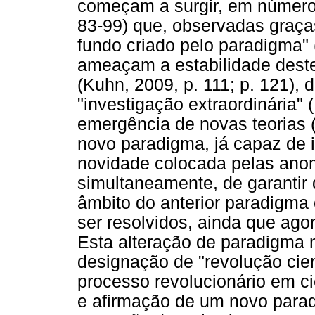
começam a surgir, em número
83-99) que, observadas graça
fundo criado pelo paradigma" 
ameaçam a estabilidade deste 
(Kuhn, 2009, p. 111; p. 121)
"investigação extraordinária"
emergência de novas teorias (
novo paradigma, já capaz de 
novidade colocada pelas anom
simultaneamente, de garantir
âmbito do anterior paradigma
ser resolvidos, ainda que agor
Esta alteração de paradigma 
designação de "revolução cient
processo revolucionário em ci
e afirmação de um novo para