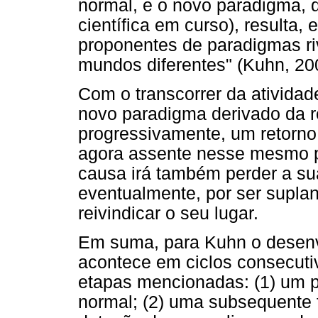
normal, e o novo paradigma, 
científica em curso), resulta,
proponentes de paradigmas ri
mundos diferentes" (Kuhn, 200
Com o transcorrer da atividad
novo paradigma derivado da re
progressivamente, um retorno
agora assente nesse mesmo 
causa irá também perder a su
eventualmente, por ser suplan
reivindicar o seu lugar.
Em suma, para Kuhn o desenvo
acontece em ciclos consecuti
etapas mencionadas: (1) um p
normal; (2) uma subsequente 