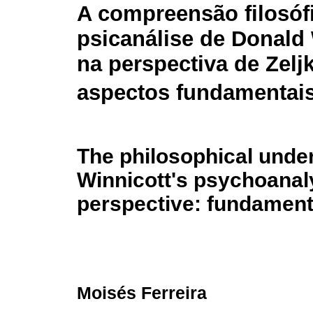
A compreensão filosóf
psicanálise de Donald 
na perspectiva de Zelj
aspectos fundamentai
The philosophical unde
Winnicott's psychoanaly
perspective: fundament
Moisés Ferreira