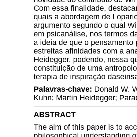
Com essa finalidade, destacar
quais a abordagem de Loparic
argumento segundo o qual Wi
em psicanálise, nos termos d
a ideia de que o pensamento 
estreitas afinidades com a ana
Heidegger, podendo, nessa qua
constituição de uma antropol
terapia de inspiração daseinsa
Palavras-chave:
Donald W. Wi
Kuhn; Martin Heidegger; Para
ABSTRACT
The aim of this paper is to ac
philosophical understanding of