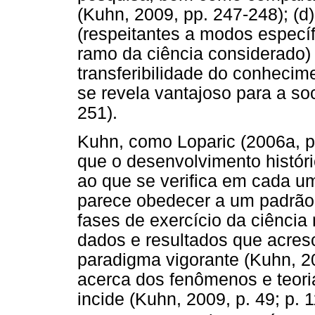
(Kuhn, 2009, pp. 247-248); (d
(respeitantes a modos específ
ramo da ciência considerado) e
transferibilidade do conheci
se revela vantajoso para a so
251).
Kuhn, como Loparic (2006a, pp
que o desenvolvimento históri
ao que se verifica em cada um
parece obedecer a um padrão
fases de exercício da ciência
dados e resultados que acres
paradigma vigorante (Kuhn, 20
acerca dos fenômenos e teori
incide (Kuhn, 2009, p. 49; p. 