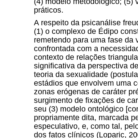
(4) modelo metodológico; (5) 
práticos.
A respeito da psicanálise fre
(1) o complexo de Édipo const
remetendo para uma fase da v
confrontada com a necessidad
contexto de relações triangul
significativa da perspectiva d
teoria da sexualidade (postul
estádios que envolvem uma co
zonas erógenas de caráter pré
surgimento de fixações de cará
seu (3) modelo ontológico [co
propriamente dita, marcada p
especulativo, e, como tal, pe
dos fatos clínicos (Loparic, 20