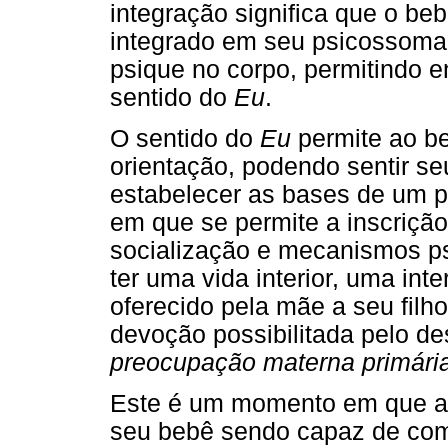
integração significa que o b
integrado em seu psicossoma
psique no corpo, permitindo 
sentido do
Eu
.
O sentido do
Eu
permite ao be
orientação, podendo sentir s
estabelecer as bases de um p
em que se permite a inscriçã
socialização e mecanismos p
ter uma vida interior, uma in
oferecido pela mãe a seu filh
devoção possibilitada pelo d
preocupação materna primári
Este é um momento em que a 
seu bebê sendo capaz de com