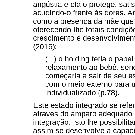
angústia e ela o protege, sat
acudindo-o frente às dores. A
como a presença da mãe que 
oferecendo-lhe totais condiçõ
crescimento e desenvolvimen
(2016):
(...) o holding teria o pap
relaxamento ao bebê, sen
começaria a sair de seu e
com o meio externo para 
individualizado (p.78).
Este estado integrado se refe
através do amparo adequado 
integração. Isto lhe possibili
assim se desenvolve a capaci