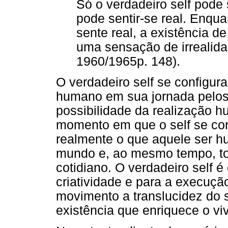
Só o verdadeiro self pode s
pode sentir-se real. Enqua
sente real, a existência de
uma sensação de irrealidad
1960/1965p. 148).
O verdadeiro self se configu
humano em sua jornada pelos 
possibilidade da realização h
momento em que o self se con
realmente o que aquele ser h
mundo e, ao mesmo tempo, to
cotidiano. O verdadeiro self é
criatividade e para a execuç
movimento a translucidez do s
existência que enriquece o viv