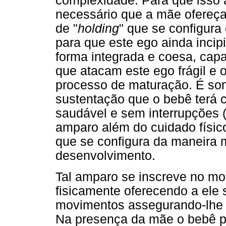
complexidade. Para que isso 
necessário que a mãe ofereç
de "
holding
" que se configur
para que este ego ainda incip
forma integrada e coesa, capa
que atacam este ego frágil e
processo de maturação. É so
sustentação que o bebê terá 
saudável e sem interrupções 
amparo além do cuidado físic
que se configura da maneira 
desenvolvimento.
Tal amparo se inscreve no m
fisicamente oferecendo a ele
movimentos assegurando-lhe 
Na presença da mãe o bebê 