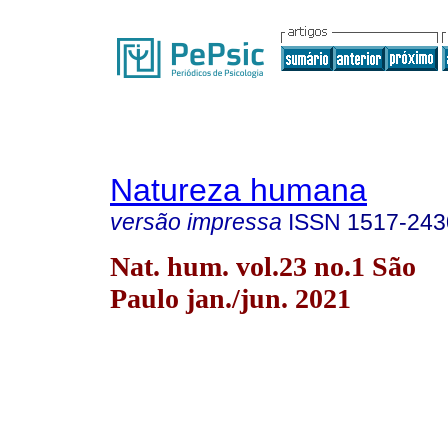
Natureza humana
versão impressa
ISSN
1517-243
Nat. hum. vol.23 no.1 São
Paulo jan./jun. 2021