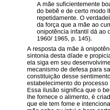
A mãe suficientemente boa
do bebê e de certo modo lh
repetidamente. O verdadeir
da força que a mãe ao cu
onipotência infantil dá ao 
1960/ 1965, p. 145).
A resposta da mãe à onipotên
sintonia desta díade e propic
ela siga em seu desenvolvime
mecanismo de defesa para sal
constituição desse sentimento
estabelecimento do processo
Essa ilusão significa que o b
lhe fornece o alimento, é cr
que ele tem fome e intenciona