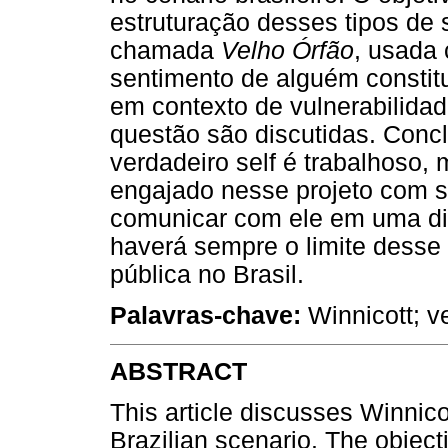
estruturação desses tipos de
chamada
Velho Órfão
, usada 
sentimento de alguém constitu
em contexto de vulnerabilidad
questão são discutidas. Concl
verdadeiro self é trabalhoso, 
engajado nesse projeto com s
comunicar com ele em uma dim
haverá sempre o limite desse
pública no Brasil.
Palavras-chave:
Winnicott; ve
ABSTRACT
This article discusses Winnicot
Brazilian scenario. The objecti