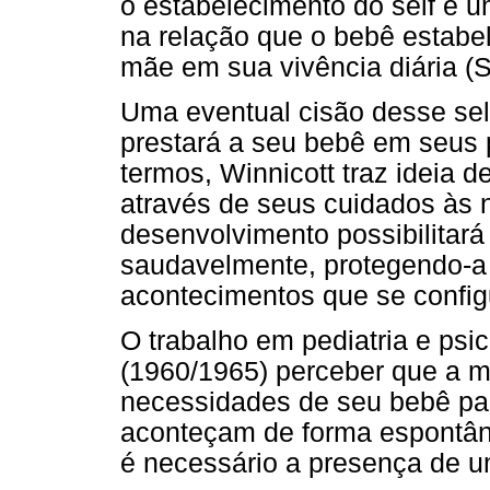
o estabelecimento do self é 
na relação que o bebê estab
mãe em sua vivência diária (S
Uma eventual cisão desse se
prestará a seu bebê em seus 
termos, Winnicott traz ideia
através de seus cuidados às
desenvolvimento possibilitará
saudavelmente, protegendo-a 
acontecimentos que se confi
O trabalho em pediatria e psic
(1960/1965) perceber que a m
necessidades de seu bebê pa
aconteçam de forma espontâne
é necessário a presença de u