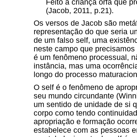
Feito a criança órfã que pr
(Jacob, 2011, p.21).
Os versos de Jacob são metáf
representação do que seria u
de um falso self, uma existênc
neste campo que precisamos c
é um fenômeno processual, nã
instância, mas uma ocorrênci
longo do processo maturaciona
O self é o fenômeno de aprop
seu mundo circundante (Winni
um sentido de unidade de si 
corpo como tendo continuidad
apropriação e formação ocorr
estabelece com as pessoas em