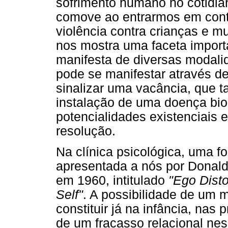
sofrimento humano no cotidia
comove ao entrarmos em conta
violência contra crianças e m
nos mostra uma faceta impor
manifesta de diversas modalid
pode se manifestar através de
sinalizar uma vacância, que t
instalação de uma doença bi
potencialidades existenciais e
resolução.
Na clínica psicológica, uma fo
apresentada a nós por Donald
em 1960, intitulado
"Ego Disto
Self"
. A possibilidade de um m
constituir já na infância, nas 
de um fracasso relacional nes