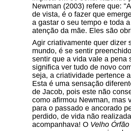
Newman (2003) refere que: "A 
de vista, é o fazer que emerg
a gastar o seu tempo e toda 
atenção da mãe. Eles são obri
Agir criativamente quer dizer 
mundo, é se sentir preenchid
sentir que a vida vale a pena s
significa ver tudo de novo co
seja, a criatividade pertence 
Esta é uma sensação diferen
de Jacob, pois este não cons
como afirmou Newman, mas v
para o passado e ancorado pe
perdido, de vida não realizad
acompanhava! O
Velho Órfão