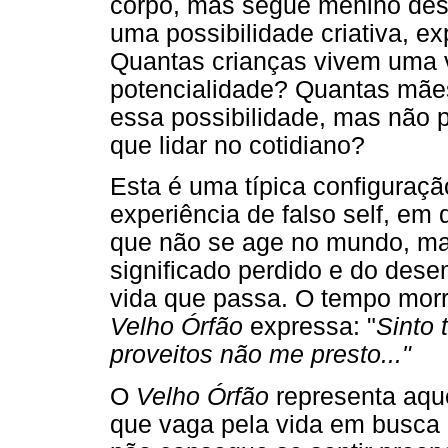
corpo, mas segue menino de
uma possibilidade criativa, ex
Quantas crianças vivem uma 
potencialidade? Quantas mães 
essa possibilidade, mas não 
que lidar no cotidiano?
Esta é uma típica configuraç
experiência de falso self, em 
que não se age no mundo, mas
significado perdido e do dese
vida que passa. O tempo morr
Velho Órfão
expressa: "
Sinto 
proveitos não me presto..."
O
Velho Órfão
representa aqu
que vaga pela vida em busca 