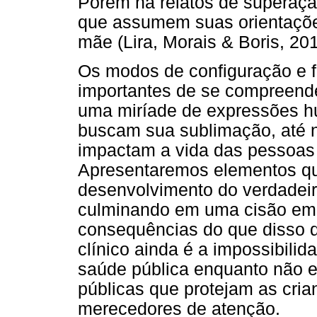
Porém há relatos de superaçã
que assumem suas orientações
mãe (Lira, Morais & Boris, 201
Os modos de configuração e f
importantes de se compreende
uma miríade de expressões h
buscam sua sublimação, até n
impactam a vida das pessoas 
Apresentaremos elementos q
desenvolvimento do verdadeiro
culminando em uma cisão em 
consequências do que disso de
clínico ainda é a impossibili
saúde pública enquanto não e
públicas que protejam as cri
merecedores de atenção.