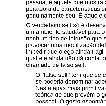
pessoa, é aquele que mostra
portadora de características 
genuinamente seu. É aquele qu
O verdadeiro self só é desen
um ambiente saudável para o 
nenhum tipo de intrusão que se
provocar uma mobilização def
impedir que o ego ainda frágil
qual ele ainda não dá conta de
chamado de falso self.
O "falso self" tem que se 
se poderia denominar adeq
Nas etapas mais primitivas
teórica de que provém o g
pessoal. O gesto espontân