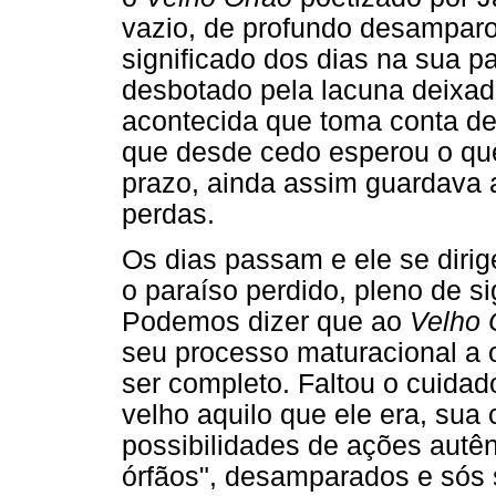
vazio, de profundo desamparo
significado dos dias na sua 
desbotado pela lacuna deixad
acontecida que toma conta d
que desde cedo esperou o que
prazo, ainda assim guardava 
perdas.
Os dias passam e ele se diri
o paraíso perdido, pleno de si
Podemos dizer que ao
Velho 
seu processo maturacional a o
ser completo. Faltou o cuidado
velho aquilo que ele era, sua
possibilidades de ações autê
órfãos", desamparados e sós