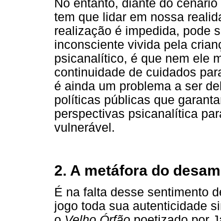
No entanto, diante do cenário
tem que lidar em nossa realid
realização é impedida, pode s
inconsciente vivida pela crianç
psicanalítico, é que nem ele
continuidade de cuidados par
é ainda um problema a ser deb
políticas públicas que garan
perspectivas psicanalítica p
vulnerável.
2. A metáfora do desa
É na falta desse sentimento d
jogo toda sua autenticidade 
o
Velho Órfão
poetizado por J