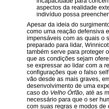
incapacidade para concent
aspectos da realidade ext
indivíduo possa preencher
Apesar da ideia do surgimento
como uma reação defensiva e 
impensáveis com as quais o se
preparado para lidar, Winnicot
também serve para proteger o 
que as condições sejam ofere
se expressar ao lidar com a r
configurações que o falso self
vão desde as mais graves, em 
desenvolvimento de uma expe
caso do
Velho Órfão
, até as m
necessário para que o ser hu
com suas regras e modos de c