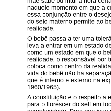
mãe sabe ou intui a hora certa
naquele momento em que a cri
essa conjunção entre o desej
do seio materno permite ao b
realidade.
O bebê passa a ter uma tolerâ
leva a entrar em um estado d
como um estado em que o beb
realidade, o responsável por t
coloca como centro da realid
vida do bebê não há separação
que é interno e externo na expe
1960/1965).
A constituição e o respeito a
para o florescer do self em to