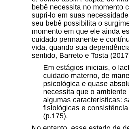
bebê necessita no momento ce
supri-lo em suas necessidades
seu bebê possibilita o surgi
momento em que ele ainda est
cuidado permanente e contínu
vida, quando sua dependênci
sentido, Barreto e Tosta (20
Em estágios iniciais, o la
cuidado materno, de mane
psicológica e quase absol
necessita que o ambiente 
algumas características: 
fisiológicas e consistênc
(p.175).
No entanto, esse estado de d