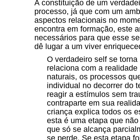
A constituição de um verdadei
processo, já que com um ambi
aspectos relacionais no mome
encontra em formação, este a
necessários para que esse sel
dê lugar a um viver enriquecedo
O verdadeiro self se torn
relaciona com a realidade
naturais, os processos qu
individual no decorrer do 
reagir a estímulos sem tr
contraparte em sua realida
criança explica todos os 
esta é uma etapa que não
que só se alcança parcial
se perde. Se esta etapa fo