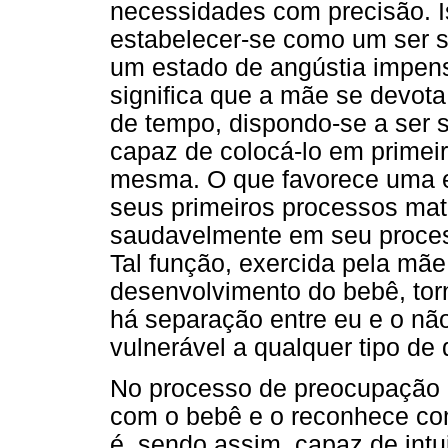
necessidades com precisão. Is
estabelecer-se como um ser s
um estado de angústia impen
significa que a mãe se devot
de tempo, dispondo-se a ser s
capaz de colocá-lo em primei
mesma. O que favorece uma e
seus primeiros processos matu
saudavelmente em seu proces
Tal função, exercida pela mãe
desenvolvimento do bebê, tor
há separação entre eu e o não
vulnerável a qualquer tipo de
No processo de preocupação m
com o bebê e o reconhece co
é, sendo assim, capaz de intu