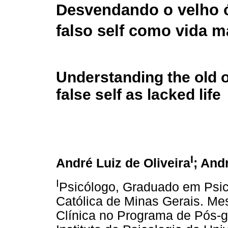
Desvendando o velho ó
falso self como vida 
Understanding the old 
false self as lacked life
I
André Luiz de Oliveira
; And
I
Psicólogo, Graduado em Psico
Católica de Minas Gerais. Me
Clínica no Programa de Pós-g