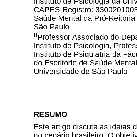
Instituto de Psicologia da Un
CAPES-Registro: 33002010039
Saúde Mental da Pró-Reitoria
São Paulo
II
Professor Associado do Depa
Instituto de Psicologia, Profe
Instituto de Psiquiatria da F
do Escritório de Saúde Menta
Universidade de São Paulo
RESUMO
Este artigo discute as ideias 
no cenário brasileiro. O obje