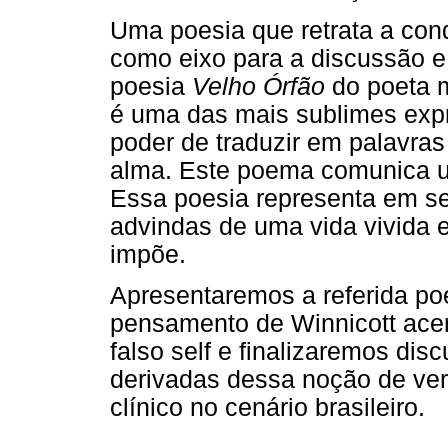
Uma poesia que retrata a cond
como eixo para a discussão e 
poesia
Velho Órfão
do poeta m
é uma das mais sublimes expr
poder de traduzir em palavra
alma. Este poema comunica u
Essa poesia representa em s
advindas de uma vida vivida e
impõe.
Apresentaremos a referida poe
pensamento de Winnicott acer
falso self e finalizaremos dis
derivadas dessa noção de verd
clínico no cenário brasileiro.