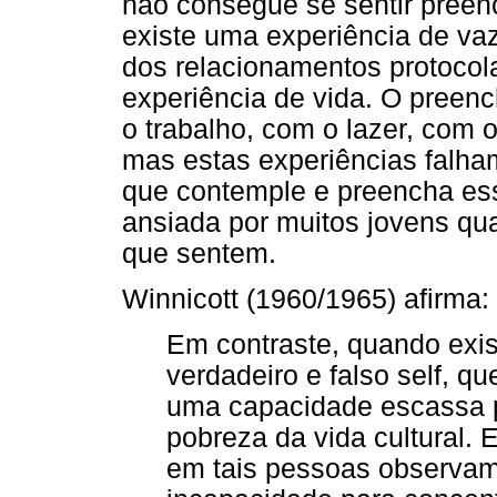
não consegue se sentir preench
existe uma experiência de vaz
dos relacionamentos protocol
experiência de vida. O preen
o trabalho, com o lazer, com
mas estas experiências falham
que contemple e preencha ess
ansiada por muitos jovens qu
que sentem.
Winnicott (1960/1965) afirma:
Em contraste, quando exis
verdadeiro e falso self, qu
uma capacidade escassa p
pobreza da vida cultural. E
em tais pessoas observam