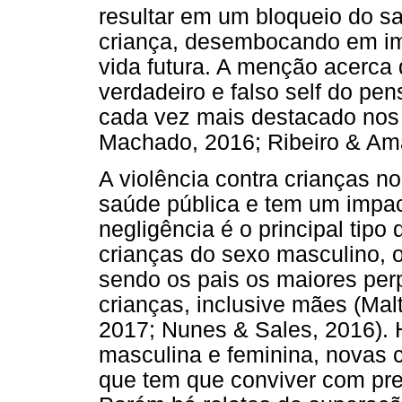
resultar em um bloqueio do s
criança, desembocando em i
vida futura. A menção acerca
verdadeiro e falso self do p
cada vez mais destacado nos 
Machado, 2016; Ribeiro & Ama
A violência contra crianças n
saúde pública e tem um impact
negligência é o principal tipo
crianças do sexo masculino, 
sendo os pais os maiores perp
crianças, inclusive mães (Malta
2017; Nunes & Sales, 2016).
masculina e feminina, novas 
que tem que conviver com pre