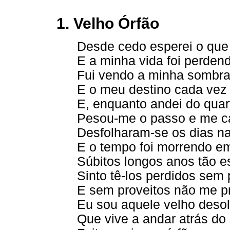
1. Velho Órfão
Desde cedo esperei o que
E a minha vida foi perden
Fui vendo a minha sombra
E o meu destino cada vez 
E, enquanto andei do quar
Pesou-me o passo e me ca
Desfolharam-se os dias na
E o tempo foi morrendo e
Súbitos longos anos tão es
Sinto tê-los perdidos sem 
E sem proveitos não me p
Eu sou aquele velho deso
Que vive a andar atrás do