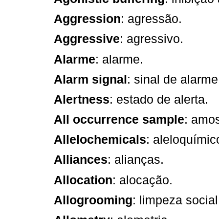
Aggression
: agressão.
Aggressive
: agressivo.
Alarme
: alarme.
Alarm signal
: sinal de alarme
Alertness
: estado de alerta.
All occurrence sample
: amos
Allelochemicals
: aleloquímic
Alliances
: alianças.
Allocation
: alocação.
Allogrooming
: limpeza social