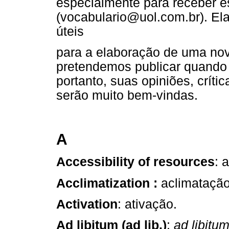
especialmente para receber 
(vocabulario@uol.com.br). El
úteis
para a elaboração de uma nov
pretendemos publicar quando 
portanto, suas opiniões, críti
serão muito bem-vindas.
A
Accessibility of resources
: 
Acclimatization :
aclimatação
Activation
: ativação.
Ad libitum (ad lib.)
:
ad libitu