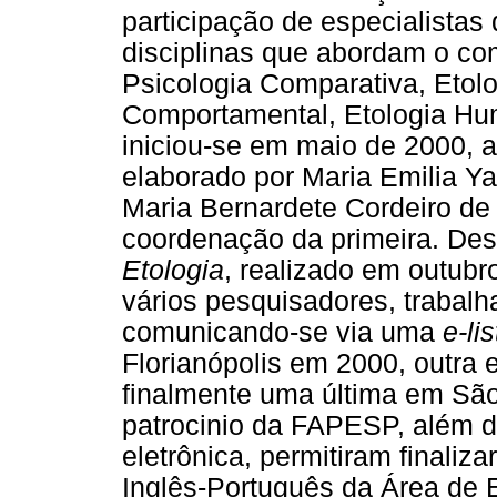
participação de especialistas
disciplinas que abordam o co
Psicologia Comparativa, Etolo
Comportamental, Etologia Hum
iniciou-se em maio de 2000, a
elaborado por Maria Emilia Ya
Maria Bernardete Cordeiro de
coordenação da primeira. Des
Etologia
, realizado em outubr
vários pesquisadores, trabalh
comunicando-se via uma
e-lis
Florianópolis em 2000, outra
finalmente uma última em Sã
patrocinio da FAPESP, além d
eletrônica, permitiram finaliz
Inglês-Português da Área de E