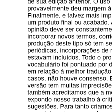
de sua edição anterior. O uso
provavelmente deu margem à 
Finalmente, e talvez mais im
um produto final ou acabado.
opinião deve ser constanteme
incorporar novos termos, corr
produção deste tipo só tem s
periódicas, incorporações de 
estavam incluídos. Todo o pr
vocabulário foi pontuado por
em relação à melhor tradução
casos, não houve consenso. E
versão tem muitas imprecisõe
também acreditamos que a mel
expondo nosso trabalho à crít
sugestões. Para tanto criamo