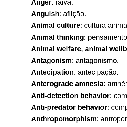
Anger
: raiva.
Anguish
: aflição.
Animal culture
: cultura anima
Animal thinking
: pensamento
Animal welfare, animal well
Antagonism
: antagonismo.
Antecipation
: antecipação.
Anterograde amnesia
: amné
Anti-detection behavior
: com
Anti-predator behavior
: com
Anthropomorphism
: antropo