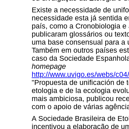
Existe a necessidade de unif
necessidade esta já sentida 
país, como a Cronobiologia e
publicaram glossários ou text
uma base consensual para a u
Também em outros países esta
caso da Sociedade Espanhola
homepage
http://www.uvigo.es/webs/c04
"Propuesta de unificación de t
etologia e de la ecologia evolu
mais ambiciosa, publicou rec
com o apoio de várias agênci
A Sociedade Brasileira de Et
incentivou a elaboração de u