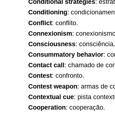
Conditional strategies
: estra
Conditioning
: condicionamen
Conflict
: conflito.
Connexionism
: conexionismo
Consciousness
: consciência
Consummatory behavior
: c
Contact call
: chamado de con
Contest
: confronto.
Contest weapon
: armas de c
Contextual cue
: pista context
Cooperation
: cooperação.