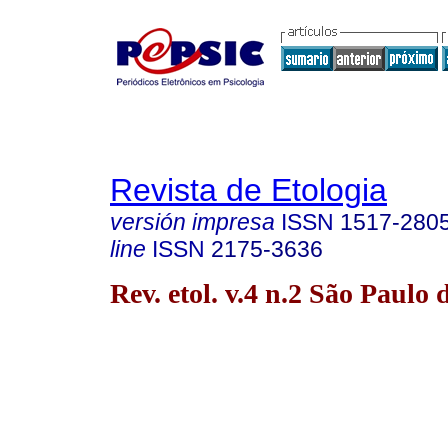
Revista de Etologia
versión impresa
ISSN
1517-280
line
ISSN
2175-3636
Rev. etol. v.4 n.2 São Paulo 