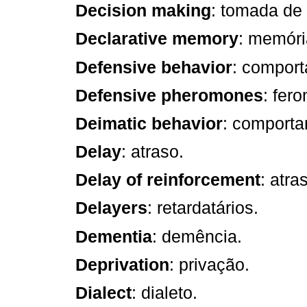
Decision making
: tomada de
Declarative memory
: memóri
Defensive behavior
: comport
Defensive pheromones
: fer
Deimatic behavior
: comporta
Delay
: atraso.
Delay of reinforcement
: atra
Delayers
: retardatários.
Dementia
: demência.
Deprivation
: privação.
Dialect
: dialeto.