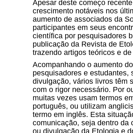
Apesar deste começo recente,
crescimento notáveis nos últ
aumento de associados da Soc
participantes em seus encont
científica por pesquisadores b
publicação da Revista de Etol
trazendo artigos teóricos e d
Acompanhando o aumento do i
pesquisadores e estudantes, 
divulgação, vários livros têm
com o rigor necessário. Por o
muitas vezes usam termos em 
português, ou utilizam angli
termo em inglês. Esta situaç
comunicação, seja dentro da c
ou divulgação da Etologia e 