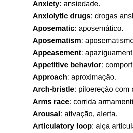
Anxiety
: ansiedade.
Anxiolytic drugs
: drogas ansi
Aposematic
: aposemático.
Aposematism
: aposematismo
Appeasement
: apaziguament
Appetitive behavior
: comport
Approach
: aproximação.
Arch-bristle
: piloereção com
Arms race
: corrida armamenti
Arousal
: ativação, alerta.
Articulatory loop
: alça articul