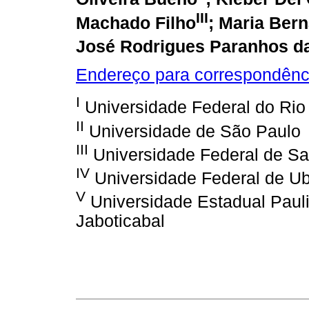
III
Machado Filho
; Maria Ber
José Rodrigues Paranhos d
Endereço para correspondênc
I
Universidade Federal do Rio
II
Universidade de São Paulo
III
Universidade Federal de Sa
IV
Universidade Federal de Ub
V
Universidade Estadual Paulis
Jaboticabal