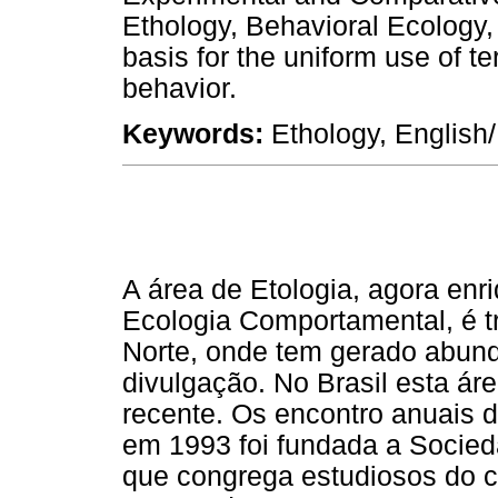
Ethology, Behavioral Ecology,
basis for the uniform use of 
behavior.
Keywords:
Ethology, English
A área de Etologia, agora en
Ecologia Comportamental, é t
Norte, onde tem gerado abundan
divulgação. No Brasil esta ár
recente. Os encontro anuais d
em 1993 foi fundada a Socieda
que congrega estudiosos do c