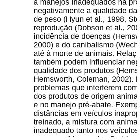
a manejos inadequados na pro
negativamente a qualidade da 
de peso (Hyun et al., 1998, S
reprodução (Dobson et al., 2
incidência de doenças (Hemswor
2000) e do canibalismo (Wech
até à morte de animais. Rel
também podem influenciar neg
qualidade dos produtos (Hemsw
Hemsworth, Coleman, 2002). P
problemas que interferem com 
dos produtos de origem anima
e no manejo pré-abate. Exemp
distâncias em veículos inapr
treinado, a mistura com anim
inadequado tanto nos veículo