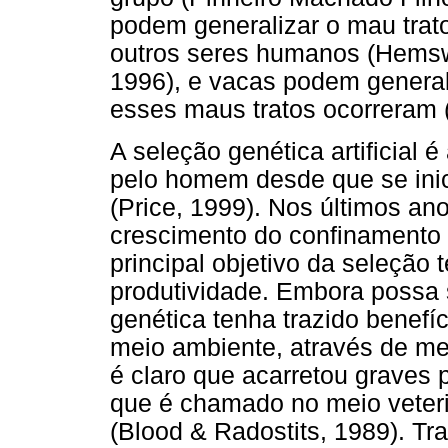
podem generalizar o mau trat
outros seres humanos (Hemswort
1996), e vacas podem general
esses maus tratos ocorreram (
A seleção genética artificial
pelo homem desde que se ini
(Price, 1999). Nos últimos an
crescimento do confinamento 
principal objetivo da seleção 
produtividade. Embora possa
genética tenha trazido benefí
meio ambiente, através de me
é claro que acarretou graves 
que é chamado no meio veteri
(Blood & Radostits, 1989). T