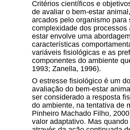
Critérios científicos e objetiv
de avaliar o bem-estar animal
arcados pelo organismo para 
complexidade dos processos a
estar envolve uma abordagem m
características comportamenta
variáveis fisiológicas e as pr
componentes do ambiente que
1993; Zanella, 1996).
O estresse fisiológico é um d
avaliação do bem-estar animal
ser considerado a resposta fi
do ambiente, na tentativa de 
Pinheiro Machado Filho, 2000)
valor adaptativo. Mas quando 
através da ação continuada de