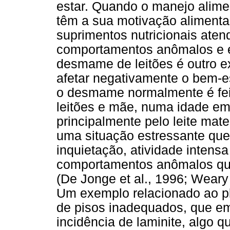
estar. Quando o manejo alime
têm a sua motivação alimentar
suprimentos nutricionais aten
comportamentos anômalos e es
desmame de leitões é outro e
afetar negativamente o bem-e
o desmame normalmente é fei
leitões e mãe, numa idade em
principalmente pelo leite ma
uma situação estressante que
inquietação, atividade inten
comportamentos anômalos que
(De Jonge et al., 1996; Weary 
Um exemplo relacionado ao pl
de pisos inadequados, que em
incidência de laminite, algo 