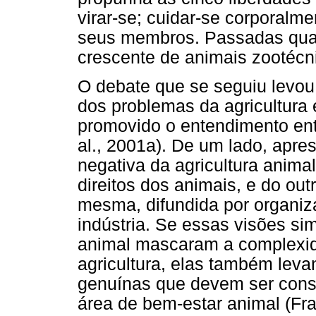
virar-se; cuidar-se corporalmen
seus membros. Passadas qua
crescente de animais zootécni
O debate que se seguiu levou
dos problemas da agricultura
promovido o entendimento entr
al., 2001a). De um lado, apre
negativa da agricultura anima
direitos dos animais, e do out
mesma, difundida por organiz
indústria. Se essas visões sim
animal mascaram a complexida
agricultura, elas também lev
genuínas que devem ser cons
área de bem-estar animal (Fra