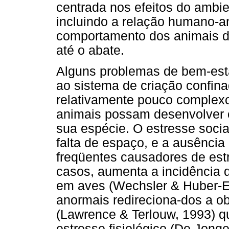
centrada nos efeitos do ambie
incluindo a relação humano-ani
comportamento dos animais du
até o abate.
Alguns problemas de bem-esta
ao sistema de criação confin
relativamente pouco complexo
animais possam desenvolver 
sua espécie. O estresse socia
falta de espaço, e a ausência
freqüentes causadores de es
casos, aumenta a incidência 
em aves (Wechsler & Huber-E
anormais redireciona-dos a ob
(Lawrence & Terlouw, 1993) 
estresse fisiológico (De Jonge 