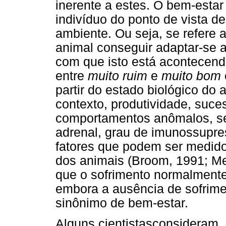
inerente a estes. O bem-estar
indivíduo do ponto de vista d
ambiente. Ou seja, se refere a
animal conseguir adaptar-se 
com que isto está acontecend
entre
muito ruim
e
muito bom
partir do estado biológico do
contexto, produtividade, suce
comportamentos anômalos, sev
adrenal, grau de imunossupre
fatores que podem ser medido
dos animais (Broom, 1991; M
que o sofrimento normalmente
embora a ausência de sofrime
sinônimo de bem-estar.
Alguns cientistasconsideram, 