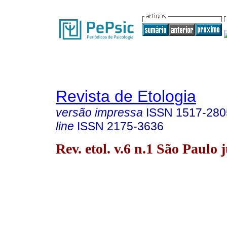
Revista de Etologia
versão impressa
ISSN
1517-280
line
ISSN
2175-3636
Rev. etol. v.6 n.1 São Paulo 