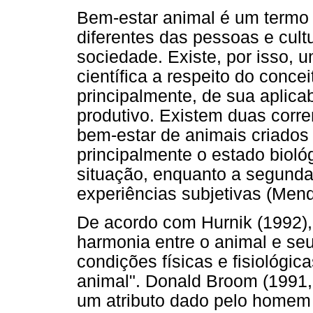
Bem-estar animal é um termo s
diferentes das pessoas e cul
sociedade. Existe, por isso,
científica a respeito do conce
principalmente, de sua aplicab
produtivo. Existem duas corren
bem-estar de animais criados 
principalmente o estado biol
situação, enquanto a segunda
experiências subjetivas (Mend
De acordo com Hurnik (1992),
harmonia entre o animal e seu
condições físicas e fisiológic
animal". Donald Broom (1991,
um atributo dado pelo homem