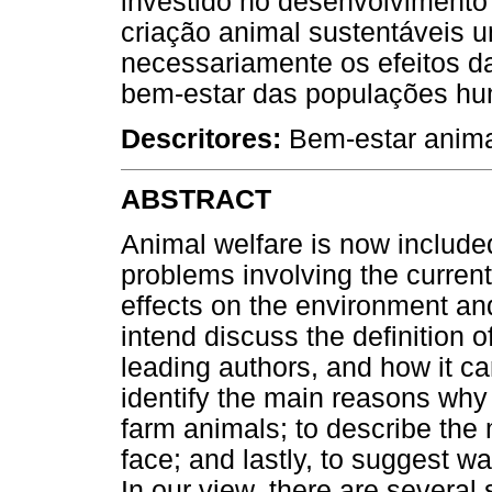
investido no desenvolvimento
criação animal sustentáveis 
necessariamente os efeitos da
bem-estar das populações hu
Descritores:
Bem-estar animal
ABSTRACT
Animal welfare is now included
problems involving the current
effects on the environment and
intend discuss the definition 
leading authors, and how it ca
identify the main reasons why
farm animals; to describe the
face; and lastly, to suggest w
In our view, there are several