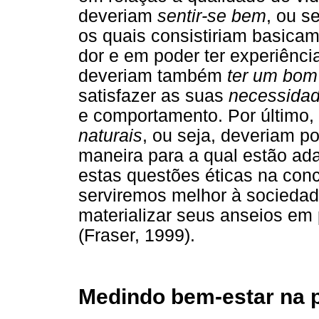
deveriam
sentir-se bem
, ou s
os quais consistiriam basicam
dor e em poder ter experiênc
deveriam também
ter um bom
satisfazer as suas
necessida
e comportamento. Por último,
naturais
, ou seja, deveriam p
maneira para a qual estão ad
estas questões éticas na con
serviremos melhor à sociedad
materializar seus anseios e
(Fraser, 1999).
Medindo bem-estar na p