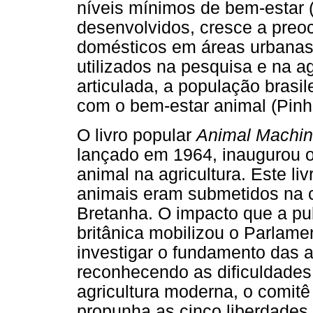
níveis mínimos de bem-estar 
desenvolvidos, cresce a preo
domésticos em áreas urbanas
utilizados na pesquisa e na 
articulada, a população bras
com o bem-estar animal (Pinh
O livro popular
Animal Machi
lançado em 1964, inaugurou o
animal na agricultura. Este l
animais eram submetidos na c
Bretanha. O impacto que a pu
britânica mobilizou o Parlame
investigar o fundamento das 
reconhecendo as dificuldades
agricultura moderna, o comitê
propunha as cinco liberdades 