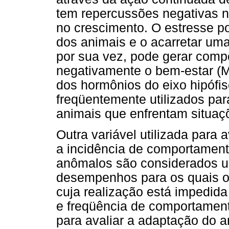
tem repercussões negativas n
no crescimento. O estresse po
dos animais e o acarretar uma
por sua vez, pode gerar comp
negativamente o bem-estar (Me
dos hormônios do eixo hipófi
freqüentemente utilizados para
animais que enfrentam situaç
Outra variável utilizada para 
a incidência de comportame
anômalos são considerados u
desempenhos para os quais o 
cuja realização está impedida
e freqüência de comportamen
para avaliar a adaptação do a