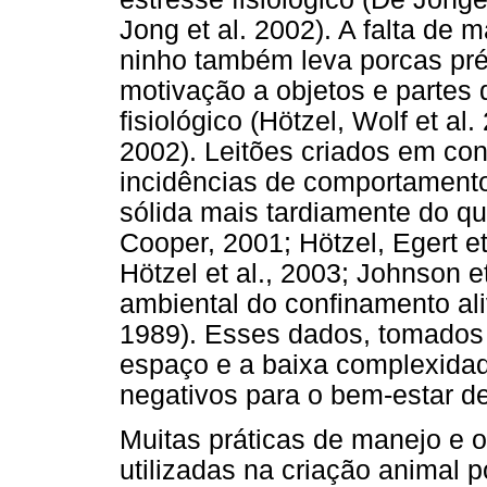
Jong et al. 2002). A falta de 
ninho também leva porcas pré-
motivação a objetos e partes
fisiológico (Hötzel, Wolf et al.
2002). Leitões criados em co
incidências de comportamento
sólida mais tardiamente do qu
Cooper, 2001; Hötzel, Egert et 
Hötzel et al., 2003; Johnson e
ambiental do confinamento al
1989). Esses dados, tomados 
espaço e a baixa complexidad
negativos para o bem-estar d
Muitas práticas de manejo e o
utilizadas na criação animal 