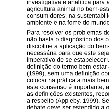
investigativa e analítica para 
agricultura animal no bem-es
consumidores, na sustentabil
ambiente e na fome do mundo 
Para resolver os problemas de
não basta o diagnóstico dos 
discipline a aplicação do bem
necessária para que este seja
imperativo de se estabelecer
definição do termo bem-estar
(1999), sem uma definição co
colocar na prática a mais bem 
este consenso é importante, ao
as definições existentes, rec
a respeito (Appleby, 1999). S
debate deve ser estendido a o