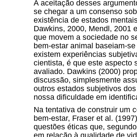
A aceitação desses argumento
se chegar a um consenso sobr
existência de estados mentai
Dawkins, 2000, Mendl, 2001 e
que movem a sociedade no sen
bem-estar animal baseiam-se 
existem experiências subjetiv
cientista, é que este aspecto s
avaliado. Dawkins (2000) pro
discussão, simplesmente ass
outros estados subjetivos d
nossa dificuldade em identifi
Na tentativa de construir um 
bem-estar, Fraser et al. (1997)
questões éticas que, segundo
em relação à qualidade de vid