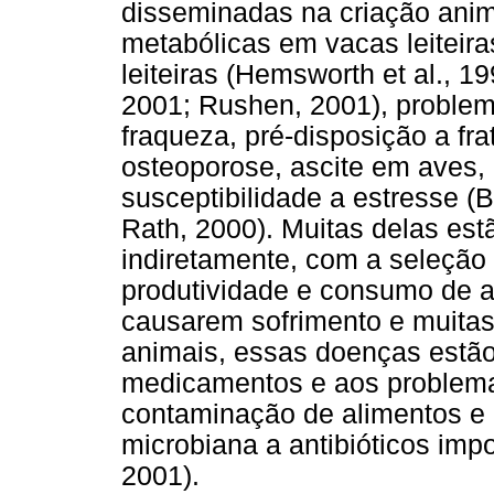
disseminadas na criação anim
metabólicas em vacas leiteira
leiteiras (Hemsworth et al., 199
2001; Rushen, 2001), problem
fraqueza, pré-disposição a fra
osteoporose, ascite em aves,
susceptibilidade a estresse (B
Rath, 2000). Muitas delas est
indiretamente, com a seleção 
produtividade e consumo de a
causarem sofrimento e muitas
animais, essas doenças estão
medicamentos e aos problema
contaminação de alimentos e 
microbiana a antibióticos imp
2001).