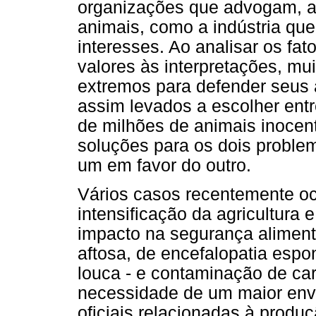
organizações que advogam, a 
animais, como a indústria que 
interesses. Ao analisar os fat
valores às interpretações, m
extremos para defender seus
assim levados a escolher ent
de milhões de animais inocen
soluções para os dois probl
um em favor do outro.
Vários casos recentemente oc
intensificação da agricultura
impacto na segurança aliment
aftosa, de encefalopatia espo
louca - e contaminação de car
necessidade de um maior envo
oficiais relacionadas à produ