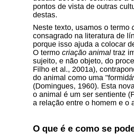
pontos de vista de outras cult
destas.
Neste texto, usamos o termo
consagrado na literatura de l
porque isso ajuda a colocar d
O termo
criação animal
traz i
sujeito, e não objeto, do pro
Filho et al., 2001a), contrapo
do animal como uma "formidá
(Domingues, 1960). Esta nova
o animal é um ser sentiente (
a relação entre o homem e o an
O que é e como se pode