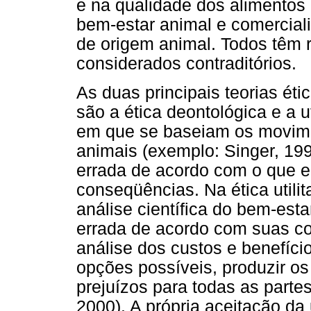
e na qualidade dos alimentos 
bem-estar animal e comercial
de origem animal. Todos têm 
considerados contraditórios.
As duas principais teorias ét
são a ética deontológica e a u
em que se baseiam os movimen
animais (exemplo: Singer, 199
errada de acordo com o que e
conseqüências. Na ética utilit
análise científica do bem-est
errada de acordo com suas 
análise dos custos e benefício
opções possíveis, produzir o
prejuízos para todas as parte
2000). A própria aceitação da