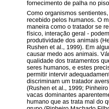
fornecimento de palha no piso
Como organismos sentientes,
recebido pelos humanos. O ma
maneira como o tratador se re
físico, interação geral - pode
produtividade dos animais (H
Rushen et al., 1999). Em alg
causar medo aos animais. Vár
qualidade dos tratamentos qu
seres humanos, e estes prec
permitir intervir adequadame
discriminam um tratador avers
(Rushen et al., 1999; Pinheir
vacas dominantes aparentem
humano que as trata mal do 
grupo (Pinheiro Machado Filho