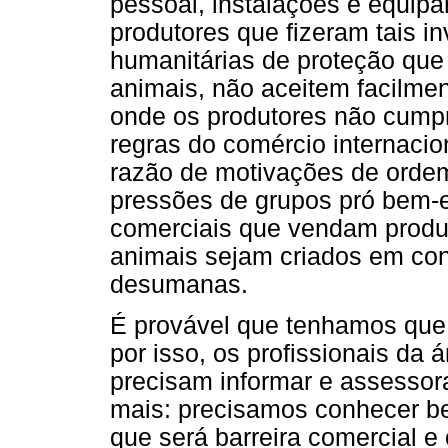
pessoal, instalações e equipa
produtores que fizeram tais 
humanitárias de proteção que
animais, não aceitem facilme
onde os produtores não cum
regras do comércio internacio
razão de motivações de ordem
pressões de grupos pró bem-e
comerciais que vendam produ
animais sejam criados em co
desumanas.
É provável que tenhamos que 
por isso, os profissionais da 
precisam informar e assessora
mais: precisamos conhecer be
que será barreira comercial e