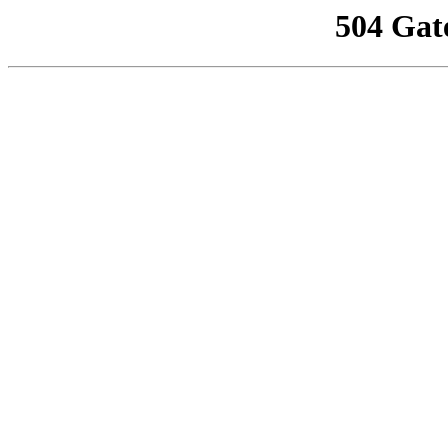
504 Gat