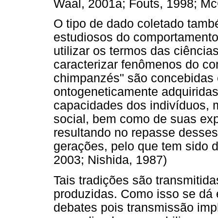
Waal, 2001a; Fouts, 1998; Mc
O tipo de dado coletado tamb
estudiosos do comportamento
utilizar os termos das ciências
caracterizar fenômenos do co
chimpanzés" são concebidas 
ontogeneticamente adquiridas 
capacidades dos indivíduos, 
social, bem como de suas exp
resultando no repasse desse
gerações, pelo que tem sido d
2003; Nishida, 1987)
Tais tradições são transmitid
produzidas. Como isso se dá é
debates pois transmissão impl