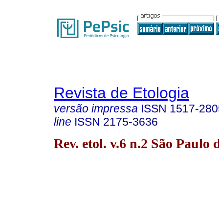
Revista de Etologia
versão impressa
ISSN
1517-280
line
ISSN
2175-3636
Rev. etol. v.6 n.2 São Paulo 