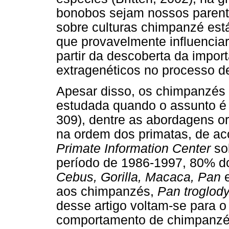
bonobos sejam nossos parent
sobre culturas chimpanzé es
que provavelmente influencia
partir da descoberta da impor
extragenéticos no processo d
Apesar disso, os chimpanzés
estudada quando o assunto é
309), dentre as abordagens or
na ordem dos primatas, de a
Primate Information Center
so
período de 1986-1997, 80% do
Cebus, Gorilla, Macaca, Pan
aos chimpanzés,
Pan troglod
desse artigo voltam-se para o
comportamento de chimpanzés.