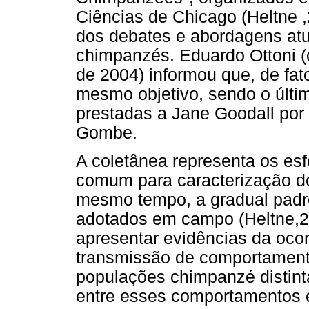
Ciências de Chicago (Heltne ,
dos debates e abordagens atu
chimpanzés. Eduardo Ottoni 
de 2004) informou que, de fat
mesmo objetivo, sendo o últ
prestadas a Jane Goodall por
Gombe.
A coletânea representa os es
comum para caracterização do
mesmo tempo, a gradual padr
adotados em campo (Heltne,20
apresentar evidências da ocor
transmissão de comportament
populações chimpanzé distin
entre esses comportamentos e