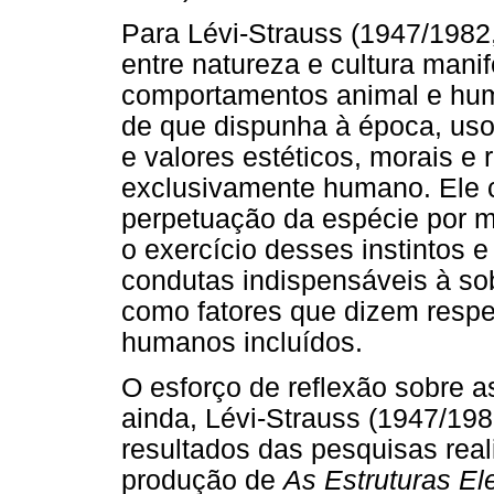
Para Lévi-Strauss (1947/1982,
entre natureza e cultura mani
comportamentos animal e hum
de que dispunha à época, uso 
e valores estéticos, morais e
exclusivamente humano. Ele cl
perpetuação da espécie por m
o exercício desses instintos e
condutas indispensáveis à sob
como fatores que dizem respe
humanos incluídos.
O esforço de reflexão sobre a
ainda, Lévi-Strauss (1947/198
resultados das pesquisas rea
produção de
As Estruturas E