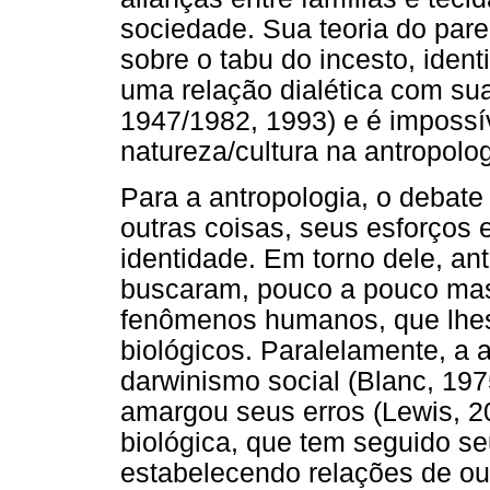
sociedade. Sua teoria do par
sobre o tabu do incesto, iden
uma relação dialética com sua
1947/1982, 1993) e é impossív
natureza/cultura na antropolo
Para a antropologia, o debate
outras coisas, seus esforços e
identidade. Em torno dele, ant
buscaram, pouco a pouco mas 
fenômenos humanos, que lhes
biológicos. Paralelamente, a a
darwinismo social (Blanc, 197
amargou seus erros (Lewis, 20
biológica, que tem seguido s
estabelecendo relações de ou