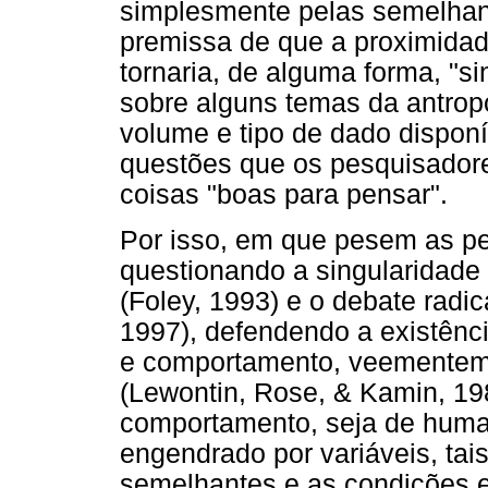
simplesmente pelas semelhanç
premissa de que a proximida
tornaria, de alguma forma, "s
sobre alguns temas da antrop
volume e tipo de dado dispon
questões que os pesquisadore
coisas "boas para pensar".
Por isso, em que pesem as pe
questionando a singularidad
(Foley, 1993) e o debate rad
1997), defendendo a existênc
e comportamento, veementeme
(Lewontin, Rose, & Kamin, 198
comportamento, seja de human
engendrado por variáveis, ta
semelhantes e as condições 