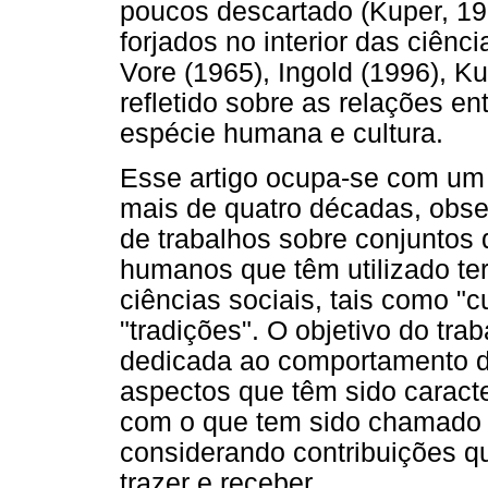
poucos descartado (Kuper, 19
forjados no interior das ciênc
Vore (1965), Ingold (1996), K
refletido sobre as relações ent
espécie humana e cultura.
Esse artigo ocupa-se com um
mais de quatro décadas, obse
de trabalhos sobre conjuntos
humanos que têm utilizado te
ciências sociais, tais como "cu
"tradições". O objetivo do trab
dedicada ao comportamento d
aspectos que têm sido caract
com o que tem sido chamado 
considerando contribuições q
trazer e receber.