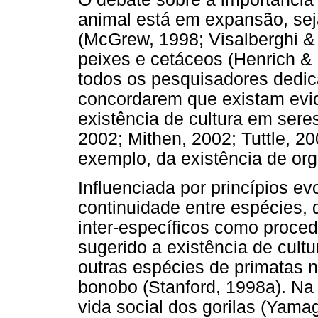
animal está em expansão, se
(McGrew, 1998; Visalberghi &
peixes e cetáceos (Henrich &
todos os pesquisadores dedi
concordarem que existam evidê
existência de cultura em sere
2002; Mithen, 2002; Tuttle, 20
exemplo, da existência de org
Influenciada por princípios e
continuidade entre espécies,
inter-específicos como proce
sugerido a existência de cul
outras espécies de primatas
bonobo (Stanford, 1998a). Na
vida social dos gorilas (Yama