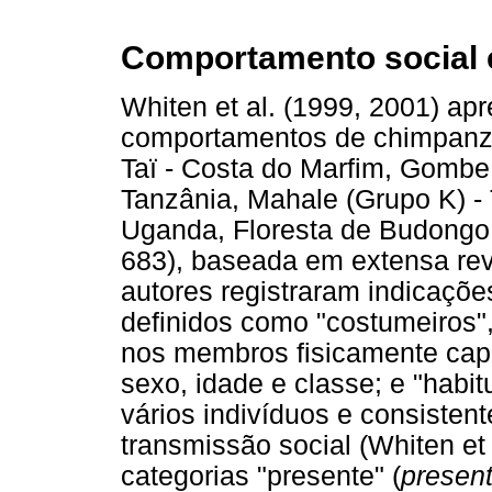
Comportamento social e
Whiten et al. (1999, 2001) ap
comportamentos de chimpanzé
Taï - Costa do Marfim, Gombe
Tanzânia, Mahale (Grupo K) - 
Uganda, Floresta de Budongo 
683), baseada em extensa revi
autores registraram indicaçõ
definidos como "costumeiros
nos membros fisicamente capa
sexo, idade e classe; e "habi
vários indivíduos e consisten
transmissão social (Whiten et 
categorias "presente" (
presen