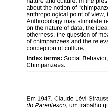
nature and culture. In the pre
about the notion of "chimpanze
anthropological point of view, 
Anthropology may stimulate re
on the nature of data, the idea 
otherness, the question of me
of chimpanzees and the releva
conception of culture.
Index terms:
Social Behavior,
Chimpanzees.
Em 1947, Claude Lévi-Straus
do Parentesco
, um trabalho q