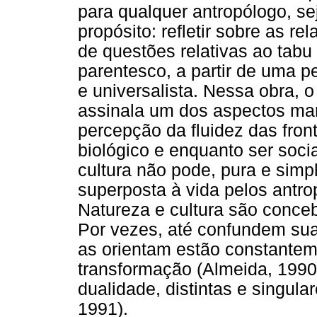
para qualquer antropólogo, se
propósito: refletir sobre as re
de questões relativas ao tabu
parentesco, a partir de uma p
e universalista. Nessa obra, o
assinala um dos aspectos ma
percepção da fluidez das fro
biológico e enquanto ser socia
cultura não pode, pura e simp
superposta à vida pelos antro
Natureza e cultura são conceb
Por vezes, até confundem suas
as orientam estão constante
transformação (Almeida, 199
dualidade, distintas e singul
1991).