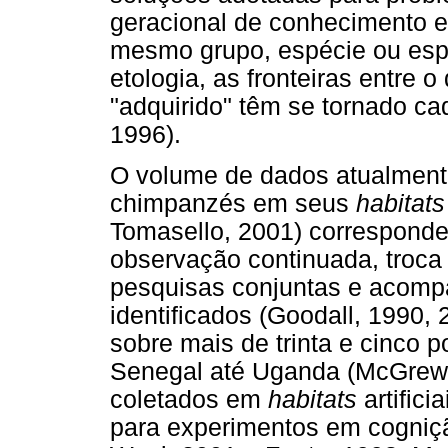
geracional de conhecimento e
mesmo grupo, espécie ou espé
etologia, as fronteiras entre o
"adquirido" têm se tornado ca
1996).
O volume de dados atualment
chimpanzés em seus
habitat
Tomasello, 2001) corresponde
observação continuada, troca
pesquisas conjuntas e acom
identificados (Goodall, 1990,
sobre mais de trinta e cinco 
Senegal até Uganda (McGrew, 
coletados em
habitats
artifici
para experimentos em cogniç