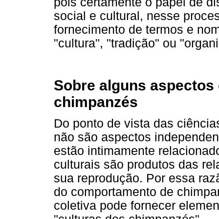
pois certamente o papel de di
social e cultural, nesse proc
fornecimento de termos e no
"cultura", "tradição" ou "organ
Sobre alguns aspectos 
chimpanzés
Do ponto de vista das ciências
não são aspectos independente
estão intimamente relacionad
culturais são produtos das re
sua reprodução. Por essa raz
do comportamento de chimpan
coletiva pode fornecer elemen