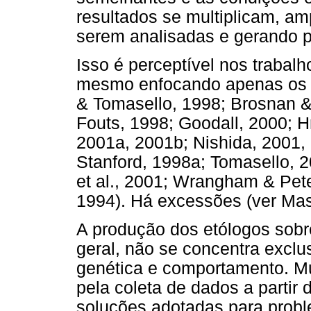
resultados se multiplicam, am
serem analisadas e gerando p
Isso é perceptível nos trabal
mesmo enfocando apenas os 
& Tomasello, 1998; Brosnan &
Fouts, 1998; Goodall, 2000; 
2001a, 2001b; Nishida, 2001,
Stanford, 1998a; Tomasello, 
et al., 2001; Wrangham & Pe
1994). Há excessões (ver Mas
A produção dos etólogos sobr
geral, não se concentra exclu
genética e comportamento. Mui
pela coleta de dados a partir
soluções adotadas para proble