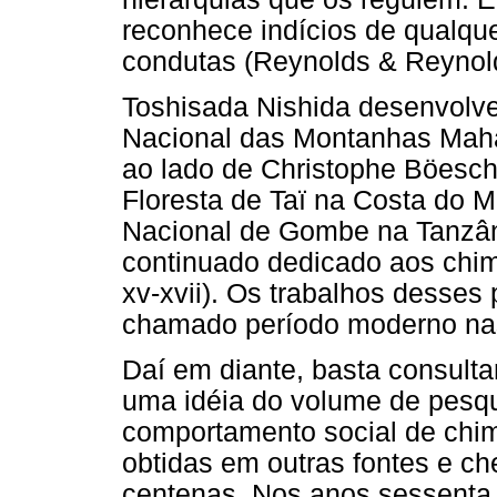
reconhece indícios de qualque
condutas (Reynolds & Reynold
Toshisada Nishida desenvolve
Nacional das Montanhas Maha
ao lado de Christophe Böesc
Floresta de Taï na Costa do 
Nacional de Gombe na Tanzân
continuado dedicado aos chim
xv-xvii). Os trabalhos desses
chamado período moderno na
Daí em diante, basta consulta
uma idéia do volume de pesqu
comportamento social de chim
obtidas em outras fontes e ch
centenas. Nos anos sessenta,