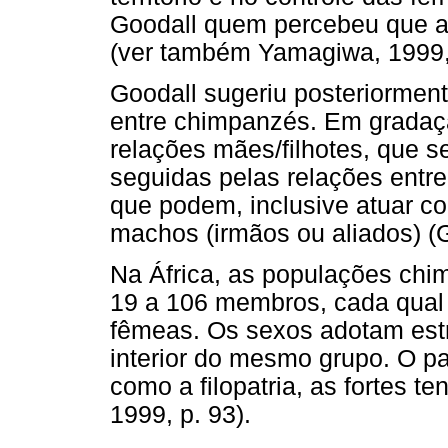
Goodall quem percebeu que 
(ver também Yamagiwa, 1999, 
Goodall sugeriu posteriormente
entre chimpanzés. Em gradaçã
relações mães/filhotes, que se
seguidas pelas relações entre
que podem, inclusive atuar c
machos (irmãos ou aliados) (G
Na África, as populações ch
19 a 106 membros, cada qual
fêmeas. Os sexos adotam estr
interior do mesmo grupo. O pa
como a filopatria, as fortes te
1999, p. 93).