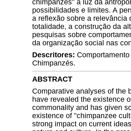
chimpanzés" à luz da antropol
possibilidades e limites. A pe
a reflexão sobre a relevância
totalidade, a construção da al
pesquisas sobre comportamen
da organização social nas co
Descritores:
Comportamento So
Chimpanzés.
ABSTRACT
Comparative analyses of the 
have revealed the existence of 
commonality and has given so
existence of "chimpanzee cul
strong impact on current idea