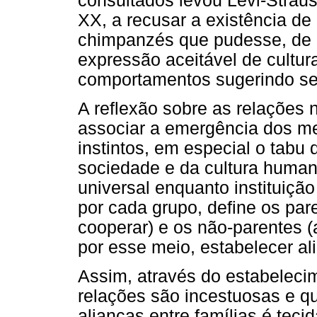
consultados levou Lévi-Strau
XX, a recusar a existência d
chimpanzés que pudesse, de
expressão aceitável de cultur
comportamentos sugerindo s
A reflexão sobre as relações 
associar a emergência dos me
instintos, em especial o tabu
sociedade e da cultura human
universal enquanto instituiçã
por cada grupo, define os pa
cooperar) e os não-parentes 
por esse meio, estabelecer ali
Assim, através do estabeleci
relações são incestuosas e qu
alianças entre famílias é tecid