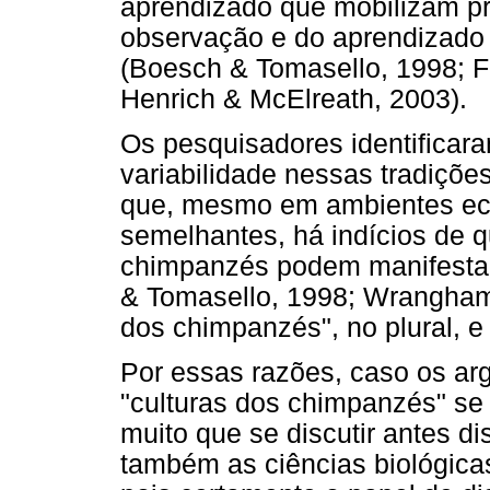
aprendizado que mobilizam pro
observação e do aprendizado e
(Boesch & Tomasello, 1998; F
Henrich & McElreath, 2003).
Os pesquisadores identificar
variabilidade nessas tradições
que, mesmo em ambientes eco
semelhantes, há indícios de q
chimpanzés podem manifestar
& Tomasello, 1998; Wrangham,
dos chimpanzés", no plural, e
Por essas razões, caso os ar
"culturas dos chimpanzés" se 
muito que se discutir antes di
também as ciências biológica