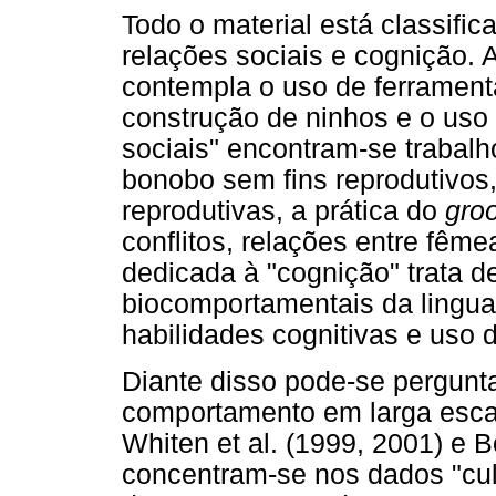
Todo o material está classifi
relações sociais e cognição.
contempla o uso de ferramenta
construção de ninhos e o uso
sociais" encontram-se trabal
bonobo sem fins reprodutivos,
reprodutivas, a prática do
gro
conflitos, relações entre fême
dedicada à "cognição" trata d
biocomportamentais da lingua
habilidades cognitivas e uso 
Diante disso pode-se pergunt
comportamento em larga esca
Whiten et al. (1999, 2001) e 
concentram-se nos dados "cult