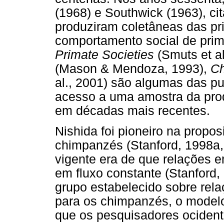
(1968) e Southwick (1963), ci
produziram coletâneas das pr
comportamento social de pri
Primate Societies
(Smuts et a
(Mason & Mendoza, 1993),
Ch
al., 2001) são algumas das p
acesso a uma amostra da pr
em décadas mais recentes.
Nishida foi pioneiro na prop
chimpanzés (Stanford, 1998a,
vigente era de que relações 
em fluxo constante (Stanford,
grupo estabelecido sobre rela
para os chimpanzés, o modelo 
que os pesquisadores ociden