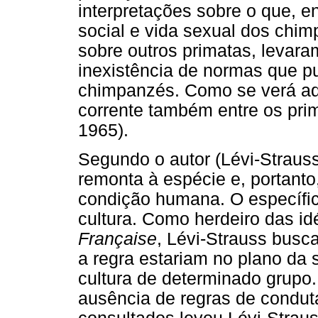
interpretações sobre o que, e
social e vida sexual dos chi
sobre outros primatas, levara
inexistência de normas que p
chimpanzés. Como se verá adi
corrente também entre os pri
1965).
Segundo o autor (Lévi-Strauss
remonta à espécie e, portanto,
condição humana. O específic
cultura. Como herdeiro das i
Française
, Lévi-Strauss busca
a regra estariam no plano da 
cultura de determinado grupo
ausência de regras de condut