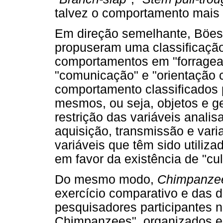
talvez o comportamento mais
Em direção semelhante, Böesc
propuseram uma classificação
comportamentos em "forragea
"comunicação" e "orientação c
comportamento classificado
mesmos, ou seja, objetos e ges
restrição das variáveis anali
aquisição, transmissão e vari
variáveis que têm sido utiliz
em favor da existência de "cu
Do mesmo modo,
Chimpanzee
exercício comparativo e das d
pesquisadores participantes 
Chimpanzees", organizados 