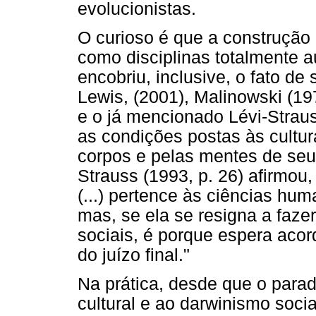
evolucionistas.
O curioso é que a construção d
como disciplinas totalmente a
encobriu, inclusive, o fato de
Lewis, (2001), Malinowski (19
e o já mencionado Lévi-Strau
as condições postas às cultur
corpos e pelas mentes de seu
Strauss (1993, p. 26) afirmou,
(...) pertence às ciências hu
mas, se ela se resigna a fazer
sociais, é porque espera acor
do juízo final."
Na prática, desde que o para
cultural e ao darwinismo socia