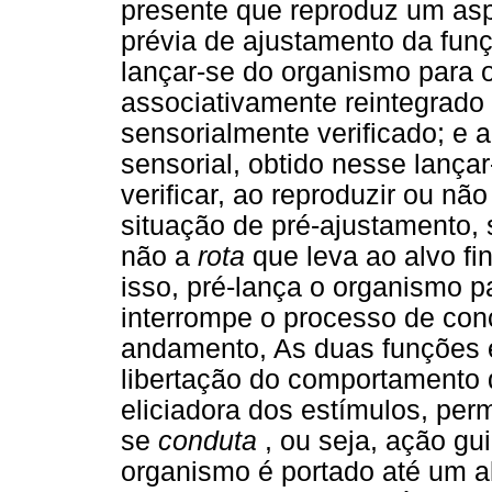
presente que reproduz um asp
prévia de ajustamento da fun
lançar-se do organismo para 
associativamente reintegrado
sensorialmente verificado; e 
sensorial, obtido nesse lança
verificar, ao reproduzir ou nã
situação de pré-ajustamento,
não a
rota
que leva ao alvo f
isso, pré-lança o organismo p
interrompe o processo de co
andamento, As duas funções e
libertação do comportamento
eliciadora dos estímulos, per
se
conduta
, ou seja, ação gu
organismo é portado até um 