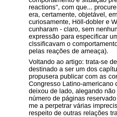
reactions", com que... procure
era, certamente, objetável, em
curiosamente, Höll-dobler e Wi
cunharam - claro, sem nenhu
expressão para especificar 
clssificavam o comportamento
pelas reações de ameaça).
Voltando ao artigo: trata-se 
destinado a ser um dos capítul
propusera publicar com as co
Congresso Latino-americano d
deixou de lado, alegando não t
número de páginas reservado p
me a perpetrar várias imprec
respeito de outras relações t