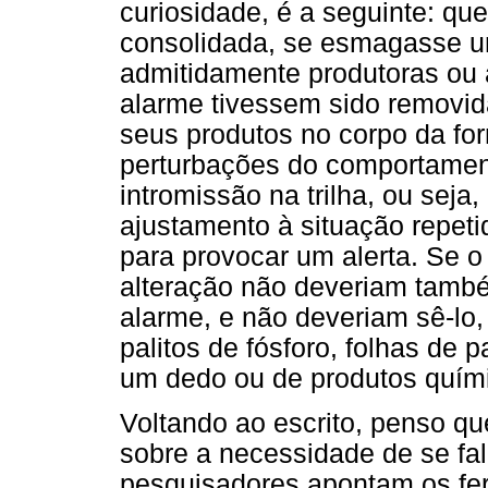
curiosidade, é a seguinte: que
consolidada, se esmagasse u
admitidamente produtoras ou
alarme tivessem sido removida
seus produtos no corpo da f
perturbações do comportament
intromissão na trilha, ou seja
ajustamento à situação repet
para provocar um alerta. Se o
alteração não deveriam tamb
alarme, e não deveriam sê-lo
palitos de fósforo, folhas de 
um dedo ou de produtos químic
Voltando ao escrito, penso qu
sobre a necessidade de se fal
pesquisadores apontam os fe