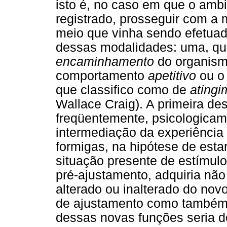
isto é, no caso em que o amb
registrado, prosseguir com a
meio que vinha sendo efetuad
dessas modalidades: uma, que
encaminhamento
do organism
comportamento
apetitivo
ou 
que classifico como de
atingi
Wallace Craig). A primeira d
freqüentemente, psicologicam
intermediação da experiência
formigas, na hipótese de est
situação presente de estímulo
pré-ajustamento, adquiria não
alterado ou inalterado do no
de ajustamento como também 
dessas novas funções seria d