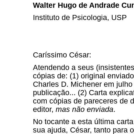
Walter Hugo de Andrade Cu
Instituto de Psicologia, USP
Caríssimo César:
Atendendo a seus (insistentes
cópias de: (1) original enviad
Charles D. Michener em julho
publicação... (2) Carta explica
com cópias de pareceres de do
editor,
mas não enviada
.
No tocante a esta última car
sua ajuda, César, tanto para 