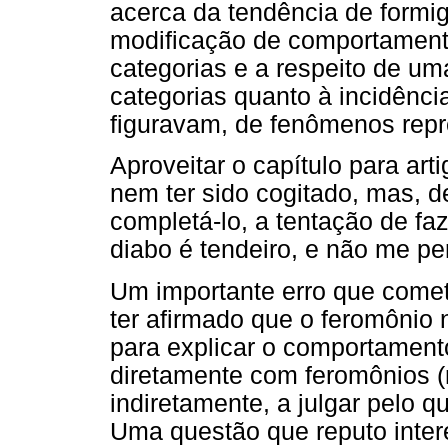
acerca da tendência de formi
modificação de comportament
categorias e a respeito de u
categorias quanto à incidênci
figuravam, de fenômenos repr
Aproveitar o capítulo para art
nem ter sido cogitado, mas, d
completá-lo, a tentação de faz
diabo é tendeiro, e não me per
Um importante erro que cometi
ter afirmado que o feromônio
para explicar o comportamento
diretamente com feromônios (n
indiretamente, a julgar pelo q
Uma questão que reputo inter