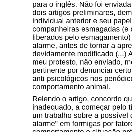
para o inglês. Não foi enviada
dois artigos preliminares, de
individual anterior e seu pape
companheiras esmagadas (e d
liberados pelo esmagamento)
alarme, antes de tornar a apre
devidamente modificado (...) 
meu protesto, não enviado, m
pertinente por denunciar certos
anti-psicológicos nos periódi
comportamento animal.
Relendo o artigo, concordo qu
inadequado, a começar pelo tít
um trabalho sobre a possível
alarme" em formigas por fator
comportamento e situação pré