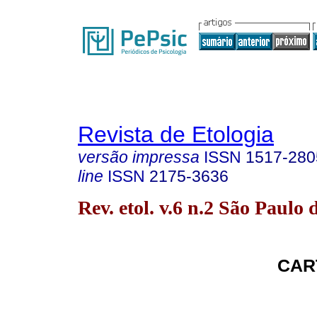
Revista de Etologia
versão impressa
ISSN
1517-280
line
ISSN
2175-3636
Rev. etol. v.6 n.2 São Paulo 
CAR