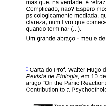
mas que, na verdade, é retra
Complicado, não? Espero mo
psicologicamente mediada, q
clareza, num livro que comece
quando terminar (...).
Um grande abraço - meu e de 
*
Carta do Prof. Walter Hugo 
Revista de Etologia,
em 10 de 
artigo "On the Panic Reaction
Contribution to a Psychoethol