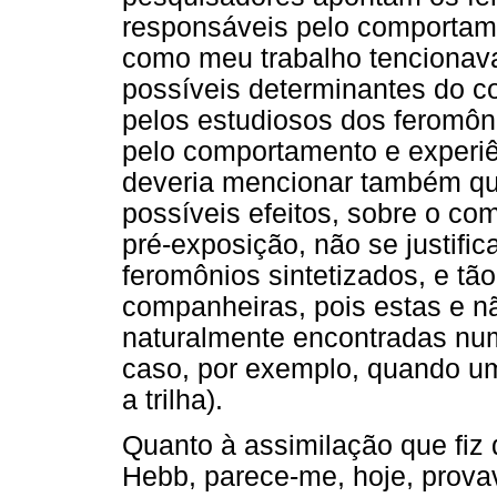
responsáveis pelo comportam
como meu trabalho tencionav
possíveis determinantes do c
pelos estudiosos dos feromôn
pelo comportamento e experiê
deveria mencionar também qu
possíveis efeitos, sobre o co
pré-exposição, não se justific
feromônios sintetizados, e tã
companheiras, pois estas e n
naturalmente encontradas nu
caso, por exemplo, quando um
a trilha).
Quanto à assimilação que fiz
Hebb, parece-me, hoje, prova