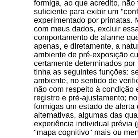
formiga, ao que acredito, nã
suficiente para exibir um "con
experimentado por primatas. 
com meus dados, excluir essa
comportamento de alarme que
apenas, e diretamente, a na
ambiente de pré-exposição cuj
certamente determinados por 
tinha as seguintes funções: s
ambiente, no sentido de verifi
não com respeito à condição 
registro e pré-ajustamento; no
formigas um estado de alerta 
alternativas, algumas das qua
experiência individual prévia
"mapa cognitivo" mais ou meno