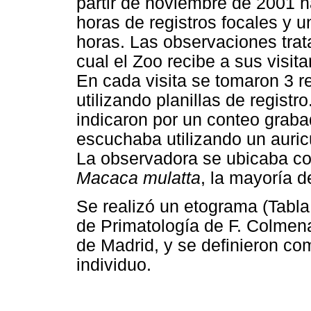
partir de noviembre de 2001 h
horas de registros focales y u
horas. Las observaciones trata
cual el Zoo recibe a sus visita
En cada visita se tomaron 3 re
utilizando planillas de registr
indicaron por un conteo grab
escuchaba utilizando un auricu
La observadora se ubicaba cont
Macaca mulatta
, la mayoría d
Se realizó un etograma (Tabla 
de Primatología de F. Colmen
de Madrid, y se definieron co
individuo.