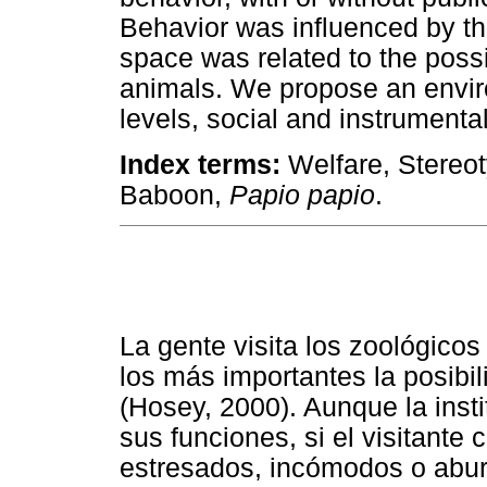
Behavior was influenced by th
space was related to the possi
animals. We propose an envir
levels, social and instrumental
Index terms:
Welfare, Stereot
Baboon,
Papio papio
.
La gente visita los zoológico
los más importantes la posibil
(Hosey, 2000). Aunque la inst
sus funciones, si el visitant
estresados, incómodos o aburr