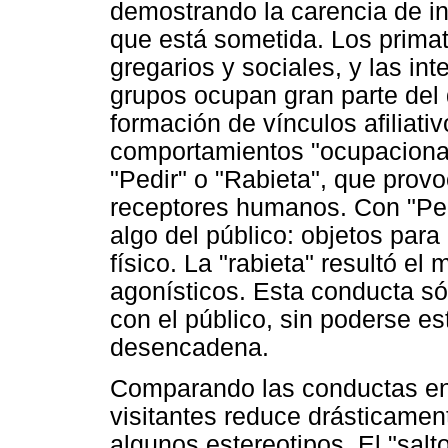
demostrando la carencia de in
que está sometida. Los prim
gregarios y sociales, y las in
grupos ocupan gran parte del 
formación de vínculos afiliati
comportamientos "ocupacional
"Pedir" o "Rabieta", que prov
receptores humanos. Con "Ped
algo del público: objetos para
físico. La "rabieta" resultó e
agonísticos. Esta conducta só
con el público, sin poderse es
desencadena.
Comparando las conductas en
visitantes reduce drásticamen
algunos estereotipos. El "salt