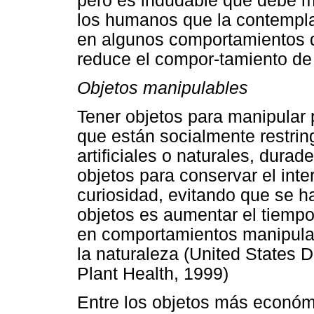
pero es indudable que debe m
los humanos que la contemplan
en algunos comportamientos d
reduce el compor-tamiento de c
Objetos manipulables
Tener objetos para manipular 
que están socialmente restrin
artificiales o naturales, durad
objetos para conservar el inte
curiosidad, evitando que se h
objetos es aumentar el tiemp
en comportamientos manipulat
la naturaleza (United States 
Plant Health, 1999)
Entre los objetos más económ