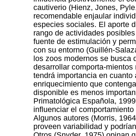
cautiverio (Hienz, Jones, Pyl
recomendable enjaular individ
especies sociales. El aporte
rango de actividades posibles
fuente de estimulación y perm
con su entorno (Guillén-Salaz
los zoos modernos se busca qu
desarrollar comporta-mientos 
tendrá importancia en cuanto a
enriquecimiento que contenga.
disponible es menos importan
Primatológica Española, 1999)
influenciar el comportamiento
Algunos autores (Morris, 1964
proveen variabilidad y podrían
Otros (Snyder, 1975) opinan q