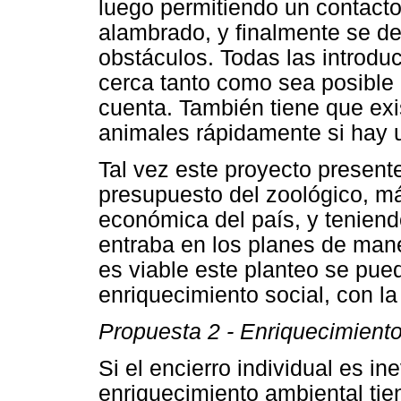
luego permitiendo un contact
alambrado, y finalmente se de
obstáculos. Todas las introd
cerca tanto como sea posible 
cuenta. También tiene que exis
animales rápidamente si hay 
Tal vez este proyecto present
presupuesto del zoológico, má
económica del país, y tenien
entraba en los planes de mane
es viable este planteo se pued
enriquecimiento social, con la
Propuesta 2 - Enriquecimiento
Si el encierro individual es in
enriquecimiento ambiental tie