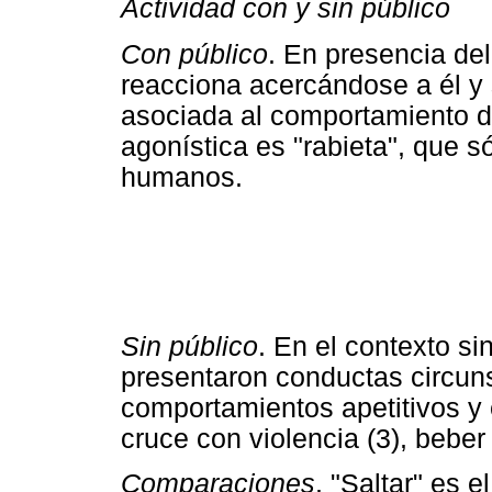
Actividad con y sin público
Con público
. En presencia del
reacciona acercándose a él y
asociada al comportamiento d
agonística es "rabieta", que s
humanos.
Sin público
. En el contexto s
presentaron conductas circuns
comportamientos apetitivos y 
cruce con violencia (3), beber 
Comparaciones
. "Saltar" es 