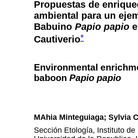
Propuestas de enrique
ambiental para un eje
Babuino
Papio papio
e
*
Cautiverio
Environmental enrichme
baboon
Papio papio
MAhia Minteguiaga; Sylvia C
Sección Etología, Instituto de