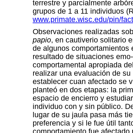
terrestre y parcialmente arbó
grupos de 1 a 11 individuos (
www.primate.wisc.edu/pin/fac
Observaciones realizadas so
papio
, en cautiverio solitario
de algunos comportamientos e
resultado de situaciones emo-
comportamental apropiada deb
realizar una evaluación de su
establecer cuan afectado se v
planteó en dos etapas: la prim
espacio de encierro y estudia
individuo con y sin público. D
lugar de su jaula pasa más ti
preferencia y si le fue útil t
comportamiento fue afectado po