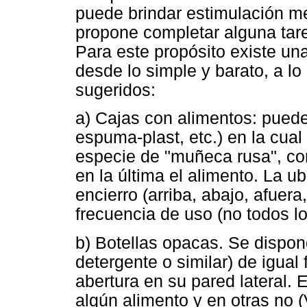
puede brindar estimulación men
propone completar alguna tare
Para este propósito existe un
desde lo simple y barato, a l
sugeridos:
a) Cajas con alimentos: puede
espuma-plast, etc.) en la cua
especie de "muñeca rusa", con
en la última el alimento. La ub
encierro (arriba, abajo, afuera
frecuencia de uso (no todos lo
b) Botellas opacas. Se dispon
detergente o similar) de igua
abertura en su pared lateral. 
algún alimento y en otras no (