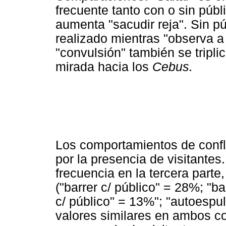
frecuente tanto con o sin públi
aumenta "sacudir reja". Sin púb
realizado mientras "observa a 
"convulsión" también se triplic
mirada hacia los
Cebus.
Los comportamientos de confl
por la presencia de visitantes
frecuencia en la tercera parte
("barrer c/ público" = 28%; "b
c/ público" = 13%"; "autoespu
valores similares en ambos co