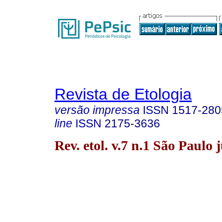
Revista de Etologia
versão impressa
ISSN
1517-280
line
ISSN
2175-3636
Rev. etol. v.7 n.1 São Paulo 