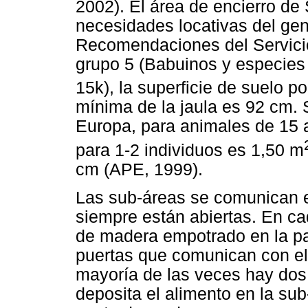
2002). El área de encierro de
necesidades locativas del ge
Recomendaciones del Servici
grupo 5 (Babuinos y especies
15k), la superficie de suelo p
mínima de la jaula es 92 cm. 
Europa, para animales de 15 a
para 1-2 individuos es 1,50 m
cm (APE, 1999).
Las sub-áreas se comunican e
siempre están abiertas. En ca
de madera empotrado en la par
puertas que comunican con el 
mayoría de las veces hay dos
deposita el alimento en la sub