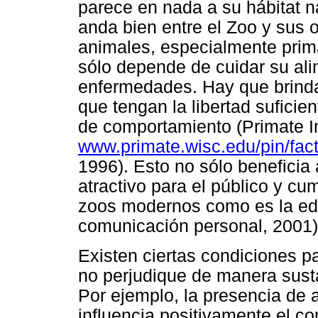
parece en nada a su hábitat n
anda bien entre el Zoo y sus 
animales, especialmente prim
sólo depende de cuidar su ali
enfermedades. Hay que brindar
que tengan la libertad suficie
de comportamiento (Primate I
www.primate.wisc.edu/pin/fac
1996). Esto no sólo beneficia 
atractivo para el público y cu
zoos modernos como es la edu
comunicación personal, 2001)
Existen ciertas condiciones pa
no perjudique de manera susta
Por ejemplo, la presencia de a
influencia positivamente el c