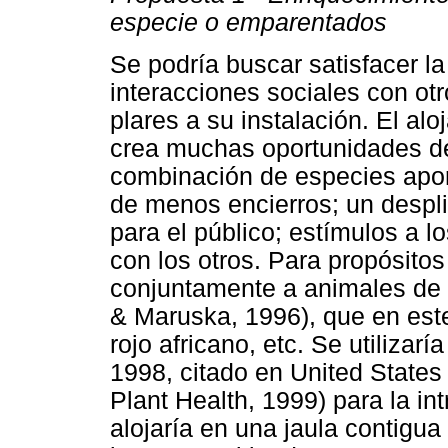
especie o emparentados
Se podría buscar satisfacer l
interacciones sociales con ot
plares a su instalación. El al
crea muchas oportunidades de
combinación de especies apor
de menos encierros; un despl
para el público; estímulos a l
con los otros. Para propósitos
conjuntamente a animales de 
& Maruska, 1996), que en este
rojo africano, etc. Se utilizar
1998, citado en United States
Plant Health, 1999) para la i
alojaría en una jaula contigua