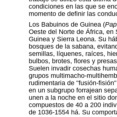
condiciones en las que se encu
momento de definir las condu
Los Babuinos de Guinea (
Pap
Oeste del Norte de África, en 
Guinea y Sierra Leona. Su háb
bosques de la sabana, evitand
semillas, líquenes, raíces, hi
bulbos, brotes, flores y pres
Suelen invadir cosechas huma
grupos multimacho-multihembr
rudimentaria de "fusión-fisió
en un subgrupo forrajean sep
unen a la noche en el sitio d
compuestos de 40 a 200 indivi
de 1036-1554 há. Su comporta