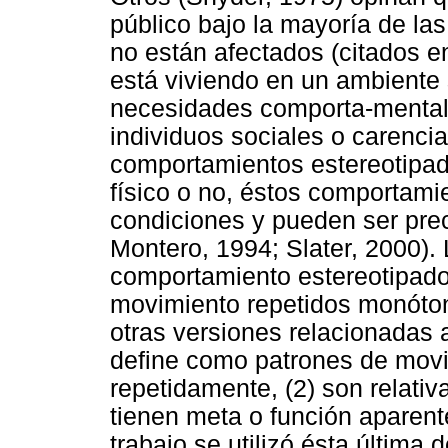
público bajo la mayoría de l
no están afectados (citados 
está viviendo en un ambiente 
necesidades comporta-mental
individuos sociales o carenci
comportamientos estereotipa
físico o no, éstos comportami
condiciones y pueden ser pre
Montero, 1994; Slater, 2000). 
comportamiento estereotipado 
movimiento repetidos monóton
otras versiones relacionadas a
define como patrones de movi
repetidamente, (2) son relativ
tienen meta o función aparent
trabajo se utilizó ésta última