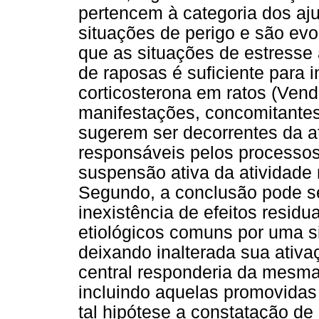
pertencem à categoria dos aj
situações de perigo e são ev
que as situações de estresse 
de raposas é suficiente para i
corticosterona em ratos (Vendr
manifestações, concomitantes 
sugerem ser decorrentes da 
responsáveis pelos processos 
suspensão ativa da atividade
Segundo, a conclusão pode se
inexistência de efeitos resid
etiológicos comuns por uma s
deixando inalterada sua ativa
central responderia da mesma
incluindo aquelas promovidas 
tal hipótese a constatação de