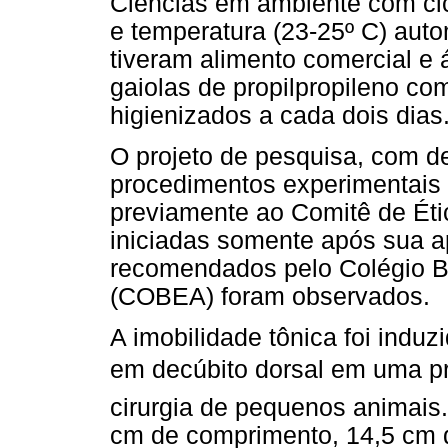
Ciências em ambiente com cicl
e temperatura (23-25º C) aut
tiveram alimento comercial e
gaiolas de propilpropileno co
higienizados a cada dois dias
O projeto de pesquisa, com d
procedimentos experimentais 
previamente ao Comitê de Étic
iniciadas somente após sua 
recomendados pelo Colégio B
(COBEA) foram observados.
A imobilidade tônica foi indu
em decúbito dorsal em uma pra
cirurgia de pequenos animais
cm de comprimento, 14,5 cm d