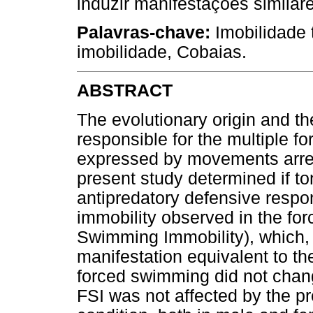
induzir manifestações similar
Palavras-chave:
Imobilidade 
imobilidade, Cobaias.
ABSTRACT
The evolutionary origin and t
responsible for the multiple f
expressed by movements arrest
present study determined if ton
antipredatory defensive respon
immobility observed in the fo
Swimming Immobility), which, b
manifestation equivalent to th
forced swimming did not chang
FSI was not affected by the p