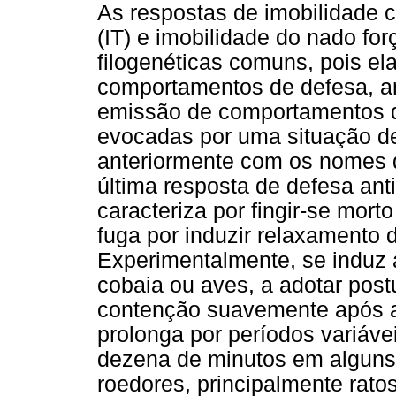
As respostas de imobilidade 
(IT) e imobilidade do nado fo
filogenéticas comuns, pois el
comportamentos de defesa, am
emissão de comportamentos d
evocadas por uma situação de
anteriormente com os nomes
última resposta de defesa ant
caracteriza por fingir-se mor
fuga por induzir relaxamento 
Experimentalmente, se induz 
cobaia ou aves, a adotar post
contenção suavemente após a 
prolonga por períodos variáv
dezena de minutos em alguns
roedores, principalmente rat