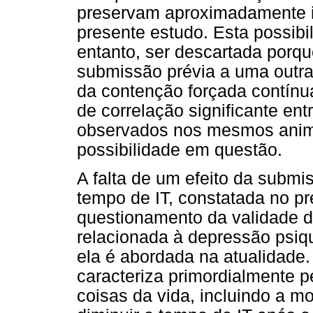
preservam aproximadamente i
presente estudo. Esta possibi
entanto, ser descartada porqu
submissão prévia a uma outra
da contenção forçada contínua
de correlação significante en
observados nos mesmos animai
possibilidade em questão.
A falta de um efeito da submi
tempo de IT, constatada no pr
questionamento da validade d
relacionada à depressão psiq
ela é abordada na atualidade.
caracteriza primordialmente p
coisas da vida, incluindo a m