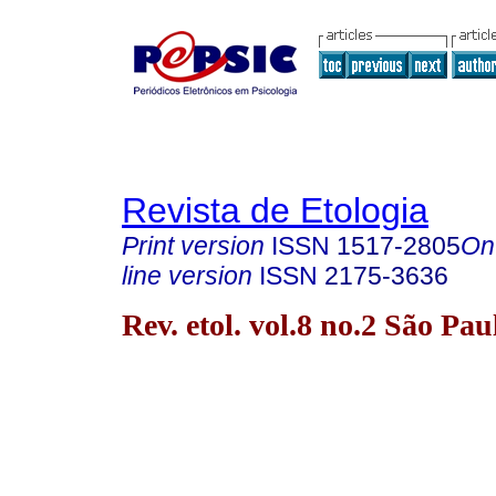
Revista de Etologia
Print version
ISSN
1517-2805
On
line version
ISSN
2175-3636
Rev. etol. vol.8 no.2 São Pa