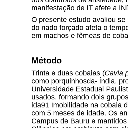
manifestação de IT afete a IN
O presente estudo avaliou se 
do nado forçado afeta o tempo
em machos e fêmeas de coba
Método
Trinta e duas cobaias (
Cavia p
como porquinhosda- Índia, pro
Universidade Estadual Paulis
usados, formando dois grupo
ida91 Imobilidade na cobaia d
com 5 meses de idade. Os ani
Campus de Bauru e mantidos 