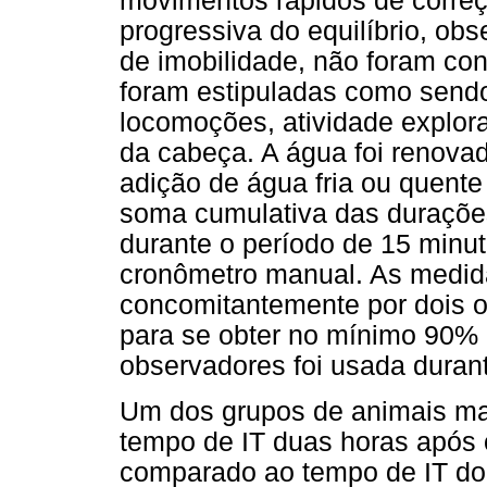
movimentos rápidos de correç
progressiva do equilíbrio, ob
de imobilidade, não foram co
foram estipuladas como sendo
locomoções, atividade explo
da cabeça. A água foi renovad
adição de água fria ou quente
soma cumulativa das durações
durante o período de 15 minut
cronômetro manual. As medid
concomitantemente por dois o
para se obter no mínimo 90% 
observadores foi usada duran
Um dos grupos de animais ma
tempo de IT duas horas após 
comparado ao tempo de IT do