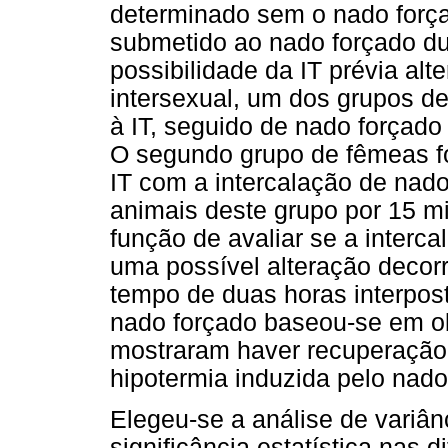
determinado sem o nado forçad
submetido ao nado forçado du
possibilidade da IT prévia al
intersexual, um dos grupos de
à IT, seguido de nado forçado
O segundo grupo de fêmeas fo
IT com a intercalação de nad
animais deste grupo por 15 m
função de avaliar se a interc
uma possível alteração decorr
tempo de duas horas interpost
nado forçado baseou-se em o
mostraram haver recuperação 
hipotermia induzida pelo nado
Elegeu-se a análise de variân
significância estatística nas 