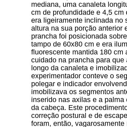
mediana, uma canaleta longitu
cm de profundidade e 4,5 cm d
era ligeiramente inclinada no 
altura na sua porção anterior 
prancha foi posicionada sobr
tampo de 60x80 cm e era ilum
fluorescente mantida 180 cm 
cuidado na prancha para que 
longo da canaleta e imobiliz
experimentador conteve o seg
polegar e indicador envolvend
imobilizava os segmentos ante
inserido nas axilas e a palm
da cabeça. Este procedimento 
correção postural e de escap
foram, então, vagarosamente 