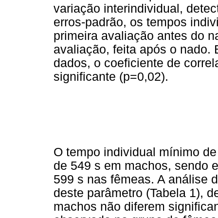
variação interindividual, dete
erros-padrão, os tempos indi
primeira avaliação antes do 
avaliação, feita após o nado. 
dados, o coeficiente de corre
significante (p=0,02).
O tempo individual mínimo de
de 549 s em machos, sendo es
599 s nas fêmeas. A análise 
deste parâmetro (Tabela 1), 
machos não diferem significa