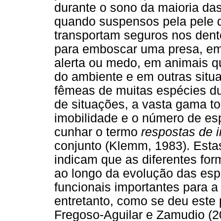
durante o sono da maioria das
quando suspensos pela pele 
transportam seguros nos dent
para emboscar uma presa, em
alerta ou medo, em animais 
do ambiente e em outras situ
fêmeas de muitas espécies du
de situações, a vasta gama to
imobilidade e o número de es
cunhar o termo
respostas de 
conjunto (Klemm, 1983). Estas
indicam que as diferentes fo
ao longo da evolução das esp
funcionais importantes para a
entretanto, como se deu este
Fregoso-Aguilar e Zamudio (2