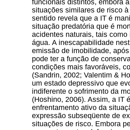
funcionais distintos, embor
situações similares de risco à
sentido revela que a IT é man
situação predatória que é mor
acidentes naturais, tais como
água. A inescapabilidade nest
emissão de imobilidade, após
pode ter a função de conserv
condições mais favoráveis, co
(Sandrin, 2002; Valentim & Ho
um estado depressivo que evol
indiferente o sofrimento da 
(Hoshino, 2006). Assim, a IT 
enfrentamento ativo da situa
expressão subseqüente de ext
situações de risco. Embora p