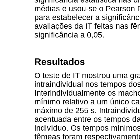
médias e usou-se o Pearson P
para estabelecer a significânc
avaliações da IT feitas nas f
significância a 0,05.
Resultados
O teste de IT mostrou uma gra
intraindividual nos tempos do
Interindividualmente os mach
mínimo relativo a um único c
máximo de 255 s. Intraindivi
acentuada entre os tempos da
indivíduo. Os tempos mínimo
fêmeas foram respectivamente