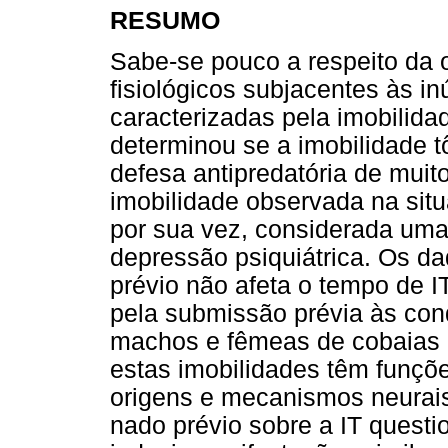
RESUMO
Sabe-se pouco a respeito da 
fisiológicos subjacentes às 
caracterizadas pela imobilida
determinou se a imobilidade tô
defesa antipredatória de muit
imobilidade observada na situ
por sua vez, considerada uma
depressão psiquiátrica. Os d
prévio não afeta o tempo de I
pela submissão prévia às cond
machos e fêmeas de cobaias 
estas imobilidades têm funçõe
origens e mecanismos neurais 
nado prévio sobre a IT quest