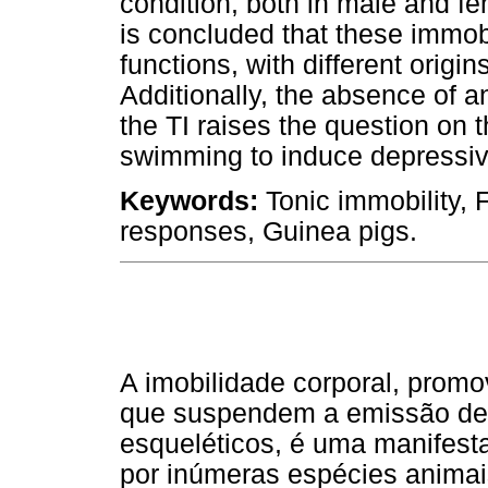
condition, both in male and fe
is concluded that these immobi
functions, with different orig
Additionally, the absence of a
the TI raises the question on t
swimming to induce depressive
Keywords:
Tonic immobility, 
responses, Guinea pigs.
A imobilidade corporal, prom
que suspendem a emissão de 
esqueléticos, é uma manifes
por inúmeras espécies animais