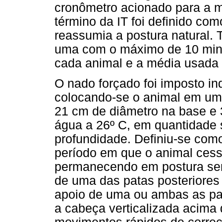
cronômetro acionado para a m
término da IT foi definido c
reassumia a postura natural. 
uma com o máximo de 10 minu
cada animal e a média usada 
O nado forçado foi imposto in
colocando-se o animal em um 
21 cm de diâmetro na base e 
água a 26º C, em quantidade s
profundidade. Definiu-se com
período em que o animal ces
permanecendo em postura sem
de uma das patas posteriores
apoio de uma ou ambas as pat
a cabeça verticalizada acima 