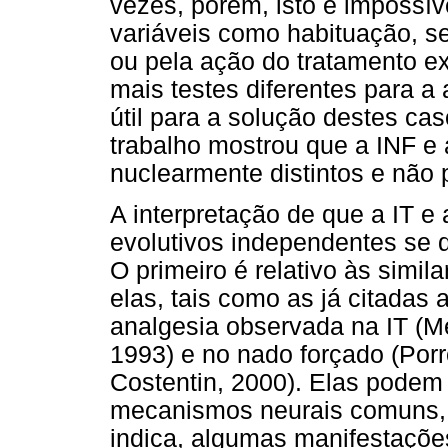
vezes, porém, isto é impossív
variáveis como habituação, se
ou pela ação do tratamento ex
mais testes diferentes para a
útil para a solução destes cas
trabalho mostrou que a INF e
nuclearmente distintos e não
A interpretação de que a IT e
evolutivos independentes se 
O primeiro é relativo às simil
elas, tais como as já citadas 
analgesia observada na IT (M
1993) e no nado forçado (Por
Costentin, 2000). Elas podem
mecanismos neurais comuns, 
indica, algumas manifestaçõ