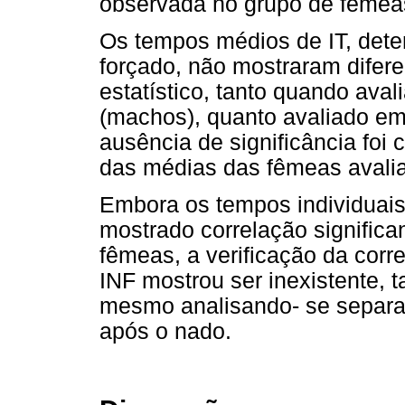
observada no grupo de fêmea
Os tempos médios de IT, dete
forçado, não mostraram difere
estatístico, tanto quando av
(machos), quanto avaliado e
ausência de significância fo
das médias das fêmeas avalia
Embora os tempos individuais
mostrado correlação signific
fêmeas, a verificação da corr
INF mostrou ser inexistente
mesmo analisando- se separa
após o nado.