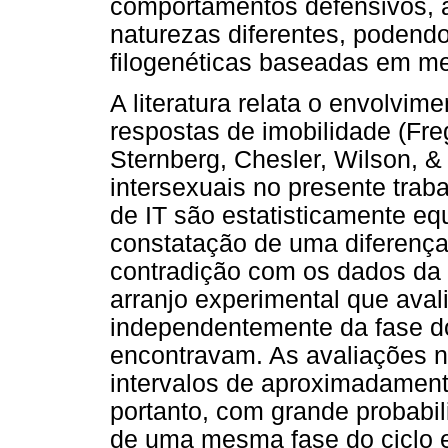
comportamentos defensivos, a
naturezas diferentes, podendo
filogenéticas baseadas em me
A literatura relata o envolvi
respostas de imobilidade (Fr
Sternberg, Chesler, Wilson, 
intersexuais no presente tra
de IT são estatisticamente equ
constatação de uma diferença i
contradição com os dados da li
arranjo experimental que ava
independentemente da fase do
encontravam. As avaliações 
intervalos de aproximadamen
portanto, com grande probabil
de uma mesma fase do ciclo e