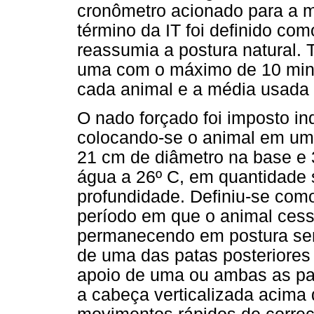
cronômetro acionado para a m
término da IT foi definido c
reassumia a postura natural. 
uma com o máximo de 10 minu
cada animal e a média usada 
O nado forçado foi imposto in
colocando-se o animal em um 
21 cm de diâmetro na base e 
água a 26º C, em quantidade s
profundidade. Definiu-se com
período em que o animal ces
permanecendo em postura sem
de uma das patas posteriores
apoio de uma ou ambas as pat
a cabeça verticalizada acima 