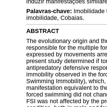
induzir manifestações similar
Palavras-chave:
Imobilidade 
imobilidade, Cobaias.
ABSTRACT
The evolutionary origin and t
responsible for the multiple f
expressed by movements arrest
present study determined if ton
antipredatory defensive respon
immobility observed in the fo
Swimming Immobility), which, b
manifestation equivalent to th
forced swimming did not chang
FSI was not affected by the p