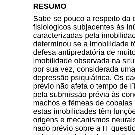
RESUMO
Sabe-se pouco a respeito da 
fisiológicos subjacentes às 
caracterizadas pela imobilida
determinou se a imobilidade tô
defesa antipredatória de muit
imobilidade observada na situ
por sua vez, considerada uma
depressão psiquiátrica. Os d
prévio não afeta o tempo de I
pela submissão prévia às cond
machos e fêmeas de cobaias 
estas imobilidades têm funçõe
origens e mecanismos neurais 
nado prévio sobre a IT quest