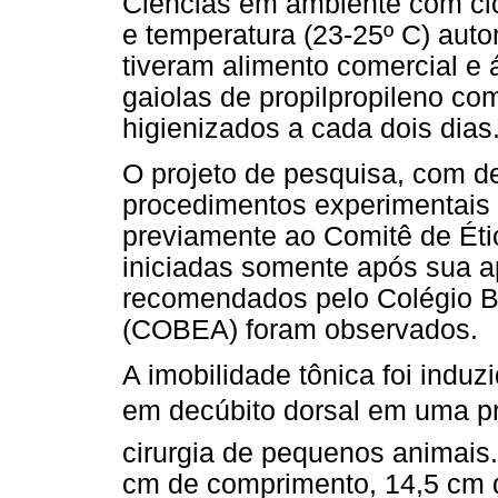
Ciências em ambiente com cicl
e temperatura (23-25º C) aut
tiveram alimento comercial e
gaiolas de propilpropileno co
higienizados a cada dois dias
O projeto de pesquisa, com d
procedimentos experimentais 
previamente ao Comitê de Étic
iniciadas somente após sua 
recomendados pelo Colégio B
(COBEA) foram observados.
A imobilidade tônica foi indu
em decúbito dorsal em uma pra
cirurgia de pequenos animais
cm de comprimento, 14,5 cm d