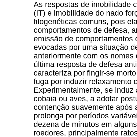
As respostas de imobilidade 
(IT) e imobilidade do nado fo
filogenéticas comuns, pois el
comportamentos de defesa, am
emissão de comportamentos d
evocadas por uma situação de
anteriormente com os nomes
última resposta de defesa ant
caracteriza por fingir-se mor
fuga por induzir relaxamento 
Experimentalmente, se induz 
cobaia ou aves, a adotar post
contenção suavemente após a 
prolonga por períodos variáv
dezena de minutos em alguns
roedores, principalmente rat