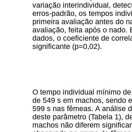
variação interindividual, dete
erros-padrão, os tempos indi
primeira avaliação antes do 
avaliação, feita após o nado. 
dados, o coeficiente de corre
significante (p=0,02).
O tempo individual mínimo de
de 549 s em machos, sendo es
599 s nas fêmeas. A análise 
deste parâmetro (Tabela 1), 
machos não diferem significa