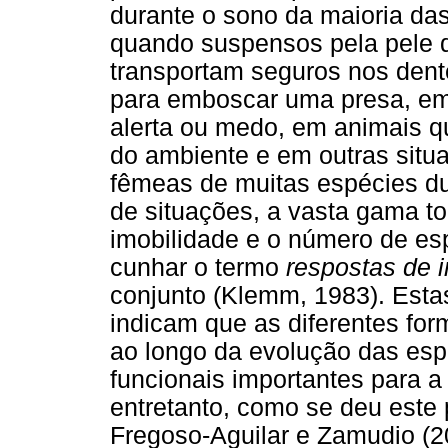
durante o sono da maioria das
quando suspensos pela pele 
transportam seguros nos dent
para emboscar uma presa, em
alerta ou medo, em animais 
do ambiente e em outras situ
fêmeas de muitas espécies du
de situações, a vasta gama to
imobilidade e o número de es
cunhar o termo
respostas de 
conjunto (Klemm, 1983). Estas
indicam que as diferentes fo
ao longo da evolução das esp
funcionais importantes para a
entretanto, como se deu este
Fregoso-Aguilar e Zamudio (2