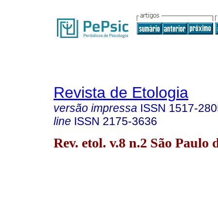
Revista de Etologia
versão impressa
ISSN
1517-280
line
ISSN
2175-3636
Rev. etol. v.8 n.2 São Paulo 