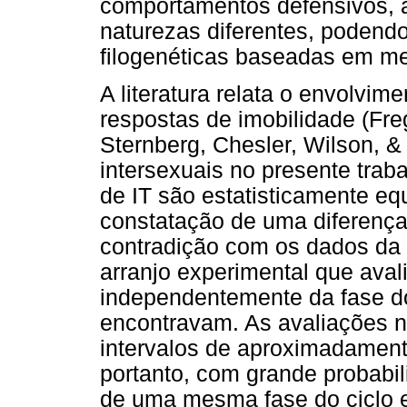
comportamentos defensivos, a
naturezas diferentes, podendo
filogenéticas baseadas em me
A literatura relata o envolvi
respostas de imobilidade (Fr
Sternberg, Chesler, Wilson, 
intersexuais no presente tra
de IT são estatisticamente equ
constatação de uma diferença i
contradição com os dados da li
arranjo experimental que ava
independentemente da fase do
encontravam. As avaliações 
intervalos de aproximadamen
portanto, com grande probabil
de uma mesma fase do ciclo e