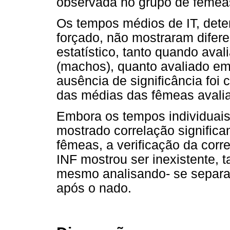
observada no grupo de fêmea
Os tempos médios de IT, dete
forçado, não mostraram difere
estatístico, tanto quando av
(machos), quanto avaliado e
ausência de significância fo
das médias das fêmeas avalia
Embora os tempos individuais
mostrado correlação signific
fêmeas, a verificação da corr
INF mostrou ser inexistente
mesmo analisando- se separa
após o nado.