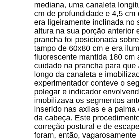
mediana, uma canaleta longitu
cm de profundidade e 4,5 cm d
era ligeiramente inclinada no 
altura na sua porção anterior 
prancha foi posicionada sobr
tampo de 60x80 cm e era ilum
fluorescente mantida 180 cm 
cuidado na prancha para que 
longo da canaleta e imobiliz
experimentador conteve o seg
polegar e indicador envolvend
imobilizava os segmentos ante
inserido nas axilas e a palm
da cabeça. Este procedimento 
correção postural e de escap
foram, então, vagarosamente 