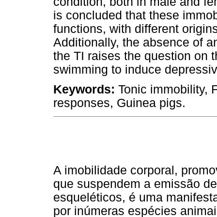
condition, both in male and fe
is concluded that these immobi
functions, with different orig
Additionally, the absence of a
the TI raises the question on t
swimming to induce depressive
Keywords:
Tonic immobility, 
responses, Guinea pigs.
A imobilidade corporal, prom
que suspendem a emissão de 
esqueléticos, é uma manifes
por inúmeras espécies animais