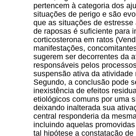
pertencem à categoria dos aj
situações de perigo e são ev
que as situações de estresse 
de raposas é suficiente para i
corticosterona em ratos (Vendr
manifestações, concomitantes 
sugerem ser decorrentes da 
responsáveis pelos processos 
suspensão ativa da atividade
Segundo, a conclusão pode se
inexistência de efeitos resid
etiológicos comuns por uma s
deixando inalterada sua ativa
central responderia da mesma
incluindo aquelas promovidas 
tal hipótese a constatação de