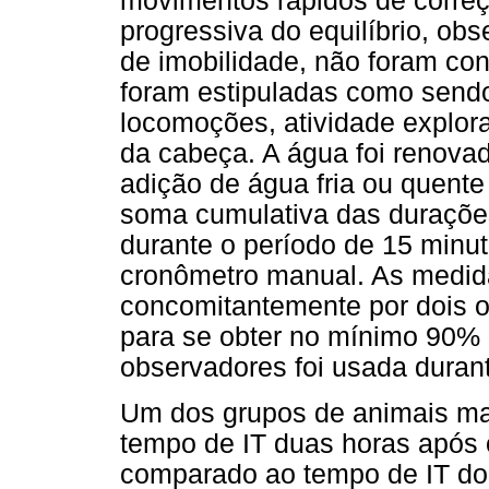
movimentos rápidos de correç
progressiva do equilíbrio, ob
de imobilidade, não foram co
foram estipuladas como sendo
locomoções, atividade explo
da cabeça. A água foi renovad
adição de água fria ou quente
soma cumulativa das durações
durante o período de 15 minut
cronômetro manual. As medid
concomitantemente por dois o
para se obter no mínimo 90% 
observadores foi usada duran
Um dos grupos de animais ma
tempo de IT duas horas após 
comparado ao tempo de IT do