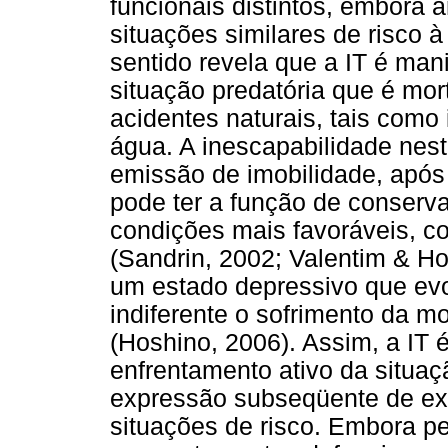
funcionais distintos, embor
situações similares de risco à
sentido revela que a IT é man
situação predatória que é mor
acidentes naturais, tais como
água. A inescapabilidade nest
emissão de imobilidade, após
pode ter a função de conserv
condições mais favoráveis, co
(Sandrin, 2002; Valentim & Ho
um estado depressivo que evol
indiferente o sofrimento da 
(Hoshino, 2006). Assim, a IT 
enfrentamento ativo da situa
expressão subseqüente de ext
situações de risco. Embora p