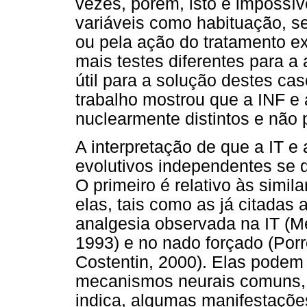
vezes, porém, isto é impossív
variáveis como habituação, se
ou pela ação do tratamento ex
mais testes diferentes para a
útil para a solução destes cas
trabalho mostrou que a INF e
nuclearmente distintos e não
A interpretação de que a IT e
evolutivos independentes se 
O primeiro é relativo às simil
elas, tais como as já citadas 
analgesia observada na IT (M
1993) e no nado forçado (Por
Costentin, 2000). Elas podem
mecanismos neurais comuns, 
indica, algumas manifestaçõ