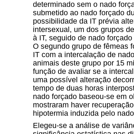
determinado sem o nado forçad
submetido ao nado forçado du
possibilidade da IT prévia al
intersexual, um dos grupos de
à IT, seguido de nado forçado
O segundo grupo de fêmeas fo
IT com a intercalação de nad
animais deste grupo por 15 m
função de avaliar se a interc
uma possível alteração decorr
tempo de duas horas interpost
nado forçado baseou-se em o
mostraram haver recuperação 
hipotermia induzida pelo nado
Elegeu-se a análise de variân
significância estatística nas 