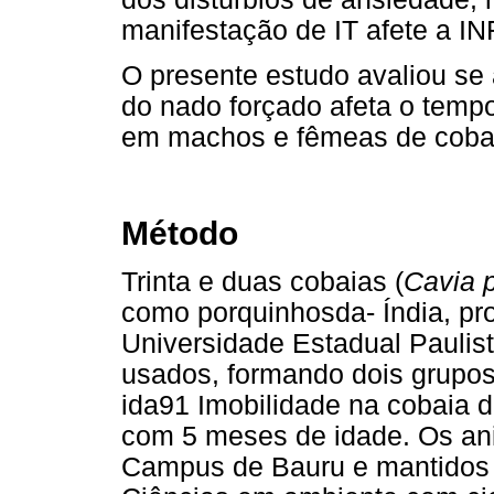
manifestação de IT afete a IN
O presente estudo avaliou se 
do nado forçado afeta o tempo
em machos e fêmeas de coba
Método
Trinta e duas cobaias (
Cavia p
como porquinhosda- Índia, pro
Universidade Estadual Paulis
usados, formando dois grupo
ida91 Imobilidade na cobaia d
com 5 meses de idade. Os ani
Campus de Bauru e mantidos 