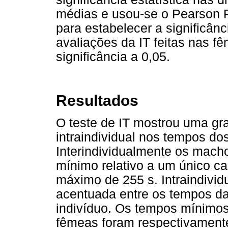
médias e usou-se o Pearson P
para estabelecer a significânc
avaliações da IT feitas nas f
significância a 0,05.
Resultados
O teste de IT mostrou uma gra
intraindividual nos tempos do
Interindividualmente os mach
mínimo relativo a um único c
máximo de 255 s. Intraindivi
acentuada entre os tempos da
indivíduo. Os tempos mínimo
fêmeas foram respectivamente