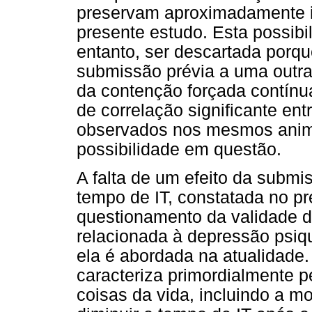
preservam aproximadamente i
presente estudo. Esta possibi
entanto, ser descartada porqu
submissão prévia a uma outra
da contenção forçada contínua
de correlação significante en
observados nos mesmos animai
possibilidade em questão.
A falta de um efeito da submi
tempo de IT, constatada no pr
questionamento da validade d
relacionada à depressão psiq
ela é abordada na atualidade.
caracteriza primordialmente p
coisas da vida, incluindo a m